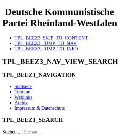
Deutsche Kommunistische
Partei Rheinland-Westfalen
TPL_BEEZ3_SKIP_TO_CONTENT
TPL_BEEZ3_JUMP_TO_NAV
TPL_BEEZ3_JUMP_TO_INFO
TPL_BEEZ3_NAV_VIEW_SEARCH
TPL_BEEZ3_NAVIGATION
Startseite
Termine
Weblinks
Archiv
Impressum & Datenschutz
TPL_BEEZ3_SEARCH
Suchen ...