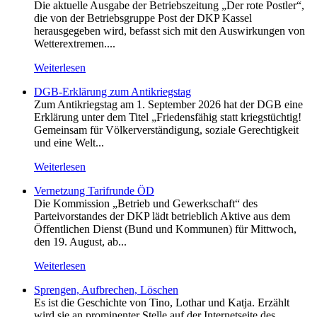
Die aktuelle Ausgabe der Betriebszeitung „Der rote Postler“,
die von der Betriebsgruppe Post der DKP Kassel
herausgegeben wird, befasst sich mit den Auswirkungen von
Wetterextremen....
Weiterlesen
DGB-Erklärung zum Antikriegstag
Zum Antikriegstag am 1. September 2026 hat der DGB eine
Erklärung unter dem Titel „Friedensfähig statt kriegstüchtig!
Gemeinsam für Völkerverständigung, soziale Gerechtigkeit
und eine Welt...
Weiterlesen
Vernetzung Tarifrunde ÖD
Die Kommission „Betrieb und Gewerkschaft“ des
Parteivorstandes der DKP lädt betrieblich Aktive aus dem
Öffentlichen Dienst (Bund und Kommunen) für Mittwoch,
den 19. August, ab...
Weiterlesen
Sprengen, Aufbrechen, Löschen
Es ist die Geschichte von Tino, Lothar und Katja. Erzählt
wird sie an prominenter Stelle auf der Internetseite des