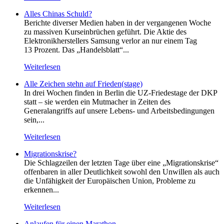
Alles Chinas Schuld?
Berichte diverser Medien haben in der vergangenen Woche
zu massiven Kurseinbrüchen geführt. Die Aktie des
Elektronikherstellers Samsung verlor an nur einem Tag
13 Prozent. Das „Handelsblatt“...
Weiterlesen
Alle Zeichen stehn auf Frieden(stage)
In drei Wochen finden in Berlin die UZ-Friedestage der DKP
statt – sie werden ein Mutmacher in Zeiten des
Generalangriffs auf unsere Lebens- und Arbeitsbedingungen
sein,...
Weiterlesen
Migrationskrise?
Die Schlagzeilen der letzten Tage über eine „Migrationskrise“
offenbaren in aller Deutlichkeit sowohl den Unwillen als auch
die Unfähigkeit der Europäischen Union, Probleme zu
erkennen...
Weiterlesen
Anlaufen für einen Marathon