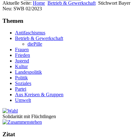
Aktuelle Seite:
Home
Betrieb & Gewerkschaft
Stichwort Bayer
Neu: SWB 02/2023
Themen
Antifaschismus
Betrieb & Gewerkschaft
diePille
Frauen
Frieden
Jugend
Kultur
Landespolitik
Politik
Soziales
Partei
Aus Kreisen & Gruppen
Umwelt
Solidarität mit Flüchtlingen
Zitat