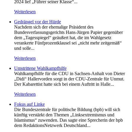
2024 lief „Führer seiner Klasse“...
Weiterlesen
Gedrängel vor der Hürde
Nachdem sich der ehemalige Präsident des
Bundesverfassungsgerichts Hans-Jürgen Papier gegenüber
dem „Tagesspiegel“ geäußert hat, die im Wahlgesetz
verankerte Fünfprozentklausel sei „nicht mehr zeitgemäß“
und solle...
Weiterlesen
Umstrittene Wahlkampfhilfe
Wahlkampfhilfe für die CDU in Sachsen-Anhalt von Dieter
„Didi“ Hallervorden sorgt in der CDU-Zentrale für Unmut.
Der Kabarettist hatte sich bei einem Auftritt in Halle...
Weiterlesen
Fokus auf Linke
Die Bundeszentrale für politische Bildung (bpb) will sich
künftig verstärkt den Themen „Linksextremismus und
Islamismus“ zuwenden. Das sagte eine Sprecherin der bpb
dem RedaktionsNetzwerk Deutschland...