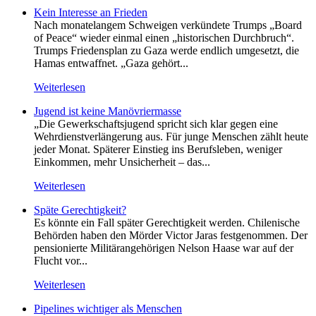
Kein Inte­resse an Frieden
Nach monatelangem Schweigen verkündete Trumps „Board
of Peace“ wieder einmal einen „historischen Durchbruch“.
Trumps Friedensplan zu Gaza werde endlich umgesetzt, die
Hamas entwaffnet. „Gaza gehört...
Weiterlesen
Jugend ist keine Manövriermasse
„Die Gewerkschaftsjugend spricht sich klar gegen eine
Wehrdienstverlängerung aus. Für junge Menschen zählt heute
jeder Monat. Späterer Einstieg ins Berufsleben, weniger
Einkommen, mehr Unsicherheit – das...
Weiterlesen
Späte Gerechtigkeit?
Es könnte ein Fall später Gerechtigkeit werden. Chilenische
Behörden haben den Mörder Victor Jaras festgenommen. Der
pensionierte Militärangehörigen Nelson Haase war auf der
Flucht vor...
Weiterlesen
Pipelines wichtiger als Menschen