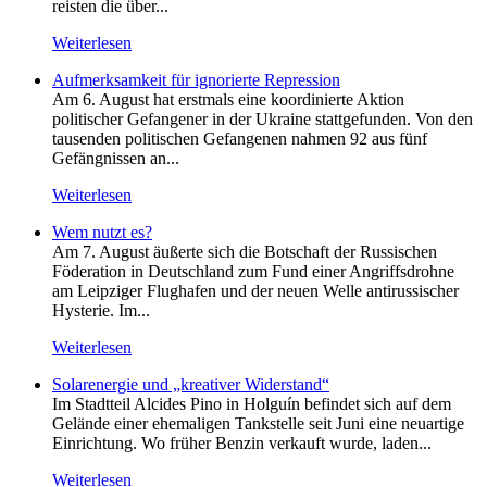
reisten die über...
Weiterlesen
Aufmerksamkeit für ignorierte Repression
Am 6. August hat erstmals eine koordinierte Aktion
politischer Gefangener in der Ukraine stattgefunden. Von den
tausenden politischen Gefangenen nahmen 92 aus fünf
Gefängnissen an...
Weiterlesen
Wem nutzt es?
Am 7. August äußerte sich die Botschaft der Russischen
Föderation in Deutschland zum Fund einer Angriffsdrohne
am Leipziger Flughafen und der neuen Welle antirussischer
Hysterie. Im...
Weiterlesen
Solarenergie und „kreativer Widerstand“
Im Stadtteil Alcides Pino in Holguín befindet sich auf dem
Gelände einer ehemaligen Tankstelle seit Juni eine neuartige
Einrichtung. Wo früher Benzin verkauft wurde, laden...
Weiterlesen