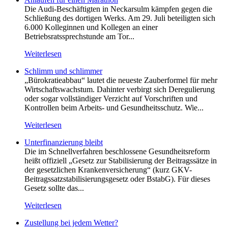
Die Audi-Beschäftigten in Neckarsulm kämpfen gegen die
Schließung des dortigen Werks. Am 29. Juli beteiligten sich
6.000 Kolleginnen und Kollegen an einer
Betriebsratssprechstunde am Tor...
Weiterlesen
Schlimm und schlimmer
„Bürokratieabbau“ lautet die neueste Zauberformel für mehr
Wirtschaftswachstum. Dahinter verbirgt sich Deregulierung
oder sogar vollständiger Verzicht auf Vorschriften und
Kontrollen beim Arbeits- und Gesundheitsschutz. Wie...
Weiterlesen
Unterfinanzierung bleibt
Die im Schnellverfahren beschlossene Gesundheitsreform
heißt offiziell „Gesetz zur Stabilisierung der Beitragssätze in
der gesetzlichen Krankenversicherung“ (kurz GKV-
Beitragssatzstabilisierungsgesetz oder BstabG). Für dieses
Gesetz sollte das...
Weiterlesen
Zustellung bei jedem Wetter?