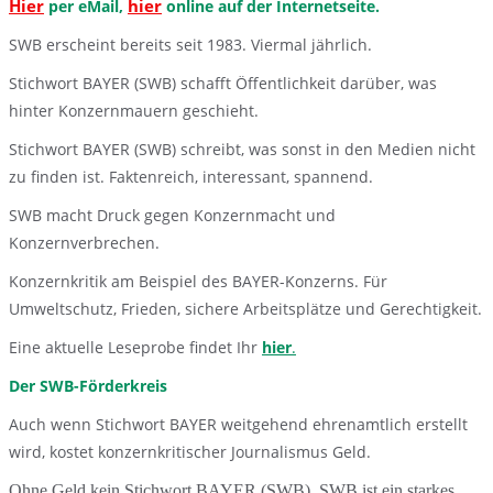
Hier
hier
per eMail,
online auf der Internetseite.
SWB erscheint bereits seit 1983. Viermal jährlich.
Stichwort BAYER (SWB) schafft Öffentlichkeit darüber, was
hinter Konzernmauern geschieht.
Stichwort BAYER (SWB) schreibt, was sonst in den Medien nicht
zu finden ist. Faktenreich, interessant, spannend.
SWB macht Druck gegen Konzernmacht und
Konzernverbrechen.
Konzernkritik am Beispiel des BAYER-Konzerns. Für
Umweltschutz, Frieden, sichere Arbeitsplätze und Gerechtigkeit.
Eine aktuelle Leseprobe findet Ihr
hier
.
Der SWB-Förderkreis
Auch wenn Stichwort BAYER weitgehend ehrenamtlich erstellt
wird, kostet konzernkritischer Journalismus Geld.
Ohne Geld kein Stichwort BAYER (SWB). SWB ist ein starkes