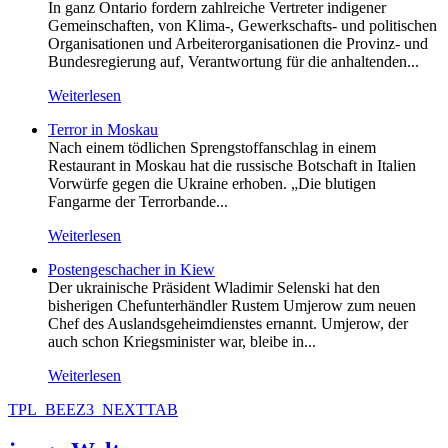
In ganz Ontario fordern zahlreiche Vertreter indigener
Gemeinschaften, von Klima-, Gewerkschafts- und politischen
Organisationen und Arbeiterorganisationen die Provinz- und
Bundesregierung auf, Verantwortung für die anhaltenden...
Weiterlesen
Terror in Moskau
Nach einem tödlichen Sprengstoffanschlag in einem
Restaurant in Moskau hat die russische Botschaft in Italien
Vorwürfe gegen die Ukraine erhoben. „Die blutigen
Fangarme der Terrorbande...
Weiterlesen
Postengeschacher in Kiew
Der ukrainische Präsident Wladimir Selenski hat den
bisherigen Chefunterhändler Rustem Umjerow zum neuen
Chef des Auslandsgeheimdienstes ernannt. Umjerow, der
auch schon Kriegsminister war, bleibe in...
Weiterlesen
TPL_BEEZ3_NEXTTAB