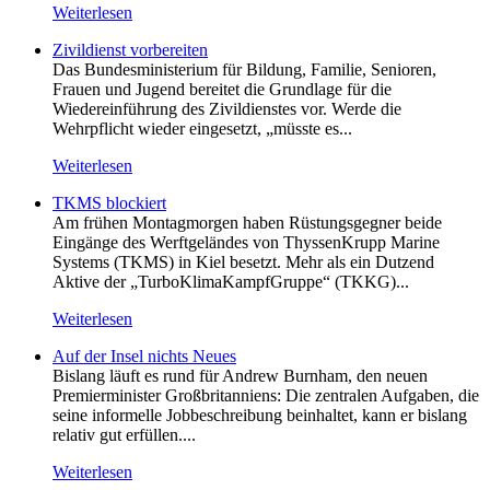
Weiterlesen
Zivildienst vorbereiten
Das Bundesministerium für Bildung, Familie, Senioren,
Frauen und Jugend bereitet die Grundlage für die
Wiedereinführung des Zivildienstes vor. Werde die
Wehrpflicht wieder eingesetzt, „müsste es...
Weiterlesen
TKMS blockiert
Am frühen Montagmorgen haben Rüstungsgegner beide
Eingänge des Werftgeländes von ThyssenKrupp Marine
Systems (TKMS) in Kiel besetzt. Mehr als ein Dutzend
Aktive der „TurboKlimaKampfGruppe“ (TKKG)...
Weiterlesen
Auf der Insel nichts Neues
Bislang läuft es rund für Andrew Burnham, den neuen
Premierminister Großbritanniens: Die zentralen Aufgaben, die
seine informelle Jobbeschreibung beinhaltet, kann er bislang
relativ gut erfüllen....
Weiterlesen