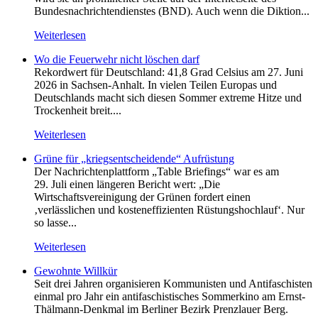
Bundesnachrichtendienstes (BND). Auch wenn die Diktion...
Weiterlesen
Wo die Feuerwehr nicht löschen darf
Rekordwert für Deutschland: 41,8 Grad Celsius am 27. Juni
2026 in Sachsen-Anhalt. In vielen Teilen Europas und
Deutschlands macht sich diesen Sommer extreme Hitze und
Trockenheit breit....
Weiterlesen
Grüne für „kriegsentscheidende“ Aufrüstung
Der Nachrichtenplattform „Table Briefings“ war es am
29. Juli einen längeren Bericht wert: „Die
Wirtschaftsvereinigung der Grünen fordert einen
‚verlässlichen und kosteneffizienten Rüstungshochlauf‘. Nur
so lasse...
Weiterlesen
Gewohnte Willkür
Seit drei Jahren organisieren Kommunisten und Antifaschisten
einmal pro Jahr ein antifaschistisches Sommerkino am Ernst-
Thälmann-Denkmal im Berliner Bezirk Prenzlauer Berg.