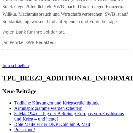
Stück Gegenöffentlichkeit. SWB macht Druck. Gegen Konzern-
Willkür, Machtmissbrauch und Wirtschaftsverbrechen. SWB ist auf
Solidarität angewiesen. Und auf Spenden und Förderbeiträge.
Vielen Dank für Ihre Solidarität.
Jan Pehrke, SWB-Redakteur
Info schließen
TPL_BEEZ3_ADDITIONAL_INFORMA
Neue Beiträge
Tödliche Kürzungen und Kriegsertüchtigung
Armutsprogramme werden scheitern
8. Mai 1945 – Tag der Befreiung Europas von Faschismus
und Krieg – und heute?
Rote Maifeier der DKP Köln am 9. Mai!
Preisstopp!