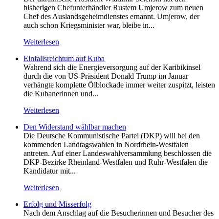
bisherigen Chefunterhändler Rustem Umjerow zum neuen
Chef des Auslandsgeheimdienstes ernannt. Umjerow, der
auch schon Kriegsminister war, bleibe in...
Weiterlesen
Einfallsreichtum auf Kuba
Wahrend sich die Energieversorgung auf der Karibikinsel
durch die von US-Präsident Donald Trump im Januar
verhängte komplette Ölblockade immer weiter zuspitzt, leisten
die Kubanerinnen und...
Weiterlesen
Den Widerstand wählbar machen
Die Deutsche Kommunistische Partei (DKP) will bei den
kommenden Landtagswahlen in Nordrhein-Westfalen
antreten. Auf einer Landeswahlversammlung beschlossen die
DKP-Bezirke Rheinland-Westfalen und Ruhr-Westfalen die
Kandidatur mit...
Weiterlesen
Erfolg und Misserfolg
Nach dem Anschlag auf die Besucherinnen und Besucher des