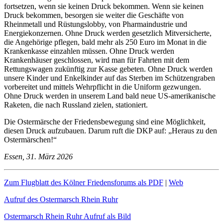
fortsetzen, wenn sie keinen Druck bekommen. Wenn sie keinen
Druck bekommen, besorgen sie weiter die Geschäfte von
Rheinmetall und Rüstungslobby, von Pharmaindustrie und
Energiekonzernen. Ohne Druck werden gesetzlich Mitversicherte,
die Angehörige pflegen, bald mehr als 250 Euro im Monat in die
Krankenkasse einzahlen müssen. Ohne Druck werden
Krankenhäuser geschlossen, wird man für Fahrten mit dem
Rettungswagen zukünftig zur Kasse gebeten. Ohne Druck werden
unsere Kinder und Enkelkinder auf das Sterben im Schützengraben
vorbereitet und mittels Wehrpflicht in die Uniform gezwungen.
Ohne Druck werden in unserem Land bald neue US-amerikanische
Raketen, die nach Russland zielen, stationiert.
Die Ostermärsche der Friedensbewegung sind eine Möglichkeit,
diesen Druck aufzubauen. Darum ruft die DKP auf: „Heraus zu den
Ostermärschen!“
Essen, 31. März 2026
Zum Flugblatt des Kölner Friedensforums als PDF
|
Web
Aufruf des Ostermarsch Rhein Ruhr
Ostermarsch Rhein Ruhr Aufruf als Bild