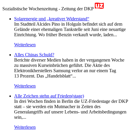
Sozialistische Wochenzeitung - Zeitung der DKP
Solarenergie und „kreativer Widerstand“
Im Stadtteil Alcides Pino in Holguín befindet sich auf dem
Gelände einer ehemaligen Tankstelle seit Juni eine neuartige
Einrichtung. Wo früher Benzin verkauft wurde, laden...
Weiterlesen
Alles Chinas Schuld?
Berichte diverser Medien haben in der vergangenen Woche
zu massiven Kurseinbrüchen geführt. Die Aktie des
Elektronikherstellers Samsung verlor an nur einem Tag
13 Prozent. Das „Handelsblatt“...
Weiterlesen
Alle Zeichen stehn auf Frieden(stage)
In drei Wochen finden in Berlin die UZ-Friedestage der DKP
statt – sie werden ein Mutmacher in Zeiten des
Generalangriffs auf unsere Lebens- und Arbeitsbedingungen
sein,...
Weiterlesen