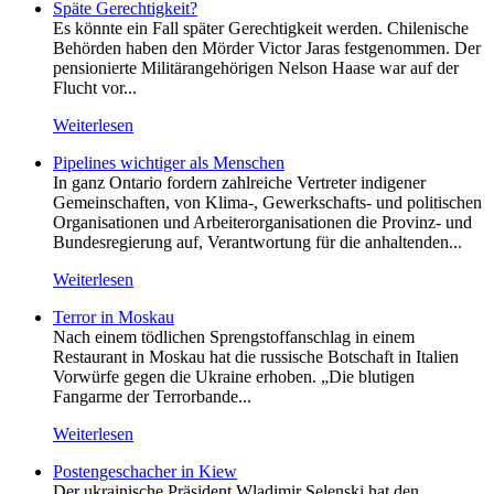
Späte Gerechtigkeit?
Es könnte ein Fall später Gerechtigkeit werden. Chilenische
Behörden haben den Mörder Victor Jaras festgenommen. Der
pensionierte Militärangehörigen Nelson Haase war auf der
Flucht vor...
Weiterlesen
Pipelines wichtiger als Menschen
In ganz Ontario fordern zahlreiche Vertreter indigener
Gemeinschaften, von Klima-, Gewerkschafts- und politischen
Organisationen und Arbeiterorganisationen die Provinz- und
Bundesregierung auf, Verantwortung für die anhaltenden...
Weiterlesen
Terror in Moskau
Nach einem tödlichen Sprengstoffanschlag in einem
Restaurant in Moskau hat die russische Botschaft in Italien
Vorwürfe gegen die Ukraine erhoben. „Die blutigen
Fangarme der Terrorbande...
Weiterlesen
Postengeschacher in Kiew
Der ukrainische Präsident Wladimir Selenski hat den