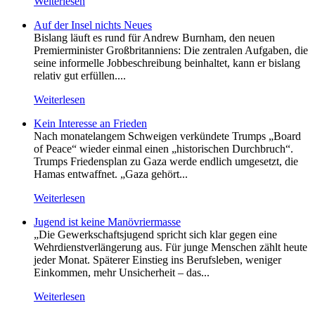
Weiterlesen
Auf der Insel nichts Neues
Bislang läuft es rund für Andrew Burnham, den neuen
Premierminister Großbritanniens: Die zentralen Aufgaben, die
seine informelle Jobbeschreibung beinhaltet, kann er bislang
relativ gut erfüllen....
Weiterlesen
Kein Inte­resse an Frieden
Nach monatelangem Schweigen verkündete Trumps „Board
of Peace“ wieder einmal einen „historischen Durchbruch“.
Trumps Friedensplan zu Gaza werde endlich umgesetzt, die
Hamas entwaffnet. „Gaza gehört...
Weiterlesen
Jugend ist keine Manövriermasse
„Die Gewerkschaftsjugend spricht sich klar gegen eine
Wehrdienstverlängerung aus. Für junge Menschen zählt heute
jeder Monat. Späterer Einstieg ins Berufsleben, weniger
Einkommen, mehr Unsicherheit – das...
Weiterlesen