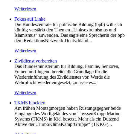
Weiterlesen
Fokus auf Linke
Die Bundeszentrale für politische Bildung (bpb) will sich
künftig verstärkt den Themen „Linksextremismus und
Islamismus“ zuwenden. Das sagte eine Sprecherin der bpb
dem RedaktionsNetzwerk Deutschland...
Weiterlesen
Zivildienst vorbereiten
Das Bundesministerium für Bildung, Familie, Senioren,
Frauen und Jugend bereitet die Grundlage für die
Wiedereinführung des Zivildienstes vor. Werde die
Wehrpflicht wieder eingesetzt, „müsste es...
Weiterlesen
TKMS blockiert
Am frühen Montagmorgen haben Rüstungsgegner beide
Eingänge des Werftgeländes von ThyssenKrupp Marine
Systems (TKMS) in Kiel besetzt. Mehr als ein Dutzend
Aktive der „TurboKlimaKampfGruppe“ (TKKG)...