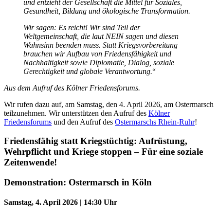
und entzieht der Gesellschaft die Mittel für Soziales,
Gesundheit, Bildung und ökologische Transformation.
Wir sagen: Es reicht! Wir sind Teil der
Weltgemeinschaft, die laut NEIN sagen und diesen
Wahnsinn beenden muss. Statt Kriegsvorbereitung
brauchen wir Aufbau von Friedensfähigkeit und
Nachhaltigkeit sowie Diplomatie, Dialog, soziale
Gerechtigkeit und globale Verantwortung.
“
Aus dem Aufruf des Kölner Friedensforums.
Wir rufen dazu auf, am Samstag, den 4. April 2026, am Ostermarsch
teilzunehmen. Wir unterstützen den Aufruf des
Kölner
Friedensforums
und den Aufruf des
Ostermarschs Rhein-Ruhr
!
Friedensfähig statt Kriegstüchtig: Aufrüstung,
Wehrpflicht und Kriege stoppen – Für eine soziale
Zeitenwende!
Demonstration: Ostermarsch in Köln
Samstag, 4. April 2026 | 14:30 Uhr