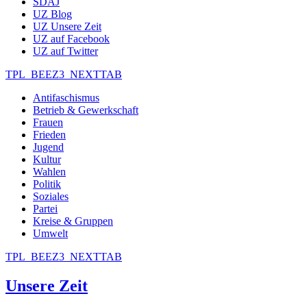
SDAJ
UZ Blog
UZ Unsere Zeit
UZ auf Facebook
UZ auf Twitter
TPL_BEEZ3_NEXTTAB
Antifaschismus
Betrieb & Gewerkschaft
Frauen
Frieden
Jugend
Kultur
Wahlen
Politik
Soziales
Partei
Kreise & Gruppen
Umwelt
TPL_BEEZ3_NEXTTAB
Unsere Zeit