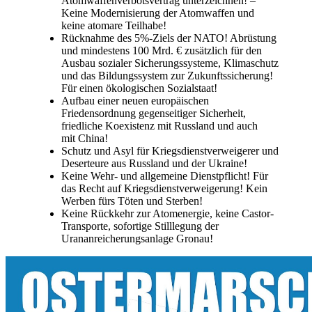
Atomwaffenverbotsvertrag unterzeichnen! –
Keine Modernisierung der Atomwaffen und
keine atomare Teilhabe!
Rücknahme des 5%-Ziels der NATO! Abrüstung
und mindestens 100 Mrd. € zusätzlich für den
Ausbau sozialer Sicherungssysteme, Klimaschutz
und das Bildungssystem zur Zukunftssicherung!
Für einen ökologischen Sozialstaat!
Aufbau einer neuen europäischen
Friedensordnung gegenseitiger Sicherheit,
friedliche Koexistenz mit Russland und auch
mit China!
Schutz und Asyl für Kriegsdienstverweigerer und
Deserteure aus Russland und der Ukraine!
Keine Wehr- und allgemeine Dienstpflicht! Für
das Recht auf Kriegsdienstverweigerung! Kein
Werben fürs Töten und Sterben!
Keine Rückkehr zur Atomenergie, keine Castor-
Transporte, sofortige Stilllegung der
Urananreicherungsanlage Gronau!