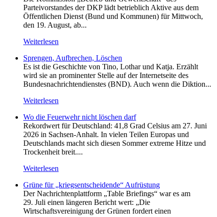
Parteivorstandes der DKP lädt betrieblich Aktive aus dem
Öffentlichen Dienst (Bund und Kommunen) für Mittwoch,
den 19. August, ab...
Weiterlesen
Sprengen, Aufbrechen, Löschen
Es ist die Geschichte von Tino, Lothar und Katja. Erzählt
wird sie an prominenter Stelle auf der Internetseite des
Bundesnachrichtendienstes (BND). Auch wenn die Diktion...
Weiterlesen
Wo die Feuerwehr nicht löschen darf
Rekordwert für Deutschland: 41,8 Grad Celsius am 27. Juni
2026 in Sachsen-Anhalt. In vielen Teilen Europas und
Deutschlands macht sich diesen Sommer extreme Hitze und
Trockenheit breit....
Weiterlesen
Grüne für „kriegsentscheidende“ Aufrüstung
Der Nachrichtenplattform „Table Briefings“ war es am
29. Juli einen längeren Bericht wert: „Die
Wirtschaftsvereinigung der Grünen fordert einen