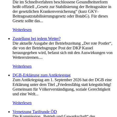
Die im Schnellverfahren beschlossene Gesundheitsreform
heißt offiziell „Gesetz zur Stabilisierung der Beitragssätze in
der gesetzlichen Krankenversicherung“ (kurz GKV-
Beitragssatzstabilisierungsgesetz oder BstabG). Für dieses
Gesetz sollte das...
Weiterlesen
Zustellung bei jedem Wetter?
Die aktuelle Ausgabe der Betriebszeitung „Der rote Postler“,
die von der Betriebsgruppe Post der DKP Kassel
herausgegeben wird, befasst sich mit den Auswirkungen von
Wetterextremen....
Weiterlesen
DGB-Erklärung zum Antikriegstag
Zum Antikriegstag am 1. September 2026 hat der DGB eine
Erklärung unter dem Titel „Friedensfähig statt kriegstüchtig!
Gemeinsam für Völkerverständigung, soziale Gerechtigkeit
und eine Welt...
Weiterlesen
Vernetzung Tarifrunde ÖD
Die Kommission „Betrieb und Gewerkschaft“ des