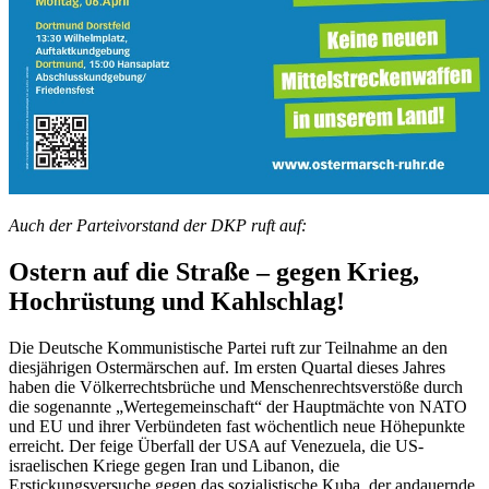
Auch der Parteivorstand der DKP ruft auf:
Ostern auf die Straße – gegen Krieg,
Hochrüstung und Kahlschlag!
Die Deutsche Kommunistische Partei ruft zur Teilnahme an den
diesjährigen Ostermärschen auf. Im ersten Quartal dieses Jahres
haben die Völkerrechtsbrüche und Menschenrechtsverstöße durch
die sogenannte „Wertegemeinschaft“ der Hauptmächte von NATO
und EU und ihrer Verbündeten fast wöchentlich neue Höhepunkte
erreicht. Der feige Überfall der USA auf Venezuela, die US-
israelischen Kriege gegen Iran und Libanon, die
Erstickungsversuche gegen das sozialistische Kuba, der andauernde