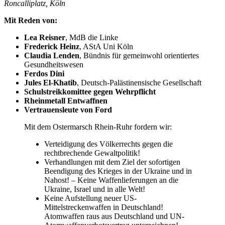
Roncalliplatz, Köln
Mit Reden von:
Lea Reisner
, MdB die Linke
Frederick Heinz
, AStA Uni Köln
Claudia Lenden
, Bündnis für gemeinwohl orientiertes
Gesundheitswesen
Ferdos Dini
Jules El-Khatib
, Deutsch-Palästinensische Gesellschaft
Schulstreikkomittee gegen Wehrpflicht
Rheinmetall Entwaffnen
Vertrauensleute von Ford
Mit dem Ostermarsch Rhein-Ruhr fordern wir:
Verteidigung des Völkerrechts gegen die
rechtbrechende Gewaltpolitik!
Verhandlungen mit dem Ziel der sofortigen
Beendigung des Krieges in der Ukraine und in
Nahost! – Keine Waffenlieferungen an die
Ukraine, Israel und in alle Welt!
Keine Aufstellung neuer US-
Mittelstreckenwaffen in Deutschland!
Atomwaffen raus aus Deutschland und UN-