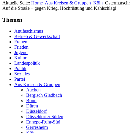
Aktuelle Seite:
Home
Aus Kreisen & Gruppen
Köln
Ostermarsch:
Auf die Straße – gegen Krieg, Hochrüstung und Kahlschlag!
Themen
Antifaschismus
Betrieb & Gewerkschaft
Frauen
Frieden
Jugend
Kultur
Landespolitik
Politik
Soziales
Partei
Aus Kreisen & Gruppen
Aachen
Bergisch Gladbach
Bonn
Düren
Düsseldorf
Düsseldorfer Süden
Ennepe-Ruhr-Süd
Gerresheim
Köln