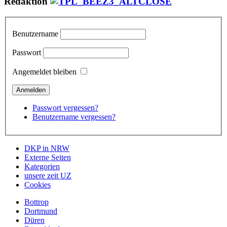
Redaktion
Benutzername
Passwort
Angemeldet bleiben
Passwort vergessen?
Benutzername vergessen?
DKP in NRW
Externe Seiten
Kategorien
unsere zeit UZ
Cookies
Bottrop
Dortmund
Düren