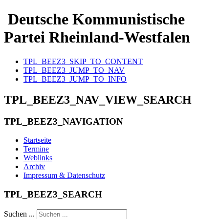
Deutsche Kommunistische
Partei Rheinland-Westfalen
TPL_BEEZ3_SKIP_TO_CONTENT
TPL_BEEZ3_JUMP_TO_NAV
TPL_BEEZ3_JUMP_TO_INFO
TPL_BEEZ3_NAV_VIEW_SEARCH
TPL_BEEZ3_NAVIGATION
Startseite
Termine
Weblinks
Archiv
Impressum & Datenschutz
TPL_BEEZ3_SEARCH
Suchen ...