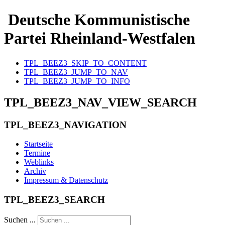
Deutsche Kommunistische
Partei Rheinland-Westfalen
TPL_BEEZ3_SKIP_TO_CONTENT
TPL_BEEZ3_JUMP_TO_NAV
TPL_BEEZ3_JUMP_TO_INFO
TPL_BEEZ3_NAV_VIEW_SEARCH
TPL_BEEZ3_NAVIGATION
Startseite
Termine
Weblinks
Archiv
Impressum & Datenschutz
TPL_BEEZ3_SEARCH
Suchen ...