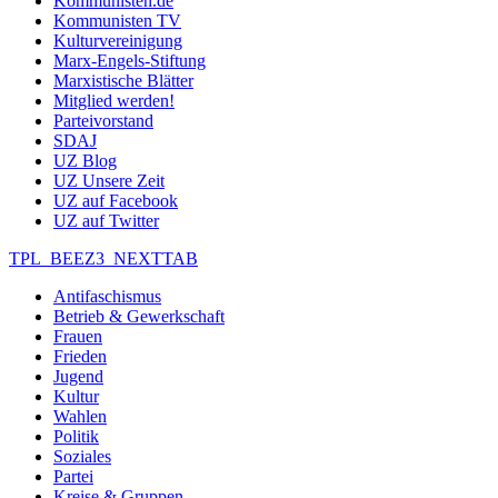
Kommunisten.de
Kommunisten TV
Kulturvereinigung
Marx-Engels-Stiftung
Marxistische Blätter
Mitglied werden!
Parteivorstand
SDAJ
UZ Blog
UZ Unsere Zeit
UZ auf Facebook
UZ auf Twitter
TPL_BEEZ3_NEXTTAB
Antifaschismus
Betrieb & Gewerkschaft
Frauen
Frieden
Jugend
Kultur
Wahlen
Politik
Soziales
Partei
Kreise & Gruppen