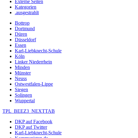
Externe Seiten
Kategorien
.ausgestrahlt
Bottrop
Dortmund
Düren
Düsseldorf
Essen
Karl-Liebknecht-Schule
Köln
Linker Niederrhein
Minden
Münster
Neuss
Ostwestfalen-Lippe
Siegen
Solingen
Wuppertal
TPL_BEEZ3_NEXTTAB
DKP auf Facebook
DKP auf Twitter
Karl-Liebknecht-Schule