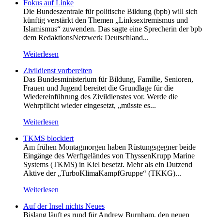
Fokus auf Linke
Die Bundeszentrale für politische Bildung (bpb) will sich
künftig verstärkt den Themen „Linksextremismus und
Islamismus“ zuwenden. Das sagte eine Sprecherin der bpb
dem RedaktionsNetzwerk Deutschland...
Weiterlesen
Zivildienst vorbereiten
Das Bundesministerium für Bildung, Familie, Senioren,
Frauen und Jugend bereitet die Grundlage für die
Wiedereinführung des Zivildienstes vor. Werde die
Wehrpflicht wieder eingesetzt, „müsste es...
Weiterlesen
TKMS blockiert
Am frühen Montagmorgen haben Rüstungsgegner beide
Eingänge des Werftgeländes von ThyssenKrupp Marine
Systems (TKMS) in Kiel besetzt. Mehr als ein Dutzend
Aktive der „TurboKlimaKampfGruppe“ (TKKG)...
Weiterlesen
Auf der Insel nichts Neues
Bislang läuft es rund für Andrew Burnham, den neuen