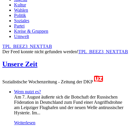
Kultur
Wahlen
Politik
Soziales
Partei
Kreise & Gruppen
Umwelt
TPL_BEEZ3_NEXTTAB
Der Feed konnte nicht gefunden werden!
TPL_BEEZ3_NEXTTAB
Unsere Zeit
Sozialistische Wochenzeitung - Zeitung der DKP
Wem nutzt es?
Am 7. August äußerte sich die Botschaft der Russischen
Föderation in Deutschland zum Fund einer Angriffsdrohne
am Leipziger Flughafen und der neuen Welle antirussischer
Hysterie. Im...
Weiterlesen