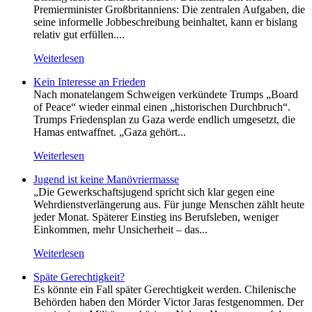
Premierminister Großbritanniens: Die zentralen Aufgaben, die
seine informelle Jobbeschreibung beinhaltet, kann er bislang
relativ gut erfüllen....
Weiterlesen
Kein Inte­resse an Frieden
Nach monatelangem Schweigen verkündete Trumps „Board
of Peace“ wieder einmal einen „historischen Durchbruch“.
Trumps Friedensplan zu Gaza werde endlich umgesetzt, die
Hamas entwaffnet. „Gaza gehört...
Weiterlesen
Jugend ist keine Manövriermasse
„Die Gewerkschaftsjugend spricht sich klar gegen eine
Wehrdienstverlängerung aus. Für junge Menschen zählt heute
jeder Monat. Späterer Einstieg ins Berufsleben, weniger
Einkommen, mehr Unsicherheit – das...
Weiterlesen
Späte Gerechtigkeit?
Es könnte ein Fall später Gerechtigkeit werden. Chilenische
Behörden haben den Mörder Victor Jaras festgenommen. Der