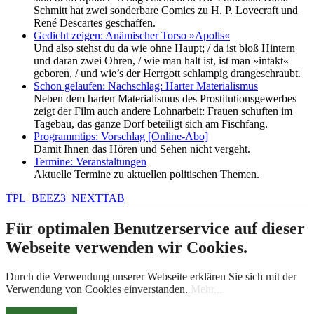
Schmitt hat zwei sonderbare Comics zu H. P. Lovecraft und
René Descartes geschaffen.
Gedicht zeigen: Anämischer Torso »Apolls«
Und also stehst du da wie ohne Haupt; / da ist bloß Hintern
und daran zwei Ohren, / wie man halt ist, ist man »intakt«
geboren, / und wie’s der Herrgott schlampig drangeschraubt.
Schon gelaufen: Nachschlag: Harter Materialismus
Neben dem harten Materialismus des Prostitutionsgewerbes
zeigt der Film auch andere Lohnarbeit: Frauen schuften im
Tagebau, das ganze Dorf beteiligt sich am Fischfang.
Programmtips: Vorschlag [Online-Abo]
Damit Ihnen das Hören und Sehen nicht vergeht.
Termine: Veranstaltungen
Aktuelle Termine zu aktuellen politischen Themen.
TPL_BEEZ3_NEXTTAB
Für optimalen Benutzerservice auf dieser
Webseite verwenden wir Cookies.
Durch die Verwendung unserer Webseite erklären Sie sich mit der
Verwendung von Cookies einverstanden.
Mehr...