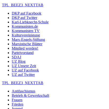
TPL_BEEZ3_NEXTTAB
DKP auf Facebook
DKP auf Twitter
Karl-Liebknecht-Schule
Kommunisten.de
Kommunisten TV
Kulturvereinigung
Marx-Engels-Stiftung
Marxistische Blätter
Mitglied werden!
Parteivorstand
SDAJ
UZ Blog
UZ Unsere Zeit
UZ auf Facebook
UZ auf Twitter
TPL_BEEZ3_NEXTTAB
Antifaschismus
Betrieb & Gewerkschaft
Frauen
Frieden
Jugend