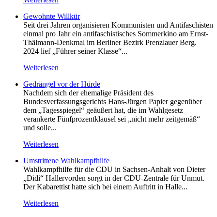
Gewohnte Willkür
Seit drei Jahren organisieren Kommunisten und Antifaschisten
einmal pro Jahr ein antifaschistisches Sommerkino am Ernst-
Thälmann-Denkmal im Berliner Bezirk Prenzlauer Berg.
2024 lief „Führer seiner Klasse“...
Weiterlesen
Gedrängel vor der Hürde
Nachdem sich der ehemalige Präsident des
Bundesverfassungsgerichts Hans-Jürgen Papier gegenüber
dem „Tagesspiegel“ geäußert hat, die im Wahlgesetz
verankerte Fünfprozentklausel sei „nicht mehr zeitgemäß“
und solle...
Weiterlesen
Umstrittene Wahlkampfhilfe
Wahlkampfhilfe für die CDU in Sachsen-Anhalt von Dieter
„Didi“ Hallervorden sorgt in der CDU-Zentrale für Unmut.
Der Kabarettist hatte sich bei einem Auftritt in Halle...
Weiterlesen