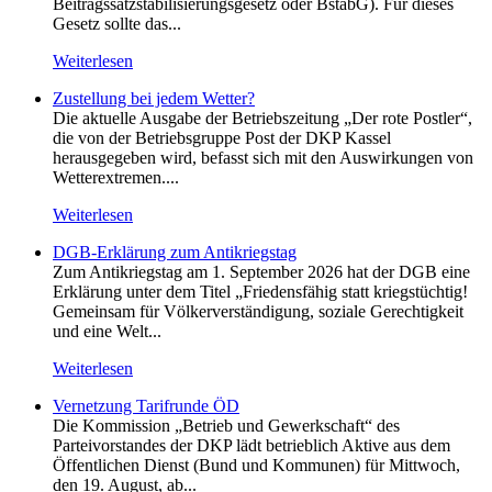
Beitragssatzstabilisierungsgesetz oder BstabG). Für dieses
Gesetz sollte das...
Weiterlesen
Zustellung bei jedem Wetter?
Die aktuelle Ausgabe der Betriebszeitung „Der rote Postler“,
die von der Betriebsgruppe Post der DKP Kassel
herausgegeben wird, befasst sich mit den Auswirkungen von
Wetterextremen....
Weiterlesen
DGB-Erklärung zum Antikriegstag
Zum Antikriegstag am 1. September 2026 hat der DGB eine
Erklärung unter dem Titel „Friedensfähig statt kriegstüchtig!
Gemeinsam für Völkerverständigung, soziale Gerechtigkeit
und eine Welt...
Weiterlesen
Vernetzung Tarifrunde ÖD
Die Kommission „Betrieb und Gewerkschaft“ des
Parteivorstandes der DKP lädt betrieblich Aktive aus dem
Öffentlichen Dienst (Bund und Kommunen) für Mittwoch,
den 19. August, ab...