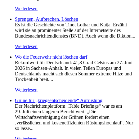
Weiterlesen
Sprengen, Aufbrechen, Löschen
Es ist die Geschichte von Tino, Lothar und Katja. Erzählt
wird sie an prominenter Stelle auf der Internetseite des
Bundesnachrichtendienstes (BND). Auch wenn die Diktion...
Weiterlesen
Wo die Feuerwehr nicht löschen darf
Rekordwert für Deutschland: 41,8 Grad Celsius am 27. Juni
2026 in Sachsen-Anhalt. In vielen Teilen Europas und
Deutschlands macht sich diesen Sommer extreme Hitze und
Trockenheit breit....
Weiterlesen
Grüne für „kriegsentscheidende“ Aufrüstung
Der Nachrichtenplattform „Table Briefings“ war es am
29. Juli einen längeren Bericht wert: „Die
Wirtschaftsvereinigung der Grünen fordert einen
‚verlässlichen und kosteneffizienten Rüstungshochlauf‘. Nur
so lasse...
Weiterlesen