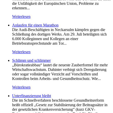
die Unfähigkeit der Europäischen Union, Probleme zu
erkennen...
Weiterlesen
Anlaufen für einen Marathon
Die Audi-Beschäftigten in Neckarsulm kämpfen gegen die
Schließung des dortigen Werks. Am 29. Juli beteiligten sich
6.000 Kolleginnen und Kollegen an einer
Betriebsratssprechstunde am Tor...
Weiterlesen
Schlimm und schlimmer
„Bürokratieabbau“ lautet die neueste Zauberformel für mehr
Wirtschaftswachstum. Dahinter verbirgt sich Deregulierung
oder sogar vollständiger Verzicht auf Vorschriften und
Kontrollen beim Arbeits- und Gesundheitsschutz. Wie...
Weiterlesen
Unterfinanzierung bleibt
Die im Schnellverfahren beschlossene Gesundheitsreform
heißt offiziell „Gesetz zur Stabilisierung der Beitragssätze in
der gesetzlichen Krankenversicherung“ (kurz GKV-