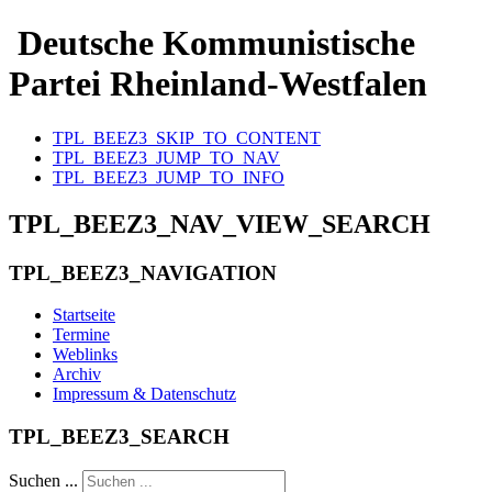
Deutsche Kommunistische
Partei Rheinland-Westfalen
TPL_BEEZ3_SKIP_TO_CONTENT
TPL_BEEZ3_JUMP_TO_NAV
TPL_BEEZ3_JUMP_TO_INFO
TPL_BEEZ3_NAV_VIEW_SEARCH
TPL_BEEZ3_NAVIGATION
Startseite
Termine
Weblinks
Archiv
Impressum & Datenschutz
TPL_BEEZ3_SEARCH
Suchen ...