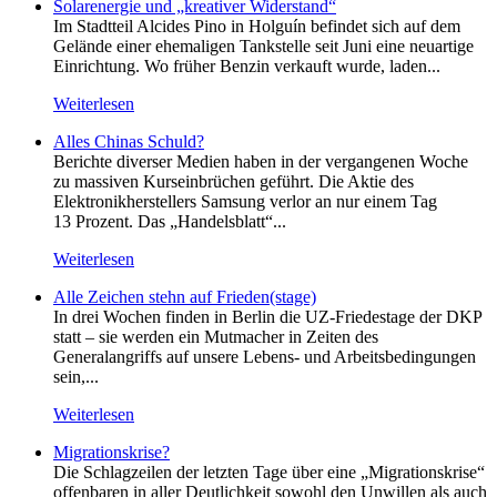
Solarenergie und „kreativer Widerstand“
Im Stadtteil Alcides Pino in Holguín befindet sich auf dem
Gelände einer ehemaligen Tankstelle seit Juni eine neuartige
Einrichtung. Wo früher Benzin verkauft wurde, laden...
Weiterlesen
Alles Chinas Schuld?
Berichte diverser Medien haben in der vergangenen Woche
zu massiven Kurseinbrüchen geführt. Die Aktie des
Elektronikherstellers Samsung verlor an nur einem Tag
13 Prozent. Das „Handelsblatt“...
Weiterlesen
Alle Zeichen stehn auf Frieden(stage)
In drei Wochen finden in Berlin die UZ-Friedestage der DKP
statt – sie werden ein Mutmacher in Zeiten des
Generalangriffs auf unsere Lebens- und Arbeitsbedingungen
sein,...
Weiterlesen
Migrationskrise?
Die Schlagzeilen der letzten Tage über eine „Migrationskrise“
offenbaren in aller Deutlichkeit sowohl den Unwillen als auch