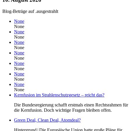
Blog-Beträge auf .ausgestrahlt
None
None
None
None
None
None
None
None
None
None
None
None
None
None
Kernfusion im Strahlenschutzgesetz – reicht das?
Die Bundesregierung schafft erstmals einen Rechtsrahmen für
die Kernfusion. Doch wichtige Fragen bleiben offen.
Green Deal, Clean Deal, Atomdeal?
Hintergrund | Die Europäische Union hatte große Pläne für