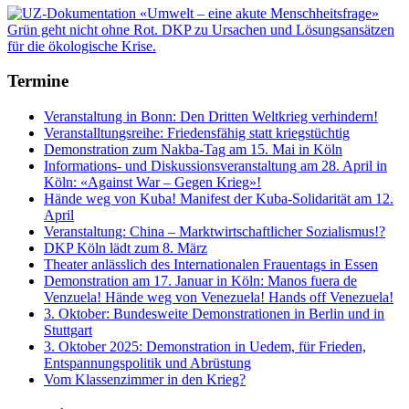
Termine
Veranstaltung in Bonn: Den Dritten Weltkrieg verhindern!
Veranstalltungsreihe: Friedensfähig statt kriegstüchtig
Demonstration zum Nakba-Tag am 15. Mai in Köln
Informations- und Diskussionsveranstaltung am 28. April in
Köln: «Against War – Gegen Krieg»!
Hände weg von Kuba! Manifest der Kuba-Solidarität am 12.
April
Veranstaltung: China – Marktwirtschaftlicher Sozialismus!?
DKP Köln lädt zum 8. März
Theater anlässlich des Internationalen Frauentags in Essen
Demonstration am 17. Januar in Köln: Manos fuera de
Venzuela! Hände weg von Venezuela! Hands off Venezuela!
3. Oktober: Bundesweite Demonstrationen in Berlin und in
Stuttgart
3. Oktober 2025: Demonstration in Uedem, für Frieden,
Entspannungspolitik und Abrüstung
Vom Klassenzimmer in den Krieg?