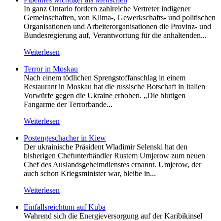
In ganz Ontario fordern zahlreiche Vertreter indigener
Gemeinschaften, von Klima-, Gewerkschafts- und politischen
Organisationen und Arbeiterorganisationen die Provinz- und
Bundesregierung auf, Verantwortung für die anhaltenden...
Weiterlesen
Terror in Moskau
Nach einem tödlichen Sprengstoffanschlag in einem
Restaurant in Moskau hat die russische Botschaft in Italien
Vorwürfe gegen die Ukraine erhoben. „Die blutigen
Fangarme der Terrorbande...
Weiterlesen
Postengeschacher in Kiew
Der ukrainische Präsident Wladimir Selenski hat den
bisherigen Chefunterhändler Rustem Umjerow zum neuen
Chef des Auslandsgeheimdienstes ernannt. Umjerow, der
auch schon Kriegsminister war, bleibe in...
Weiterlesen
Einfallsreichtum auf Kuba
Wahrend sich die Energieversorgung auf der Karibikinsel