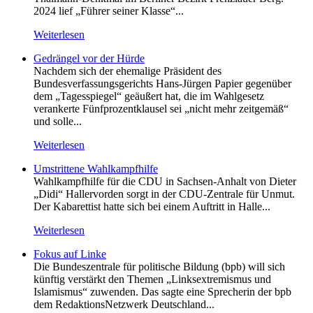
2024 lief „Führer seiner Klasse“...
Weiterlesen
Gedrängel vor der Hürde
Nachdem sich der ehemalige Präsident des
Bundesverfassungsgerichts Hans-Jürgen Papier gegenüber
dem „Tagesspiegel“ geäußert hat, die im Wahlgesetz
verankerte Fünfprozentklausel sei „nicht mehr zeitgemäß“
und solle...
Weiterlesen
Umstrittene Wahlkampfhilfe
Wahlkampfhilfe für die CDU in Sachsen-Anhalt von Dieter
„Didi“ Hallervorden sorgt in der CDU-Zentrale für Unmut.
Der Kabarettist hatte sich bei einem Auftritt in Halle...
Weiterlesen
Fokus auf Linke
Die Bundeszentrale für politische Bildung (bpb) will sich
künftig verstärkt den Themen „Linksextremismus und
Islamismus“ zuwenden. Das sagte eine Sprecherin der bpb
dem RedaktionsNetzwerk Deutschland...