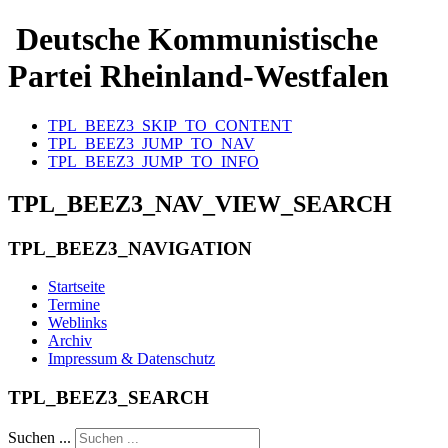
Deutsche Kommunistische
Partei Rheinland-Westfalen
TPL_BEEZ3_SKIP_TO_CONTENT
TPL_BEEZ3_JUMP_TO_NAV
TPL_BEEZ3_JUMP_TO_INFO
TPL_BEEZ3_NAV_VIEW_SEARCH
TPL_BEEZ3_NAVIGATION
Startseite
Termine
Weblinks
Archiv
Impressum & Datenschutz
TPL_BEEZ3_SEARCH
Suchen ...