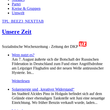
Partei
Kreise & Gruppen
Umwelt
TPL_BEEZ3_NEXTTAB
Unsere Zeit
Sozialistische Wochenzeitung - Zeitung der DKP
Wem nutzt es?
Am 7. August äußerte sich die Botschaft der Russischen
Föderation in Deutschland zum Fund einer Angriffsdrohne
am Leipziger Flughafen und der neuen Welle antirussischer
Hysterie. Im...
Weiterlesen
Solarenergie und „kreativer Widerstand“
Im Stadtteil Alcides Pino in Holguín befindet sich auf dem
Gelände einer ehemaligen Tankstelle seit Juni eine neuartige
Einrichtung. Wo früher Benzin verkauft wurde, laden...