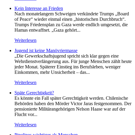
Kein Inte­resse an Frieden
Nach monatelangem Schweigen verkündete Trumps „Board
of Peace“ wieder einmal einen „historischen Durchbruch“.
Trumps Friedensplan zu Gaza werde endlich umgesetzt, die
Hamas entwaffnet. „Gaza gehört...
Weiterlesen
Jugend ist keine Manövriermasse
„Die Gewerkschaftsjugend spricht sich klar gegen eine
Wehrdienstverlängerung aus. Für junge Menschen zählt heute
jeder Monat. Späterer Einstieg ins Berufsleben, weniger
Einkommen, mehr Unsicherheit – das...
Weiterlesen
Späte Gerechtigkeit?
Es könnte ein Fall später Gerechtigkeit werden. Chilenische
Behörden haben den Mörder Victor Jaras festgenommen. Der
pensionierte Militärangehörigen Nelson Haase war auf der
Flucht vor...
Weiterlesen
Pipelines wichtiger als Menschen