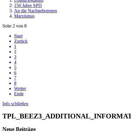
Unglücksdatum
150 Jahre SPD
An die Nachgeborenen
Marxismus
Seite 2 von 8
Start
Zurück
1
2
3
4
5
6
7
8
Weiter
Ende
Info schließen
TPL_BEEZ3_ADDITIONAL_INFORMA
Neue Beiträge