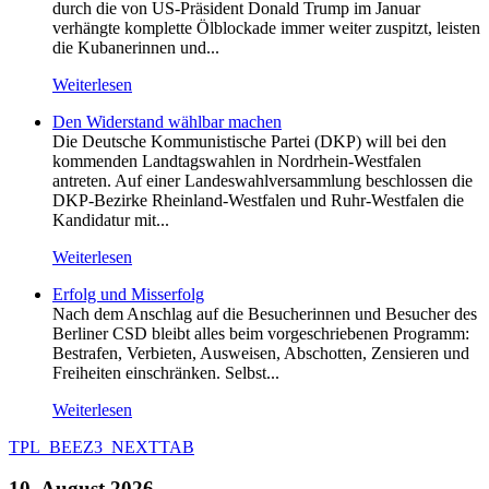
durch die von US-Präsident Donald Trump im Januar
verhängte komplette Ölblockade immer weiter zuspitzt, leisten
die Kubanerinnen und...
Weiterlesen
Den Widerstand wählbar machen
Die Deutsche Kommunistische Partei (DKP) will bei den
kommenden Landtagswahlen in Nordrhein-Westfalen
antreten. Auf einer Landeswahlversammlung beschlossen die
DKP-Bezirke Rheinland-Westfalen und Ruhr-Westfalen die
Kandidatur mit...
Weiterlesen
Erfolg und Misserfolg
Nach dem Anschlag auf die Besucherinnen und Besucher des
Berliner CSD bleibt alles beim vorgeschriebenen Programm:
Bestrafen, Verbieten, Ausweisen, Abschotten, Zensieren und
Freiheiten einschränken. Selbst...
Weiterlesen
TPL_BEEZ3_NEXTTAB
10. August 2026