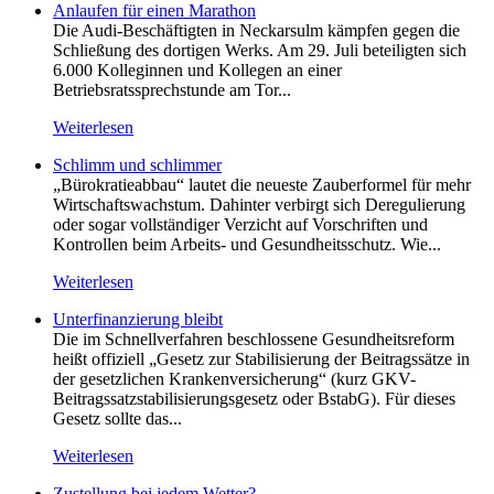
Anlaufen für einen Marathon
Die Audi-Beschäftigten in Neckarsulm kämpfen gegen die
Schließung des dortigen Werks. Am 29. Juli beteiligten sich
6.000 Kolleginnen und Kollegen an einer
Betriebsratssprechstunde am Tor...
Weiterlesen
Schlimm und schlimmer
„Bürokratieabbau“ lautet die neueste Zauberformel für mehr
Wirtschaftswachstum. Dahinter verbirgt sich Deregulierung
oder sogar vollständiger Verzicht auf Vorschriften und
Kontrollen beim Arbeits- und Gesundheitsschutz. Wie...
Weiterlesen
Unterfinanzierung bleibt
Die im Schnellverfahren beschlossene Gesundheitsreform
heißt offiziell „Gesetz zur Stabilisierung der Beitragssätze in
der gesetzlichen Krankenversicherung“ (kurz GKV-
Beitragssatzstabilisierungsgesetz oder BstabG). Für dieses
Gesetz sollte das...
Weiterlesen
Zustellung bei jedem Wetter?