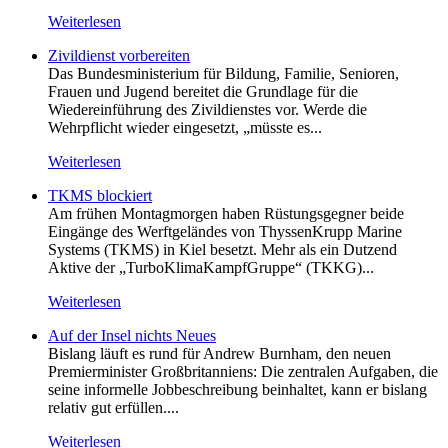
Weiterlesen
Zivildienst vorbereiten
Das Bundesministerium für Bildung, Familie, Senioren,
Frauen und Jugend bereitet die Grundlage für die
Wiedereinführung des Zivildienstes vor. Werde die
Wehrpflicht wieder eingesetzt, „müsste es...
Weiterlesen
TKMS blockiert
Am frühen Montagmorgen haben Rüstungsgegner beide
Eingänge des Werftgeländes von ThyssenKrupp Marine
Systems (TKMS) in Kiel besetzt. Mehr als ein Dutzend
Aktive der „TurboKlimaKampfGruppe“ (TKKG)...
Weiterlesen
Auf der Insel nichts Neues
Bislang läuft es rund für Andrew Burnham, den neuen
Premierminister Großbritanniens: Die zentralen Aufgaben, die
seine informelle Jobbeschreibung beinhaltet, kann er bislang
relativ gut erfüllen....
Weiterlesen