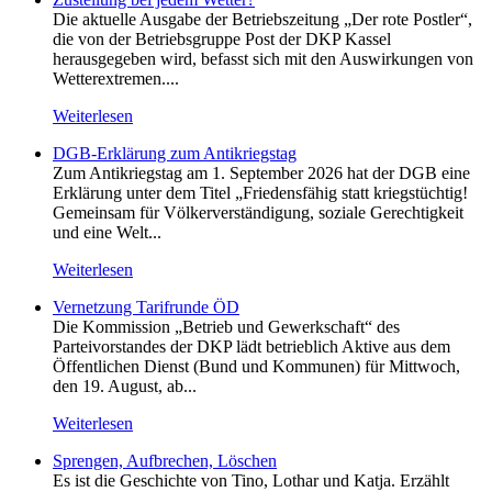
Die aktuelle Ausgabe der Betriebszeitung „Der rote Postler“,
die von der Betriebsgruppe Post der DKP Kassel
herausgegeben wird, befasst sich mit den Auswirkungen von
Wetterextremen....
Weiterlesen
DGB-Erklärung zum Antikriegstag
Zum Antikriegstag am 1. September 2026 hat der DGB eine
Erklärung unter dem Titel „Friedensfähig statt kriegstüchtig!
Gemeinsam für Völkerverständigung, soziale Gerechtigkeit
und eine Welt...
Weiterlesen
Vernetzung Tarifrunde ÖD
Die Kommission „Betrieb und Gewerkschaft“ des
Parteivorstandes der DKP lädt betrieblich Aktive aus dem
Öffentlichen Dienst (Bund und Kommunen) für Mittwoch,
den 19. August, ab...
Weiterlesen
Sprengen, Aufbrechen, Löschen
Es ist die Geschichte von Tino, Lothar und Katja. Erzählt