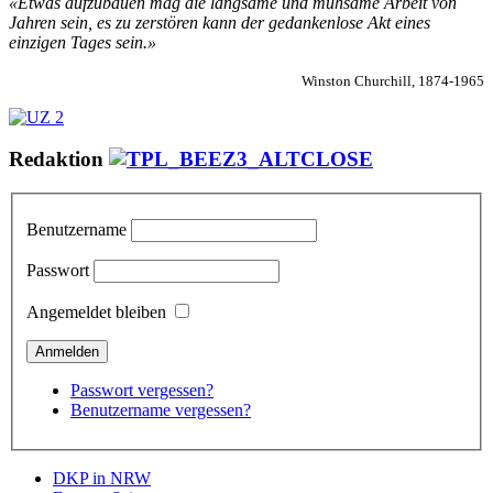
«Etwas aufzubauen mag die langsame und mühsame Arbeit von
Jahren sein, es zu zerstören kann der gedankenlose Akt eines
einzigen Tages sein.»
Winston Churchill, 1874-1965
Redaktion
Benutzername
Passwort
Angemeldet bleiben
Passwort vergessen?
Benutzername vergessen?
DKP in NRW