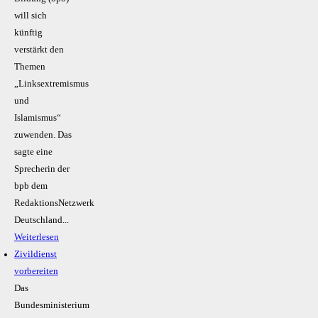
will sich
künftig
verstärkt den
Themen
„Linksextremismus
und
Islamismus“
zuwenden. Das
sagte eine
Sprecherin der
bpb dem
RedaktionsNetzwerk
Deutschland...
Weiterlesen
Zivildienst
vorbereiten
Das
Bundesministerium