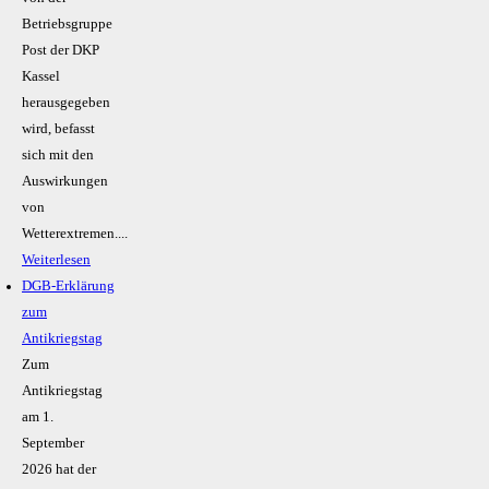
Betriebsgruppe
Post der DKP
Kassel
herausgegeben
wird, befasst
sich mit den
Auswirkungen
von
Wetterextremen....
Weiterlesen
DGB-Erklärung
zum
Antikriegstag
Zum
Antikriegstag
am 1.
September
2026 hat der