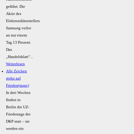
geführt. Die
Aktie des
Elektronikherstellers
Samsung verlor
an nur einem
Tag 13 Prozent.
Das
„Handelsblatt“...
Weiterlesen
Alle Zeichen
stehn auf
Frieden(stage)
In drei Wochen
finden in
Berlin die UZ-
Friedestage der
DKP statt – sie
werden ein