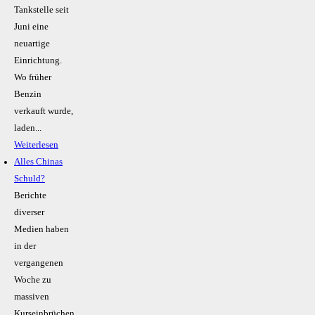
Tankstelle seit
Juni eine
neuartige
Einrichtung.
Wo früher
Benzin
verkauft wurde,
laden...
Weiterlesen
Alles Chinas
Schuld?
Berichte
diverser
Medien haben
in der
vergangenen
Woche zu
massiven
Kurseinbrüchen