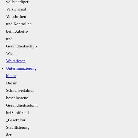
vollständiger
Verzicht auf
Vorschriften
und Kontrollen
beim Arbeits-
und
Gesundheitsschutz.
Wie...
Weiterlesen
Unterfinanzierung
bleibt
Die im
Schnellverfahren
beschlossene
Gesundheitsreform
heißt offiziell
„Gesetz zur
Stabilisierung
der