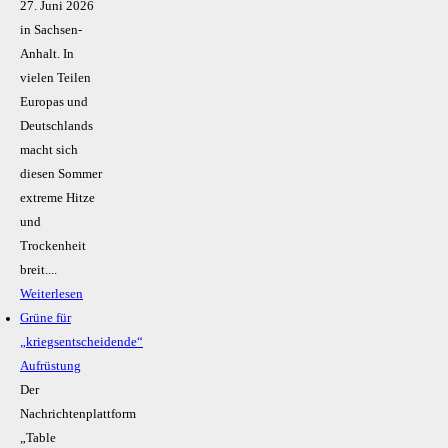
27. Juni 2026
in Sachsen-
Anhalt. In
vielen Teilen
Europas und
Deutschlands
macht sich
diesen Sommer
extreme Hitze
und
Trockenheit
breit....
Weiterlesen
Grüne für
„kriegsentscheidende“
Aufrüstung
Der
Nachrichtenplattform
„Table