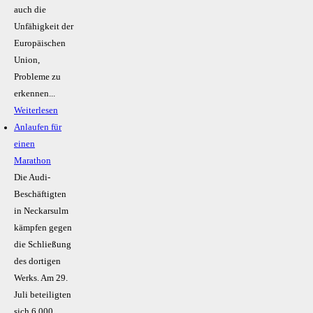
auch die
Unfähigkeit der
Europäischen
Union,
Probleme zu
erkennen...
Weiterlesen
Anlaufen für
einen
Marathon
Die Audi-
Beschäftigten
in Neckarsulm
kämpfen gegen
die Schließung
des dortigen
Werks. Am 29.
Juli beteiligten
sich 6.000