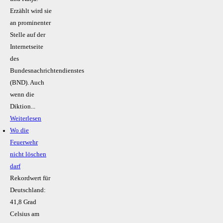
Erzählt wird sie
an prominenter
Stelle auf der
Internetseite
des
Bundesnachrichtendienstes
(BND). Auch
wenn die
Diktion...
Weiterlesen
Wo die
Feuerwehr
nicht löschen
darf
Rekordwert für
Deutschland:
41,8 Grad
Celsius am