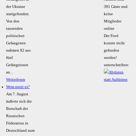
der Ukraine
391 Gäste und
stattgefunden.
keine
Von den
Mitglieder
tausenden
online
politischen
Der Feed
Gefangenen
konnte nicht
nahmen 92 aus
gefunden
fünf
werden!
Gefängnissen
unterschreiben:
an...
Weiterlesen
Wem nutzt es?
Am 7. August
äußerte sich die
Botschaft der
Russischen
Föderation in
Deutschland zum