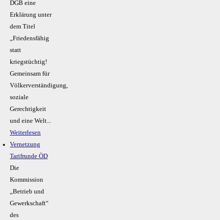
DGB eine
Erklärung unter
dem Titel
„Friedensfähig
statt
kriegstüchtig!
Gemeinsam für
Völkerverständigung,
soziale
Gerechtigkeit
und eine Welt...
Weiterlesen
Vernetzung
Tarifrunde ÖD
Die
Kommission
„Betrieb und
Gewerkschaft“
des