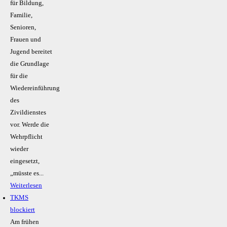
für Bildung,
Familie,
Senioren,
Frauen und
Jugend bereitet
die Grundlage
für die
Wiedereinführung
des
Zivildienstes
vor. Werde die
Wehrpflicht
wieder
eingesetzt,
„müsste es...
Weiterlesen
TKMS
blockiert
Am frühen