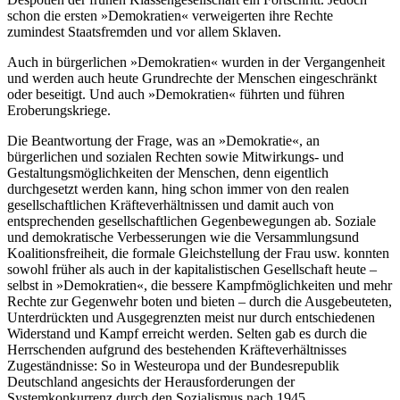
schon die ersten »Demokratien« verweigerten ihre Rechte
zumindest Staatsfremden und vor allem Sklaven.
Auch in bürgerlichen »Demokratien« wurden in der Vergangenheit
und werden auch heute Grundrechte der Menschen eingeschränkt
oder beseitigt. Und auch »Demokratien« führten und führen
Eroberungskriege.
Die Beantwortung der Frage, was an »Demokratie«, an
bürgerlichen und sozialen Rechten sowie Mitwirkungs- und
Gestaltungsmöglichkeiten der Menschen, denn eigentlich
durchgesetzt werden kann, hing schon immer von den realen
gesellschaftlichen Kräfteverhältnissen und damit auch von
entsprechenden gesellschaftlichen Gegenbewegungen ab. Soziale
und demokratische Verbesserungen wie die Versammlungsund
Koalitionsfreiheit, die formale Gleichstellung der Frau usw. konnten
sowohl früher als auch in der kapitalistischen Gesellschaft heute –
selbst in »Demokratien«, die bessere Kampfmöglichkeiten und mehr
Rechte zur Gegenwehr boten und bieten – durch die Ausgebeuteten,
Unterdrückten und Ausgegrenzten meist nur durch entschiedenen
Widerstand und Kampf erreicht werden. Selten gab es durch die
Herrschenden aufgrund des bestehenden Kräfteverhältnisses
Zugeständnisse: So in Westeuropa und der Bundesrepublik
Deutschland angesichts der Herausforderungen der
Systemkonkurrenz durch den Sozialismus nach 1945.