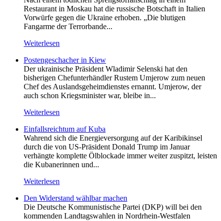
Restaurant in Moskau hat die russische Botschaft in Italien
Vorwürfe gegen die Ukraine erhoben. „Die blutigen
Fangarme der Terrorbande...
Weiterlesen
Postengeschacher in Kiew
Der ukrainische Präsident Wladimir Selenski hat den
bisherigen Chefunterhändler Rustem Umjerow zum neuen
Chef des Auslandsgeheimdienstes ernannt. Umjerow, der
auch schon Kriegsminister war, bleibe in...
Weiterlesen
Einfallsreichtum auf Kuba
Wahrend sich die Energieversorgung auf der Karibikinsel
durch die von US-Präsident Donald Trump im Januar
verhängte komplette Ölblockade immer weiter zuspitzt, leisten
die Kubanerinnen und...
Weiterlesen
Den Widerstand wählbar machen
Die Deutsche Kommunistische Partei (DKP) will bei den
kommenden Landtagswahlen in Nordrhein-Westfalen