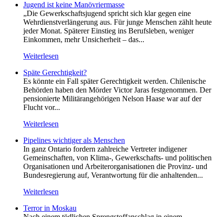
Jugend ist keine Manövriermasse
„Die Gewerkschaftsjugend spricht sich klar gegen eine
Wehrdienstverlängerung aus. Für junge Menschen zählt heute
jeder Monat. Späterer Einstieg ins Berufsleben, weniger
Einkommen, mehr Unsicherheit – das...
Weiterlesen
Späte Gerechtigkeit?
Es könnte ein Fall später Gerechtigkeit werden. Chilenische
Behörden haben den Mörder Victor Jaras festgenommen. Der
pensionierte Militärangehörigen Nelson Haase war auf der
Flucht vor...
Weiterlesen
Pipelines wichtiger als Menschen
In ganz Ontario fordern zahlreiche Vertreter indigener
Gemeinschaften, von Klima-, Gewerkschafts- und politischen
Organisationen und Arbeiterorganisationen die Provinz- und
Bundesregierung auf, Verantwortung für die anhaltenden...
Weiterlesen
Terror in Moskau
Nach einem tödlichen Sprengstoffanschlag in einem