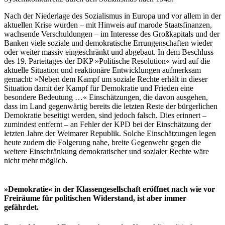
Nach der Niederlage des Sozialismus in Europa und vor allem in der
aktuellen Krise wurden – mit Hinweis auf marode Staatsfinanzen,
wachsende Verschuldungen – im Interesse des Großkapitals und der
Banken viele soziale und demokratische Errungenschaften wieder
oder weiter massiv eingeschränkt und abgebaut. In dem Beschluss
des 19. Parteitages der DKP »Politische Resolution« wird auf die
aktuelle Situation und reaktionäre Entwicklungen aufmerksam
gemacht: »Neben dem Kampf um soziale Rechte erhält in dieser
Situation damit der Kampf für Demokratie und Frieden eine
besondere Bedeutung …« Einschätzungen, die davon ausgehen,
dass im Land gegenwärtig bereits die letzten Reste der bürgerlichen
Demokratie beseitigt werden, sind jedoch falsch. Dies erinnert –
zumindest entfernt – an Fehler der KPD bei der Einschätzung der
letzten Jahre der Weimarer Republik. Solche Einschätzungen legen
heute zudem die Folgerung nahe, breite Gegenwehr gegen die
weitere Einschränkung demokratischer und sozialer Rechte wäre
nicht mehr möglich.
»Demokratie« in der Klassengesellschaft eröffnet nach wie vor
Freiräume für politischen Widerstand, ist aber immer
gefährdet.