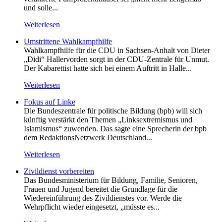
und solle...
Weiterlesen
Umstrittene Wahlkampfhilfe
Wahlkampfhilfe für die CDU in Sachsen-Anhalt von Dieter
„Didi“ Hallervorden sorgt in der CDU-Zentrale für Unmut.
Der Kabarettist hatte sich bei einem Auftritt in Halle...
Weiterlesen
Fokus auf Linke
Die Bundeszentrale für politische Bildung (bpb) will sich
künftig verstärkt den Themen „Linksextremismus und
Islamismus“ zuwenden. Das sagte eine Sprecherin der bpb
dem RedaktionsNetzwerk Deutschland...
Weiterlesen
Zivildienst vorbereiten
Das Bundesministerium für Bildung, Familie, Senioren,
Frauen und Jugend bereitet die Grundlage für die
Wiedereinführung des Zivildienstes vor. Werde die
Wehrpflicht wieder eingesetzt, „müsste es...