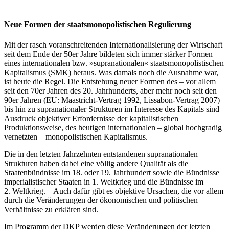
Neue Formen der staatsmonopolistischen Regulierung
Mit der rasch voranschreitenden Internationalisierung der Wirtschaft
seit dem Ende der 50er Jahre bildeten sich immer stärker Formen
eines internationalen bzw. »supranationalen« staatsmonopolistischen
Kapitalismus (SMK) heraus. Was damals noch die Ausnahme war,
ist heute die Regel. Die Entstehung neuer Formen des – vor allem
seit den 70er Jahren des 20. Jahrhunderts, aber mehr noch seit den
90er Jahren (EU: Maastricht-Vertrag 1992, Lissabon-Vertrag 2007)
bis hin zu supranationaler Strukturen im Interesse des Kapitals sind
Ausdruck objektiver Erfordernisse der kapitalistischen
Produktionsweise, des heutigen internationalen – global hochgradig
vernetzten – monopolistischen Kapitalismus.
Die in den letzten Jahrzehnten entstandenen supranationalen
Strukturen haben dabei eine völlig andere Qualität als die
Staatenbündnisse im 18. oder 19. Jahrhundert sowie die Bündnisse
imperialistischer Staaten in 1. Weltkrieg und die Bündnisse im
2. Weltkrieg. – Auch dafür gibt es objektive Ursachen, die vor allem
durch die Veränderungen der ökonomischen und politischen
Verhältnisse zu erklären sind.
Im Programm der DKP werden diese Veränderungen der letzten