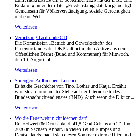
Erklärung unter dem Titel „Friedensfähig statt kriegstüchtig!
Gemeinsam für Völkerverständigung, soziale Gerechtigkeit
und eine Welt...
Weiterlesen
Vernetzung Tarifrunde ÖD
Die Kommission „Betrieb und Gewerkschaft“ des
Parteivorstandes der DKP lädt betrieblich Aktive aus dem
Öffentlichen Dienst (Bund und Kommunen) für Mittwoch,
den 19. August, ab...
Weiterlesen
Sprengen, Aufbrechen, Löschen
Es ist die Geschichte von Tino, Lothar und Katja. Erzählt
wird sie an prominenter Stelle auf der Internetseite des
Bundesnachrichtendienstes (BND). Auch wenn die Diktion...
Weiterlesen
Wo die Feuerwehr nicht löschen darf
Rekordwert für Deutschland: 41,8 Grad Celsius am 27. Juni
2026 in Sachsen-Anhalt. In vielen Teilen Europas und
Deutschlands macht sich diesen Sommer extreme Hitze und