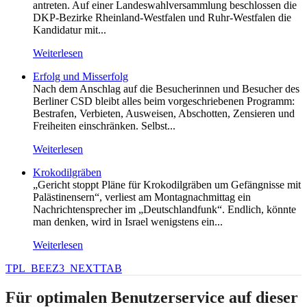
antreten. Auf einer Landeswahlversammlung beschlossen die
DKP-Bezirke Rheinland-Westfalen und Ruhr-Westfalen die
Kandidatur mit...
Weiterlesen
Erfolg und Misserfolg
Nach dem Anschlag auf die Besucherinnen und Besucher des
Berliner CSD bleibt alles beim vorgeschriebenen Programm:
Bestrafen, Verbieten, Ausweisen, Abschotten, Zensieren und
Freiheiten einschränken. Selbst...
Weiterlesen
Krokodilgräben
„Gericht stoppt Pläne für Krokodilgräben um Gefängnisse mit
Palästinensern“, verliest am Montagnachmittag ein
Nachrichtensprecher im „Deutschlandfunk“. Endlich, könnte
man denken, wird in Israel wenigstens ein...
Weiterlesen
TPL_BEEZ3_NEXTTAB
Für optimalen Benutzerservice auf dieser