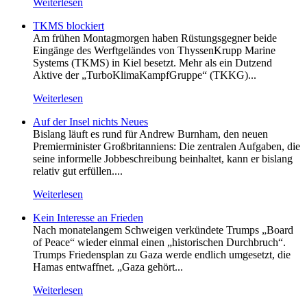
Weiterlesen
TKMS blockiert
Am frühen Montagmorgen haben Rüstungsgegner beide
Eingänge des Werftgeländes von ThyssenKrupp Marine
Systems (TKMS) in Kiel besetzt. Mehr als ein Dutzend
Aktive der „TurboKlimaKampfGruppe“ (TKKG)...
Weiterlesen
Auf der Insel nichts Neues
Bislang läuft es rund für Andrew Burnham, den neuen
Premierminister Großbritanniens: Die zentralen Aufgaben, die
seine informelle Jobbeschreibung beinhaltet, kann er bislang
relativ gut erfüllen....
Weiterlesen
Kein Inte­resse an Frieden
Nach monatelangem Schweigen verkündete Trumps „Board
of Peace“ wieder einmal einen „historischen Durchbruch“.
Trumps Friedensplan zu Gaza werde endlich umgesetzt, die
Hamas entwaffnet. „Gaza gehört...
Weiterlesen