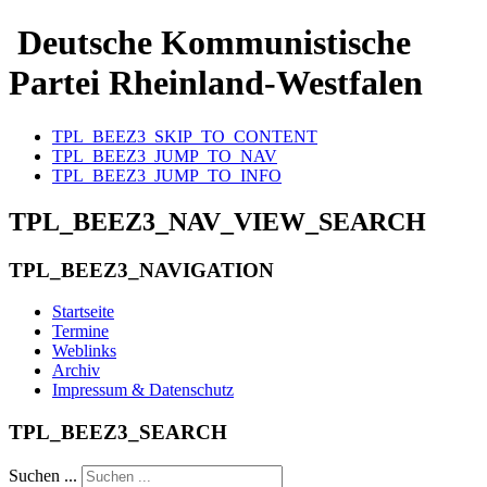
Deutsche Kommunistische
Partei Rheinland-Westfalen
TPL_BEEZ3_SKIP_TO_CONTENT
TPL_BEEZ3_JUMP_TO_NAV
TPL_BEEZ3_JUMP_TO_INFO
TPL_BEEZ3_NAV_VIEW_SEARCH
TPL_BEEZ3_NAVIGATION
Startseite
Termine
Weblinks
Archiv
Impressum & Datenschutz
TPL_BEEZ3_SEARCH
Suchen ...