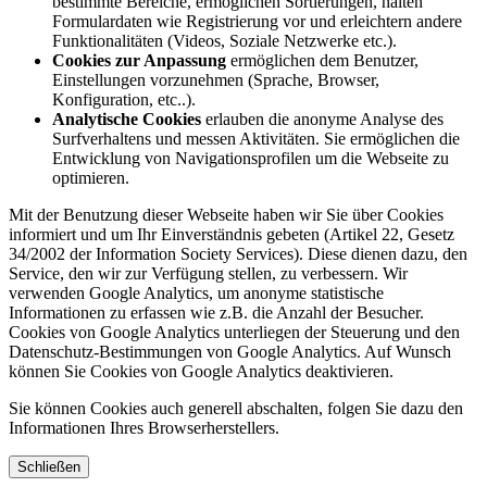
bestimmte Bereiche, ermöglichen Sortierungen, halten
Formulardaten wie Registrierung vor und erleichtern andere
Funktionalitäten (Videos, Soziale Netzwerke etc.).
Cookies zur Anpassung
ermöglichen dem Benutzer,
Einstellungen vorzunehmen (Sprache, Browser,
Konfiguration, etc..).
Analytische Cookies
erlauben die anonyme Analyse des
Surfverhaltens und messen Aktivitäten. Sie ermöglichen die
Entwicklung von Navigationsprofilen um die Webseite zu
optimieren.
Mit der Benutzung dieser Webseite haben wir Sie über Cookies
informiert und um Ihr Einverständnis gebeten (Artikel 22, Gesetz
34/2002 der Information Society Services). Diese dienen dazu, den
Service, den wir zur Verfügung stellen, zu verbessern. Wir
verwenden Google Analytics, um anonyme statistische
Informationen zu erfassen wie z.B. die Anzahl der Besucher.
Cookies von Google Analytics unterliegen der Steuerung und den
Datenschutz-Bestimmungen von Google Analytics. Auf Wunsch
können Sie Cookies von Google Analytics deaktivieren.
Sie können Cookies auch generell abschalten, folgen Sie dazu den
Informationen Ihres Browserherstellers.
Schließen