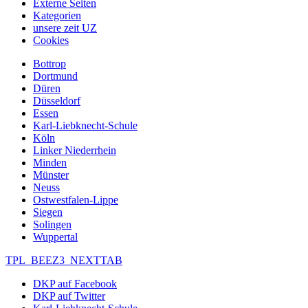
Externe Seiten
Kategorien
unsere zeit UZ
Cookies
Bottrop
Dortmund
Düren
Düsseldorf
Essen
Karl-Liebknecht-Schule
Köln
Linker Niederrhein
Minden
Münster
Neuss
Ostwestfalen-Lippe
Siegen
Solingen
Wuppertal
TPL_BEEZ3_NEXTTAB
DKP auf Facebook
DKP auf Twitter