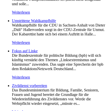
und solle...
Weiterlesen
Umstrittene Wahlkampfhilfe
Wahlkampfhilfe für die CDU in Sachsen-Anhalt von Dieter
„Didi“ Hallervorden sorgt in der CDU-Zentrale für Unmut.
Der Kabarettist hatte sich bei einem Auftritt in Halle...
Weiterlesen
Fokus auf Linke
Die Bundeszentrale für politische Bildung (bpb) will sich
künftig verstärkt den Themen „Linksextremismus und
Islamismus“ zuwenden. Das sagte eine Sprecherin der bpb
dem RedaktionsNetzwerk Deutschland...
Weiterlesen
Zivildienst vorbereiten
Das Bundesministerium für Bildung, Familie, Senioren,
Frauen und Jugend bereitet die Grundlage für die
Wiedereinführung des Zivildienstes vor. Werde die
Wehrpflicht wieder eingesetzt, „müsste es...