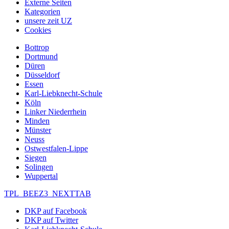
Externe Seiten
Kategorien
unsere zeit UZ
Cookies
Bottrop
Dortmund
Düren
Düsseldorf
Essen
Karl-Liebknecht-Schule
Köln
Linker Niederrhein
Minden
Münster
Neuss
Ostwestfalen-Lippe
Siegen
Solingen
Wuppertal
TPL_BEEZ3_NEXTTAB
DKP auf Facebook
DKP auf Twitter