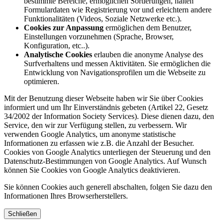
bestimmte Bereiche, ermöglichen Sortierungen, halten
Formulardaten wie Registrierung vor und erleichtern andere
Funktionalitäten (Videos, Soziale Netzwerke etc.).
Cookies zur Anpassung
ermöglichen dem Benutzer,
Einstellungen vorzunehmen (Sprache, Browser,
Konfiguration, etc..).
Analytische Cookies
erlauben die anonyme Analyse des
Surfverhaltens und messen Aktivitäten. Sie ermöglichen die
Entwicklung von Navigationsprofilen um die Webseite zu
optimieren.
Mit der Benutzung dieser Webseite haben wir Sie über Cookies
informiert und um Ihr Einverständnis gebeten (Artikel 22, Gesetz
34/2002 der Information Society Services). Diese dienen dazu, den
Service, den wir zur Verfügung stellen, zu verbessern. Wir
verwenden Google Analytics, um anonyme statistische
Informationen zu erfassen wie z.B. die Anzahl der Besucher.
Cookies von Google Analytics unterliegen der Steuerung und den
Datenschutz-Bestimmungen von Google Analytics. Auf Wunsch
können Sie Cookies von Google Analytics deaktivieren.
Sie können Cookies auch generell abschalten, folgen Sie dazu den
Informationen Ihres Browserherstellers.
Schließen