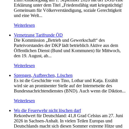
Erklärung unter dem Titel „Friedensfähig statt kriegstüchtig!
Gemeinsam für Völkerverständigung, soziale Gerechtigkeit
und eine Welt...
Weiterlesen
Vernetzung Tarifrunde ÖD
Die Kommission „Betrieb und Gewerkschaft“ des
Parteivorstandes der DKP lädt betrieblich Aktive aus dem
Öffentlichen Dienst (Bund und Kommunen) für Mittwoch,
den 19. August, ab...
Weiterlesen
Sprengen, Aufbrechen, Löschen
Es ist die Geschichte von Tino, Lothar und Katja. Erzählt
wird sie an prominenter Stelle auf der Internetseite des
Bundesnachrichtendienstes (BND). Auch wenn die Diktion...
Weiterlesen
Wo die Feuerwehr nicht löschen darf
Rekordwert für Deutschland: 41,8 Grad Celsius am 27. Juni
2026 in Sachsen-Anhalt. In vielen Teilen Europas und
Deutschlands macht sich diesen Sommer extreme Hitze und