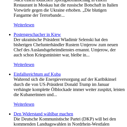
Restaurant in Moskau hat die russische Botschaft in Italien
Vorwürfe gegen die Ukraine erhoben. „Die blutigen
Fangarme der Terrorbande...
Weiterlesen
Postengeschacher in Kiew
Der ukrainische Präsident Wladimir Selenski hat den
bisherigen Chefunterhändler Rustem Umjerow zum neuen
Chef des Auslandsgeheimdienstes ernannt. Umjerow, der
auch schon Kriegsminister war, bleibe in...
Weiterlesen
Einfallsreichtum auf Kuba
Wahrend sich die Energieversorgung auf der Karibikinsel
durch die von US-Präsident Donald Trump im Januar
verhängte komplette Ölblockade immer weiter zuspitzt, leisten
die Kubanerinnen und...
Weiterlesen
Den Widerstand wählbar machen
Die Deutsche Kommunistische Partei (DKP) will bei den
kommenden Landtagswahlen in Nordrhein-Westfalen