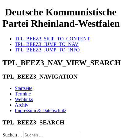
Deutsche Kommunistische
Partei Rheinland-Westfalen
TPL_BEEZ3_SKIP_TO_CONTENT
TPL_BEEZ3_JUMP_TO_NAV
TPL_BEEZ3_JUMP_TO_INFO
TPL_BEEZ3_NAV_VIEW_SEARCH
TPL_BEEZ3_NAVIGATION
Startseite
Termine
Weblinks
Archiv
Impressum & Datenschutz
TPL_BEEZ3_SEARCH
Suchen ...