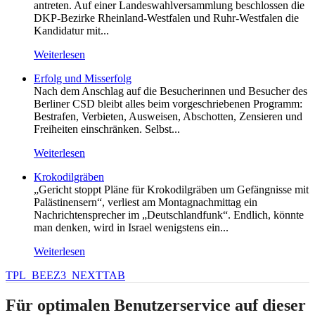
antreten. Auf einer Landeswahlversammlung beschlossen die
DKP-Bezirke Rheinland-Westfalen und Ruhr-Westfalen die
Kandidatur mit...
Weiterlesen
Erfolg und Misserfolg
Nach dem Anschlag auf die Besucherinnen und Besucher des
Berliner CSD bleibt alles beim vorgeschriebenen Programm:
Bestrafen, Verbieten, Ausweisen, Abschotten, Zensieren und
Freiheiten einschränken. Selbst...
Weiterlesen
Krokodilgräben
„Gericht stoppt Pläne für Krokodilgräben um Gefängnisse mit
Palästinensern“, verliest am Montagnachmittag ein
Nachrichtensprecher im „Deutschlandfunk“. Endlich, könnte
man denken, wird in Israel wenigstens ein...
Weiterlesen
TPL_BEEZ3_NEXTTAB
Für optimalen Benutzerservice auf dieser