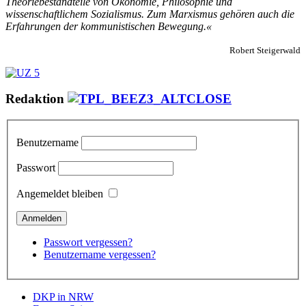
Theoriebestandteile von Ökonomie, Philosophie und
wissenschaftlichem Sozialismus. Zum Marxismus gehören auch die
Erfahrungen der kommunistischen Bewegung.«
Robert Steigerwald
Redaktion
Benutzername
Passwort
Angemeldet bleiben
Passwort vergessen?
Benutzername vergessen?
DKP in NRW