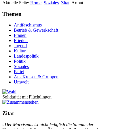
Aktuelle Seite:
Home
Soziales
Zitat
Armut
Themen
Antifaschismus
Betrieb & Gewerkschaft
Frauen
Frieden
Jugend
Kultur
Landespolitik
Politik
Soziales
Partei
Aus Kreisen & Gruppen
Umwelt
Solidarität mit Flüchtlingen
Zitat
»Der Marxismus ist nicht lediglich die Summe der