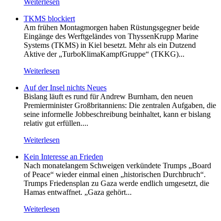
Weiterlesen
TKMS blockiert
Am frühen Montagmorgen haben Rüstungsgegner beide
Eingänge des Werftgeländes von ThyssenKrupp Marine
Systems (TKMS) in Kiel besetzt. Mehr als ein Dutzend
Aktive der „TurboKlimaKampfGruppe“ (TKKG)...
Weiterlesen
Auf der Insel nichts Neues
Bislang läuft es rund für Andrew Burnham, den neuen
Premierminister Großbritanniens: Die zentralen Aufgaben, die
seine informelle Jobbeschreibung beinhaltet, kann er bislang
relativ gut erfüllen....
Weiterlesen
Kein Inte­resse an Frieden
Nach monatelangem Schweigen verkündete Trumps „Board
of Peace“ wieder einmal einen „historischen Durchbruch“.
Trumps Friedensplan zu Gaza werde endlich umgesetzt, die
Hamas entwaffnet. „Gaza gehört...
Weiterlesen