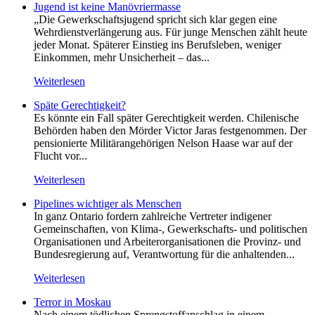
Jugend ist keine Manövriermasse
„Die Gewerkschaftsjugend spricht sich klar gegen eine
Wehrdienstverlängerung aus. Für junge Menschen zählt heute
jeder Monat. Späterer Einstieg ins Berufsleben, weniger
Einkommen, mehr Unsicherheit – das...
Weiterlesen
Späte Gerechtigkeit?
Es könnte ein Fall später Gerechtigkeit werden. Chilenische
Behörden haben den Mörder Victor Jaras festgenommen. Der
pensionierte Militärangehörigen Nelson Haase war auf der
Flucht vor...
Weiterlesen
Pipelines wichtiger als Menschen
In ganz Ontario fordern zahlreiche Vertreter indigener
Gemeinschaften, von Klima-, Gewerkschafts- und politischen
Organisationen und Arbeiterorganisationen die Provinz- und
Bundesregierung auf, Verantwortung für die anhaltenden...
Weiterlesen
Terror in Moskau
Nach einem tödlichen Sprengstoffanschlag in einem