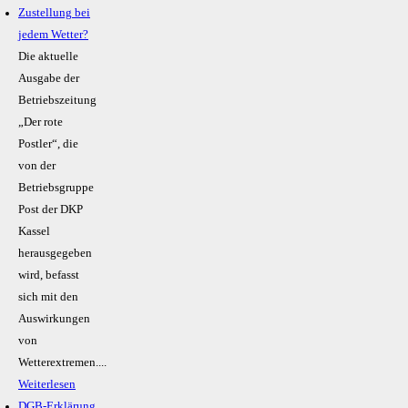
Zustellung bei
jedem Wetter?
Die aktuelle
Ausgabe der
Betriebszeitung
„Der rote
Postler“, die
von der
Betriebsgruppe
Post der DKP
Kassel
herausgegeben
wird, befasst
sich mit den
Auswirkungen
von
Wetterextremen....
Weiterlesen
DGB-Erklärung