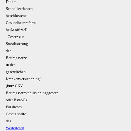
Die im
Schnellverfahren
beschlossene
Gesundheitsreform
heißt offiziell
„Gesetz zur
Stabilisierung
der
Beitragssätze
in der
gesetzlichen
Krankenversicherung“
(kurz GKV-
Beitragssatzstabilisierungsgesetz
oder BstabG).
Für dieses
Gesetz sollte
das...
Weiterlesen