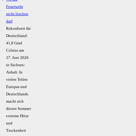
Feuerwehr
nicht löschen
darf
Rekordwert für
Deutschland:
41,8 Grad
Celsius am
27. Juni 2026
in Sachsen-
Anhalt. In
vielen Teilen
Europas und
Deutschlands
macht sich
diesen Sommer
extreme Hitze
und
Trockenheit