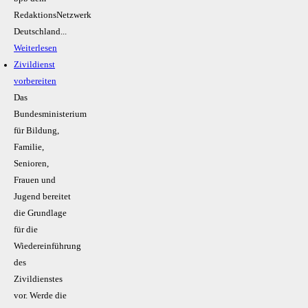
RedaktionsNetzwerk
Deutschland...
Weiterlesen
Zivildienst
vorbereiten
Das
Bundesministerium
für Bildung,
Familie,
Senioren,
Frauen und
Jugend bereitet
die Grundlage
für die
Wiedereinführung
des
Zivildienstes
vor. Werde die