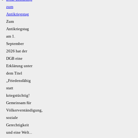
zum
Antikriegstag
Zum
Antikriegstag
am 1.
September
2026 hat der
DGB eine
Erklärung unter
dem Titel
„Friedensfähig
statt
kriegstüchtig!
Gemeinsam für
Völkerverständigung,
soziale
Gerechtigkeit
und eine Welt...