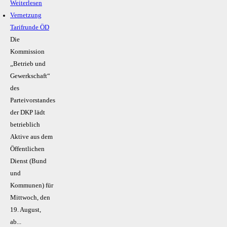
Weiterlesen
Vernetzung
Tarifrunde ÖD
Die
Kommission
„Betrieb und
Gewerkschaft“
des
Parteivorstandes
der DKP lädt
betrieblich
Aktive aus dem
Öffentlichen
Dienst (Bund
und
Kommunen) für
Mittwoch, den
19. August,
ab...