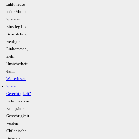
zählt heute
jeder Monat.
Späterer
Einstieg ins
Berufsleben,
weniger
Einkommen,
mehr
Unsicherheit –
das...
Weiterlesen
Späte
Gerechtigkeit?
Es könnte ein
Fall später
Gerechtigkeit
werden.
Chilenische
Behörden