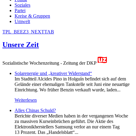
Soziales
Partei
Kreise & Gruppen
Umwelt
TPL_BEEZ3_NEXTTAB
Unsere Zeit
Sozialistische Wochenzeitung - Zeitung der DKP
Solarenergie und „kreativer Widerstand“
Im Stadtteil Alcides Pino in Holguín befindet sich auf dem
Gelände einer ehemaligen Tankstelle seit Juni eine neuartige
Einrichtung. Wo früher Benzin verkauft wurde, laden...
Weiterlesen
Alles Chinas Schuld?
Berichte diverser Medien haben in der vergangenen Woche
zu massiven Kurseinbrüchen geführt. Die Aktie des
Elektronikherstellers Samsung verlor an nur einem Tag
13 Prozent. Das „Handelsblatt“...