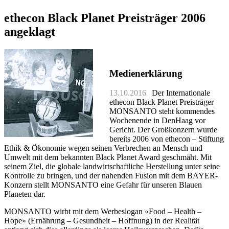
ethecon Black Planet Preisträger 2006
angeklagt
Medienerklärung
13.10.2016 |
Der Internationale
ethecon Black Planet Preisträger
MONSANTO steht kommendes
Wochenende in DenHaag vor
Gericht. Der Großkonzern wurde
bereits 2006 von ethecon – Stiftung
Ethik & Ökonomie wegen seinen Verbrechen an Mensch und
Umwelt mit dem bekannten Black Planet Award geschmäht. Mit
seinem Ziel, die globale landwirtschaftliche Herstellung unter seine
Kontrolle zu bringen, und der nahenden Fusion mit dem BAYER-
Konzern stellt MONSANTO eine Gefahr für unseren Blauen
Planeten dar.
MONSANTO wirbt mit dem Werbeslogan «Food – Health –
Hope» (Ernährung – Gesundheit – Hoffnung) in der Realität