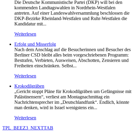
Die Deutsche Kommunistische Partei (DKP) will bei den
kommenden Landtagswahlen in Nordrhein-Westfalen
antreten. Auf einer Landeswahlversammlung beschlossen die
DKP-Bezirke Rheinland-Westfalen und Ruhr-Westfalen die
Kandidatur mit...
Weiterlesen
Erfolg und Misserfolg
Nach dem Anschlag auf die Besucherinnen und Besucher des
Berliner CSD bleibt alles beim vorgeschriebenen Programm:
Bestrafen, Verbieten, Ausweisen, Abschotten, Zensieren und
Freiheiten einschränken. Selbst...
Weiterlesen
Krokodilgräben
„Gericht stoppt Pläne für Krokodilgräben um Gefängnisse mit
Palästinensern“, verliest am Montagnachmittag ein
Nachrichtensprecher im „Deutschlandfunk“. Endlich, könnte
man denken, wird in Israel wenigstens ein...
Weiterlesen
TPL_BEEZ3_NEXTTAB