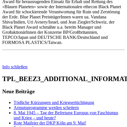
Award für herausragenden Einsatz für Erhalt und Rettung des
«Blauen Planeten» sowie der Internationalen ethecon Black Planet
Award für schockierende Verantwortung für Ruin und Zerstörung
der Erde. Blue Planet PreisträgerInnen waren ua. Vandana
Shiva/Indien, Uri Avnery/Israel, und Jean Ziegler/Schweiz, der
Black Planet Award schmähte u.a. bereits Manager und
GroßaktionärInnen der Konzerne BP/Großbritannien,
TEPCO/Japan und DEUTSCHE BANK/Deutschland und
FORMOSA PLASTICS/Taiwan.
Info schließen
TPL_BEEZ3_ADDITIONAL_INFORMA
Neue Beiträge
Tödliche Kürzungen und Kriegsertüchtigung
Armutsprogramme werden scheitern
8. Mai 1945 – Tag der Befreiung Europas von Faschismus
und Krieg – und heute?
Rote Maifeier der DKP Köln am 9. Mai!