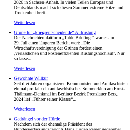
2026 in Sachsen-Anhalt. In vielen Teilen Europas und
Deutschlands macht sich diesen Sommer extreme Hitze und
Trockenheit breit....
Weiterlesen
Grüne für „kriegsentscheidende“ Aufrüstung
Der Nachrichtenplattform „Table Briefings“ war es am
29. Juli einen längeren Bericht wert: „Die
Wirtschaftsvereinigung der Grünen fordert einen
‚verlässlichen und kosteneffizienten Rüstungshochlauf‘. Nur
so lasse...
Weiterlesen
Gewohnte Willkür
Seit drei Jahren organisieren Kommunisten und Antifaschisten
einmal pro Jahr ein antifaschistisches Sommerkino am Ernst-
Thälmann-Denkmal im Berliner Bezirk Prenzlauer Berg.
2024 lief „Führer seiner Klasse“...
Weiterlesen
Gedrängel vor der Hürde
Nachdem sich der ehemalige Präsident des
Bundesverfassungsgerichts Hans-Jürgen Papier gegenüber