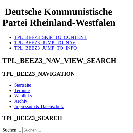
Deutsche Kommunistische
Partei Rheinland-Westfalen
TPL_BEEZ3_SKIP_TO_CONTENT
TPL_BEEZ3_JUMP_TO_NAV
TPL_BEEZ3_JUMP_TO_INFO
TPL_BEEZ3_NAV_VIEW_SEARCH
TPL_BEEZ3_NAVIGATION
Startseite
Termine
Weblinks
Archiv
Impressum & Datenschutz
TPL_BEEZ3_SEARCH
Suchen ...