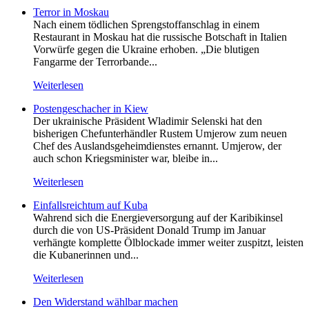
Terror in Moskau
Nach einem tödlichen Sprengstoffanschlag in einem
Restaurant in Moskau hat die russische Botschaft in Italien
Vorwürfe gegen die Ukraine erhoben. „Die blutigen
Fangarme der Terrorbande...
Weiterlesen
Postengeschacher in Kiew
Der ukrainische Präsident Wladimir Selenski hat den
bisherigen Chefunterhändler Rustem Umjerow zum neuen
Chef des Auslandsgeheimdienstes ernannt. Umjerow, der
auch schon Kriegsminister war, bleibe in...
Weiterlesen
Einfallsreichtum auf Kuba
Wahrend sich die Energieversorgung auf der Karibikinsel
durch die von US-Präsident Donald Trump im Januar
verhängte komplette Ölblockade immer weiter zuspitzt, leisten
die Kubanerinnen und...
Weiterlesen
Den Widerstand wählbar machen