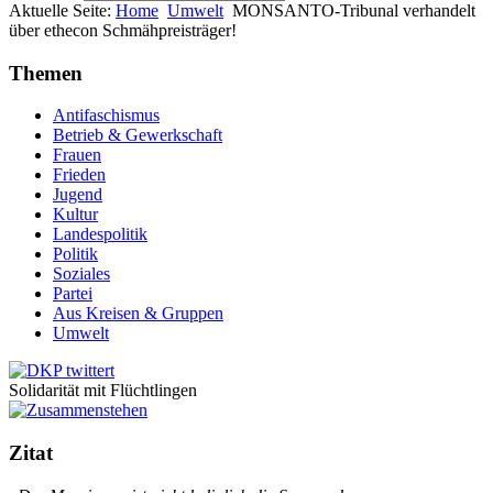
Aktuelle Seite:
Home
Umwelt
MONSANTO-Tribunal verhandelt
über ethecon Schmähpreisträger!
Themen
Antifaschismus
Betrieb & Gewerkschaft
Frauen
Frieden
Jugend
Kultur
Landespolitik
Politik
Soziales
Partei
Aus Kreisen & Gruppen
Umwelt
Solidarität mit Flüchtlingen
Zitat