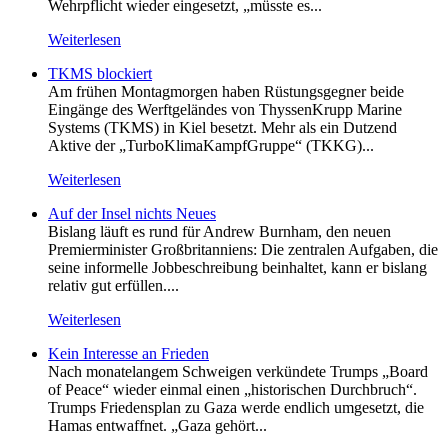
Wehrpflicht wieder eingesetzt, „müsste es...
Weiterlesen
TKMS blockiert
Am frühen Montagmorgen haben Rüstungsgegner beide
Eingänge des Werftgeländes von ThyssenKrupp Marine
Systems (TKMS) in Kiel besetzt. Mehr als ein Dutzend
Aktive der „TurboKlimaKampfGruppe“ (TKKG)...
Weiterlesen
Auf der Insel nichts Neues
Bislang läuft es rund für Andrew Burnham, den neuen
Premierminister Großbritanniens: Die zentralen Aufgaben, die
seine informelle Jobbeschreibung beinhaltet, kann er bislang
relativ gut erfüllen....
Weiterlesen
Kein Inte­resse an Frieden
Nach monatelangem Schweigen verkündete Trumps „Board
of Peace“ wieder einmal einen „historischen Durchbruch“.
Trumps Friedensplan zu Gaza werde endlich umgesetzt, die
Hamas entwaffnet. „Gaza gehört...