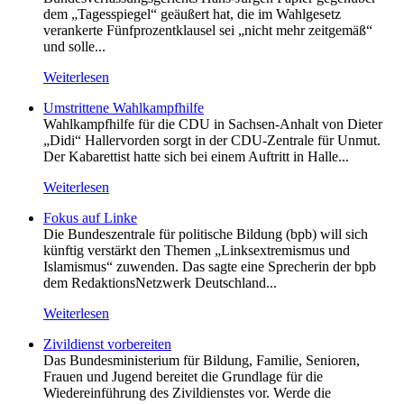
dem „Tagesspiegel“ geäußert hat, die im Wahlgesetz
verankerte Fünfprozentklausel sei „nicht mehr zeitgemäß“
und solle...
Weiterlesen
Umstrittene Wahlkampfhilfe
Wahlkampfhilfe für die CDU in Sachsen-Anhalt von Dieter
„Didi“ Hallervorden sorgt in der CDU-Zentrale für Unmut.
Der Kabarettist hatte sich bei einem Auftritt in Halle...
Weiterlesen
Fokus auf Linke
Die Bundeszentrale für politische Bildung (bpb) will sich
künftig verstärkt den Themen „Linksextremismus und
Islamismus“ zuwenden. Das sagte eine Sprecherin der bpb
dem RedaktionsNetzwerk Deutschland...
Weiterlesen
Zivildienst vorbereiten
Das Bundesministerium für Bildung, Familie, Senioren,
Frauen und Jugend bereitet die Grundlage für die
Wiedereinführung des Zivildienstes vor. Werde die