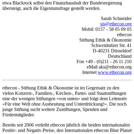
etwa Blackrock selbst den Finanzhaushalt der Bundesregierung
übersteigt, auch die Eigentumsfrage gestellt werden.
Sarah Schneider
sis@ethecon.org
Mobil: 0157 - 58 05 09 05
ethecon
Stiftung Ethik & Ökonomie
Schweidnitzer Str. 41
D-40231 Düsseldorf
Deutschland
Fon +49 - (0)211 - 26 11 210
eMail aks@ethecon.org
Internet
www.ethecon.org
ethecon - Stiftung Ethik & Ökonomie ist im Gegensatz zu den
vielen Konzern-, Familien-, Kirchen-, Partei- und Staatsstiftungen
eine der wenigen Stiftungen «von unten» und folgt dem Leitmotiv
«Für eine Welt ohne Ausbeutung und Unterdrückung!». Die noch
junge Stiftung sucht weitere Zustiftungen, Spenden und
Fördermitglieder.
Bereits seit 2006 verleiht ethecon jährlich die beiden internationalen
Positiv- und Negativ-Preise, den Internationalen ethecon Blue Planet