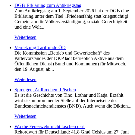
DGB-Erklärung zum Antikriegstag
Zum Antikriegstag am 1. September 2026 hat der DGB eine
Erklärung unter dem Titel „Friedensfähig statt kriegstüchtig!
Gemeinsam für Völkerverständigung, soziale Gerechtigkeit
und eine Welt...
Weiterlesen
Vernetzung Tarifrunde ÖD
Die Kommission „Betrieb und Gewerkschaft“ des
Parteivorstandes der DKP lädt betrieblich Aktive aus dem
Öffentlichen Dienst (Bund und Kommunen) für Mittwoch,
den 19. August, ab...
Weiterlesen
Sprengen, Aufbrechen, Löschen
Es ist die Geschichte von Tino, Lothar und Katja. Erzählt
wird sie an prominenter Stelle auf der Internetseite des
Bundesnachrichtendienstes (BND). Auch wenn die Diktion...
Weiterlesen
Wo die Feuerwehr nicht löschen darf
Rekordwert für Deutschland: 41,8 Grad Celsius am 27. Juni