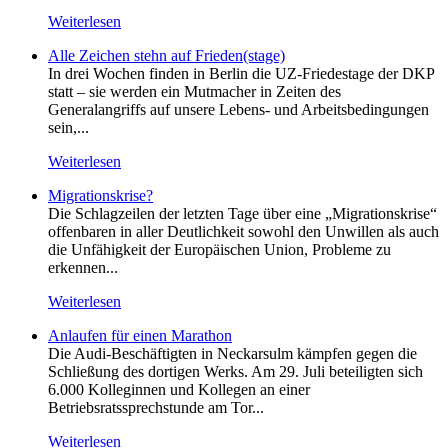
Weiterlesen
Alle Zeichen stehn auf Frieden(stage)
In drei Wochen finden in Berlin die UZ-Friedestage der DKP
statt – sie werden ein Mutmacher in Zeiten des
Generalangriffs auf unsere Lebens- und Arbeitsbedingungen
sein,...
Weiterlesen
Migrationskrise?
Die Schlagzeilen der letzten Tage über eine „Migrationskrise“
offenbaren in aller Deutlichkeit sowohl den Unwillen als auch
die Unfähigkeit der Europäischen Union, Probleme zu
erkennen...
Weiterlesen
Anlaufen für einen Marathon
Die Audi-Beschäftigten in Neckarsulm kämpfen gegen die
Schließung des dortigen Werks. Am 29. Juli beteiligten sich
6.000 Kolleginnen und Kollegen an einer
Betriebsratssprechstunde am Tor...
Weiterlesen