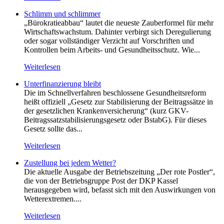
Schlimm und schlimmer
„Bürokratieabbau“ lautet die neueste Zauberformel für mehr
Wirtschaftswachstum. Dahinter verbirgt sich Deregulierung
oder sogar vollständiger Verzicht auf Vorschriften und
Kontrollen beim Arbeits- und Gesundheitsschutz. Wie...
Weiterlesen
Unterfinanzierung bleibt
Die im Schnellverfahren beschlossene Gesundheitsreform
heißt offiziell „Gesetz zur Stabilisierung der Beitragssätze in
der gesetzlichen Krankenversicherung“ (kurz GKV-
Beitragssatzstabilisierungsgesetz oder BstabG). Für dieses
Gesetz sollte das...
Weiterlesen
Zustellung bei jedem Wetter?
Die aktuelle Ausgabe der Betriebszeitung „Der rote Postler“,
die von der Betriebsgruppe Post der DKP Kassel
herausgegeben wird, befasst sich mit den Auswirkungen von
Wetterextremen....
Weiterlesen