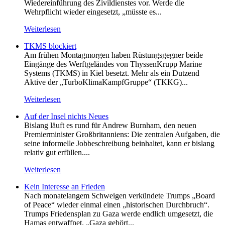
Wiedereinführung des Zivildienstes vor. Werde die
Wehrpflicht wieder eingesetzt, „müsste es...
Weiterlesen
TKMS blockiert
Am frühen Montagmorgen haben Rüstungsgegner beide
Eingänge des Werftgeländes von ThyssenKrupp Marine
Systems (TKMS) in Kiel besetzt. Mehr als ein Dutzend
Aktive der „TurboKlimaKampfGruppe“ (TKKG)...
Weiterlesen
Auf der Insel nichts Neues
Bislang läuft es rund für Andrew Burnham, den neuen
Premierminister Großbritanniens: Die zentralen Aufgaben, die
seine informelle Jobbeschreibung beinhaltet, kann er bislang
relativ gut erfüllen....
Weiterlesen
Kein Inte­resse an Frieden
Nach monatelangem Schweigen verkündete Trumps „Board
of Peace“ wieder einmal einen „historischen Durchbruch“.
Trumps Friedensplan zu Gaza werde endlich umgesetzt, die
Hamas entwaffnet. „Gaza gehört...