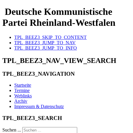
Deutsche Kommunistische
Partei Rheinland-Westfalen
TPL_BEEZ3_SKIP_TO_CONTENT
TPL_BEEZ3_JUMP_TO_NAV
TPL_BEEZ3_JUMP_TO_INFO
TPL_BEEZ3_NAV_VIEW_SEARCH
TPL_BEEZ3_NAVIGATION
Startseite
Termine
Weblinks
Archiv
Impressum & Datenschutz
TPL_BEEZ3_SEARCH
Suchen ...