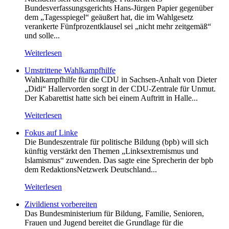
Bundesverfassungsgerichts Hans-Jürgen Papier gegenüber
dem „Tagesspiegel“ geäußert hat, die im Wahlgesetz
verankerte Fünfprozentklausel sei „nicht mehr zeitgemäß“
und solle...
Weiterlesen
Umstrittene Wahlkampfhilfe
Wahlkampfhilfe für die CDU in Sachsen-Anhalt von Dieter
„Didi“ Hallervorden sorgt in der CDU-Zentrale für Unmut.
Der Kabarettist hatte sich bei einem Auftritt in Halle...
Weiterlesen
Fokus auf Linke
Die Bundeszentrale für politische Bildung (bpb) will sich
künftig verstärkt den Themen „Linksextremismus und
Islamismus“ zuwenden. Das sagte eine Sprecherin der bpb
dem RedaktionsNetzwerk Deutschland...
Weiterlesen
Zivildienst vorbereiten
Das Bundesministerium für Bildung, Familie, Senioren,
Frauen und Jugend bereitet die Grundlage für die