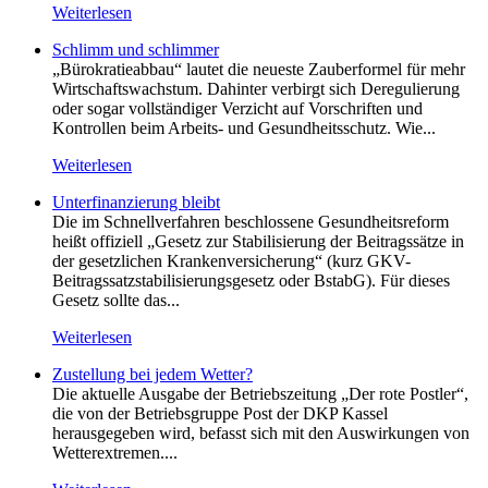
Weiterlesen
Schlimm und schlimmer
„Bürokratieabbau“ lautet die neueste Zauberformel für mehr
Wirtschaftswachstum. Dahinter verbirgt sich Deregulierung
oder sogar vollständiger Verzicht auf Vorschriften und
Kontrollen beim Arbeits- und Gesundheitsschutz. Wie...
Weiterlesen
Unterfinanzierung bleibt
Die im Schnellverfahren beschlossene Gesundheitsreform
heißt offiziell „Gesetz zur Stabilisierung der Beitragssätze in
der gesetzlichen Krankenversicherung“ (kurz GKV-
Beitragssatzstabilisierungsgesetz oder BstabG). Für dieses
Gesetz sollte das...
Weiterlesen
Zustellung bei jedem Wetter?
Die aktuelle Ausgabe der Betriebszeitung „Der rote Postler“,
die von der Betriebsgruppe Post der DKP Kassel
herausgegeben wird, befasst sich mit den Auswirkungen von
Wetterextremen....