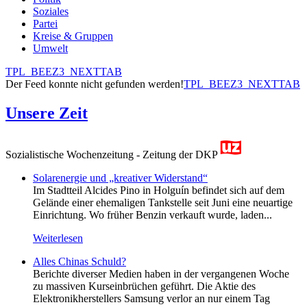
Soziales
Partei
Kreise & Gruppen
Umwelt
TPL_BEEZ3_NEXTTAB
Der Feed konnte nicht gefunden werden!
TPL_BEEZ3_NEXTTAB
Unsere Zeit
Sozialistische Wochenzeitung - Zeitung der DKP
Solarenergie und „kreativer Widerstand“
Im Stadtteil Alcides Pino in Holguín befindet sich auf dem
Gelände einer ehemaligen Tankstelle seit Juni eine neuartige
Einrichtung. Wo früher Benzin verkauft wurde, laden...
Weiterlesen
Alles Chinas Schuld?
Berichte diverser Medien haben in der vergangenen Woche
zu massiven Kurseinbrüchen geführt. Die Aktie des
Elektronikherstellers Samsung verlor an nur einem Tag