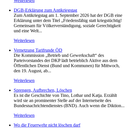
Weiterlesen
DGB-Erklärung zum Antikriegstag
Zum Antikriegstag am 1. September 2026 hat der DGB eine
Erklärung unter dem Titel „Friedensfähig statt kriegstüchtig!
Gemeinsam für Völkerverständigung, soziale Gerechtigkeit
und eine Welt...
Weiterlesen
Vernetzung Tarifrunde ÖD
Die Kommission „Betrieb und Gewerkschaft“ des
Parteivorstandes der DKP lädt betrieblich Aktive aus dem
Öffentlichen Dienst (Bund und Kommunen) für Mittwoch,
den 19. August, ab...
Weiterlesen
Sprengen, Aufbrechen, Löschen
Es ist die Geschichte von Tino, Lothar und Katja. Erzählt
wird sie an prominenter Stelle auf der Internetseite des
Bundesnachrichtendienstes (BND). Auch wenn die Diktion...
Weiterlesen
Wo die Feuerwehr nicht löschen darf