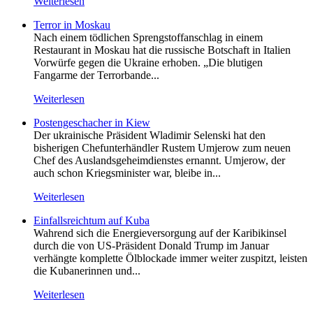
Weiterlesen
Terror in Moskau
Nach einem tödlichen Sprengstoffanschlag in einem
Restaurant in Moskau hat die russische Botschaft in Italien
Vorwürfe gegen die Ukraine erhoben. „Die blutigen
Fangarme der Terrorbande...
Weiterlesen
Postengeschacher in Kiew
Der ukrainische Präsident Wladimir Selenski hat den
bisherigen Chefunterhändler Rustem Umjerow zum neuen
Chef des Auslandsgeheimdienstes ernannt. Umjerow, der
auch schon Kriegsminister war, bleibe in...
Weiterlesen
Einfallsreichtum auf Kuba
Wahrend sich die Energieversorgung auf der Karibikinsel
durch die von US-Präsident Donald Trump im Januar
verhängte komplette Ölblockade immer weiter zuspitzt, leisten
die Kubanerinnen und...
Weiterlesen