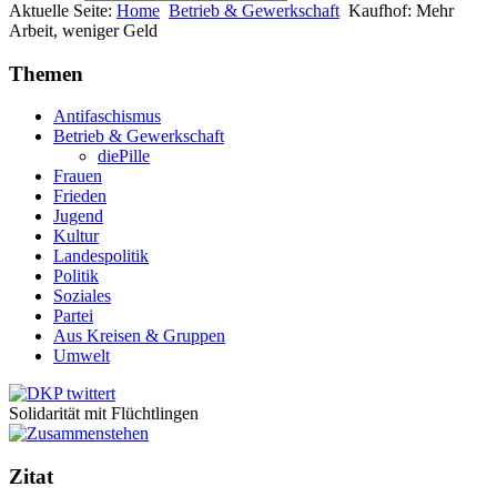
Aktuelle Seite:
Home
Betrieb & Gewerkschaft
Kaufhof: Mehr
Arbeit, weniger Geld
Themen
Antifaschismus
Betrieb & Gewerkschaft
diePille
Frauen
Frieden
Jugend
Kultur
Landespolitik
Politik
Soziales
Partei
Aus Kreisen & Gruppen
Umwelt
Solidarität mit Flüchtlingen
Zitat