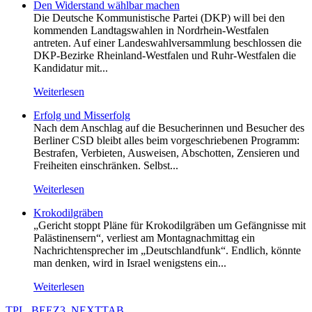
Den Widerstand wählbar machen
Die Deutsche Kommunistische Partei (DKP) will bei den
kommenden Landtagswahlen in Nordrhein-Westfalen
antreten. Auf einer Landeswahlversammlung beschlossen die
DKP-Bezirke Rheinland-Westfalen und Ruhr-Westfalen die
Kandidatur mit...
Weiterlesen
Erfolg und Misserfolg
Nach dem Anschlag auf die Besucherinnen und Besucher des
Berliner CSD bleibt alles beim vorgeschriebenen Programm:
Bestrafen, Verbieten, Ausweisen, Abschotten, Zensieren und
Freiheiten einschränken. Selbst...
Weiterlesen
Krokodilgräben
„Gericht stoppt Pläne für Krokodilgräben um Gefängnisse mit
Palästinensern“, verliest am Montagnachmittag ein
Nachrichtensprecher im „Deutschlandfunk“. Endlich, könnte
man denken, wird in Israel wenigstens ein...
Weiterlesen
TPL_BEEZ3_NEXTTAB