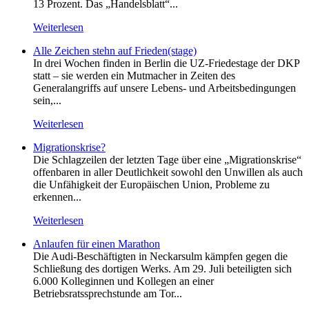
13 Prozent. Das „Handelsblatt“...
Weiterlesen
Alle Zeichen stehn auf Frieden(stage)
In drei Wochen finden in Berlin die UZ-Friedestage der DKP
statt – sie werden ein Mutmacher in Zeiten des
Generalangriffs auf unsere Lebens- und Arbeitsbedingungen
sein,...
Weiterlesen
Migrationskrise?
Die Schlagzeilen der letzten Tage über eine „Migrationskrise“
offenbaren in aller Deutlichkeit sowohl den Unwillen als auch
die Unfähigkeit der Europäischen Union, Probleme zu
erkennen...
Weiterlesen
Anlaufen für einen Marathon
Die Audi-Beschäftigten in Neckarsulm kämpfen gegen die
Schließung des dortigen Werks. Am 29. Juli beteiligten sich
6.000 Kolleginnen und Kollegen an einer
Betriebsratssprechstunde am Tor...