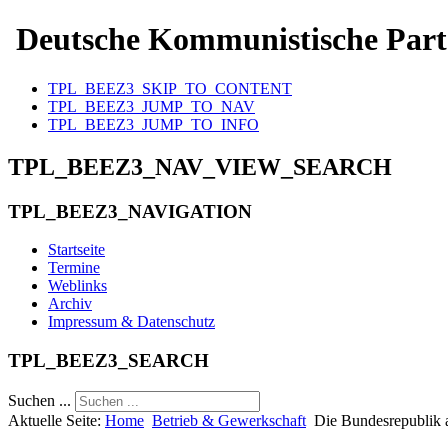
Deutsche Kommunistische Part
TPL_BEEZ3_SKIP_TO_CONTENT
TPL_BEEZ3_JUMP_TO_NAV
TPL_BEEZ3_JUMP_TO_INFO
TPL_BEEZ3_NAV_VIEW_SEARCH
TPL_BEEZ3_NAVIGATION
Startseite
Termine
Weblinks
Archiv
Impressum & Datenschutz
TPL_BEEZ3_SEARCH
Suchen ...
Aktuelle Seite:
Home
Betrieb & Gewerkschaft
Die Bundesrepublik a