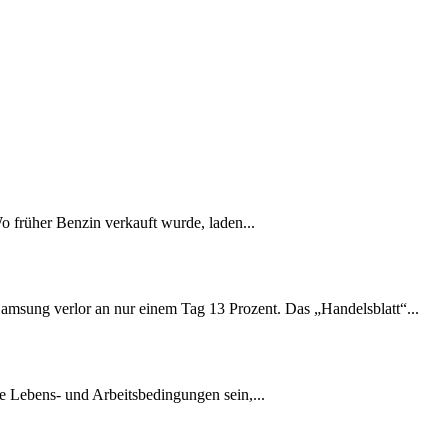
Wo früher Benzin verkauft wurde, laden...
amsung verlor an nur einem Tag 13 Prozent. Das „Handelsblatt“...
e Lebens- und Arbeitsbedingungen sein,...