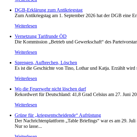
DGB-Erklärung zum Antikriegstag
Zum Antikriegstag am 1. September 2026 hat der DGB eine Erklä
Weiterlesen
Vernetzung Tarifrunde ÖD
Die Kommission „Betrieb und Gewerkschaft“ des Parteivorstan
Weiterlesen
Sprengen, Aufbrechen, Löschen
Es ist die Geschichte von Tino, Lothar und Katja. Erzählt wird
Weiterlesen
Wo die Feuerwehr nicht löschen darf
Rekordwert für Deutschland: 41,8 Grad Celsius am 27. Juni 20
Weiterlesen
Grüne für „kriegsentscheidende“ Aufrüstung
Der Nachrichtenplattform „Table Briefings“ war es am 29. Juli 
Nur so lasse...
Weiterlesen