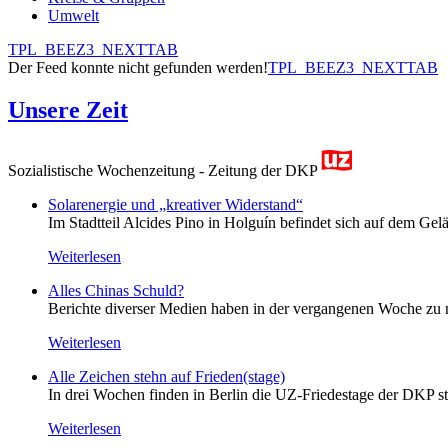
Umwelt
TPL_BEEZ3_NEXTTAB
Der Feed konnte nicht gefunden werden!
TPL_BEEZ3_NEXTTAB
Unsere Zeit
Sozialistische Wochenzeitung - Zeitung der DKP
Solarenergie und „kreativer Widerstand“
Im Stadtteil Alcides Pino in Holguín befindet sich auf dem Gelä
Weiterlesen
Alles Chinas Schuld?
Berichte diverser Medien haben in der vergangenen Woche zu m
Weiterlesen
Alle Zeichen stehn auf Frieden(stage)
In drei Wochen finden in Berlin die UZ-Friedestage der DKP st
Weiterlesen