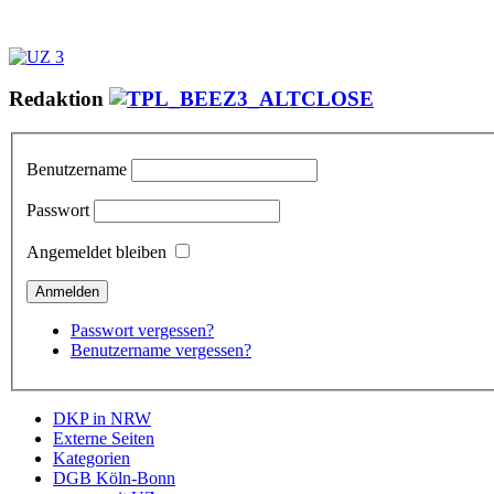
Redaktion
Benutzername
Passwort
Angemeldet bleiben
Passwort vergessen?
Benutzername vergessen?
DKP in NRW
Externe Seiten
Kategorien
DGB Köln-Bonn