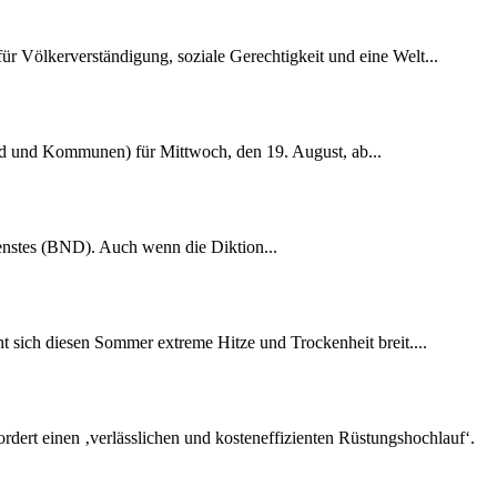
r Völkerverständigung, soziale Gerechtigkeit und eine Welt...
nd und Kommunen) für Mittwoch, den 19. August, ab...
dienstes (BND). Auch wenn die Diktion...
 sich diesen Sommer extreme Hitze und Trockenheit breit....
rdert einen ‚verlässlichen und kosteneffizienten Rüstungshochlauf‘.