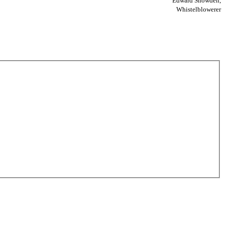
Edward Snowden,
Whistelblowerer