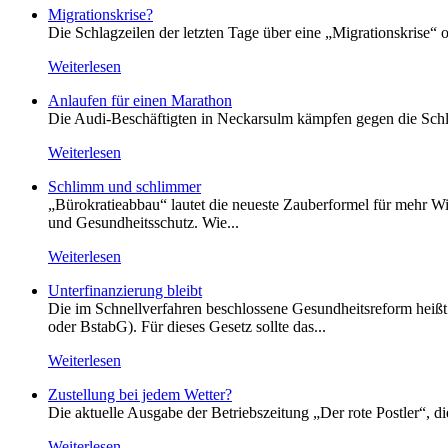
Migrationskrise?
Die Schlagzeilen der letzten Tage über eine „Migrationskrise“ 
Weiterlesen
Anlaufen für einen Marathon
Die Audi-Beschäftigten in Neckarsulm kämpfen gegen die Schlie
Weiterlesen
Schlimm und schlimmer
„Bürokratieabbau“ lautet die neueste Zauberformel für mehr Wir
und Gesundheitsschutz. Wie...
Weiterlesen
Unterfinanzierung bleibt
Die im Schnellverfahren beschlossene Gesundheitsreform heißt o
oder BstabG). Für dieses Gesetz sollte das...
Weiterlesen
Zustellung bei jedem Wetter?
Die aktuelle Ausgabe der Betriebszeitung „Der rote Postler“, 
Weiterlesen