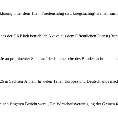
rung unter dem Titel „Friedensfähig statt kriegstüchtig! Gemeinsam fü
des der DKP lädt betrieblich Aktive aus dem Öffentlichen Dienst (Bu
 sie an prominenter Stelle auf der Internetseite des Bundesnachrichten
26 in Sachsen-Anhalt. In vielen Teilen Europas und Deutschlands macht
einen längeren Bericht wert: „Die Wirtschaftsvereinigung der Grünen fo