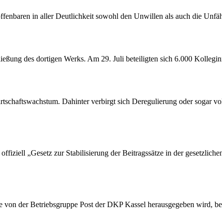
offenbaren in aller Deutlichkeit sowohl den Unwillen als auch die Unf
ßung des dortigen Werks. Am 29. Juli beteiligten sich 6.000 Kollegin
tschaftswachstum. Dahinter verbirgt sich Deregulierung oder sogar vol
ffiziell „Gesetz zur Stabilisierung der Beitragssätze in der gesetzlic
die von der Betriebsgruppe Post der DKP Kassel herausgegeben wird, be