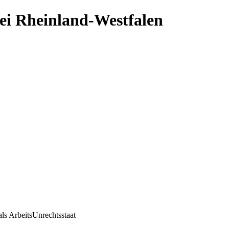
ei Rheinland-Westfalen
ls ArbeitsUnrechtsstaat