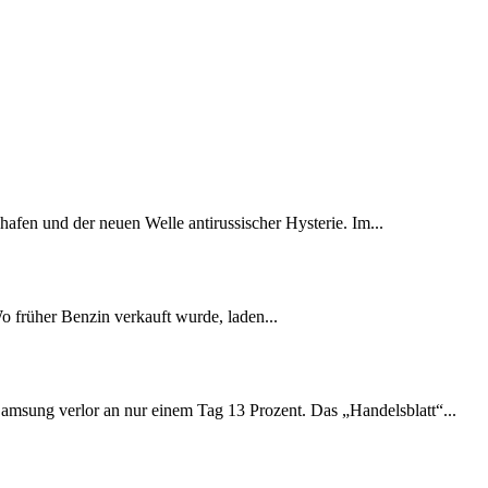
fen und der neuen Welle antirussischer Hysterie. Im...
Wo früher Benzin verkauft wurde, laden...
amsung verlor an nur einem Tag 13 Prozent. Das „Handelsblatt“...