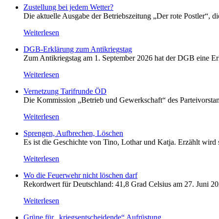
Zustellung bei jedem Wetter?
Die aktuelle Ausgabe der Betriebszeitung „Der rote Postler“, 
Weiterlesen
DGB-Erklärung zum Antikriegstag
Zum Antikriegstag am 1. September 2026 hat der DGB eine Erklä
Weiterlesen
Vernetzung Tarifrunde ÖD
Die Kommission „Betrieb und Gewerkschaft“ des Parteivorstan
Weiterlesen
Sprengen, Aufbrechen, Löschen
Es ist die Geschichte von Tino, Lothar und Katja. Erzählt wird
Weiterlesen
Wo die Feuerwehr nicht löschen darf
Rekordwert für Deutschland: 41,8 Grad Celsius am 27. Juni 20
Weiterlesen
Grüne für „kriegsentscheidende“ Aufrüstung