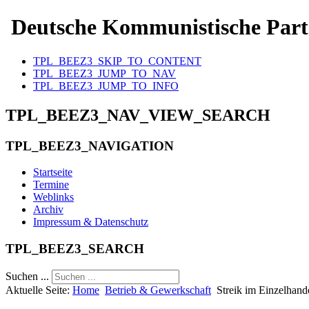
Deutsche Kommunistische Part
TPL_BEEZ3_SKIP_TO_CONTENT
TPL_BEEZ3_JUMP_TO_NAV
TPL_BEEZ3_JUMP_TO_INFO
TPL_BEEZ3_NAV_VIEW_SEARCH
TPL_BEEZ3_NAVIGATION
Startseite
Termine
Weblinks
Archiv
Impressum & Datenschutz
TPL_BEEZ3_SEARCH
Suchen ...
Aktuelle Seite:
Home
Betrieb & Gewerkschaft
Streik im Einzelhand