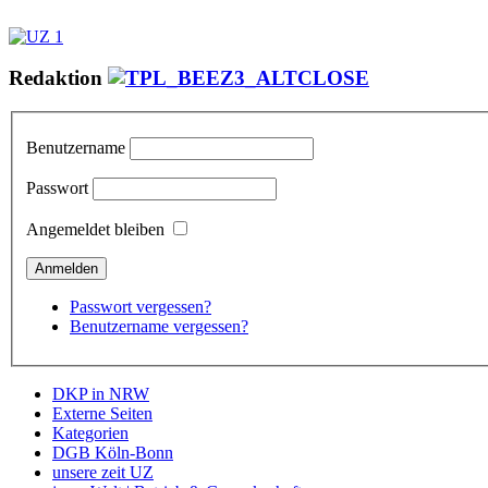
Redaktion
Benutzername
Passwort
Angemeldet bleiben
Passwort vergessen?
Benutzername vergessen?
DKP in NRW
Externe Seiten
Kategorien
DGB Köln-Bonn
unsere zeit UZ