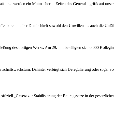
att – sie werden ein Mutmacher in Zeiten des Generalangriffs auf unser
offenbaren in aller Deutlichkeit sowohl den Unwillen als auch die Unf
ßung des dortigen Werks. Am 29. Juli beteiligten sich 6.000 Kollegin
tschaftswachstum. Dahinter verbirgt sich Deregulierung oder sogar vol
ffiziell „Gesetz zur Stabilisierung der Beitragssätze in der gesetzlic