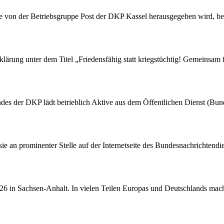
die von der Betriebsgruppe Post der DKP Kassel herausgegeben wird, be
rung unter dem Titel „Friedensfähig statt kriegstüchtig! Gemeinsam fü
des der DKP lädt betrieblich Aktive aus dem Öffentlichen Dienst (Bu
 sie an prominenter Stelle auf der Internetseite des Bundesnachrichten
26 in Sachsen-Anhalt. In vielen Teilen Europas und Deutschlands macht