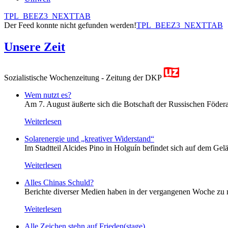
TPL_BEEZ3_NEXTTAB
Der Feed konnte nicht gefunden werden!
TPL_BEEZ3_NEXTTAB
Unsere Zeit
Sozialistische Wochenzeitung - Zeitung der DKP
Wem nutzt es?
Am 7. August äußerte sich die Botschaft der Russischen Födera
Weiterlesen
Solarenergie und „kreativer Widerstand“
Im Stadtteil Alcides Pino in Holguín befindet sich auf dem Gelä
Weiterlesen
Alles Chinas Schuld?
Berichte diverser Medien haben in der vergangenen Woche zu m
Weiterlesen
Alle Zeichen stehn auf Frieden(stage)