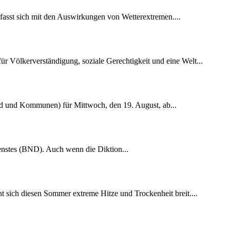
fasst sich mit den Auswirkungen von Wetterextremen....
r Völkerverständigung, soziale Gerechtigkeit und eine Welt...
nd und Kommunen) für Mittwoch, den 19. August, ab...
dienstes (BND). Auch wenn die Diktion...
 sich diesen Sommer extreme Hitze und Trockenheit breit....