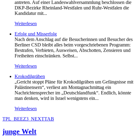
antreten. Auf einer Landeswahlversammlung beschlossen die
DKP-Bezirke Rheinland-Westfalen und Ruhr-Westfalen die
Kandidatur mit...
Weiterlesen
Erfolg und Misserfolg
Nach dem Anschlag auf die Besucherinnen und Besucher des
Berliner CSD bleibt alles beim vorgeschriebenen Programm:
Bestrafen, Verbieten, Ausweisen, Abschotten, Zensieren und
Freiheiten einschränken. Selbst...
Weiterlesen
Krokodilgräben
„Gericht stoppt Pläne für Krokodilgräben um Gefängnisse mit
Palästinensern“, verliest am Montagnachmittag ein
Nachrichtensprecher im „Deutschlandfunk“. Endlich, könnte
man denken, wird in Israel wenigstens ein...
Weiterlesen
TPL_BEEZ3_NEXTTAB
junge Welt