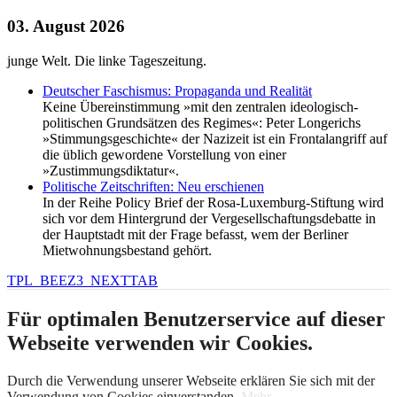
03. August 2026
junge Welt. Die linke Tageszeitung.
Deutscher Faschismus: Propaganda und Realität
Keine Übereinstimmung »mit den zentralen ideologisch-
politischen Grundsätzen des Regimes«: Peter Longerichs
»Stimmungsgeschichte« der Nazizeit ist ein Frontalangriff auf
die üblich gewordene Vorstellung von einer
»Zustimmungsdiktatur«.
Politische Zeitschriften: Neu erschienen
In der Reihe Policy Brief der Rosa-Luxemburg-Stiftung wird
sich vor dem Hintergrund der Vergesellschaftungsdebatte in
der Hauptstadt mit der Frage befasst, wem der Berliner
Mietwohnungsbestand gehört.
TPL_BEEZ3_NEXTTAB
Für optimalen Benutzerservice auf dieser
Webseite verwenden wir Cookies.
Durch die Verwendung unserer Webseite erklären Sie sich mit der
Verwendung von Cookies einverstanden.
Mehr...