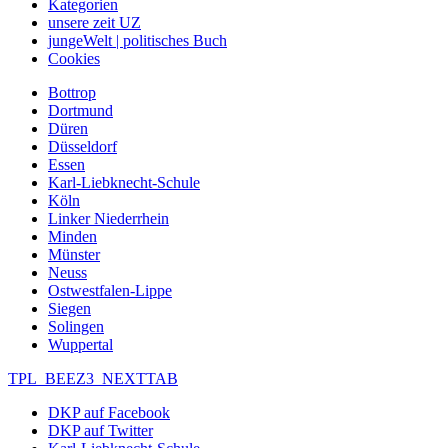
Kategorien
unsere zeit UZ
jungeWelt | politisches Buch
Cookies
Bottrop
Dortmund
Düren
Düsseldorf
Essen
Karl-Liebknecht-Schule
Köln
Linker Niederrhein
Minden
Münster
Neuss
Ostwestfalen-Lippe
Siegen
Solingen
Wuppertal
TPL_BEEZ3_NEXTTAB
DKP auf Facebook
DKP auf Twitter