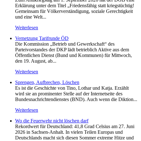
Erklärung unter dem Titel „Friedensfähig statt kriegstüchtig!
Gemeinsam für Völkerverständigung, soziale Gerechtigkeit
und eine Welt...
Weiterlesen
Vernetzung Tarifrunde ÖD
Die Kommission „Betrieb und Gewerkschaft“ des
Parteivorstandes der DKP lädt betrieblich Aktive aus dem
Öffentlichen Dienst (Bund und Kommunen) für Mittwoch,
den 19. August, ab...
Weiterlesen
Sprengen, Aufbrechen, Löschen
Es ist die Geschichte von Tino, Lothar und Katja. Erzählt
wird sie an prominenter Stelle auf der Internetseite des
Bundesnachrichtendienstes (BND). Auch wenn die Diktion...
Weiterlesen
Wo die Feuerwehr nicht löschen darf
Rekordwert für Deutschland: 41,8 Grad Celsius am 27. Juni
2026 in Sachsen-Anhalt. In vielen Teilen Europas und
Deutschlands macht sich diesen Sommer extreme Hitze und