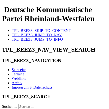
Deutsche Kommunistische
Partei Rheinland-Westfalen
TPL_BEEZ3_SKIP_TO_CONTENT
TPL_BEEZ3_JUMP_TO_NAV
TPL_BEEZ3_JUMP_TO_INFO
TPL_BEEZ3_NAV_VIEW_SEARCH
TPL_BEEZ3_NAVIGATION
Startseite
Termine
Weblinks
Archiv
Impressum & Datenschutz
TPL_BEEZ3_SEARCH
Suchen ...