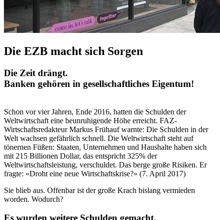
Die EZB macht sich Sorgen
Die Zeit drängt.
Banken gehören in gesellschaftliches Eigentum!
Schon vor vier Jahren, Ende 2016, hatten die Schulden der
Weltwirtschaft eine beunruhigende Höhe erreicht. FAZ-
Wirtschaftsredakteur Markus Frühauf warnte: Die Schulden in der
Welt wachsen gefährlich schnell. Die Weltwirtschaft steht auf
tönernen Füßen: Staaten, Unternehmen und Haushalte haben sich
mit 215 Billionen Dollar, das entspricht 325% der
Weltwirtschaftsleistung, verschuldet. Das berge große Risiken. Er
fragte: «Droht eine neue Wirtschaftskrise?» (7. April 2017)
Sie blieb aus. Offenbar ist der große Krach bislang vermieden
worden. Wodurch?
Es wurden weitere Schulden gemacht.