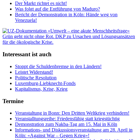
Der Markt richtet es nicht!
Was folgt auf die Entführung von Maduro?
Bericht der Demonstration in Köln: Hände weg von
Venezuela!
Interessant ist auch
Stoppt die Schuldenbremse in den Ländern!
Leistet Widerstand!
Politische Resolution
Luxemburg-Liebknecht-Fonds
Kapitalismus, Krise, Krieg
Termine
Veranstaltung in Bonn: Den Dritten Weltkrieg verhindern!
Veranstalltungsreihe: Friedensfähig statt kriegstüchtig
Demonstration zum Nakba-Tag am 15. Mai in Köln
Informations- und Diskussionsveranstaltung am 28. April in
Köln: «Against War – Gegen Krieg»!