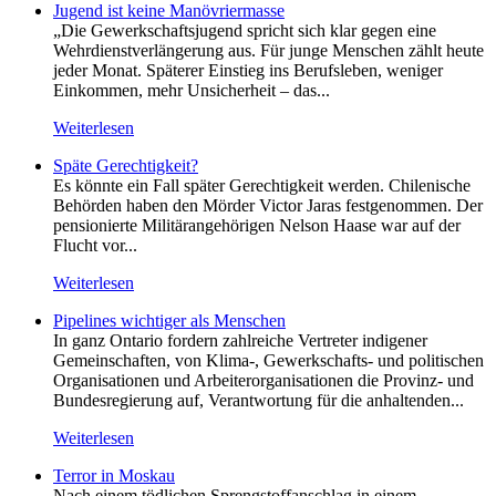
Jugend ist keine Manövriermasse
„Die Gewerkschaftsjugend spricht sich klar gegen eine
Wehrdienstverlängerung aus. Für junge Menschen zählt heute
jeder Monat. Späterer Einstieg ins Berufsleben, weniger
Einkommen, mehr Unsicherheit – das...
Weiterlesen
Späte Gerechtigkeit?
Es könnte ein Fall später Gerechtigkeit werden. Chilenische
Behörden haben den Mörder Victor Jaras festgenommen. Der
pensionierte Militärangehörigen Nelson Haase war auf der
Flucht vor...
Weiterlesen
Pipelines wichtiger als Menschen
In ganz Ontario fordern zahlreiche Vertreter indigener
Gemeinschaften, von Klima-, Gewerkschafts- und politischen
Organisationen und Arbeiterorganisationen die Provinz- und
Bundesregierung auf, Verantwortung für die anhaltenden...
Weiterlesen
Terror in Moskau
Nach einem tödlichen Sprengstoffanschlag in einem