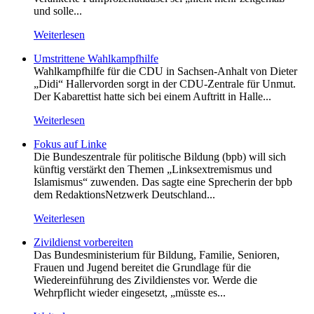
und solle...
Weiterlesen
Umstrittene Wahlkampfhilfe
Wahlkampfhilfe für die CDU in Sachsen-Anhalt von Dieter
„Didi“ Hallervorden sorgt in der CDU-Zentrale für Unmut.
Der Kabarettist hatte sich bei einem Auftritt in Halle...
Weiterlesen
Fokus auf Linke
Die Bundeszentrale für politische Bildung (bpb) will sich
künftig verstärkt den Themen „Linksextremismus und
Islamismus“ zuwenden. Das sagte eine Sprecherin der bpb
dem RedaktionsNetzwerk Deutschland...
Weiterlesen
Zivildienst vorbereiten
Das Bundesministerium für Bildung, Familie, Senioren,
Frauen und Jugend bereitet die Grundlage für die
Wiedereinführung des Zivildienstes vor. Werde die
Wehrpflicht wieder eingesetzt, „müsste es...