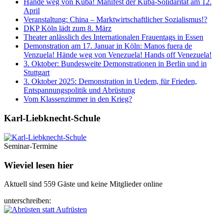
Hände weg von Kuba! Manifest der Kuba-Solidarität am 12.
April
Veranstaltung: China – Marktwirtschaftlicher Sozialismus!?
DKP Köln lädt zum 8. März
Theater anlässlich des Internationalen Frauentags in Essen
Demonstration am 17. Januar in Köln: Manos fuera de
Venzuela! Hände weg von Venezuela! Hands off Venezuela!
3. Oktober: Bundesweite Demonstrationen in Berlin und in
Stuttgart
3. Oktober 2025: Demonstration in Uedem, für Frieden,
Entspannungspolitik und Abrüstung
Vom Klassenzimmer in den Krieg?
Karl-Liebknecht-­Schule
Seminar-Termine
Wieviel lesen hier
Aktuell sind 559 Gäste und keine Mitglieder online
unterschreiben: