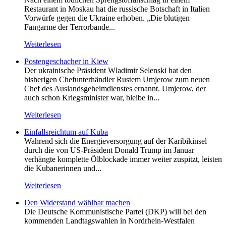
Restaurant in Moskau hat die russische Botschaft in Italien
Vorwürfe gegen die Ukraine erhoben. „Die blutigen
Fangarme der Terrorbande...
Weiterlesen
Postengeschacher in Kiew
Der ukrainische Präsident Wladimir Selenski hat den
bisherigen Chefunterhändler Rustem Umjerow zum neuen
Chef des Auslandsgeheimdienstes ernannt. Umjerow, der
auch schon Kriegsminister war, bleibe in...
Weiterlesen
Einfallsreichtum auf Kuba
Wahrend sich die Energieversorgung auf der Karibikinsel
durch die von US-Präsident Donald Trump im Januar
verhängte komplette Ölblockade immer weiter zuspitzt, leisten
die Kubanerinnen und...
Weiterlesen
Den Widerstand wählbar machen
Die Deutsche Kommunistische Partei (DKP) will bei den
kommenden Landtagswahlen in Nordrhein-Westfalen