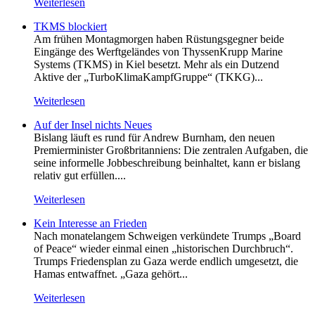
Weiterlesen
TKMS blockiert
Am frühen Montagmorgen haben Rüstungsgegner beide
Eingänge des Werftgeländes von ThyssenKrupp Marine
Systems (TKMS) in Kiel besetzt. Mehr als ein Dutzend
Aktive der „TurboKlimaKampfGruppe“ (TKKG)...
Weiterlesen
Auf der Insel nichts Neues
Bislang läuft es rund für Andrew Burnham, den neuen
Premierminister Großbritanniens: Die zentralen Aufgaben, die
seine informelle Jobbeschreibung beinhaltet, kann er bislang
relativ gut erfüllen....
Weiterlesen
Kein Inte­resse an Frieden
Nach monatelangem Schweigen verkündete Trumps „Board
of Peace“ wieder einmal einen „historischen Durchbruch“.
Trumps Friedensplan zu Gaza werde endlich umgesetzt, die
Hamas entwaffnet. „Gaza gehört...
Weiterlesen