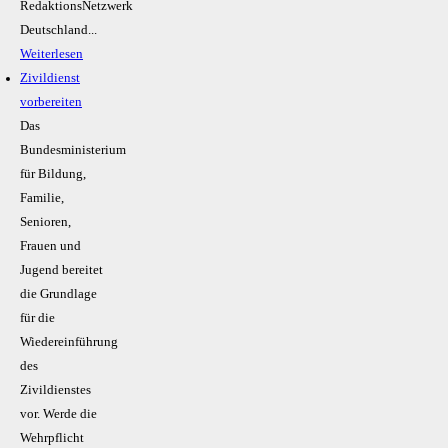
RedaktionsNetzwerk
Deutschland...
Weiterlesen
Zivildienst
vorbereiten
Das
Bundesministerium
für Bildung,
Familie,
Senioren,
Frauen und
Jugend bereitet
die Grundlage
für die
Wiedereinführung
des
Zivildienstes
vor. Werde die
Wehrpflicht