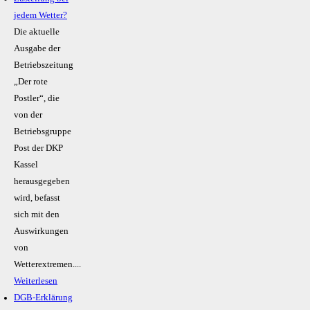
jedem Wetter?
Die aktuelle
Ausgabe der
Betriebszeitung
„Der rote
Postler“, die
von der
Betriebsgruppe
Post der DKP
Kassel
herausgegeben
wird, befasst
sich mit den
Auswirkungen
von
Wetterextremen....
Weiterlesen
DGB-Erklärung