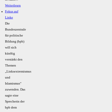
Weiterlesen
Fokus auf
Linke
Die
Bundeszentrale
für politische
Bildung (bpb)
will sich
künftig
verstärkt den
Themen
„Linksextremismus
und
Islamismus“
zuwenden. Das
sagte eine
Sprecherin der
bpb dem