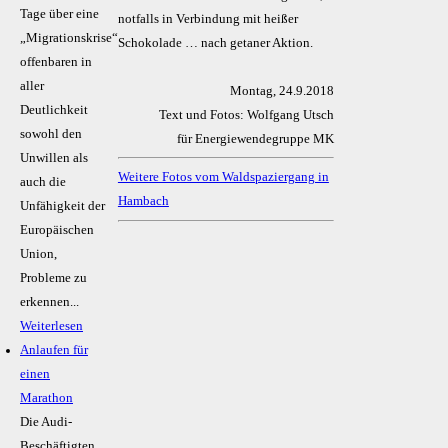
Tage über eine
notfalls in Verbindung mit heißer
„Migrationskrise“
Schokolade … nach getaner Aktion.
offenbaren in
aller
Montag, 24.9.2018
Deutlichkeit
Text und Fotos: Wolfgang Utsch
sowohl den
für Energiewendegruppe MK
Unwillen als
Weitere Fotos vom Waldspaziergang in
auch die
Hambach
Unfähigkeit der
Europäischen
Union,
Probleme zu
erkennen...
Weiterlesen
Anlaufen für
einen
Marathon
Die Audi-
Beschäftigten