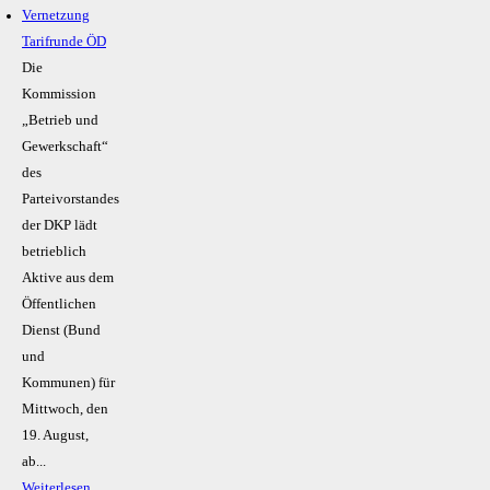
Vernetzung
Tarifrunde ÖD
Die
Kommission
„Betrieb und
Gewerkschaft“
des
Parteivorstandes
der DKP lädt
betrieblich
Aktive aus dem
Öffentlichen
Dienst (Bund
und
Kommunen) für
Mittwoch, den
19. August,
ab...
Weiterlesen