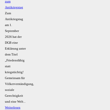
zum
Antikriegstag
Zum
Antikriegstag
am 1.
September
2026 hat der
DGB eine
Erklärung unter
dem Titel
„Friedensfähig
statt
kriegstüchtig!
Gemeinsam für
Völkerverständigung,
soziale
Gerechtigkeit
und eine Welt...
Weiterlesen