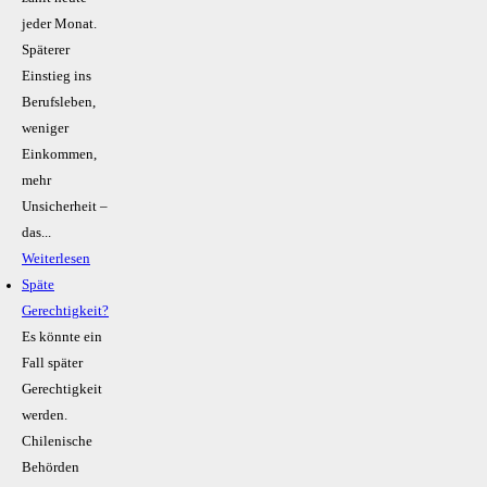
jeder Monat.
Späterer
Einstieg ins
Berufsleben,
weniger
Einkommen,
mehr
Unsicherheit –
das...
Weiterlesen
Späte
Gerechtigkeit?
Es könnte ein
Fall später
Gerechtigkeit
werden.
Chilenische
Behörden