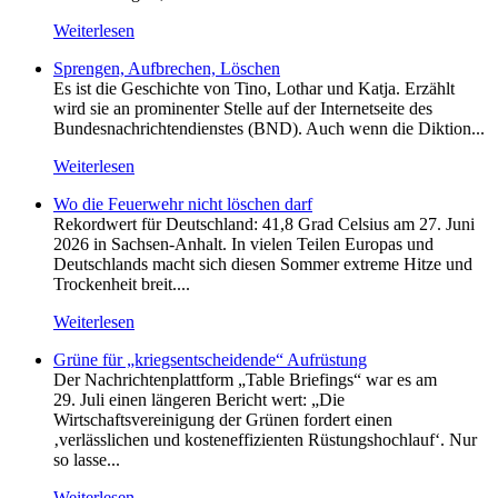
Weiterlesen
Sprengen, Aufbrechen, Löschen
Es ist die Geschichte von Tino, Lothar und Katja. Erzählt
wird sie an prominenter Stelle auf der Internetseite des
Bundesnachrichtendienstes (BND). Auch wenn die Diktion...
Weiterlesen
Wo die Feuerwehr nicht löschen darf
Rekordwert für Deutschland: 41,8 Grad Celsius am 27. Juni
2026 in Sachsen-Anhalt. In vielen Teilen Europas und
Deutschlands macht sich diesen Sommer extreme Hitze und
Trockenheit breit....
Weiterlesen
Grüne für „kriegsentscheidende“ Aufrüstung
Der Nachrichtenplattform „Table Briefings“ war es am
29. Juli einen längeren Bericht wert: „Die
Wirtschaftsvereinigung der Grünen fordert einen
‚verlässlichen und kosteneffizienten Rüstungshochlauf‘. Nur
so lasse...
Weiterlesen