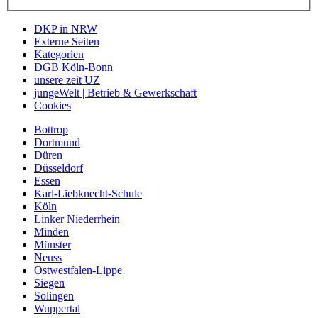
DKP in NRW
Externe Seiten
Kategorien
DGB Köln-Bonn
unsere zeit UZ
jungeWelt | Betrieb & Gewerkschaft
Cookies
Bottrop
Dortmund
Düren
Düsseldorf
Essen
Karl-Liebknecht-Schule
Köln
Linker Niederrhein
Minden
Münster
Neuss
Ostwestfalen-Lippe
Siegen
Solingen
Wuppertal