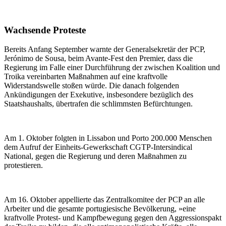
Wachsende Proteste
Bereits Anfang September warnte der Generalsekretär der PCP,
Jerónimo de Sousa, beim Avante-Fest den Premier, dass die
Regierung im Falle einer Durchführung der zwischen Koalition und
Troika vereinbarten Maßnahmen auf eine kraftvolle
Widerstandswelle stoßen würde. Die danach folgenden
Ankündigungen der Exekutive, insbesondere bezüglich des
Staatshaushalts, übertrafen die schlimmsten Befürchtungen.
Am 1. Oktober folgten in Lissabon und Porto 200.000 Menschen
dem Aufruf der Einheits-Gewerkschaft CGTP-Intersindical
National, gegen die Regierung und deren Maßnahmen zu
protestieren.
Am 16. Oktober appellierte das Zentralkomitee der PCP an alle
Arbeiter und die gesamte portugiesische Bevölkerung, »eine
kraftvolle Protest- und Kampfbewegung gegen den Aggressionspakt