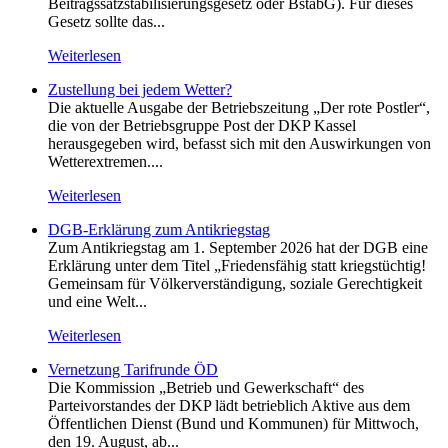
Beitragssatzstabilisierungsgesetz oder BstabG). Für dieses
Gesetz sollte das...
Weiterlesen
Zustellung bei jedem Wetter?
Die aktuelle Ausgabe der Betriebszeitung „Der rote Postler“,
die von der Betriebsgruppe Post der DKP Kassel
herausgegeben wird, befasst sich mit den Auswirkungen von
Wetterextremen....
Weiterlesen
DGB-Erklärung zum Antikriegstag
Zum Antikriegstag am 1. September 2026 hat der DGB eine
Erklärung unter dem Titel „Friedensfähig statt kriegstüchtig!
Gemeinsam für Völkerverständigung, soziale Gerechtigkeit
und eine Welt...
Weiterlesen
Vernetzung Tarifrunde ÖD
Die Kommission „Betrieb und Gewerkschaft“ des
Parteivorstandes der DKP lädt betrieblich Aktive aus dem
Öffentlichen Dienst (Bund und Kommunen) für Mittwoch,
den 19. August, ab...