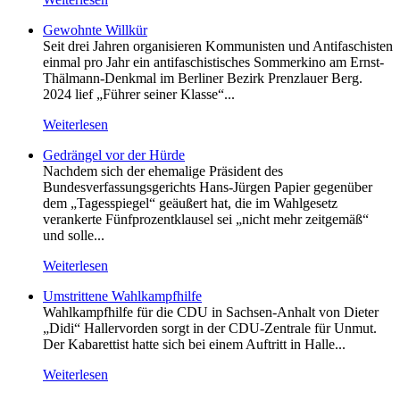
Gewohnte Willkür
Seit drei Jahren organisieren Kommunisten und Antifaschisten
einmal pro Jahr ein antifaschistisches Sommerkino am Ernst-
Thälmann-Denkmal im Berliner Bezirk Prenzlauer Berg.
2024 lief „Führer seiner Klasse“...
Weiterlesen
Gedrängel vor der Hürde
Nachdem sich der ehemalige Präsident des
Bundesverfassungsgerichts Hans-Jürgen Papier gegenüber
dem „Tagesspiegel“ geäußert hat, die im Wahlgesetz
verankerte Fünfprozentklausel sei „nicht mehr zeitgemäß“
und solle...
Weiterlesen
Umstrittene Wahlkampfhilfe
Wahlkampfhilfe für die CDU in Sachsen-Anhalt von Dieter
„Didi“ Hallervorden sorgt in der CDU-Zentrale für Unmut.
Der Kabarettist hatte sich bei einem Auftritt in Halle...
Weiterlesen