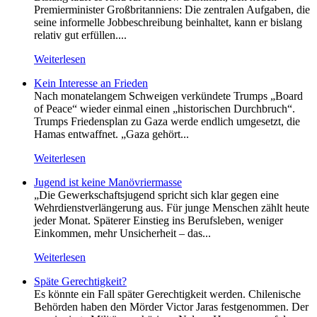
Premierminister Großbritanniens: Die zentralen Aufgaben, die
seine informelle Jobbeschreibung beinhaltet, kann er bislang
relativ gut erfüllen....
Weiterlesen
Kein Inte­resse an Frieden
Nach monatelangem Schweigen verkündete Trumps „Board
of Peace“ wieder einmal einen „historischen Durchbruch“.
Trumps Friedensplan zu Gaza werde endlich umgesetzt, die
Hamas entwaffnet. „Gaza gehört...
Weiterlesen
Jugend ist keine Manövriermasse
„Die Gewerkschaftsjugend spricht sich klar gegen eine
Wehrdienstverlängerung aus. Für junge Menschen zählt heute
jeder Monat. Späterer Einstieg ins Berufsleben, weniger
Einkommen, mehr Unsicherheit – das...
Weiterlesen
Späte Gerechtigkeit?
Es könnte ein Fall später Gerechtigkeit werden. Chilenische
Behörden haben den Mörder Victor Jaras festgenommen. Der