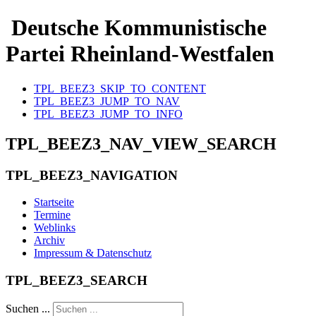
Deutsche Kommunistische
Partei Rheinland-Westfalen
TPL_BEEZ3_SKIP_TO_CONTENT
TPL_BEEZ3_JUMP_TO_NAV
TPL_BEEZ3_JUMP_TO_INFO
TPL_BEEZ3_NAV_VIEW_SEARCH
TPL_BEEZ3_NAVIGATION
Startseite
Termine
Weblinks
Archiv
Impressum & Datenschutz
TPL_BEEZ3_SEARCH
Suchen ...