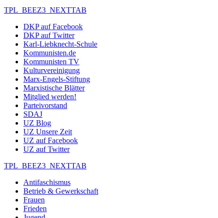
TPL_BEEZ3_NEXTTAB
DKP auf Facebook
DKP auf Twitter
Karl-Liebknecht-Schule
Kommunisten.de
Kommunisten TV
Kulturvereinigung
Marx-Engels-Stiftung
Marxistische Blätter
Mitglied werden!
Parteivorstand
SDAJ
UZ Blog
UZ Unsere Zeit
UZ auf Facebook
UZ auf Twitter
TPL_BEEZ3_NEXTTAB
Antifaschismus
Betrieb & Gewerkschaft
Frauen
Frieden
Jugend