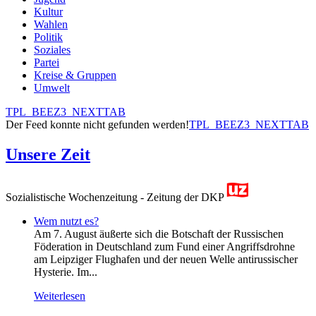
Kultur
Wahlen
Politik
Soziales
Partei
Kreise & Gruppen
Umwelt
TPL_BEEZ3_NEXTTAB
Der Feed konnte nicht gefunden werden!
TPL_BEEZ3_NEXTTAB
Unsere Zeit
Sozialistische Wochenzeitung - Zeitung der DKP
Wem nutzt es?
Am 7. August äußerte sich die Botschaft der Russischen
Föderation in Deutschland zum Fund einer Angriffsdrohne
am Leipziger Flughafen und der neuen Welle antirussischer
Hysterie. Im...
Weiterlesen