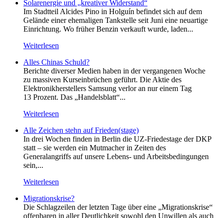
Solarenergie und „kreativer Widerstand“
Im Stadtteil Alcides Pino in Holguín befindet sich auf dem
Gelände einer ehemaligen Tankstelle seit Juni eine neuartige
Einrichtung. Wo früher Benzin verkauft wurde, laden...
Weiterlesen
Alles Chinas Schuld?
Berichte diverser Medien haben in der vergangenen Woche
zu massiven Kurseinbrüchen geführt. Die Aktie des
Elektronikherstellers Samsung verlor an nur einem Tag
13 Prozent. Das „Handelsblatt“...
Weiterlesen
Alle Zeichen stehn auf Frieden(stage)
In drei Wochen finden in Berlin die UZ-Friedestage der DKP
statt – sie werden ein Mutmacher in Zeiten des
Generalangriffs auf unsere Lebens- und Arbeitsbedingungen
sein,...
Weiterlesen
Migrationskrise?
Die Schlagzeilen der letzten Tage über eine „Migrationskrise“
offenbaren in aller Deutlichkeit sowohl den Unwillen als auch