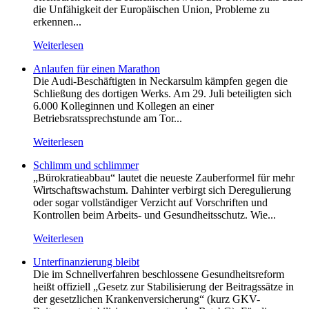
die Unfähigkeit der Europäischen Union, Probleme zu
erkennen...
Weiterlesen
Anlaufen für einen Marathon
Die Audi-Beschäftigten in Neckarsulm kämpfen gegen die
Schließung des dortigen Werks. Am 29. Juli beteiligten sich
6.000 Kolleginnen und Kollegen an einer
Betriebsratssprechstunde am Tor...
Weiterlesen
Schlimm und schlimmer
„Bürokratieabbau“ lautet die neueste Zauberformel für mehr
Wirtschaftswachstum. Dahinter verbirgt sich Deregulierung
oder sogar vollständiger Verzicht auf Vorschriften und
Kontrollen beim Arbeits- und Gesundheitsschutz. Wie...
Weiterlesen
Unterfinanzierung bleibt
Die im Schnellverfahren beschlossene Gesundheitsreform
heißt offiziell „Gesetz zur Stabilisierung der Beitragssätze in
der gesetzlichen Krankenversicherung“ (kurz GKV-