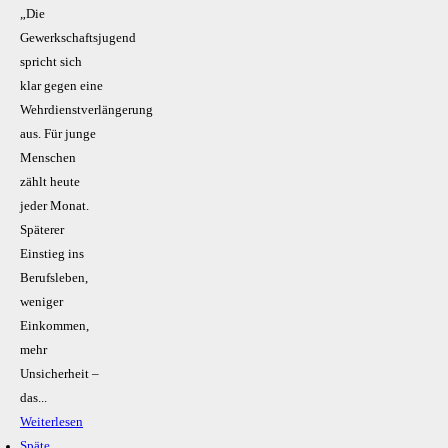
„Die
Gewerkschaftsjugend
spricht sich
klar gegen eine
Wehrdienstverlängerung
aus. Für junge
Menschen
zählt heute
jeder Monat.
Späterer
Einstieg ins
Berufsleben,
weniger
Einkommen,
mehr
Unsicherheit –
das...
Weiterlesen
Späte