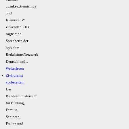
„Linksextremismus
und
Islamismus“
zuwenden. Das
sagte eine
Sprecherin der
bpb dem
RedaktionsNetzwerk
Deutschland...
Weiterlesen
Zivildienst
vorbereiten
Das
Bundesministerium
für Bildung,
Familie,
Senioren,
Frauen und