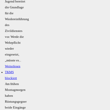
Jugend bereitet
die Grundlage
für die
Wiedereinführung
des
Zivildienstes
vor. Werde die
Wehrpflicht
wieder
eingesetzt,
„müsste es...
Weiterlesen
TKMS
blockiert
Am frühen
Montagmorgen
haben
Rüstungsgegner
beide Eingänge