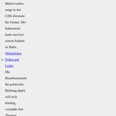
Hallervorden
sorgt in der
CDU-Zentrale
für Unmut. Der
Kabarettist
hatte sich bei
einem Auftritt
in Halle...
Weiterlesen
Fokus auf
Linke
Die
Bundeszentrale
für politische
Bildung (bpb)
will sich
künftig
verstärkt den
Themen