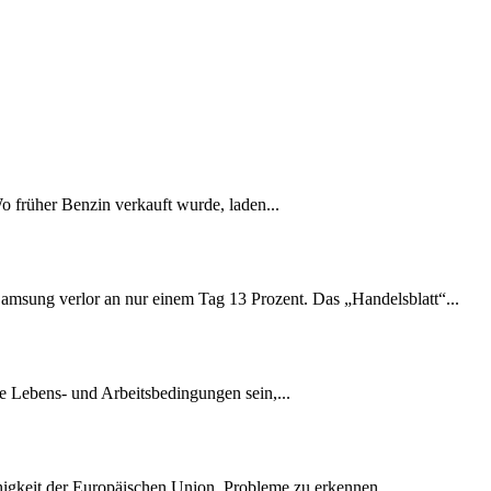
Wo früher Benzin verkauft wurde, laden...
amsung verlor an nur einem Tag 13 Prozent. Das „Handelsblatt“...
e Lebens- und Arbeitsbedingungen sein,...
ähigkeit der Europäischen Union, Probleme zu erkennen...