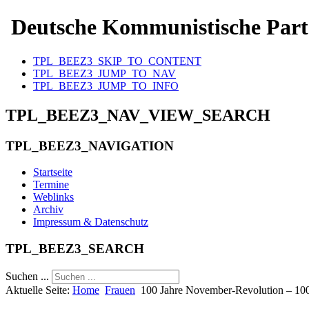
Deutsche Kommunistische Part
TPL_BEEZ3_SKIP_TO_CONTENT
TPL_BEEZ3_JUMP_TO_NAV
TPL_BEEZ3_JUMP_TO_INFO
TPL_BEEZ3_NAV_VIEW_SEARCH
TPL_BEEZ3_NAVIGATION
Startseite
Termine
Weblinks
Archiv
Impressum & Datenschutz
TPL_BEEZ3_SEARCH
Suchen ...
Aktuelle Seite:
Home
Frauen
100 Jahre November-Revolution – 100