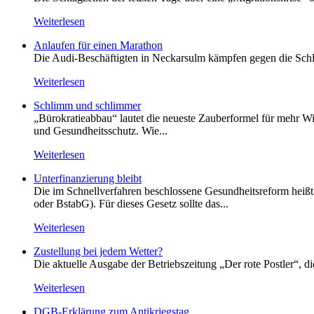
Weiterlesen
Anlaufen für einen Marathon
Die Audi-Beschäftigten in Neckarsulm kämpfen gegen die Schlie
Weiterlesen
Schlimm und schlimmer
„Bürokratieabbau“ lautet die neueste Zauberformel für mehr Wir
und Gesundheitsschutz. Wie...
Weiterlesen
Unterfinanzierung bleibt
Die im Schnellverfahren beschlossene Gesundheitsreform heißt o
oder BstabG). Für dieses Gesetz sollte das...
Weiterlesen
Zustellung bei jedem Wetter?
Die aktuelle Ausgabe der Betriebszeitung „Der rote Postler“, 
Weiterlesen
DGB-Erklärung zum Antikriegstag