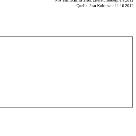
Mo Yan, Schriftsteller, Literaturnobelpreis 2012
Quelle: 3sat Kulturzeit 11.10.2012