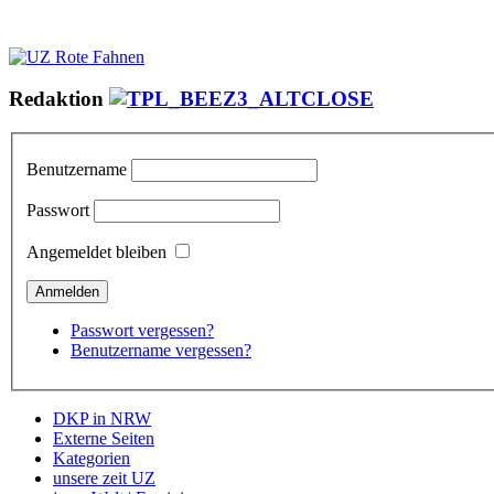
Redaktion
Benutzername
Passwort
Angemeldet bleiben
Passwort vergessen?
Benutzername vergessen?
DKP in NRW
Externe Seiten
Kategorien
unsere zeit UZ