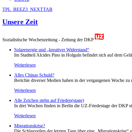
TPL_BEEZ3_NEXTTAB
Unsere Zeit
Sozialistische Wochenzeitung - Zeitung der DKP
Solarenergie und „kreativer Widerstand“
Im Stadtteil Alcides Pino in Holguín befindet sich auf dem Gelä
Weiterlesen
Alles Chinas Schuld?
Berichte diverser Medien haben in der vergangenen Woche zu m
Weiterlesen
Alle Zeichen stehn auf Frieden(stage)
In drei Wochen finden in Berlin die UZ-Friedestage der DKP st
Weiterlesen
Migrationskrise?
Die Schlagzeilen der letzten Tage über eine „Migrationskrise“ 