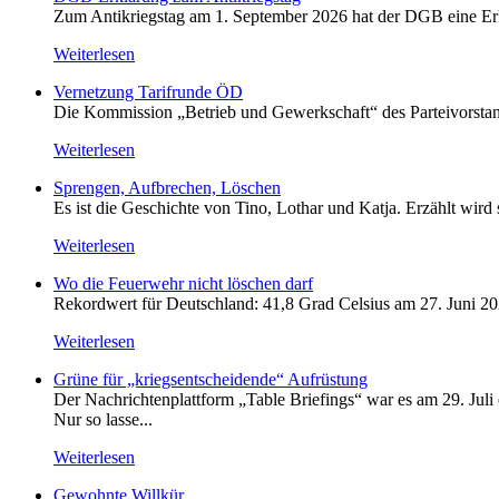
Zum Antikriegstag am 1. September 2026 hat der DGB eine Erklä
Weiterlesen
Vernetzung Tarifrunde ÖD
Die Kommission „Betrieb und Gewerkschaft“ des Parteivorstan
Weiterlesen
Sprengen, Aufbrechen, Löschen
Es ist die Geschichte von Tino, Lothar und Katja. Erzählt wird
Weiterlesen
Wo die Feuerwehr nicht löschen darf
Rekordwert für Deutschland: 41,8 Grad Celsius am 27. Juni 20
Weiterlesen
Grüne für „kriegsentscheidende“ Aufrüstung
Der Nachrichtenplattform „Table Briefings“ war es am 29. Juli 
Nur so lasse...
Weiterlesen
Gewohnte Willkür