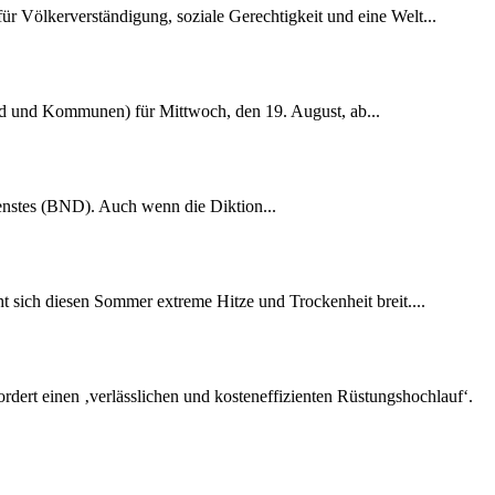
r Völkerverständigung, soziale Gerechtigkeit und eine Welt...
nd und Kommunen) für Mittwoch, den 19. August, ab...
dienstes (BND). Auch wenn die Diktion...
 sich diesen Sommer extreme Hitze und Trockenheit breit....
rdert einen ‚verlässlichen und kosteneffizienten Rüstungshochlauf‘.