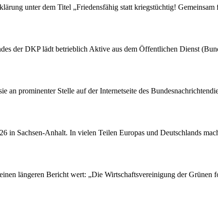
rung unter dem Titel „Friedensfähig statt kriegstüchtig! Gemeinsam fü
des der DKP lädt betrieblich Aktive aus dem Öffentlichen Dienst (Bu
 sie an prominenter Stelle auf der Internetseite des Bundesnachrichten
26 in Sachsen-Anhalt. In vielen Teilen Europas und Deutschlands macht
einen längeren Bericht wert: „Die Wirtschaftsvereinigung der Grünen fo