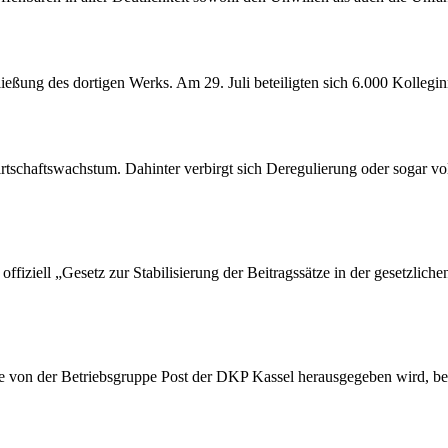
ßung des dortigen Werks. Am 29. Juli beteiligten sich 6.000 Kollegin
tschaftswachstum. Dahinter verbirgt sich Deregulierung oder sogar vol
ffiziell „Gesetz zur Stabilisierung der Beitragssätze in der gesetzlic
die von der Betriebsgruppe Post der DKP Kassel herausgegeben wird, be