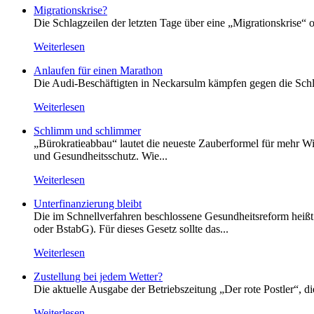
Migrationskrise?
Die Schlagzeilen der letzten Tage über eine „Migrationskrise“ 
Weiterlesen
Anlaufen für einen Marathon
Die Audi-Beschäftigten in Neckarsulm kämpfen gegen die Schlie
Weiterlesen
Schlimm und schlimmer
„Bürokratieabbau“ lautet die neueste Zauberformel für mehr Wir
und Gesundheitsschutz. Wie...
Weiterlesen
Unterfinanzierung bleibt
Die im Schnellverfahren beschlossene Gesundheitsreform heißt o
oder BstabG). Für dieses Gesetz sollte das...
Weiterlesen
Zustellung bei jedem Wetter?
Die aktuelle Ausgabe der Betriebszeitung „Der rote Postler“, 
Weiterlesen