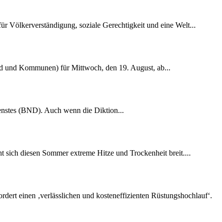
r Völkerverständigung, soziale Gerechtigkeit und eine Welt...
nd und Kommunen) für Mittwoch, den 19. August, ab...
dienstes (BND). Auch wenn die Diktion...
 sich diesen Sommer extreme Hitze und Trockenheit breit....
rdert einen ‚verlässlichen und kosteneffizienten Rüstungshochlauf‘.