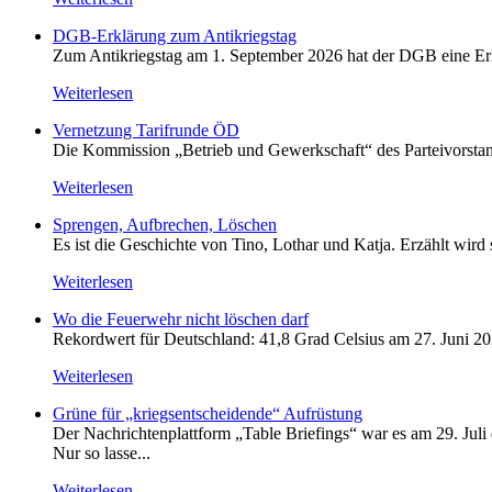
DGB-Erklärung zum Antikriegstag
Zum Antikriegstag am 1. September 2026 hat der DGB eine Erklä
Weiterlesen
Vernetzung Tarifrunde ÖD
Die Kommission „Betrieb und Gewerkschaft“ des Parteivorstan
Weiterlesen
Sprengen, Aufbrechen, Löschen
Es ist die Geschichte von Tino, Lothar und Katja. Erzählt wird
Weiterlesen
Wo die Feuerwehr nicht löschen darf
Rekordwert für Deutschland: 41,8 Grad Celsius am 27. Juni 20
Weiterlesen
Grüne für „kriegsentscheidende“ Aufrüstung
Der Nachrichtenplattform „Table Briefings“ war es am 29. Juli 
Nur so lasse...
Weiterlesen