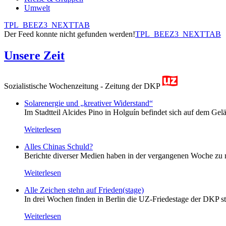
Umwelt
TPL_BEEZ3_NEXTTAB
Der Feed konnte nicht gefunden werden!
TPL_BEEZ3_NEXTTAB
Unsere Zeit
Sozialistische Wochenzeitung - Zeitung der DKP
Solarenergie und „kreativer Widerstand“
Im Stadtteil Alcides Pino in Holguín befindet sich auf dem Gelä
Weiterlesen
Alles Chinas Schuld?
Berichte diverser Medien haben in der vergangenen Woche zu m
Weiterlesen
Alle Zeichen stehn auf Frieden(stage)
In drei Wochen finden in Berlin die UZ-Friedestage der DKP st
Weiterlesen