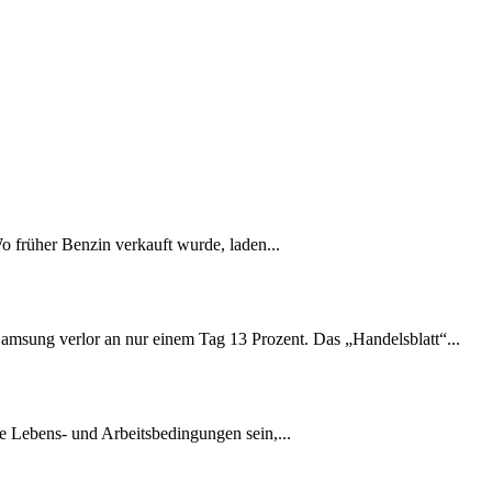
Wo früher Benzin verkauft wurde, laden...
amsung verlor an nur einem Tag 13 Prozent. Das „Handelsblatt“...
e Lebens- und Arbeitsbedingungen sein,...