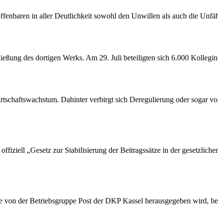
offenbaren in aller Deutlichkeit sowohl den Unwillen als auch die Unf
ßung des dortigen Werks. Am 29. Juli beteiligten sich 6.000 Kollegin
tschaftswachstum. Dahinter verbirgt sich Deregulierung oder sogar vol
ffiziell „Gesetz zur Stabilisierung der Beitragssätze in der gesetzlic
die von der Betriebsgruppe Post der DKP Kassel herausgegeben wird, be