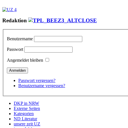
Redaktion
Benutzername
Passwort
Angemeldet bleiben
Passwort vergessen?
Benutzername vergessen?
DKP in NRW
Externe Seiten
Kategorien
ND Literatur
unsere zeit UZ