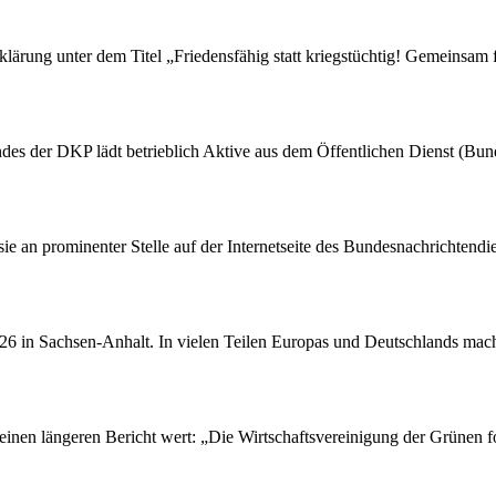
rung unter dem Titel „Friedensfähig statt kriegstüchtig! Gemeinsam fü
des der DKP lädt betrieblich Aktive aus dem Öffentlichen Dienst (Bu
 sie an prominenter Stelle auf der Internetseite des Bundesnachrichten
26 in Sachsen-Anhalt. In vielen Teilen Europas und Deutschlands macht
einen längeren Bericht wert: „Die Wirtschaftsvereinigung der Grünen fo