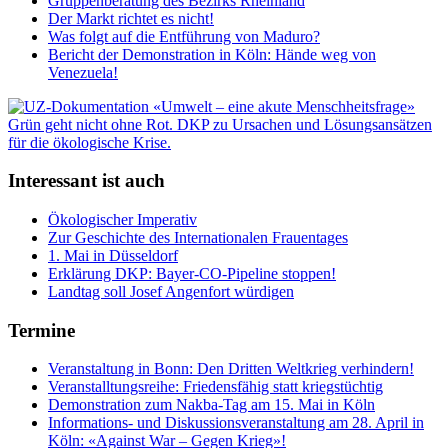
Gruppenberatung des Bezirks Rheinland
Der Markt richtet es nicht!
Was folgt auf die Entführung von Maduro?
Bericht der Demonstration in Köln: Hände weg von
Venezuela!
Interessant ist auch
Ökologischer Imperativ
Zur Geschichte des Internationalen Frauentages
1. Mai in Düsseldorf
Erklärung DKP: Bayer-CO-Pipeline stoppen!
Landtag soll Josef Angenfort würdigen
Termine
Veranstaltung in Bonn: Den Dritten Weltkrieg verhindern!
Veranstalltungsreihe: Friedensfähig statt kriegstüchtig
Demonstration zum Nakba-Tag am 15. Mai in Köln
Informations- und Diskussionsveranstaltung am 28. April in
Köln: «Against War – Gegen Krieg»!