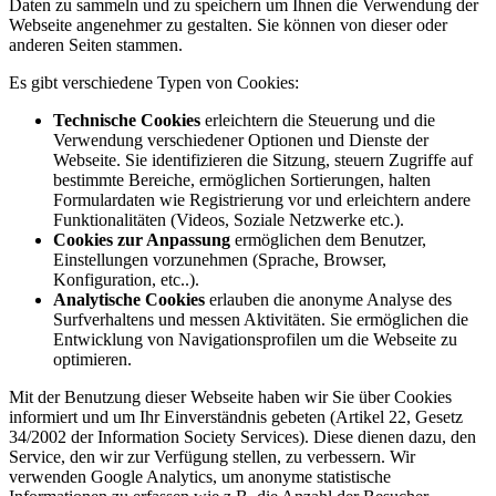
Daten zu sammeln und zu speichern um Ihnen die Verwendung der
Webseite angenehmer zu gestalten. Sie können von dieser oder
anderen Seiten stammen.
Es gibt verschiedene Typen von Cookies:
Technische Cookies
erleichtern die Steuerung und die
Verwendung verschiedener Optionen und Dienste der
Webseite. Sie identifizieren die Sitzung, steuern Zugriffe auf
bestimmte Bereiche, ermöglichen Sortierungen, halten
Formulardaten wie Registrierung vor und erleichtern andere
Funktionalitäten (Videos, Soziale Netzwerke etc.).
Cookies zur Anpassung
ermöglichen dem Benutzer,
Einstellungen vorzunehmen (Sprache, Browser,
Konfiguration, etc..).
Analytische Cookies
erlauben die anonyme Analyse des
Surfverhaltens und messen Aktivitäten. Sie ermöglichen die
Entwicklung von Navigationsprofilen um die Webseite zu
optimieren.
Mit der Benutzung dieser Webseite haben wir Sie über Cookies
informiert und um Ihr Einverständnis gebeten (Artikel 22, Gesetz
34/2002 der Information Society Services). Diese dienen dazu, den
Service, den wir zur Verfügung stellen, zu verbessern. Wir
verwenden Google Analytics, um anonyme statistische