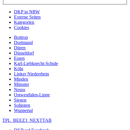
DKP in NRW
Externe Seiten
Kategorien
Cookies
Bottrop
Dortmund
Düren
Düsseldorf
Essen
Karl-Liebknecht-Schule
Köln
Linker Niederrhein
Minden
Münster
Neuss
Ostwestfalen-Lippe
Siegen
Solingen
Wuppertal
TPL_BEEZ3_NEXTTAB