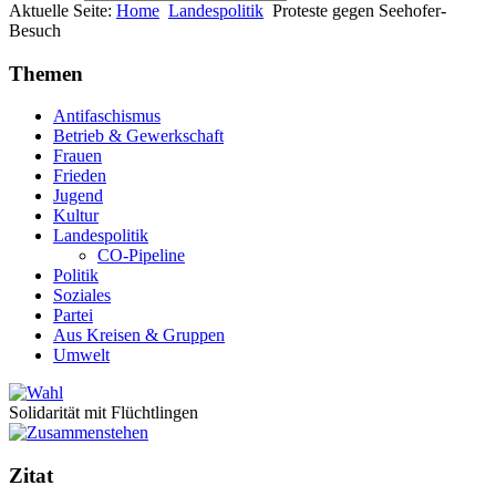
Aktuelle Seite:
Home
Landespolitik
Proteste gegen Seehofer-
Besuch
Themen
Antifaschismus
Betrieb & Gewerkschaft
Frauen
Frieden
Jugend
Kultur
Landespolitik
CO-Pipeline
Politik
Soziales
Partei
Aus Kreisen & Gruppen
Umwelt
Solidarität mit Flüchtlingen
Zitat