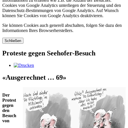
Informationen zu erfassen wie z.B. die Anzahl der Besucher.
Cookies von Google Analytics unterliegen der Steuerung und den
Datenschutz-Bestimmungen von Google Analytics. Auf Wunsch
können Sie Cookies von Google Analytics deaktivieren.
Sie können Cookies auch generell abschalten, folgen Sie dazu den
Informationen Ihres Browserherstellers.
Schließen
Proteste gegen Seehofer-Besuch
«Ausgerechnet … 69»
Der
Protest
gegen
den
Besuch
von