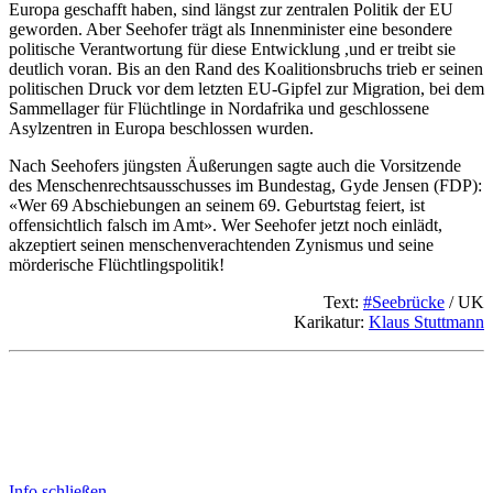
Europa geschafft haben, sind längst zur zentralen Politik der EU
geworden. Aber Seehofer trägt als Innenminister eine besondere
politische Verantwortung für diese Entwicklung ,und er treibt sie
deutlich voran. Bis an den Rand des Koalitionsbruchs trieb er seinen
politischen Druck vor dem letzten EU-Gipfel zur Migration, bei dem
Sammellager für Flüchtlinge in Nordafrika und geschlossene
Asylzentren in Europa beschlossen wurden.
Nach Seehofers jüngsten Äußerungen sagte auch die Vorsitzende
des Menschenrechtsausschusses im Bundestag, Gyde Jensen (FDP):
«Wer 69 Abschiebungen an seinem 69. Geburtstag feiert, ist
offensichtlich falsch im Amt». Wer Seehofer jetzt noch einlädt,
akzeptiert seinen menschenverachtenden Zynismus und seine
mörderische Flüchtlingspolitik!
Text:
#Seebrücke
/ UK
Karikatur:
Klaus Stuttmann
Info schließen