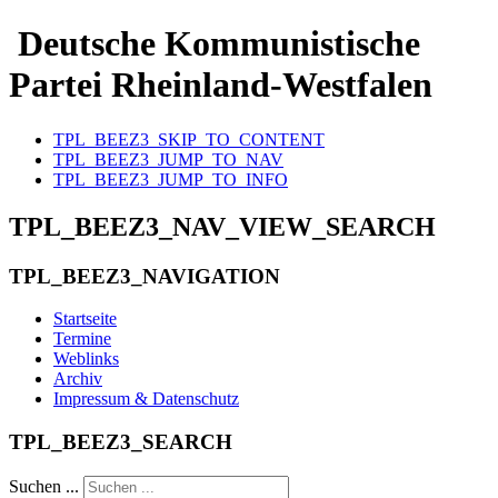
Deutsche Kommunistische
Partei Rheinland-Westfalen
TPL_BEEZ3_SKIP_TO_CONTENT
TPL_BEEZ3_JUMP_TO_NAV
TPL_BEEZ3_JUMP_TO_INFO
TPL_BEEZ3_NAV_VIEW_SEARCH
TPL_BEEZ3_NAVIGATION
Startseite
Termine
Weblinks
Archiv
Impressum & Datenschutz
TPL_BEEZ3_SEARCH
Suchen ...