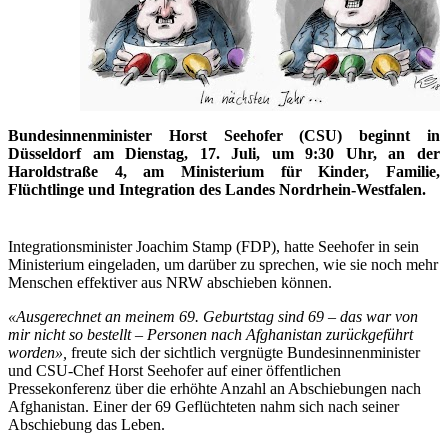
Bundesinnenminister Horst Seehofer (CSU) beginnt in
Düsseldorf am Dienstag, 17. Juli, um 9:30 Uhr, an der
Haroldstraße 4, am Ministerium für Kinder, Familie,
Flüchtlinge und Integration des Landes Nordrhein-Westfalen.
Integrationsminister Joachim Stamp (FDP), hatte Seehofer in sein
Ministerium eingeladen, um darüber zu sprechen, wie sie noch mehr
Menschen effektiver aus NRW abschieben können.
«Ausgerechnet an meinem 69. Geburtstag sind 69 – das war von
mir nicht so bestellt – Personen nach Afghanistan zurückgeführt
worden»,
freute sich der sichtlich vergnügte Bundesinnenminister
und CSU-Chef Horst Seehofer auf einer öffentlichen
Pressekonferenz über die erhöhte Anzahl an Abschiebungen nach
Afghanistan. Einer der 69 Geflüchteten nahm sich nach seiner
Abschiebung das Leben.