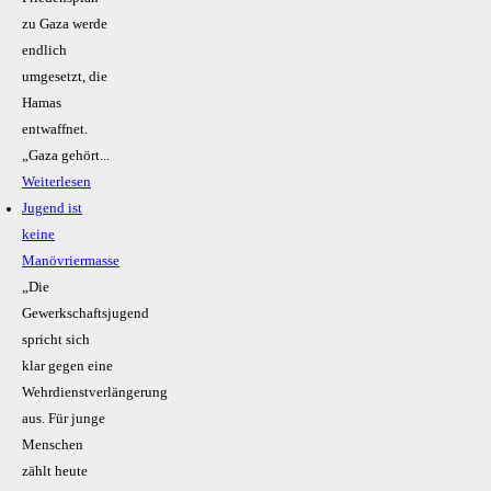
zu Gaza werde
endlich
umgesetzt, die
Hamas
entwaffnet.
„Gaza gehört...
Weiterlesen
Jugend ist
keine
Manövriermasse
„Die
Gewerkschaftsjugend
spricht sich
klar gegen eine
Wehrdienstverlängerung
aus. Für junge
Menschen
zählt heute