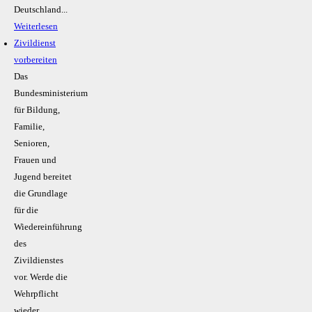
Deutschland...
Weiterlesen
Zivildienst
vorbereiten
Das
Bundesministerium
für Bildung,
Familie,
Senioren,
Frauen und
Jugend bereitet
die Grundlage
für die
Wiedereinführung
des
Zivildienstes
vor. Werde die
Wehrpflicht
wieder