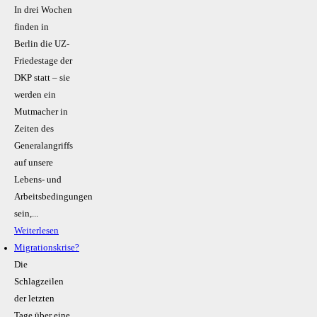
In drei Wochen
finden in
Berlin die UZ-
Friedestage der
DKP statt – sie
werden ein
Mutmacher in
Zeiten des
Generalangriffs
auf unsere
Lebens- und
Arbeitsbedingungen
sein,...
Weiterlesen
Migrationskrise?
Die
Schlagzeilen
der letzten
Tage über eine