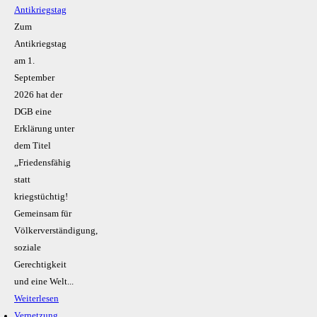
Antikriegstag
Zum
Antikriegstag
am 1.
September
2026 hat der
DGB eine
Erklärung unter
dem Titel
„Friedensfähig
statt
kriegstüchtig!
Gemeinsam für
Völkerverständigung,
soziale
Gerechtigkeit
und eine Welt...
Weiterlesen
Vernetzung