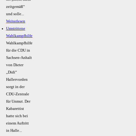
zeitgemäß“
und solle...
Weiterlesen
Umstrittene
Wahlkampfhilfe
Wahlkampfhilfe
für die CDU in
Sachsen-Anhalt
von Dieter
„Didi“
Hallervorden
sorgt in der
CDU-Zentrale
für Unmut. Der
Kabarettist
hatte sich bei
einem Auftritt
in Halle...