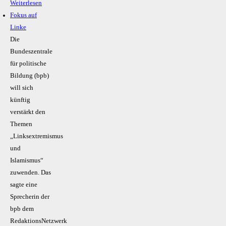
Weiterlesen
Fokus auf
Linke
Die
Bundeszentrale
für politische
Bildung (bpb)
will sich
künftig
verstärkt den
Themen
„Linksextremismus
und
Islamismus“
zuwenden. Das
sagte eine
Sprecherin der
bpb dem
RedaktionsNetzwerk