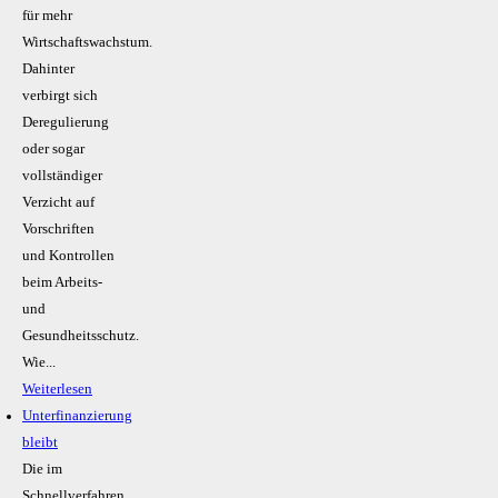
für mehr
Wirtschaftswachstum.
Dahinter
verbirgt sich
Deregulierung
oder sogar
vollständiger
Verzicht auf
Vorschriften
und Kontrollen
beim Arbeits-
und
Gesundheitsschutz.
Wie...
Weiterlesen
Unterfinanzierung
bleibt
Die im
Schnellverfahren