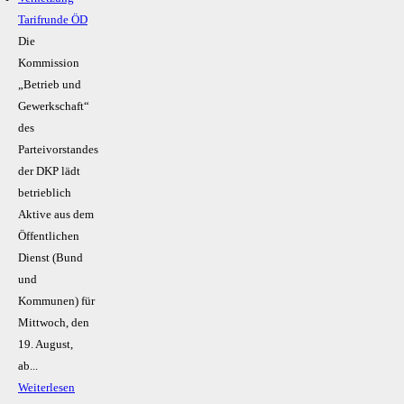
Tarifrunde ÖD
Die
Kommission
„Betrieb und
Gewerkschaft“
des
Parteivorstandes
der DKP lädt
betrieblich
Aktive aus dem
Öffentlichen
Dienst (Bund
und
Kommunen) für
Mittwoch, den
19. August,
ab...
Weiterlesen