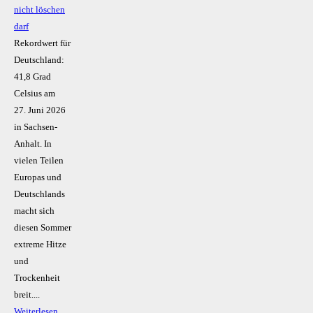
nicht löschen
darf
Rekordwert für
Deutschland:
41,8 Grad
Celsius am
27. Juni 2026
in Sachsen-
Anhalt. In
vielen Teilen
Europas und
Deutschlands
macht sich
diesen Sommer
extreme Hitze
und
Trockenheit
breit....
Weiterlesen