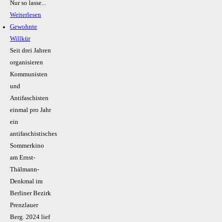
Nur so lasse...
Weiterlesen
Gewohnte
Willkür
Seit drei Jahren
organisieren
Kommunisten
und
Antifaschisten
einmal pro Jahr
ein
antifaschistisches
Sommerkino
am Ernst-
Thälmann-
Denkmal im
Berliner Bezirk
Prenzlauer
Berg. 2024 lief