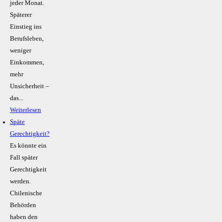
jeder Monat.
Späterer
Einstieg ins
Berufsleben,
weniger
Einkommen,
mehr
Unsicherheit –
das...
Weiterlesen
Späte
Gerechtigkeit?
Es könnte ein
Fall später
Gerechtigkeit
werden.
Chilenische
Behörden
haben den