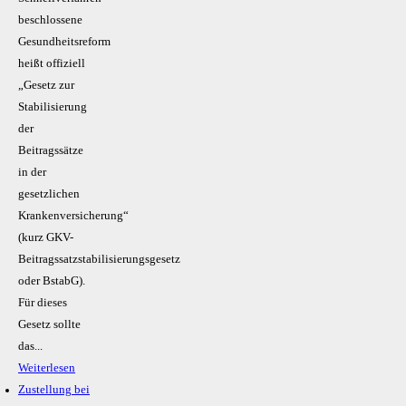
beschlossene
Gesundheitsreform
heißt offiziell
„Gesetz zur
Stabilisierung
der
Beitragssätze
in der
gesetzlichen
Krankenversicherung“
(kurz GKV-
Beitragssatzstabilisierungsgesetz
oder BstabG).
Für dieses
Gesetz sollte
das...
Weiterlesen
Zustellung bei