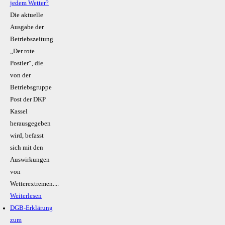
jedem Wetter?
Die aktuelle
Ausgabe der
Betriebszeitung
„Der rote
Postler“, die
von der
Betriebsgruppe
Post der DKP
Kassel
herausgegeben
wird, befasst
sich mit den
Auswirkungen
von
Wetterextremen....
Weiterlesen
DGB-Erklärung
zum