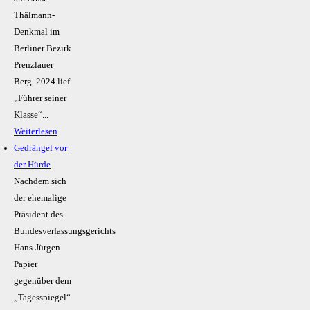
Thälmann-
Denkmal im
Berliner Bezirk
Prenzlauer
Berg. 2024 lief
„Führer seiner
Klasse“...
Weiterlesen
Gedrängel vor
der Hürde
Nachdem sich
der ehemalige
Präsident des
Bundesverfassungsgerichts
Hans-Jürgen
Papier
gegenüber dem
„Tagesspiegel“