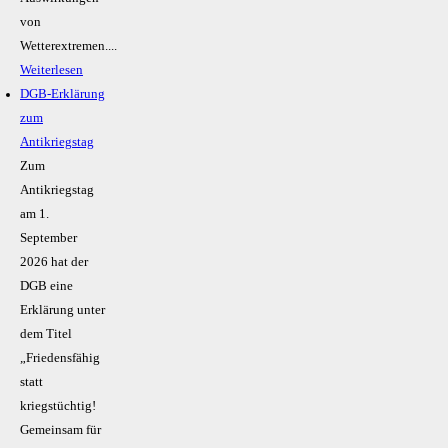
von
Wetterextremen....
Weiterlesen
DGB-Erklärung
zum
Antikriegstag
Zum
Antikriegstag
am 1.
September
2026 hat der
DGB eine
Erklärung unter
dem Titel
„Friedensfähig
statt
kriegstüchtig!
Gemeinsam für