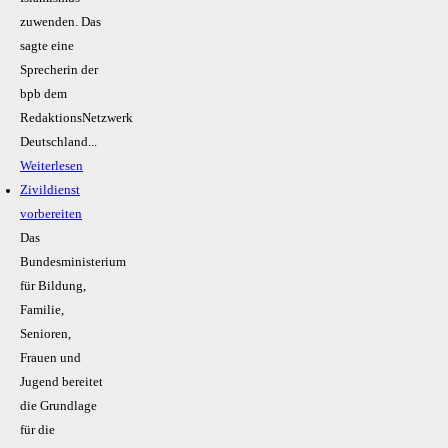
zuwenden. Das
sagte eine
Sprecherin der
bpb dem
RedaktionsNetzwerk
Deutschland...
Weiterlesen
Zivildienst
vorbereiten
Das
Bundesministerium
für Bildung,
Familie,
Senioren,
Frauen und
Jugend bereitet
die Grundlage
für die