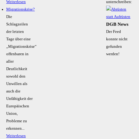
Weiterlesen
unterschreiben:
Migrationskrise?
Die
DGB News
Schlagzeilen
der letzten
Der Feed
Tage über eine
konnte nicht
„Migrationskrise“
gefunden
offenbaren in
werden!
aller
Deutlichkeit
sowohl den
Unwillen als
auch die
Unfähigkeit der
Europäischen
Union,
Probleme zu
erkennen...
Weiterlesen