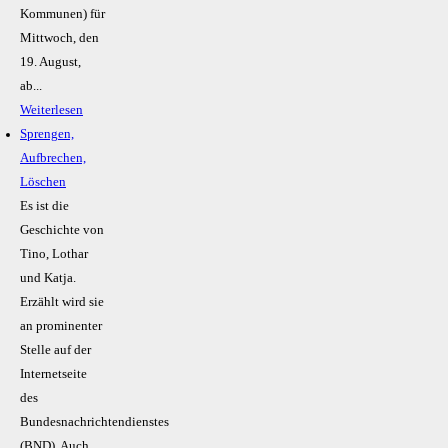
Kommunen) für
Mittwoch, den
19. August,
ab...
Weiterlesen
Sprengen,
Aufbrechen,
Löschen
Es ist die
Geschichte von
Tino, Lothar
und Katja.
Erzählt wird sie
an prominenter
Stelle auf der
Internetseite
des
Bundesnachrichtendienstes
(BND). Auch