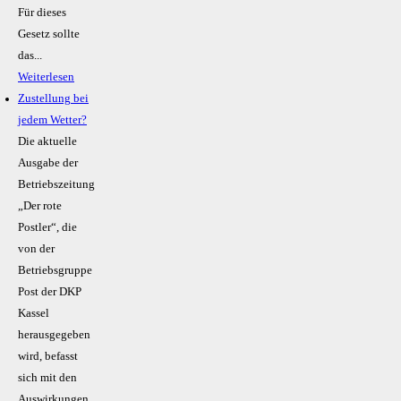
Für dieses
Gesetz sollte
das...
Weiterlesen
Zustellung bei
jedem Wetter?
Die aktuelle
Ausgabe der
Betriebszeitung
„Der rote
Postler“, die
von der
Betriebsgruppe
Post der DKP
Kassel
herausgegeben
wird, befasst
sich mit den
Auswirkungen