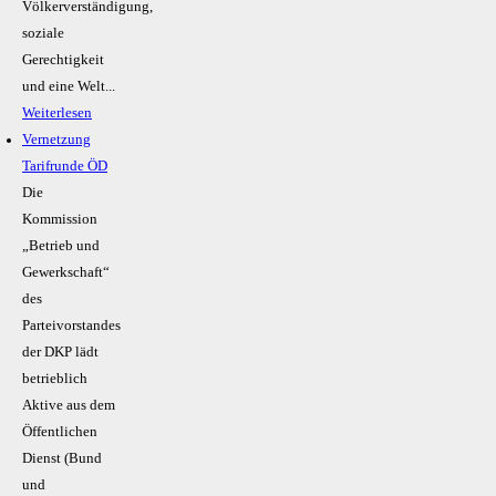
Völkerverständigung,
soziale
Gerechtigkeit
und eine Welt...
Weiterlesen
Vernetzung
Tarifrunde ÖD
Die
Kommission
„Betrieb und
Gewerkschaft“
des
Parteivorstandes
der DKP lädt
betrieblich
Aktive aus dem
Öffentlichen
Dienst (Bund
und