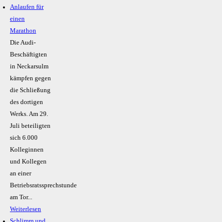
Anlaufen für
einen
Marathon
Die Audi-
Beschäftigten
in Neckarsulm
kämpfen gegen
die Schließung
des dortigen
Werks. Am 29.
Juli beteiligten
sich 6.000
Kolleginnen
und Kollegen
an einer
Betriebsratssprechstunde
am Tor...
Weiterlesen
Schlimm und