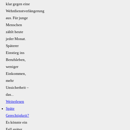
klar gegen eine
Wehrdienstverlängerung
aus. Für junge
Menschen
zählt heute
jeder Monat.
Späterer
Einstieg ins
Berufsleben,
weniger
Einkommen,
mehr
Unsicherheit –
das...
Weiterlesen
Späte
Gerechtigkeit?
Es könnte ein
Fall später