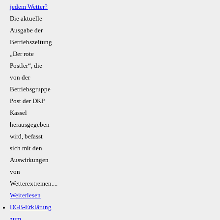
jedem Wetter?
Die aktuelle
Ausgabe der
Betriebszeitung
„Der rote
Postler“, die
von der
Betriebsgruppe
Post der DKP
Kassel
herausgegeben
wird, befasst
sich mit den
Auswirkungen
von
Wetterextremen....
Weiterlesen
DGB-Erklärung
zum