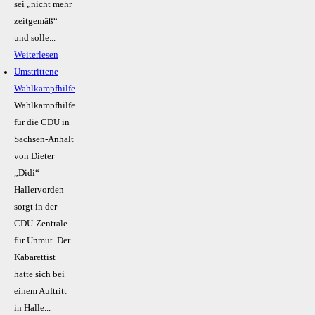
sei „nicht mehr
zeitgemäß“
und solle...
Weiterlesen
Umstrittene
Wahlkampfhilfe
Wahlkampfhilfe
für die CDU in
Sachsen-Anhalt
von Dieter
„Didi“
Hallervorden
sorgt in der
CDU-Zentrale
für Unmut. Der
Kabarettist
hatte sich bei
einem Auftritt
in Halle...