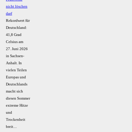
nicht löschen
darf
Rekordwert für
Deutschland:
41,8 Grad
Celsius am
27. Juni 2026
in Sachsen-
Anhalt. In
vielen Teilen
Europas und
Deutschlands
macht sich
diesen Sommer
extreme Hitze
und
Trockenheit
breit....