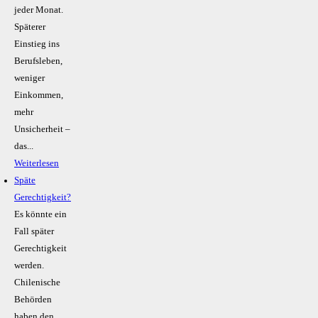
jeder Monat.
Späterer
Einstieg ins
Berufsleben,
weniger
Einkommen,
mehr
Unsicherheit –
das...
Weiterlesen
Späte
Gerechtigkeit?
Es könnte ein
Fall später
Gerechtigkeit
werden.
Chilenische
Behörden
haben den