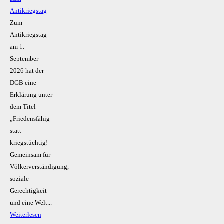
Antikriegstag
Zum
Antikriegstag
am 1.
September
2026 hat der
DGB eine
Erklärung unter
dem Titel
„Friedensfähig
statt
kriegstüchtig!
Gemeinsam für
Völkerverständigung,
soziale
Gerechtigkeit
und eine Welt...
Weiterlesen