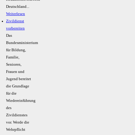
Deutschland...
Weiterlesen
Zivildienst
vorbereiten
Das
Bundesministerium
für Bildung,
Familie,
Senioren,
Frauen und
Jugend bereitet
die Grundlage
für die
Wiedereinführung
des
Zivildienstes
vor. Werde die
Wehrpflicht