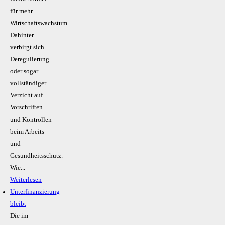
für mehr
Wirtschaftswachstum.
Dahinter
verbirgt sich
Deregulierung
oder sogar
vollständiger
Verzicht auf
Vorschriften
und Kontrollen
beim Arbeits-
und
Gesundheitsschutz.
Wie...
Weiterlesen
Unterfinanzierung
bleibt
Die im