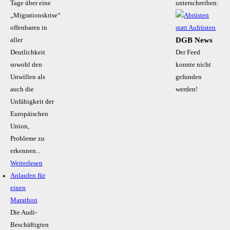
Tage über eine
unterschreiben:
„Migrationskrise“
offenbaren in
DGB News
aller
Deutlichkeit
Der Feed
sowohl den
konnte nicht
Unwillen als
gefunden
auch die
werden!
Unfähigkeit der
Europäischen
Union,
Probleme zu
erkennen...
Weiterlesen
Anlaufen für
einen
Marathon
Die Audi-
Beschäftigten