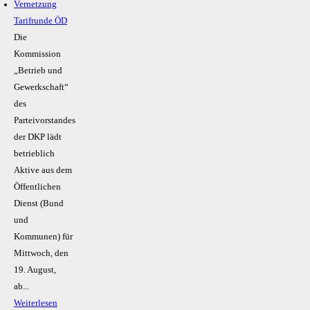
Vernetzung
Tarifrunde ÖD
Die
Kommission
„Betrieb und
Gewerkschaft“
des
Parteivorstandes
der DKP lädt
betrieblich
Aktive aus dem
Öffentlichen
Dienst (Bund
und
Kommunen) für
Mittwoch, den
19. August,
ab...
Weiterlesen