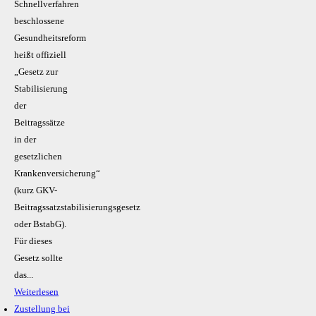
Schnellverfahren
beschlossene
Gesundheitsreform
heißt offiziell
„Gesetz zur
Stabilisierung
der
Beitragssätze
in der
gesetzlichen
Krankenversicherung“
(kurz GKV-
Beitragssatzstabilisierungsgesetz
oder BstabG).
Für dieses
Gesetz sollte
das...
Weiterlesen
Zustellung bei