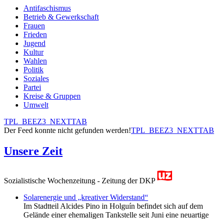
Antifaschismus
Betrieb & Gewerkschaft
Frauen
Frieden
Jugend
Kultur
Wahlen
Politik
Soziales
Partei
Kreise & Gruppen
Umwelt
TPL_BEEZ3_NEXTTAB
Der Feed konnte nicht gefunden werden!
TPL_BEEZ3_NEXTTAB
Unsere Zeit
Sozialistische Wochenzeitung - Zeitung der DKP
Solarenergie und „kreativer Widerstand“
Im Stadtteil Alcides Pino in Holguín befindet sich auf dem
Gelände einer ehemaligen Tankstelle seit Juni eine neuartige