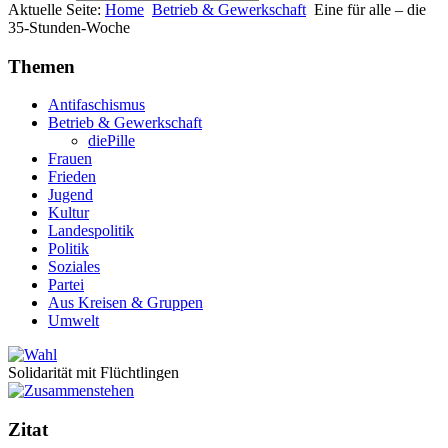
Aktuelle Seite:
Home
Betrieb & Gewerkschaft
Eine für alle – die
35-Stunden-Woche
Themen
Antifaschismus
Betrieb & Gewerkschaft
diePille
Frauen
Frieden
Jugend
Kultur
Landespolitik
Politik
Soziales
Partei
Aus Kreisen & Gruppen
Umwelt
Solidarität mit Flüchtlingen
Zitat