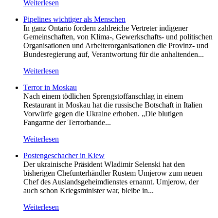
Weiterlesen
Pipelines wichtiger als Menschen
In ganz Ontario fordern zahlreiche Vertreter indigener
Gemeinschaften, von Klima-, Gewerkschafts- und politischen
Organisationen und Arbeiterorganisationen die Provinz- und
Bundesregierung auf, Verantwortung für die anhaltenden...
Weiterlesen
Terror in Moskau
Nach einem tödlichen Sprengstoffanschlag in einem
Restaurant in Moskau hat die russische Botschaft in Italien
Vorwürfe gegen die Ukraine erhoben. „Die blutigen
Fangarme der Terrorbande...
Weiterlesen
Postengeschacher in Kiew
Der ukrainische Präsident Wladimir Selenski hat den
bisherigen Chefunterhändler Rustem Umjerow zum neuen
Chef des Auslandsgeheimdienstes ernannt. Umjerow, der
auch schon Kriegsminister war, bleibe in...
Weiterlesen