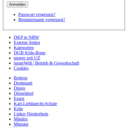
Passwort vergessen?
Benutzername vergessen?
DKP in NRW
Externe Seiten
Kategorien
DGB Köln-Bonn
unsere zeit UZ
jungeWelt | Betrieb & Gewerkschaft
Cookies
Bottrop
Dortmund
Düren
Düsseldorf
Essen
Karl-Liebknecht-Schule
Köln
Linker Niederrhein
Minden
Münster