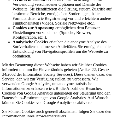
Verwendung verschiedener Optionen und Dienste der
Webseite. Sie identifizieren die Sitzung, steuern Zugriffe auf
bestimmte Bereiche, ermöglichen Sortierungen, halten
Formulardaten wie Registrierung vor und erleichtern andere
Funktionalitäten (Videos, Soziale Netzwerke etc.).
Cookies zur Anpassung
ermöglichen dem Benutzer,
Einstellungen vorzunehmen (Sprache, Browser,
Konfiguration, etc..).
Analytische Cookies
erlauben die anonyme Analyse des
Surfverhaltens und messen Aktivitäten. Sie ermöglichen die
Entwicklung von Navigationsprofilen um die Webseite zu
optimieren.
Mit der Benutzung dieser Webseite haben wir Sie über Cookies
informiert und um Ihr Einverständnis gebeten (Artikel 22, Gesetz
34/2002 der Information Society Services). Diese dienen dazu, den
Service, den wir zur Verfügung stellen, zu verbessern. Wir
verwenden Google Analytics, um anonyme statistische
Informationen zu erfassen wie z.B. die Anzahl der Besucher.
Cookies von Google Analytics unterliegen der Steuerung und den
Datenschutz-Bestimmungen von Google Analytics. Auf Wunsch
können Sie Cookies von Google Analytics deaktivieren.
Sie können Cookies auch generell abschalten, folgen Sie dazu den
Informationen Ihres Browserherstellers.