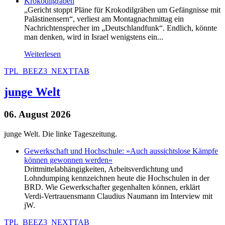
Krokodilgräben
„Gericht stoppt Pläne für Krokodilgräben um Gefängnisse mit
Palästinensern“, verliest am Montagnachmittag ein
Nachrichtensprecher im „Deutschlandfunk“. Endlich, könnte
man denken, wird in Israel wenigstens ein...
Weiterlesen
TPL_BEEZ3_NEXTTAB
junge Welt
06. August 2026
junge Welt. Die linke Tageszeitung.
Gewerkschaft und Hochschule: »Auch aussichtslose Kämpfe
können gewonnen werden«
Drittmittelabhängigkeiten, Arbeitsverdichtung und
Lohndumping kennzeichnen heute die Hochschulen in der
BRD. Wie Gewerkschafter gegenhalten können, erklärt
Verdi-Vertrauensmann Claudius Naumann im Interview mit
jW.
TPL_BEEZ3_NEXTTAB