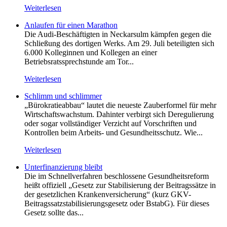
Weiterlesen
Anlaufen für einen Marathon
Die Audi-Beschäftigten in Neckarsulm kämpfen gegen die
Schließung des dortigen Werks. Am 29. Juli beteiligten sich
6.000 Kolleginnen und Kollegen an einer
Betriebsratssprechstunde am Tor...
Weiterlesen
Schlimm und schlimmer
„Bürokratieabbau“ lautet die neueste Zauberformel für mehr
Wirtschaftswachstum. Dahinter verbirgt sich Deregulierung
oder sogar vollständiger Verzicht auf Vorschriften und
Kontrollen beim Arbeits- und Gesundheitsschutz. Wie...
Weiterlesen
Unterfinanzierung bleibt
Die im Schnellverfahren beschlossene Gesundheitsreform
heißt offiziell „Gesetz zur Stabilisierung der Beitragssätze in
der gesetzlichen Krankenversicherung“ (kurz GKV-
Beitragssatzstabilisierungsgesetz oder BstabG). Für dieses
Gesetz sollte das...