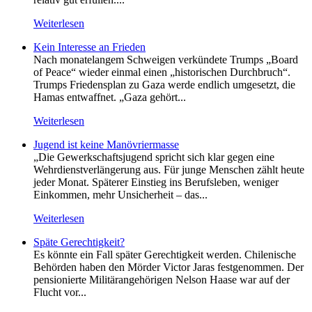
Weiterlesen
Kein Inte­resse an Frieden
Nach monatelangem Schweigen verkündete Trumps „Board
of Peace“ wieder einmal einen „historischen Durchbruch“.
Trumps Friedensplan zu Gaza werde endlich umgesetzt, die
Hamas entwaffnet. „Gaza gehört...
Weiterlesen
Jugend ist keine Manövriermasse
„Die Gewerkschaftsjugend spricht sich klar gegen eine
Wehrdienstverlängerung aus. Für junge Menschen zählt heute
jeder Monat. Späterer Einstieg ins Berufsleben, weniger
Einkommen, mehr Unsicherheit – das...
Weiterlesen
Späte Gerechtigkeit?
Es könnte ein Fall später Gerechtigkeit werden. Chilenische
Behörden haben den Mörder Victor Jaras festgenommen. Der
pensionierte Militärangehörigen Nelson Haase war auf der
Flucht vor...