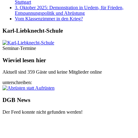
Stuttgart
3. Oktober 2025: Demonstration in Uedem, für Frieden,
Entspannungspolitik und Abrüstung
Vom Klassenzimmer in den Krieg?
Karl-Liebknecht-­Schule
Seminar-Termine
Wieviel lesen hier
Aktuell sind 359 Gäste und keine Mitglieder online
unterschreiben:
DGB News
Der Feed konnte nicht gefunden werden!