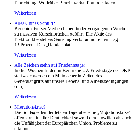
Einrichtung. Wo früher Benzin verkauft wurde, laden...
Weiterlesen
Alles Chinas Schuld?
Berichte diverser Medien haben in der vergangenen Woche
zu massiven Kurseinbrüchen geführt. Die Aktie des
Elektronikherstellers Samsung verlor an nur einem Tag
13 Prozent. Das „Handelsblatt“...
Weiterlesen
Alle Zeichen stehn auf Frieden(stage)
In drei Wochen finden in Berlin die UZ-Friedestage der DKP
statt – sie werden ein Mutmacher in Zeiten des
Generalangriffs auf unsere Lebens- und Arbeitsbedingungen
sein,...
Weiterlesen
Migrationskrise?
Die Schlagzeilen der letzten Tage über eine „Migrationskrise“
offenbaren in aller Deutlichkeit sowohl den Unwillen als auch
die Unfähigkeit der Europäischen Union, Probleme zu
erkennen...