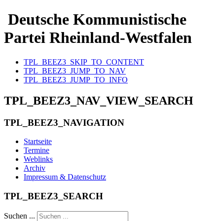
Deutsche Kommunistische
Partei Rheinland-Westfalen
TPL_BEEZ3_SKIP_TO_CONTENT
TPL_BEEZ3_JUMP_TO_NAV
TPL_BEEZ3_JUMP_TO_INFO
TPL_BEEZ3_NAV_VIEW_SEARCH
TPL_BEEZ3_NAVIGATION
Startseite
Termine
Weblinks
Archiv
Impressum & Datenschutz
TPL_BEEZ3_SEARCH
Suchen ...