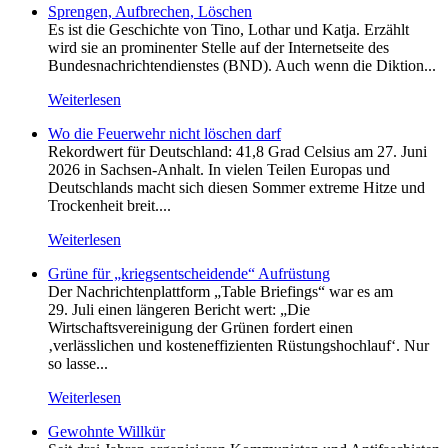
Sprengen, Aufbrechen, Löschen
Es ist die Geschichte von Tino, Lothar und Katja. Erzählt
wird sie an prominenter Stelle auf der Internetseite des
Bundesnachrichtendienstes (BND). Auch wenn die Diktion...
Weiterlesen
Wo die Feuerwehr nicht löschen darf
Rekordwert für Deutschland: 41,8 Grad Celsius am 27. Juni
2026 in Sachsen-Anhalt. In vielen Teilen Europas und
Deutschlands macht sich diesen Sommer extreme Hitze und
Trockenheit breit....
Weiterlesen
Grüne für „kriegsentscheidende“ Aufrüstung
Der Nachrichtenplattform „Table Briefings“ war es am
29. Juli einen längeren Bericht wert: „Die
Wirtschaftsvereinigung der Grünen fordert einen
‚verlässlichen und kosteneffizienten Rüstungshochlauf‘. Nur
so lasse...
Weiterlesen
Gewohnte Willkür