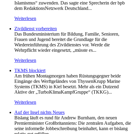
Islamismus“ zuwenden. Das sagte eine Sprecherin der bpb
dem RedaktionsNetzwerk Deutschland...
Weiterlesen
Zivildienst vorbereiten
Das Bundesministerium für Bildung, Familie, Senioren,
Frauen und Jugend bereitet die Grundlage für die
Wiedereinführung des Zivildienstes vor. Werde die
Wehrpflicht wieder eingesetzt, „müsste es...
Weiterlesen
TKMS blockiert
Am frühen Montagmorgen haben Rüstungsgegner beide
Eingänge des Werftgeländes von ThyssenKrupp Marine
Systems (TKMS) in Kiel besetzt. Mehr als ein Dutzend
Aktive der „TurboKlimaKampfGruppe“ (TKKG)...
Weiterlesen
Auf der Insel nichts Neues
Bislang läuft es rund für Andrew Burnham, den neuen
Premierminister Großbritanniens: Die zentralen Aufgaben, die
seine informelle Jobbeschreibung beinhaltet, kann er bislang
relativ gut erfüllen....