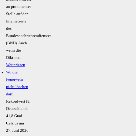
an prominenter
Stelle auf der
Internetseite
des
Bundesnachrichtendienstes
(BND). Auch
wenn die
Diktion...
Weiterlesen
Wo die
Feuerwehr
nicht löschen
darf
Rekordwert für
Deutschland:
41,8 Grad
Celsius am
27. Juni 2026