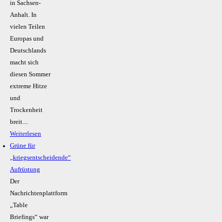
in Sachsen-
Anhalt. In
vielen Teilen
Europas und
Deutschlands
macht sich
diesen Sommer
extreme Hitze
und
Trockenheit
breit....
Weiterlesen
Grüne für
„kriegsentscheidende“
Aufrüstung
Der
Nachrichtenplattform
„Table
Briefings“ war