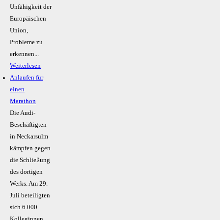
Unfähigkeit der
Europäischen
Union,
Probleme zu
erkennen...
Weiterlesen
Anlaufen für
einen
Marathon
Die Audi-
Beschäftigten
in Neckarsulm
kämpfen gegen
die Schließung
des dortigen
Werks. Am 29.
Juli beteiligten
sich 6.000
Kolleginnen