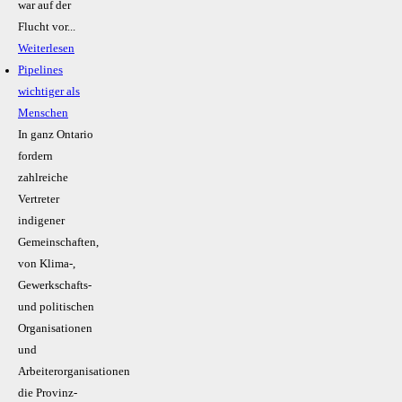
war auf der
Flucht vor...
Weiterlesen
Pipelines
wichtiger als
Menschen
In ganz Ontario
fordern
zahlreiche
Vertreter
indigener
Gemeinschaften,
von Klima-,
Gewerkschafts-
und politischen
Organisationen
und
Arbeiterorganisationen
die Provinz-