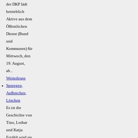
der DKP lädt
betrieblich
Aktive aus dem
Öffentlichen
Dienst (Bund
und
Kommunen) für
Mittwoch, den
19. August,
ab...
Weiterlesen
Sprengen,
Aufbrechen,
Löschen
Es ist die
Geschichte von
Tino, Lothar
und Katja.
Erzählt wird sie