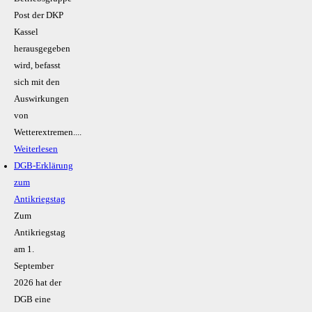
Post der DKP
Kassel
herausgegeben
wird, befasst
sich mit den
Auswirkungen
von
Wetterextremen....
Weiterlesen
DGB-Erklärung
zum
Antikriegstag
Zum
Antikriegstag
am 1.
September
2026 hat der
DGB eine