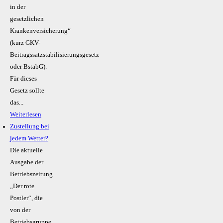
in der
gesetzlichen
Krankenversicherung“
(kurz GKV-
Beitragssatzstabilisierungsgesetz
oder BstabG).
Für dieses
Gesetz sollte
das...
Weiterlesen
Zustellung bei
jedem Wetter?
Die aktuelle
Ausgabe der
Betriebszeitung
„Der rote
Postler“, die
von der
Betriebsgruppe