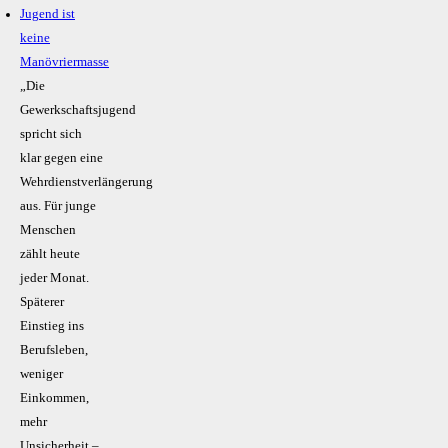
Jugend ist
keine
Manövriermasse
„Die
Gewerkschaftsjugend
spricht sich
klar gegen eine
Wehrdienstverlängerung
aus. Für junge
Menschen
zählt heute
jeder Monat.
Späterer
Einstieg ins
Berufsleben,
weniger
Einkommen,
mehr
Unsicherheit –