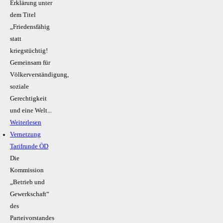
Erklärung unter
dem Titel
„Friedensfähig
statt
kriegstüchtig!
Gemeinsam für
Völkerverständigung,
soziale
Gerechtigkeit
und eine Welt...
Weiterlesen
Vernetzung
Tarifrunde ÖD
Die
Kommission
„Betrieb und
Gewerkschaft“
des
Parteivorstandes