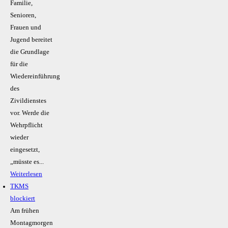
Familie,
Senioren,
Frauen und
Jugend bereitet
die Grundlage
für die
Wiedereinführung
des
Zivildienstes
vor. Werde die
Wehrpflicht
wieder
eingesetzt,
„müsste es...
Weiterlesen
TKMS
blockiert
Am frühen
Montagmorgen