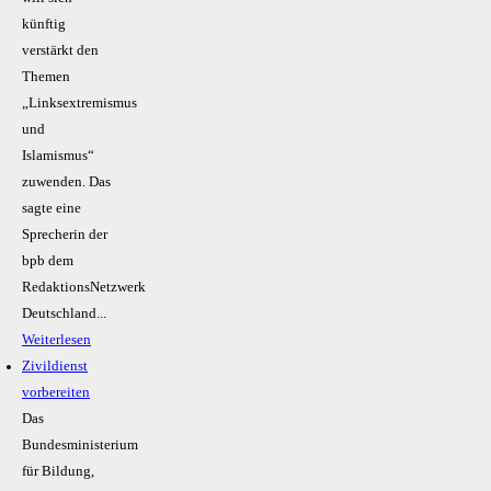
künftig
verstärkt den
Themen
„Linksextremismus
und
Islamismus“
zuwenden. Das
sagte eine
Sprecherin der
bpb dem
RedaktionsNetzwerk
Deutschland...
Weiterlesen
Zivildienst
vorbereiten
Das
Bundesministerium
für Bildung,