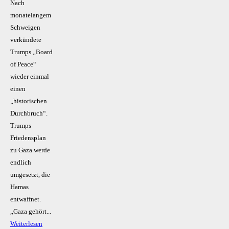
Nach
monatelangem
Schweigen
verkündete
Trumps „Board
of Peace“
wieder einmal
einen
„historischen
Durchbruch“.
Trumps
Friedensplan
zu Gaza werde
endlich
umgesetzt, die
Hamas
entwaffnet.
„Gaza gehört...
Weiterlesen