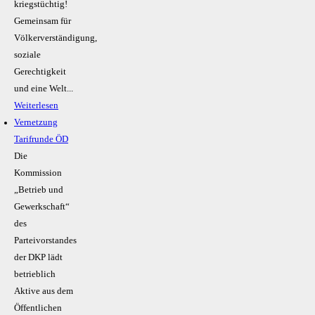
kriegstüchtig!
Gemeinsam für
Völkerverständigung,
soziale
Gerechtigkeit
und eine Welt...
Weiterlesen
Vernetzung
Tarifrunde ÖD
Die
Kommission
„Betrieb und
Gewerkschaft“
des
Parteivorstandes
der DKP lädt
betrieblich
Aktive aus dem
Öffentlichen