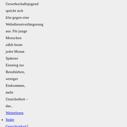
Gewerkschaftsjugend
spricht sich
klar gegen eine
Wehrdienstverlängerung
aus. Für junge
Menschen
zählt heute
jeder Monat.
Späterer
Einstieg ins
Berufsleben,
weniger
Einkommen,
mehr
Unsicherheit –
das...
Weiterlesen
Späte
Gerechtigkeit?