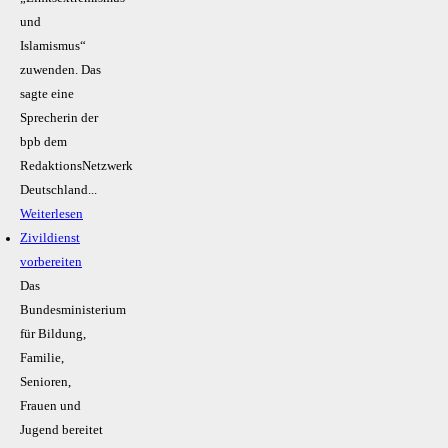
und
Islamismus“
zuwenden. Das
sagte eine
Sprecherin der
bpb dem
RedaktionsNetzwerk
Deutschland...
Weiterlesen
Zivildienst
vorbereiten
Das
Bundesministerium
für Bildung,
Familie,
Senioren,
Frauen und
Jugend bereitet