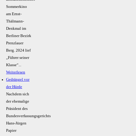
Sommerkino
am Ernst-
Thälmann-
Denkmal im
Berliner Bezirk
Prenzlauer
Berg. 2024 lief
„Führer seiner
Klasse“...
Weiterlesen
Gedrängel vor
der Hürde
Nachdem sich
der ehemalige
Präsident des
Bundesverfassungsgerichts
Hans-Jürgen
Papier