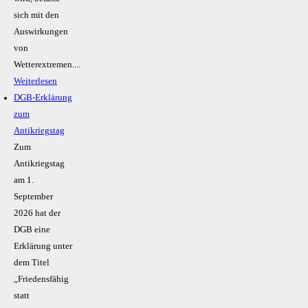
sich mit den
Auswirkungen
von
Wetterextremen....
Weiterlesen
DGB-Erklärung
zum
Antikriegstag
Zum
Antikriegstag
am 1.
September
2026 hat der
DGB eine
Erklärung unter
dem Titel
„Friedensfähig
statt