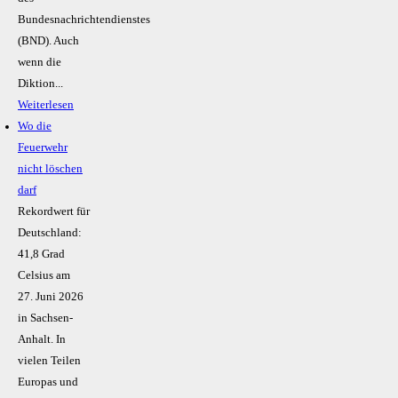
Bundesnachrichtendienstes
(BND). Auch
wenn die
Diktion...
Weiterlesen
Wo die
Feuerwehr
nicht löschen
darf
Rekordwert für
Deutschland:
41,8 Grad
Celsius am
27. Juni 2026
in Sachsen-
Anhalt. In
vielen Teilen
Europas und