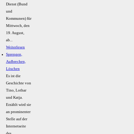
Dienst (Bund
und
Kommunen) für
Mittwoch, den
19. August,
ab...
Weiterlesen
Sprengen,
Aufbrechen,
Löschen
Es ist die
Geschichte von
Tino, Lothar
und Katja.
Erzählt wird sie
an prominenter
Stelle auf der
Internetseite
des