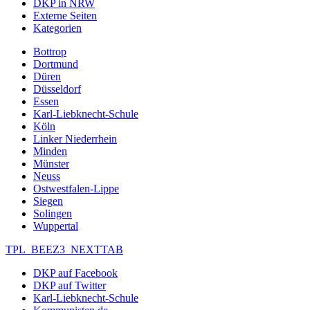
DKP in NRW
Externe Seiten
Kategorien
Bottrop
Dortmund
Düren
Düsseldorf
Essen
Karl-Liebknecht-Schule
Köln
Linker Niederrhein
Minden
Münster
Neuss
Ostwestfalen-Lippe
Siegen
Solingen
Wuppertal
TPL_BEEZ3_NEXTTAB
DKP auf Facebook
DKP auf Twitter
Karl-Liebknecht-Schule