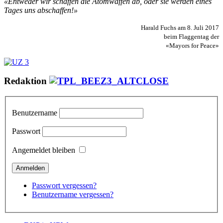
«Entweder wir schaffen die Atomwaffen ab, oder sie werden eines
Tages uns abschaffen!»
Harald Fuchs am 8. Juli 2017
beim Flaggentag der
«Mayors for Peace»
Redaktion
Benutzername
Passwort
Angemeldet bleiben
Passwort vergessen?
Benutzername vergessen?