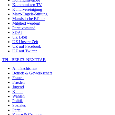
Kommunisten.de
Kommunisten TV
Kulturvereinigung
Marx-Engels-Stiftung
Marxistische Blätter
Mitglied werden!
Parteivorstand
SDAJ
UZ Blog
UZ Unsere Zeit
UZ auf Facebook
UZ auf Twitter
TPL_BEEZ3_NEXTTAB
Antifaschismus
Betrieb & Gewerkschaft
Frauen
Frieden
Jugend
Kultur
Wahlen
Politik
Soziales
Partei
Kreise & Gruppen