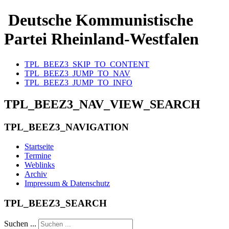
Deutsche Kommunistische
Partei Rheinland-Westfalen
TPL_BEEZ3_SKIP_TO_CONTENT
TPL_BEEZ3_JUMP_TO_NAV
TPL_BEEZ3_JUMP_TO_INFO
TPL_BEEZ3_NAV_VIEW_SEARCH
TPL_BEEZ3_NAVIGATION
Startseite
Termine
Weblinks
Archiv
Impressum & Datenschutz
TPL_BEEZ3_SEARCH
Suchen ...