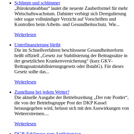
Schlimm und schlimmer
„Bürokratieabbau“ lautet die neueste Zauberformel für mehr
Wirtschaftswachstum. Dahinter verbirgt sich Deregulierung
oder sogar vollständiger Verzicht auf Vorschriften und
Kontrollen beim Arbeits- und Gesundheitsschutz. Wie...
Weiterlesen
Unterfinanzierung bleibt
Die im Schnellverfahren beschlossene Gesundheitsreform
heißt offiziell „Gesetz zur Stabilisierung der Beitragssätze in
der gesetzlichen Krankenversicherung“ (kurz GKV-
Beitragssatzstabilisierungsgesetz oder BstabG). Für dieses
Gesetz sollte das...
Weiterlesen
Zustellung bei jedem Wetter?
Die aktuelle Ausgabe der Betriebszeitung „Der rote Postler“,
die von der Betriebsgruppe Post der DKP Kassel
herausgegeben wird, befasst sich mit den Auswirkungen von
Wetterextremen....
Weiterlesen
DGB-Erklärung zum Antikriegstag