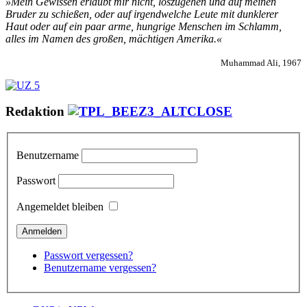
»Mein Gewissen erlaubt mir nicht, loszugehen und auf meinen
Bruder zu schießen, oder auf irgendwelche Leute mit dunklerer
Haut oder auf ein paar arme, hungrige Menschen im Schlamm,
alles im Namen des großen, mächtigen Amerika.«
Muhammad Ali, 1967
Redaktion
Benutzername
Passwort
Angemeldet bleiben
Passwort vergessen?
Benutzername vergessen?