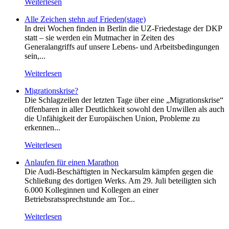
Weiterlesen
Alle Zeichen stehn auf Frieden(stage)
In drei Wochen finden in Berlin die UZ-Friedestage der DKP
statt – sie werden ein Mutmacher in Zeiten des
Generalangriffs auf unsere Lebens- und Arbeitsbedingungen
sein,...
Weiterlesen
Migrationskrise?
Die Schlagzeilen der letzten Tage über eine „Migrationskrise“
offenbaren in aller Deutlichkeit sowohl den Unwillen als auch
die Unfähigkeit der Europäischen Union, Probleme zu
erkennen...
Weiterlesen
Anlaufen für einen Marathon
Die Audi-Beschäftigten in Neckarsulm kämpfen gegen die
Schließung des dortigen Werks. Am 29. Juli beteiligten sich
6.000 Kolleginnen und Kollegen an einer
Betriebsratssprechstunde am Tor...
Weiterlesen