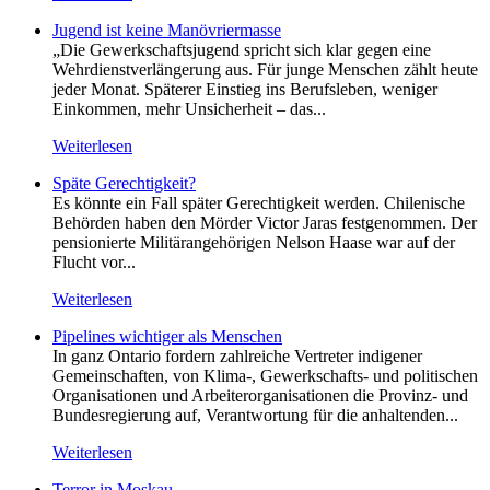
Jugend ist keine Manövriermasse
„Die Gewerkschaftsjugend spricht sich klar gegen eine
Wehrdienstverlängerung aus. Für junge Menschen zählt heute
jeder Monat. Späterer Einstieg ins Berufsleben, weniger
Einkommen, mehr Unsicherheit – das...
Weiterlesen
Späte Gerechtigkeit?
Es könnte ein Fall später Gerechtigkeit werden. Chilenische
Behörden haben den Mörder Victor Jaras festgenommen. Der
pensionierte Militärangehörigen Nelson Haase war auf der
Flucht vor...
Weiterlesen
Pipelines wichtiger als Menschen
In ganz Ontario fordern zahlreiche Vertreter indigener
Gemeinschaften, von Klima-, Gewerkschafts- und politischen
Organisationen und Arbeiterorganisationen die Provinz- und
Bundesregierung auf, Verantwortung für die anhaltenden...
Weiterlesen
Terror in Moskau