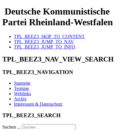
Deutsche Kommunistische
Partei Rheinland-Westfalen
TPL_BEEZ3_SKIP_TO_CONTENT
TPL_BEEZ3_JUMP_TO_NAV
TPL_BEEZ3_JUMP_TO_INFO
TPL_BEEZ3_NAV_VIEW_SEARCH
TPL_BEEZ3_NAVIGATION
Startseite
Termine
Weblinks
Archiv
Impressum & Datenschutz
TPL_BEEZ3_SEARCH
Suchen ...