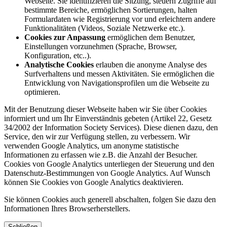
Webseite. Sie identifizieren die Sitzung, steuern Zugriffe auf
bestimmte Bereiche, ermöglichen Sortierungen, halten
Formulardaten wie Registrierung vor und erleichtern andere
Funktionalitäten (Videos, Soziale Netzwerke etc.).
Cookies zur Anpassung
ermöglichen dem Benutzer,
Einstellungen vorzunehmen (Sprache, Browser,
Konfiguration, etc..).
Analytische Cookies
erlauben die anonyme Analyse des
Surfverhaltens und messen Aktivitäten. Sie ermöglichen die
Entwicklung von Navigationsprofilen um die Webseite zu
optimieren.
Mit der Benutzung dieser Webseite haben wir Sie über Cookies
informiert und um Ihr Einverständnis gebeten (Artikel 22, Gesetz
34/2002 der Information Society Services). Diese dienen dazu, den
Service, den wir zur Verfügung stellen, zu verbessern. Wir
verwenden Google Analytics, um anonyme statistische
Informationen zu erfassen wie z.B. die Anzahl der Besucher.
Cookies von Google Analytics unterliegen der Steuerung und den
Datenschutz-Bestimmungen von Google Analytics. Auf Wunsch
können Sie Cookies von Google Analytics deaktivieren.
Sie können Cookies auch generell abschalten, folgen Sie dazu den
Informationen Ihres Browserherstellers.
Schließen