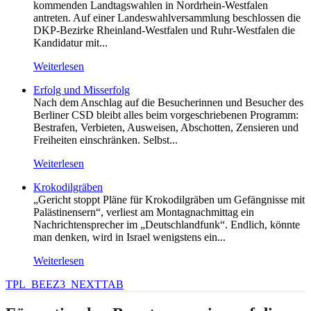
kommenden Landtagswahlen in Nordrhein-Westfalen
antreten. Auf einer Landeswahlversammlung beschlossen die
DKP-Bezirke Rheinland-Westfalen und Ruhr-Westfalen die
Kandidatur mit...
Weiterlesen
Erfolg und Misserfolg
Nach dem Anschlag auf die Besucherinnen und Besucher des
Berliner CSD bleibt alles beim vorgeschriebenen Programm:
Bestrafen, Verbieten, Ausweisen, Abschotten, Zensieren und
Freiheiten einschränken. Selbst...
Weiterlesen
Krokodilgräben
„Gericht stoppt Pläne für Krokodilgräben um Gefängnisse mit
Palästinensern“, verliest am Montagnachmittag ein
Nachrichtensprecher im „Deutschlandfunk“. Endlich, könnte
man denken, wird in Israel wenigstens ein...
Weiterlesen
TPL_BEEZ3_NEXTTAB