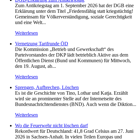
Zum Antikriegstag am 1. September 2026 hat der DGB eine
Erklärung unter dem Titel „Friedensfähig statt kriegstüchtig!
Gemeinsam für Völkerverständigung, soziale Gerechtigkeit
und eine Welt...
Weiterlesen
Vernetzung Tarifrunde ÖD
Die Kommission „Betrieb und Gewerkschaft“ des
Parteivorstandes der DKP lädt betrieblich Aktive aus dem
Öffentlichen Dienst (Bund und Kommunen) für Mittwoch,
den 19. August, ab...
Weiterlesen
Sprengen, Aufbrechen, Löschen
Es ist die Geschichte von Tino, Lothar und Katja. Erzählt
wird sie an prominenter Stelle auf der Internetseite des
Bundesnachrichtendienstes (BND). Auch wenn die Diktion...
Weiterlesen
Wo die Feuerwehr nicht löschen darf
Rekordwert für Deutschland: 41,8 Grad Celsius am 27. Juni
2026 in Sachsen-Anhalt. In vielen Teilen Europas und