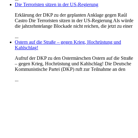
Die Terroristen sitzen in der US-Regierung
Erklärung der DKP zu der geplanten Anklage gegen Raúl
Castro Die Terroristen sitzen in der US-Regierung Als würde
die jahrzehntelange Blockade nicht reichen, die jetzt zu einer
...
Ostern auf die Straße – gegen Krieg, Hochrüstung und
Kahlschlag!
Aufruf der DKP zu den Ostermärschen Ostern auf die Straße
– gegen Krieg, Hochrüstung und Kahlschlag! Die Deutsche
Kommunistische Partei (DKP) ruft zur Teilnahme an den
...