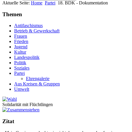
Aktuelle Seite:
Home
Partei
18. BDK - Dokumentation
Themen
Antifaschismus
Betrieb & Gewerkschaft
Frauen
Frieden
Jugend
Kultur
Landespolitik
Politik
Soziales
Partei
Ehrengalerie
Aus Kreisen & Gruppen
Umwelt
Solidarität mit Flüchtlingen
Zitat