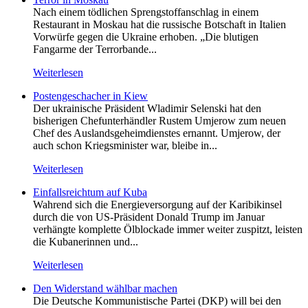
Nach einem tödlichen Sprengstoffanschlag in einem
Restaurant in Moskau hat die russische Botschaft in Italien
Vorwürfe gegen die Ukraine erhoben. „Die blutigen
Fangarme der Terrorbande...
Weiterlesen
Postengeschacher in Kiew
Der ukrainische Präsident Wladimir Selenski hat den
bisherigen Chefunterhändler Rustem Umjerow zum neuen
Chef des Auslandsgeheimdienstes ernannt. Umjerow, der
auch schon Kriegsminister war, bleibe in...
Weiterlesen
Einfallsreichtum auf Kuba
Wahrend sich die Energieversorgung auf der Karibikinsel
durch die von US-Präsident Donald Trump im Januar
verhängte komplette Ölblockade immer weiter zuspitzt, leisten
die Kubanerinnen und...
Weiterlesen
Den Widerstand wählbar machen
Die Deutsche Kommunistische Partei (DKP) will bei den