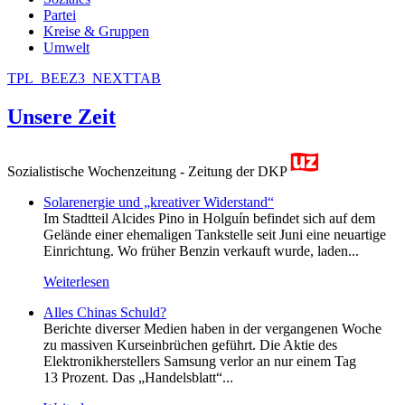
Partei
Kreise & Gruppen
Umwelt
TPL_BEEZ3_NEXTTAB
Unsere Zeit
Sozialistische Wochenzeitung - Zeitung der DKP
Solarenergie und „kreativer Widerstand“
Im Stadtteil Alcides Pino in Holguín befindet sich auf dem
Gelände einer ehemaligen Tankstelle seit Juni eine neuartige
Einrichtung. Wo früher Benzin verkauft wurde, laden...
Weiterlesen
Alles Chinas Schuld?
Berichte diverser Medien haben in der vergangenen Woche
zu massiven Kurseinbrüchen geführt. Die Aktie des
Elektronikherstellers Samsung verlor an nur einem Tag
13 Prozent. Das „Handelsblatt“...