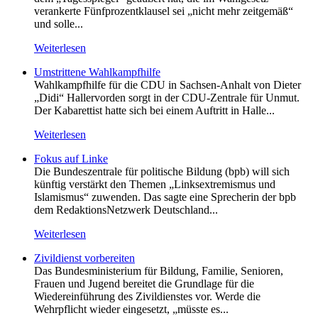
verankerte Fünfprozentklausel sei „nicht mehr zeitgemäß“
und solle...
Weiterlesen
Umstrittene Wahlkampfhilfe
Wahlkampfhilfe für die CDU in Sachsen-Anhalt von Dieter
„Didi“ Hallervorden sorgt in der CDU-Zentrale für Unmut.
Der Kabarettist hatte sich bei einem Auftritt in Halle...
Weiterlesen
Fokus auf Linke
Die Bundeszentrale für politische Bildung (bpb) will sich
künftig verstärkt den Themen „Linksextremismus und
Islamismus“ zuwenden. Das sagte eine Sprecherin der bpb
dem RedaktionsNetzwerk Deutschland...
Weiterlesen
Zivildienst vorbereiten
Das Bundesministerium für Bildung, Familie, Senioren,
Frauen und Jugend bereitet die Grundlage für die
Wiedereinführung des Zivildienstes vor. Werde die
Wehrpflicht wieder eingesetzt, „müsste es...