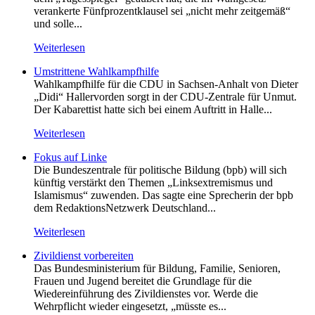
verankerte Fünfprozentklausel sei „nicht mehr zeitgemäß“
und solle...
Weiterlesen
Umstrittene Wahlkampfhilfe
Wahlkampfhilfe für die CDU in Sachsen-Anhalt von Dieter
„Didi“ Hallervorden sorgt in der CDU-Zentrale für Unmut.
Der Kabarettist hatte sich bei einem Auftritt in Halle...
Weiterlesen
Fokus auf Linke
Die Bundeszentrale für politische Bildung (bpb) will sich
künftig verstärkt den Themen „Linksextremismus und
Islamismus“ zuwenden. Das sagte eine Sprecherin der bpb
dem RedaktionsNetzwerk Deutschland...
Weiterlesen
Zivildienst vorbereiten
Das Bundesministerium für Bildung, Familie, Senioren,
Frauen und Jugend bereitet die Grundlage für die
Wiedereinführung des Zivildienstes vor. Werde die
Wehrpflicht wieder eingesetzt, „müsste es...