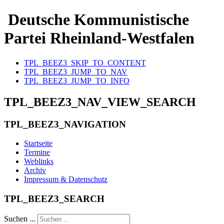
Deutsche Kommunistische
Partei Rheinland-Westfalen
TPL_BEEZ3_SKIP_TO_CONTENT
TPL_BEEZ3_JUMP_TO_NAV
TPL_BEEZ3_JUMP_TO_INFO
TPL_BEEZ3_NAV_VIEW_SEARCH
TPL_BEEZ3_NAVIGATION
Startseite
Termine
Weblinks
Archiv
Impressum & Datenschutz
TPL_BEEZ3_SEARCH
Suchen ...