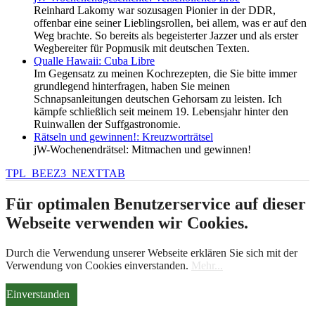
Reinhard Lakomy war sozusagen Pionier in der DDR,
offenbar eine seiner Lieblingsrollen, bei allem, was er auf den
Weg brachte. So bereits als begeisterter Jazzer und als erster
Wegbereiter für Popmusik mit deutschen Texten.
Qualle Hawaii: Cuba Libre
Im Gegensatz zu meinen Kochrezepten, die Sie bitte immer
grundlegend hinterfragen, haben Sie meinen
Schnapsanleitungen deutschen Gehorsam zu leisten. Ich
kämpfe schließlich seit meinem 19. Lebensjahr hinter den
Ruinwallen der Suffgastronomie.
Rätseln und gewinnen!: Kreuzworträtsel
jW-Wochenendrätsel: Mitmachen und gewinnen!
TPL_BEEZ3_NEXTTAB
Für optimalen Benutzerservice auf dieser
Webseite verwenden wir Cookies.
Durch die Verwendung unserer Webseite erklären Sie sich mit der
Verwendung von Cookies einverstanden.
Mehr...
Einverstanden