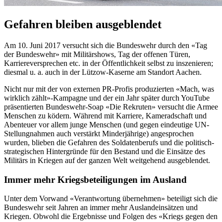
Gefahren bleiben ausgeblendet
Am 10. Juni 2017 versucht sich die Bundeswehr durch den «Tag
der Bundeswehr» mit Militärshows, Tag der offenen Türen,
Karriereversprechen etc. in der Öffentlichkeit selbst zu inszenieren;
diesmal u. a. auch in der Lützow-Kaserne am Standort Aachen.
Nicht nur mit der von externen PR-Profis produzierten «Mach, was
wirklich zählt»-Kampagne und der ein Jahr später durch YouTube
präsentierten Bundeswehr-Soap «Die Rekruten» versucht die Armee
Menschen zu ködern. Während mit Karriere, Kameradschaft und
Abenteuer vor allem junge Menschen (und gegen eindeutige UN-
Stellungnahmen auch verstärkt Minderjährige) angesprochen
wurden, blieben die Gefahren des Soldatenberufs und die politisch-
strategischen Hintergründe für den Bestand und die Einsätze des
Militärs in Kriegen auf der ganzen Welt weitgehend ausgeblendet.
Immer mehr Kriegsbeteiligungen im Ausland
Unter dem Vorwand «Verantwortung übernehmen» beteiligt sich die
Bundeswehr seit Jahren an immer mehr Auslandeinsätzen und
Kriegen. Obwohl die Ergebnisse und Folgen des «Kriegs gegen den