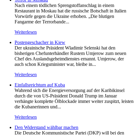
Nach einem tödlichen Sprengstoffanschlag in einem
Restaurant in Moskau hat die russische Botschaft in Italien
Vorwürfe gegen die Ukraine erhoben. „Die blutigen
Fangarme der Terrorbande...
Weiterlesen
Postengeschacher in Kiew
Der ukrainische Präsident Wladimir Selenski hat den
bisherigen Chefunterhändler Rustem Umjerow zum neuen
Chef des Auslandsgeheimdienstes ernannt. Umjerow, der
auch schon Kriegsminister war, bleibe in...
Weiterlesen
Einfallsreichtum auf Kuba
Wahrend sich die Energieversorgung auf der Karibikinsel
durch die von US-Präsident Donald Trump im Januar
verhängte komplette Ölblockade immer weiter zuspitzt, leisten
die Kubanerinnen und...
Weiterlesen
Den Widerstand wählbar machen
Die Deutsche Kommunistische Partei (DKP) will bei den