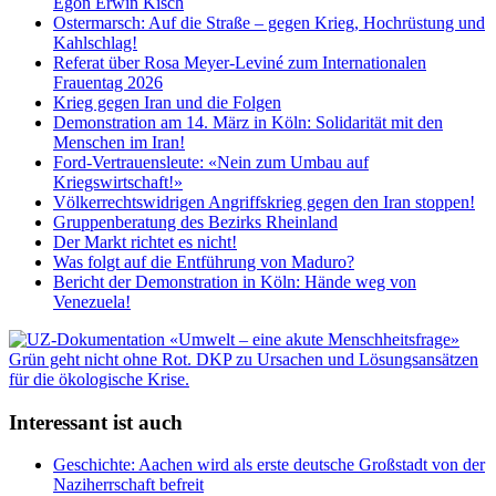
Egon Erwin Kisch
Ostermarsch: Auf die Straße – gegen Krieg, Hochrüstung und
Kahlschlag!
Referat über Rosa Meyer-Leviné zum Internationalen
Frauentag 2026
Krieg gegen Iran und die Folgen
Demonstration am 14. März in Köln: Solidarität mit den
Menschen im Iran!
Ford-Vertrauensleute: «Nein zum Umbau auf
Kriegswirtschaft!»
Völkerrechtswidrigen Angriffskrieg gegen den Iran stoppen!
Gruppenberatung des Bezirks Rheinland
Der Markt richtet es nicht!
Was folgt auf die Entführung von Maduro?
Bericht der Demonstration in Köln: Hände weg von
Venezuela!
Interessant ist auch
Geschichte: Aachen wird als erste deutsche Großstadt von der
Naziherrschaft befreit