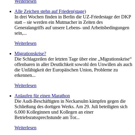
Weiterlesen
Alle Zeichen stehn auf Frieden(stage)
In drei Wochen finden in Berlin die UZ-Friedestage der DKP
statt – sie werden ein Mutmacher in Zeiten des
Generalangriffs auf unsere Lebens- und Arbeitsbedingungen
sein,...
Weiterlesen
Migrationskrise?
Die Schlagzeilen der letzten Tage über eine „Migrationskrise“
offenbaren in aller Deutlichkeit sowohl den Unwillen als auch
die Unfähigkeit der Europäischen Union, Probleme zu
erkennen...
Weiterlesen
Anlaufen für einen Marathon
Die Audi-Beschäftigten in Neckarsulm kämpfen gegen die
Schließung des dortigen Werks. Am 29. Juli beteiligten sich
6.000 Kolleginnen und Kollegen an einer
Betriebsratssprechstunde am Tor...
Weiterlesen