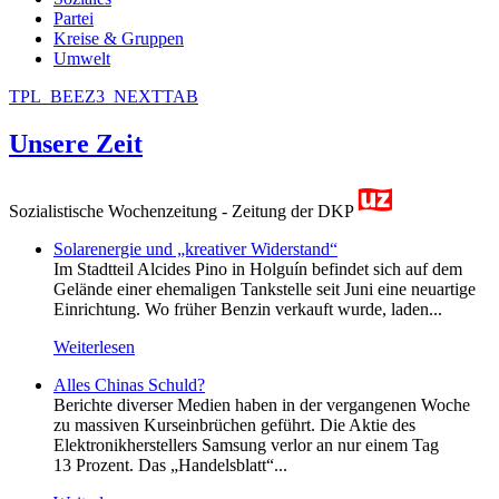
Partei
Kreise & Gruppen
Umwelt
TPL_BEEZ3_NEXTTAB
Unsere Zeit
Sozialistische Wochenzeitung - Zeitung der DKP
Solarenergie und „kreativer Widerstand“
Im Stadtteil Alcides Pino in Holguín befindet sich auf dem
Gelände einer ehemaligen Tankstelle seit Juni eine neuartige
Einrichtung. Wo früher Benzin verkauft wurde, laden...
Weiterlesen
Alles Chinas Schuld?
Berichte diverser Medien haben in der vergangenen Woche
zu massiven Kurseinbrüchen geführt. Die Aktie des
Elektronikherstellers Samsung verlor an nur einem Tag
13 Prozent. Das „Handelsblatt“...