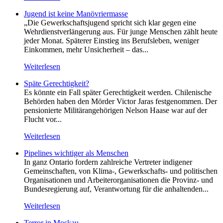
Jugend ist keine Manövriermasse
„Die Gewerkschaftsjugend spricht sich klar gegen eine
Wehrdienstverlängerung aus. Für junge Menschen zählt heute
jeder Monat. Späterer Einstieg ins Berufsleben, weniger
Einkommen, mehr Unsicherheit – das...
Weiterlesen
Späte Gerechtigkeit?
Es könnte ein Fall später Gerechtigkeit werden. Chilenische
Behörden haben den Mörder Victor Jaras festgenommen. Der
pensionierte Militärangehörigen Nelson Haase war auf der
Flucht vor...
Weiterlesen
Pipelines wichtiger als Menschen
In ganz Ontario fordern zahlreiche Vertreter indigener
Gemeinschaften, von Klima-, Gewerkschafts- und politischen
Organisationen und Arbeiterorganisationen die Provinz- und
Bundesregierung auf, Verantwortung für die anhaltenden...
Weiterlesen
Terror in Moskau