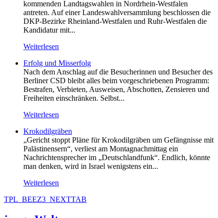
kommenden Landtagswahlen in Nordrhein-Westfalen
antreten. Auf einer Landeswahlversammlung beschlossen die
DKP-Bezirke Rheinland-Westfalen und Ruhr-Westfalen die
Kandidatur mit...
Weiterlesen
Erfolg und Misserfolg
Nach dem Anschlag auf die Besucherinnen und Besucher des
Berliner CSD bleibt alles beim vorgeschriebenen Programm:
Bestrafen, Verbieten, Ausweisen, Abschotten, Zensieren und
Freiheiten einschränken. Selbst...
Weiterlesen
Krokodilgräben
„Gericht stoppt Pläne für Krokodilgräben um Gefängnisse mit
Palästinensern“, verliest am Montagnachmittag ein
Nachrichtensprecher im „Deutschlandfunk“. Endlich, könnte
man denken, wird in Israel wenigstens ein...
Weiterlesen
TPL_BEEZ3_NEXTTAB