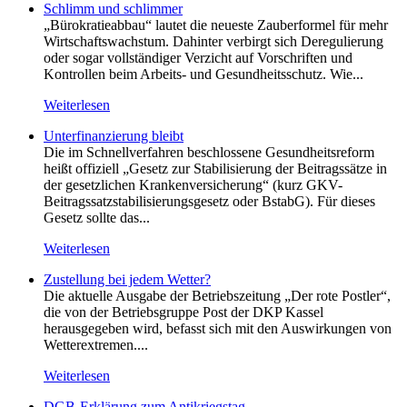
Schlimm und schlimmer
„Bürokratieabbau“ lautet die neueste Zauberformel für mehr
Wirtschaftswachstum. Dahinter verbirgt sich Deregulierung
oder sogar vollständiger Verzicht auf Vorschriften und
Kontrollen beim Arbeits- und Gesundheitsschutz. Wie...
Weiterlesen
Unterfinanzierung bleibt
Die im Schnellverfahren beschlossene Gesundheitsreform
heißt offiziell „Gesetz zur Stabilisierung der Beitragssätze in
der gesetzlichen Krankenversicherung“ (kurz GKV-
Beitragssatzstabilisierungsgesetz oder BstabG). Für dieses
Gesetz sollte das...
Weiterlesen
Zustellung bei jedem Wetter?
Die aktuelle Ausgabe der Betriebszeitung „Der rote Postler“,
die von der Betriebsgruppe Post der DKP Kassel
herausgegeben wird, befasst sich mit den Auswirkungen von
Wetterextremen....
Weiterlesen
DGB-Erklärung zum Antikriegstag