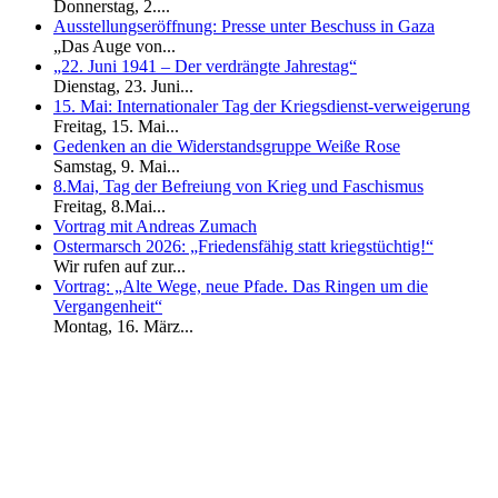
Donnerstag, 2....
Ausstellungseröffnung: Presse unter Beschuss in Gaza
„Das Auge von...
„22. Juni 1941 – Der verdrängte Jahrestag“
Dienstag, 23. Juni...
15. Mai: Internationaler Tag der Kriegsdienst-verweigerung
Freitag, 15. Mai...
Gedenken an die Widerstandsgruppe Weiße Rose
Samstag, 9. Mai...
8.Mai, Tag der Befreiung von Krieg und Faschismus
Freitag, 8.Mai...
Vortrag mit Andreas Zumach
Ostermarsch 2026: „Friedensfähig statt kriegstüchtig!“
Wir rufen auf zur...
Vortrag: „Alte Wege, neue Pfade. Das Ringen um die
Vergangenheit“
Montag, 16. März...