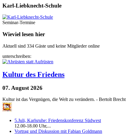
Karl-Liebknecht-­Schule
Seminar-Termine
Wieviel lesen hier
Aktuell sind 334 Gäste und keine Mitglieder online
unterschreiben:
Kultur des Friedens
07. August 2026
Kultur ist das Vergnügen, die Welt zu verändern. - Bertolt Brecht
5.Juli, Karlsruhe: Friedenskonferenz Südwest
12.00-18.00 Uhr,...
Vortrag und Diskussion mit Fabian Goldmann