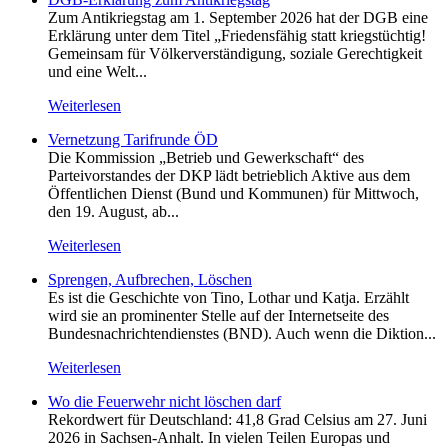
Zum Antikriegstag am 1. September 2026 hat der DGB eine
Erklärung unter dem Titel „Friedensfähig statt kriegstüchtig!
Gemeinsam für Völkerverständigung, soziale Gerechtigkeit
und eine Welt...
Weiterlesen
Vernetzung Tarifrunde ÖD
Die Kommission „Betrieb und Gewerkschaft“ des
Parteivorstandes der DKP lädt betrieblich Aktive aus dem
Öffentlichen Dienst (Bund und Kommunen) für Mittwoch,
den 19. August, ab...
Weiterlesen
Sprengen, Aufbrechen, Löschen
Es ist die Geschichte von Tino, Lothar und Katja. Erzählt
wird sie an prominenter Stelle auf der Internetseite des
Bundesnachrichtendienstes (BND). Auch wenn die Diktion...
Weiterlesen
Wo die Feuerwehr nicht löschen darf
Rekordwert für Deutschland: 41,8 Grad Celsius am 27. Juni
2026 in Sachsen-Anhalt. In vielen Teilen Europas und