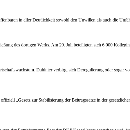
offenbaren in aller Deutlichkeit sowohl den Unwillen als auch die Unf
ßung des dortigen Werks. Am 29. Juli beteiligten sich 6.000 Kollegin
tschaftswachstum. Dahinter verbirgt sich Deregulierung oder sogar vol
ffiziell „Gesetz zur Stabilisierung der Beitragssätze in der gesetzlic