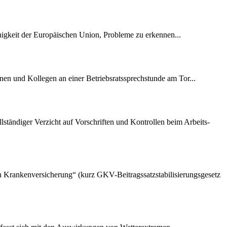
ähigkeit der Europäischen Union, Probleme zu erkennen...
nen und Kollegen an einer Betriebsratssprechstunde am Tor...
lständiger Verzicht auf Vorschriften und Kontrollen beim Arbeits-
hen Krankenversicherung“ (kurz GKV-Beitragssatzstabilisierungsgesetz