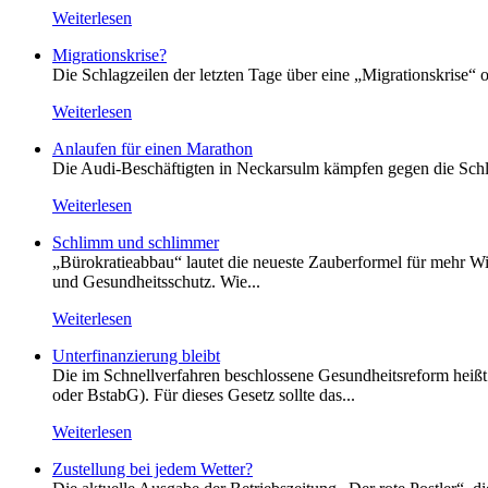
Weiterlesen
Migrationskrise?
Die Schlagzeilen der letzten Tage über eine „Migrationskrise“ 
Weiterlesen
Anlaufen für einen Marathon
Die Audi-Beschäftigten in Neckarsulm kämpfen gegen die Schlie
Weiterlesen
Schlimm und schlimmer
„Bürokratieabbau“ lautet die neueste Zauberformel für mehr Wir
und Gesundheitsschutz. Wie...
Weiterlesen
Unterfinanzierung bleibt
Die im Schnellverfahren beschlossene Gesundheitsreform heißt o
oder BstabG). Für dieses Gesetz sollte das...
Weiterlesen
Zustellung bei jedem Wetter?