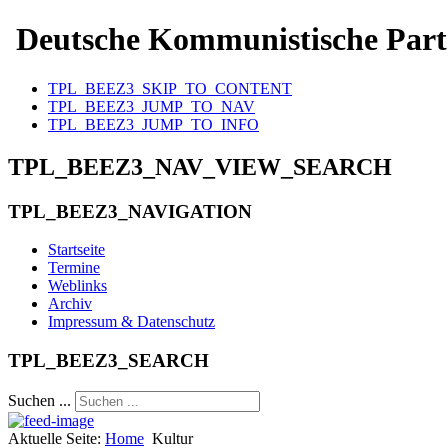
Deutsche Kommunistische Part
TPL_BEEZ3_SKIP_TO_CONTENT
TPL_BEEZ3_JUMP_TO_NAV
TPL_BEEZ3_JUMP_TO_INFO
TPL_BEEZ3_NAV_VIEW_SEARCH
TPL_BEEZ3_NAVIGATION
Startseite
Termine
Weblinks
Archiv
Impressum & Datenschutz
TPL_BEEZ3_SEARCH
Suchen ...
Aktuelle Seite:
Home
Kultur