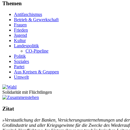
Themen
Antifaschismus
Betrieb & Gewerkschaft
Frauen
Frieden
Jugend
Kultur
Landespolitik
CO-Pipeline
Politik
Soziales
Partei
Aus Kreisen & Gruppen
Umwelt
Solidarität mit Flüchtlingen
Zitat
»Verstaatlichung der Banken, Versicherungsunternehmungen und der 
Großindustrie und aller Kriegsgewinne für die Zwecke des Wiedera