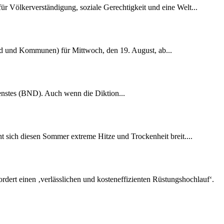
r Völkerverständigung, soziale Gerechtigkeit und eine Welt...
nd und Kommunen) für Mittwoch, den 19. August, ab...
dienstes (BND). Auch wenn die Diktion...
 sich diesen Sommer extreme Hitze und Trockenheit breit....
rdert einen ‚verlässlichen und kosteneffizienten Rüstungshochlauf‘.