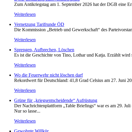
Zum Antikriegstag am 1. September 2026 hat der DGB eine Erklä
Weiterlesen
Vernetzung Tarifrunde ÖD
Die Kommission „Betrieb und Gewerkschaft“ des Parteivorstan
Weiterlesen
Sprengen, Aufbrechen, Löschen
Es ist die Geschichte von Tino, Lothar und Katja. Erzählt wird
Weiterlesen
Wo die Feuerwehr nicht löschen darf
Rekordwert für Deutschland: 41,8 Grad Celsius am 27. Juni 20
Weiterlesen
Grüne für „kriegsentscheidende“ Aufrüstung
Der Nachrichtenplattform „Table Briefings“ war es am 29. Juli 
Nur so lasse...
Weiterlesen
Gewohnte Willkür