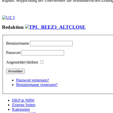
Kapital. Verpflichtung der Unternehmer zur treuhänderischen Leitun
Redaktion
Benutzername
Passwort
Angemeldet bleiben
Passwort vergessen?
Benutzername vergessen?
DKP in NRW
Externe Seiten
Kategorien