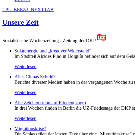
TPL_BEEZ3_NEXTTAB
Unsere Zeit
Sozialistische Wochenzeitung - Zeitung der DKP
Solarenergie und „kreativer Widerstand“
Im Stadtteil Alcides Pino in Holguín befindet sich auf dem Gelä
Weiterlesen
Alles Chinas Schuld?
Berichte diverser Medien haben in der vergangenen Woche zu m
Weiterlesen
Alle Zeichen stehn auf Frieden(stage)
In drei Wochen finden in Berlin die UZ-Friedestage der DKP st
Weiterlesen
Migrationskrise?
Die Schlagzeilen der letzten Tage über eine „Migrationskrise“ 