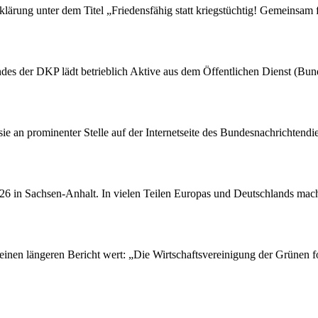
rung unter dem Titel „Friedensfähig statt kriegstüchtig! Gemeinsam fü
des der DKP lädt betrieblich Aktive aus dem Öffentlichen Dienst (Bu
 sie an prominenter Stelle auf der Internetseite des Bundesnachrichten
26 in Sachsen-Anhalt. In vielen Teilen Europas und Deutschlands macht
einen längeren Bericht wert: „Die Wirtschaftsvereinigung der Grünen fo