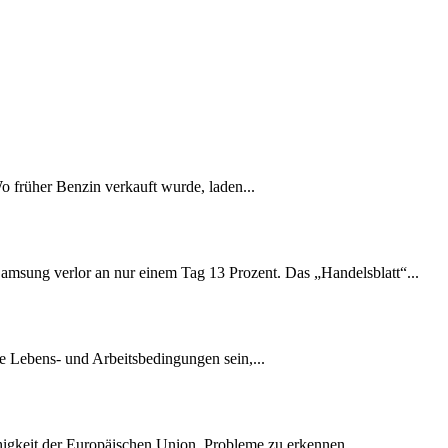
Wo früher Benzin verkauft wurde, laden...
amsung verlor an nur einem Tag 13 Prozent. Das „Handelsblatt“...
e Lebens- und Arbeitsbedingungen sein,...
ähigkeit der Europäischen Union, Probleme zu erkennen...