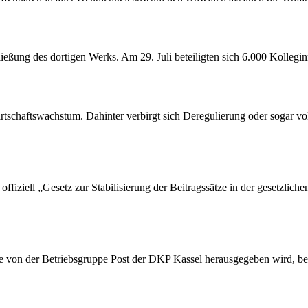
ßung des dortigen Werks. Am 29. Juli beteiligten sich 6.000 Kollegin
tschaftswachstum. Dahinter verbirgt sich Deregulierung oder sogar vol
ffiziell „Gesetz zur Stabilisierung der Beitragssätze in der gesetzlic
die von der Betriebsgruppe Post der DKP Kassel herausgegeben wird, be