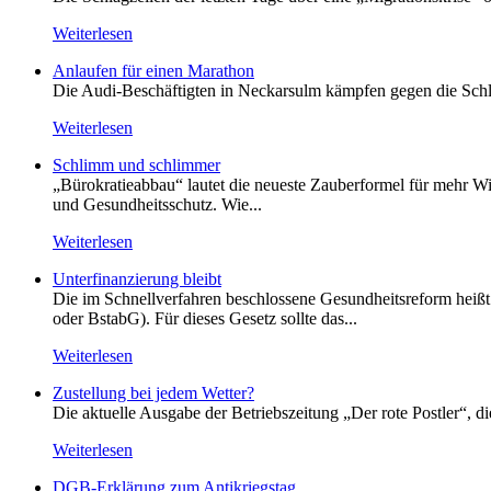
Weiterlesen
Anlaufen für einen Marathon
Die Audi-Beschäftigten in Neckarsulm kämpfen gegen die Schlie
Weiterlesen
Schlimm und schlimmer
„Bürokratieabbau“ lautet die neueste Zauberformel für mehr Wir
und Gesundheitsschutz. Wie...
Weiterlesen
Unterfinanzierung bleibt
Die im Schnellverfahren beschlossene Gesundheitsreform heißt o
oder BstabG). Für dieses Gesetz sollte das...
Weiterlesen
Zustellung bei jedem Wetter?
Die aktuelle Ausgabe der Betriebszeitung „Der rote Postler“, 
Weiterlesen
DGB-Erklärung zum Antikriegstag