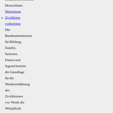
Deutschland...
Weiterlesen
Zivildienst
vorbereiten
Das
Bundesministerium
für Bildung,
Familie,
Senioren,
Frauen und
Jugend bereitet
die Grundlage
für die
Wiedereinführung
des
Zivildienstes
vor. Werde die
Wehrpflicht