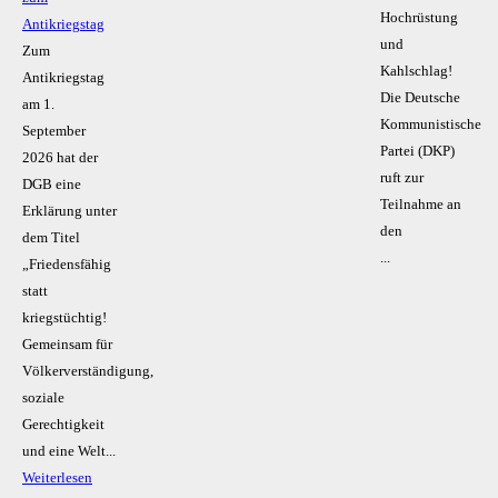
Hochrüstung
Antikriegstag
und
Zum
Kahlschlag!
Antikriegstag
Die Deutsche
am 1.
Kommunistische
September
Partei (DKP)
2026 hat der
ruft zur
DGB eine
Teilnahme an
Erklärung unter
den
dem Titel
...
„Friedensfähig
statt
kriegstüchtig!
Gemeinsam für
Völkerverständigung,
soziale
Gerechtigkeit
und eine Welt...
Weiterlesen