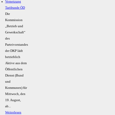
Vernetzung
Tarifrunde ÖD
Die
Kommission
„Betrieb und
Gewerkschaft“
des
Parteivorstandes
der DKP lädt
betrieblich
Aktive aus dem
Öffentlichen
Dienst (Bund
und
Kommunen) für
Mittwoch, den
19. August,
ab...
Weiterlesen