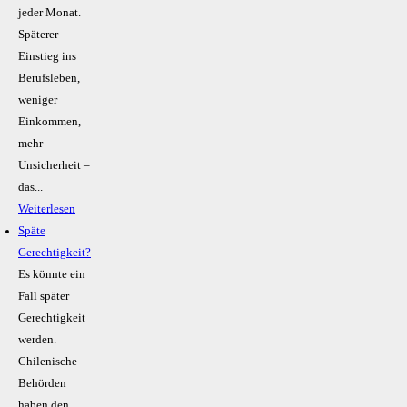
jeder Monat.
Späterer
Einstieg ins
Berufsleben,
weniger
Einkommen,
mehr
Unsicherheit –
das...
Weiterlesen
Späte
Gerechtigkeit?
Es könnte ein
Fall später
Gerechtigkeit
werden.
Chilenische
Behörden
haben den