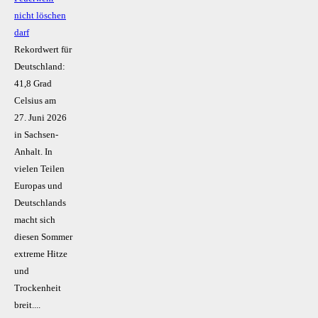
nicht löschen
darf
Rekordwert für
Deutschland:
41,8 Grad
Celsius am
27. Juni 2026
in Sachsen-
Anhalt. In
vielen Teilen
Europas und
Deutschlands
macht sich
diesen Sommer
extreme Hitze
und
Trockenheit
breit....