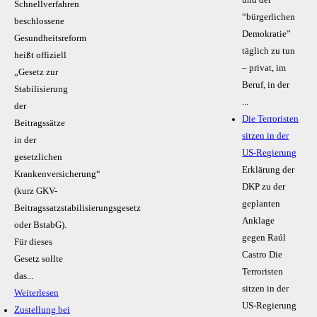
Schnellverfahren
“bürgerlichen
beschlossene
Demokratie”
Gesundheitsreform
täglich zu tun
heißt offiziell
– privat, im
„Gesetz zur
Beruf, in der
Stabilisierung
...
der
Die Terroristen
Beitragssätze
sitzen in der
in der
US-Regierung
gesetzlichen
Erklärung der
Krankenversicherung“
DKP zu der
(kurz GKV-
geplanten
Beitragssatzstabilisierungsgesetz
Anklage
oder BstabG).
gegen Raúl
Für dieses
Castro Die
Gesetz sollte
Terroristen
das...
sitzen in der
Weiterlesen
US-Regierung
Zustellung bei