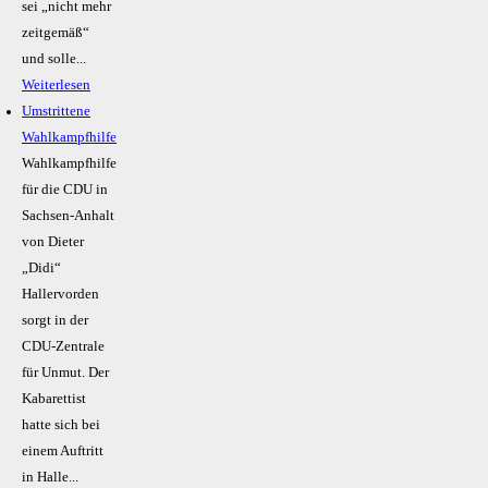
sei „nicht mehr
zeitgemäß“
und solle...
Weiterlesen
Umstrittene
Wahlkampfhilfe
Wahlkampfhilfe
für die CDU in
Sachsen-Anhalt
von Dieter
„Didi“
Hallervorden
sorgt in der
CDU-Zentrale
für Unmut. Der
Kabarettist
hatte sich bei
einem Auftritt
in Halle...