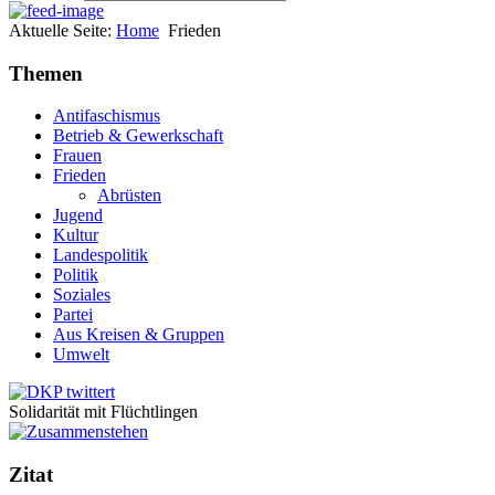
Aktuelle Seite:
Home
Frieden
Themen
Antifaschismus
Betrieb & Gewerkschaft
Frauen
Frieden
Abrüsten
Jugend
Kultur
Landespolitik
Politik
Soziales
Partei
Aus Kreisen & Gruppen
Umwelt
Solidarität mit Flüchtlingen
Zitat