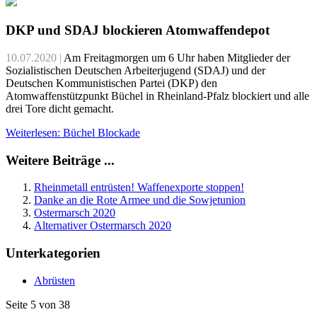
DKP und SDAJ blockieren Atomwaffendepot
10.07.2020 |
Am Freitagmorgen um 6 Uhr haben Mitglieder der
Sozialistischen Deutschen Arbeiterjugend (SDAJ) und der
Deutschen Kommunistischen Partei (DKP) den
Atomwaffenstützpunkt Büchel in Rheinland-Pfalz blockiert und alle
drei Tore dicht gemacht.
Weiterlesen: Büchel Blockade
Weitere Beiträge ...
Rheinmetall entrüsten! Waffenexporte stoppen!
Danke an die Rote Armee und die Sowjetunion
Ostermarsch 2020
Alternativer Ostermarsch 2020
Unterkategorien
Abrüsten
Seite 5 von 38