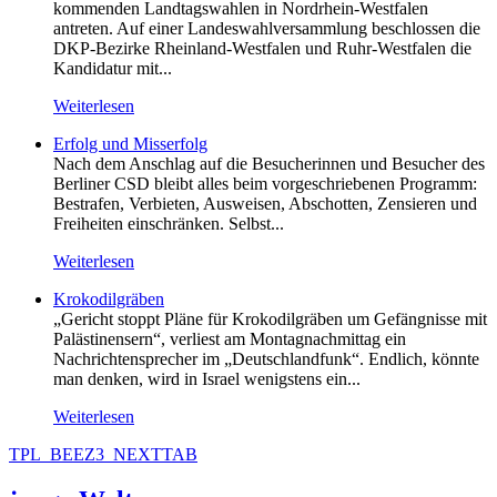
kommenden Landtagswahlen in Nordrhein-Westfalen
antreten. Auf einer Landeswahlversammlung beschlossen die
DKP-Bezirke Rheinland-Westfalen und Ruhr-Westfalen die
Kandidatur mit...
Weiterlesen
Erfolg und Misserfolg
Nach dem Anschlag auf die Besucherinnen und Besucher des
Berliner CSD bleibt alles beim vorgeschriebenen Programm:
Bestrafen, Verbieten, Ausweisen, Abschotten, Zensieren und
Freiheiten einschränken. Selbst...
Weiterlesen
Krokodilgräben
„Gericht stoppt Pläne für Krokodilgräben um Gefängnisse mit
Palästinensern“, verliest am Montagnachmittag ein
Nachrichtensprecher im „Deutschlandfunk“. Endlich, könnte
man denken, wird in Israel wenigstens ein...
Weiterlesen
TPL_BEEZ3_NEXTTAB