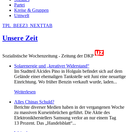
Partei
Kreise & Gruppen
Umwelt
TPL_BEEZ3_NEXTTAB
Unsere Zeit
Sozialistische Wochenzeitung - Zeitung der DKP
Solarenergie und „kreativer Widerstand“
Im Stadtteil Alcides Pino in Holguín befindet sich auf dem
Gelände einer ehemaligen Tankstelle seit Juni eine neuartige
Einrichtung. Wo früher Benzin verkauft wurde, laden...
Weiterlesen
Alles Chinas Schuld?
Berichte diverser Medien haben in der vergangenen Woche
zu massiven Kurseinbrüchen geführt. Die Aktie des
Elektronikherstellers Samsung verlor an nur einem Tag
13 Prozent. Das „Handelsblatt“...