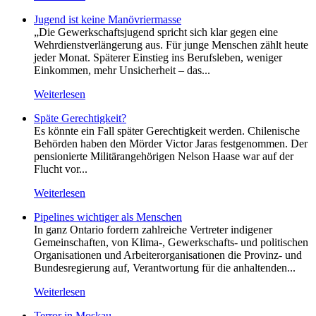
Jugend ist keine Manövriermasse
„Die Gewerkschaftsjugend spricht sich klar gegen eine
Wehrdienstverlängerung aus. Für junge Menschen zählt heute
jeder Monat. Späterer Einstieg ins Berufsleben, weniger
Einkommen, mehr Unsicherheit – das...
Weiterlesen
Späte Gerechtigkeit?
Es könnte ein Fall später Gerechtigkeit werden. Chilenische
Behörden haben den Mörder Victor Jaras festgenommen. Der
pensionierte Militärangehörigen Nelson Haase war auf der
Flucht vor...
Weiterlesen
Pipelines wichtiger als Menschen
In ganz Ontario fordern zahlreiche Vertreter indigener
Gemeinschaften, von Klima-, Gewerkschafts- und politischen
Organisationen und Arbeiterorganisationen die Provinz- und
Bundesregierung auf, Verantwortung für die anhaltenden...
Weiterlesen
Terror in Moskau