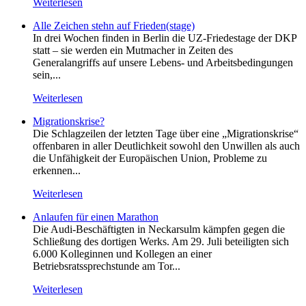
Weiterlesen
Alle Zeichen stehn auf Frieden(stage)
In drei Wochen finden in Berlin die UZ-Friedestage der DKP
statt – sie werden ein Mutmacher in Zeiten des
Generalangriffs auf unsere Lebens- und Arbeitsbedingungen
sein,...
Weiterlesen
Migrationskrise?
Die Schlagzeilen der letzten Tage über eine „Migrationskrise“
offenbaren in aller Deutlichkeit sowohl den Unwillen als auch
die Unfähigkeit der Europäischen Union, Probleme zu
erkennen...
Weiterlesen
Anlaufen für einen Marathon
Die Audi-Beschäftigten in Neckarsulm kämpfen gegen die
Schließung des dortigen Werks. Am 29. Juli beteiligten sich
6.000 Kolleginnen und Kollegen an einer
Betriebsratssprechstunde am Tor...
Weiterlesen