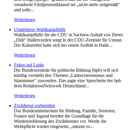
verankerte Fünfprozentklausel sei „nicht mehr zeitgemäß“
und solle...
Weiterlesen
Umstrittene Wahlkampfhilfe
Wahlkampfhilfe für die CDU in Sachsen-Anhalt von Dieter
„Didi“ Hallervorden sorgt in der CDU-Zentrale für Unmut.
Der Kabarettist hatte sich bei einem Auftritt in Halle...
Weiterlesen
Fokus auf Linke
Die Bundeszentrale für politische Bildung (bpb) will sich
künftig verstärkt den Themen „Linksextremismus und
Islamismus“ zuwenden. Das sagte eine Sprecherin der bpb
dem RedaktionsNetzwerk Deutschland...
Weiterlesen
Zivildienst vorbereiten
Das Bundesministerium für Bildung, Familie, Senioren,
Frauen und Jugend bereitet die Grundlage für die
Wiedereinführung des Zivildienstes vor. Werde die
Wehrpflicht wieder eingesetzt, „müsste es...