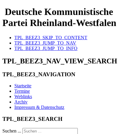
Deutsche Kommunistische
Partei Rheinland-Westfalen
TPL_BEEZ3_SKIP_TO_CONTENT
TPL_BEEZ3_JUMP_TO_NAV
TPL_BEEZ3_JUMP_TO_INFO
TPL_BEEZ3_NAV_VIEW_SEARCH
TPL_BEEZ3_NAVIGATION
Startseite
Termine
Weblinks
Archiv
Impressum & Datenschutz
TPL_BEEZ3_SEARCH
Suchen ...