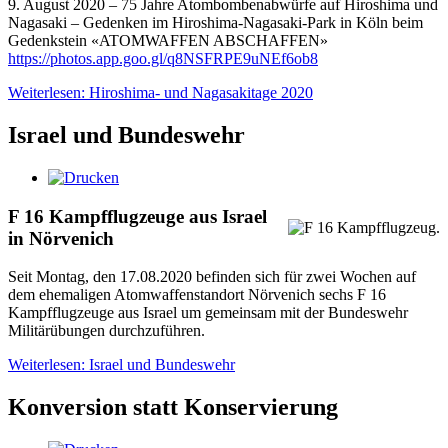
9. August 2020 – 75 Jahre Atombombenabwürfe auf Hiroshima und
Nagasaki – Gedenken im Hiroshima-Nagasaki-Park in Köln beim
Gedenkstein «ATOMWAFFEN ABSCHAFFEN»
https://photos.app.goo.gl/q8NSFRPE9uNEf6ob8
Weiterlesen: Hiroshima- und Nagasakitage 2020
Israel und Bundeswehr
F 16 Kampfflugzeuge aus Israel
in Nörvenich
Seit Montag, den 17.08.2020 befinden sich für zwei Wochen auf
dem ehemaligen Atomwaffenstandort Nörvenich sechs F 16
Kampfflugzeuge aus Israel um gemeinsam mit der Bundeswehr
Militärübungen durchzuführen.
Weiterlesen: Israel und Bundeswehr
Konversion statt Konservierung