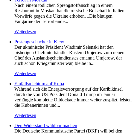
Nach einem tödlichen Sprengstoffanschlag in einem
Restaurant in Moskau hat die russische Botschaft in Italien
Vorwürfe gegen die Ukraine erhoben. „Die blutigen
Fangarme der Terrorbande...
Weiterlesen
Postengeschacher in Kiew
Der ukrainische Präsident Wladimir Selenski hat den
bisherigen Chefunterhändler Rustem Umjerow zum neuen
Chef des Auslandsgeheimdienstes ernannt. Umjerow, der
auch schon Kriegsminister war, bleibe in...
Weiterlesen
Einfallsreichtum auf Kuba
Wahrend sich die Energieversorgung auf der Karibikinsel
durch die von US-Präsident Donald Trump im Januar
verhängte komplette Ölblockade immer weiter zuspitzt, leisten
die Kubanerinnen und...
Weiterlesen
Den Widerstand wählbar machen
Die Deutsche Kommunistische Partei (DKP) will bei den