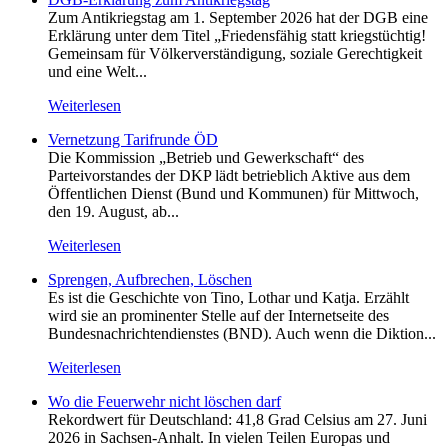
Zum Antikriegstag am 1. September 2026 hat der DGB eine
Erklärung unter dem Titel „Friedensfähig statt kriegstüchtig!
Gemeinsam für Völkerverständigung, soziale Gerechtigkeit
und eine Welt...
Weiterlesen
Vernetzung Tarifrunde ÖD
Die Kommission „Betrieb und Gewerkschaft“ des
Parteivorstandes der DKP lädt betrieblich Aktive aus dem
Öffentlichen Dienst (Bund und Kommunen) für Mittwoch,
den 19. August, ab...
Weiterlesen
Sprengen, Aufbrechen, Löschen
Es ist die Geschichte von Tino, Lothar und Katja. Erzählt
wird sie an prominenter Stelle auf der Internetseite des
Bundesnachrichtendienstes (BND). Auch wenn die Diktion...
Weiterlesen
Wo die Feuerwehr nicht löschen darf
Rekordwert für Deutschland: 41,8 Grad Celsius am 27. Juni
2026 in Sachsen-Anhalt. In vielen Teilen Europas und