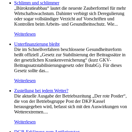
Schlimm und schlimmer
„Bürokratieabbau“ lautet die neueste Zauberformel für mehr
Wirtschaftswachstum. Dahinter verbirgt sich Deregulierung
oder sogar vollständiger Verzicht auf Vorschriften und
Kontrollen beim Arbeits- und Gesundheitsschutz. Wie...
Weiterlesen
Unterfinanzierung bleibt
Die im Schnellverfahren beschlossene Gesundheitsreform
heißt offiziell „Gesetz zur Stabilisierung der Beitragssätze in
der gesetzlichen Krankenversicherung“ (kurz GKV-
Beitragssatzstabilisierungsgesetz oder BstabG). Für dieses
Gesetz sollte das...
Weiterlesen
Zustellung bei jedem Wetter?
Die aktuelle Ausgabe der Betriebszeitung „Der rote Postler“,
die von der Betriebsgruppe Post der DKP Kassel
herausgegeben wird, befasst sich mit den Auswirkungen von
Wetterextremen....
Weiterlesen
DGB-Erklärung zum Antikriegstag