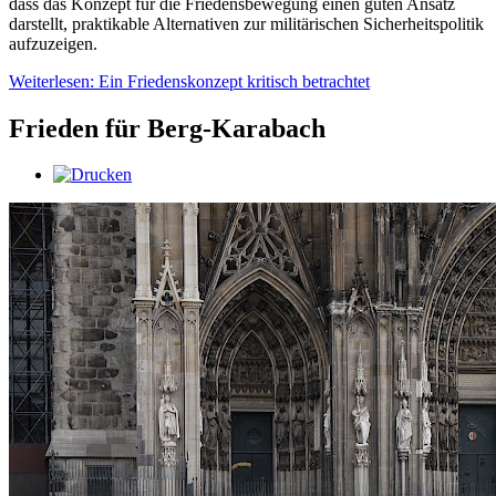
dass das Konzept für die Friedensbewegung einen guten Ansatz
darstellt, praktikable Alternativen zur militärischen Sicherheitspolitik
aufzuzeigen.
Weiterlesen: Ein Friedenskonzept kritisch betrachtet
Frieden für Berg-Karabach