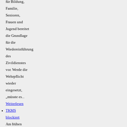
für Bildung,
Familie,
Senioren,
Frauen und
Jugend bereitet
die Grundlage
für die
Wiedereinführung
des
Zivildienstes
vor. Werde die
Wehrpflicht
wieder
eingesetzt,
„müsste es...
Weiterlesen
TKMS
blockiert
Am frühen