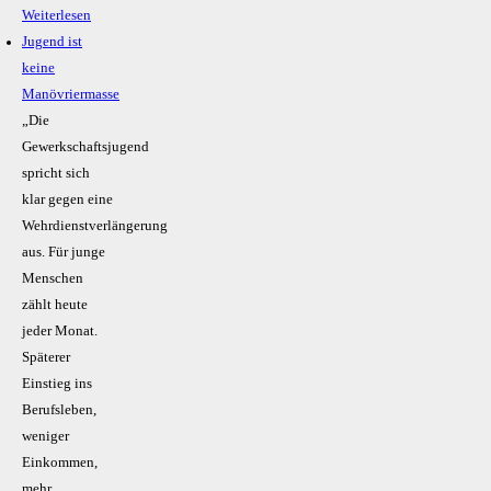
Weiterlesen
Jugend ist
keine
Manövriermasse
„Die
Gewerkschaftsjugend
spricht sich
klar gegen eine
Wehrdienstverlängerung
aus. Für junge
Menschen
zählt heute
jeder Monat.
Späterer
Einstieg ins
Berufsleben,
weniger
Einkommen,
mehr