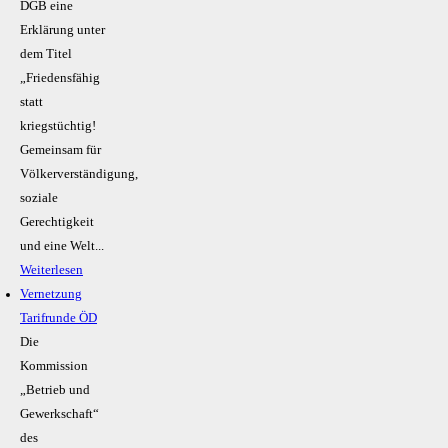
DGB eine
Erklärung unter
dem Titel
„Friedensfähig
statt
kriegstüchtig!
Gemeinsam für
Völkerverständigung,
soziale
Gerechtigkeit
und eine Welt...
Weiterlesen
Vernetzung
Tarifrunde ÖD
Die
Kommission
„Betrieb und
Gewerkschaft“
des