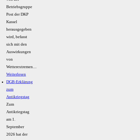
Betriebsgruppe
Post der DKP
Kassel
herausgegeben
wird, befasst
sich mit den
Auswirkungen
von
Wetterextremen....
Weiterlesen
DGB-Erklärung
zum
Antikriegstag
Zum
Antikriegstag
am 1.
September
2026 hat der