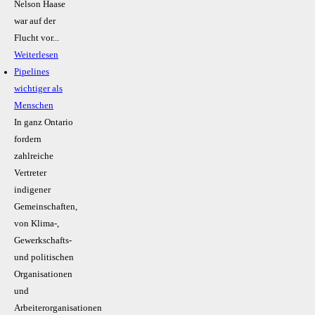
Nelson Haase
war auf der
Flucht vor...
Weiterlesen
Pipelines
wichtiger als
Menschen
In ganz Ontario
fordern
zahlreiche
Vertreter
indigener
Gemeinschaften,
von Klima-,
Gewerkschafts-
und politischen
Organisationen
und
Arbeiterorganisationen