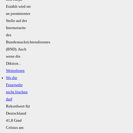
Erzählt wird sie
an prominenter
Stelle auf der
Internetseite
des
Bundesnachrichtendienstes
(BND). Auch
wenn die
Diktion...
Weiterlesen
Wo die
Feuerwehr
nicht löschen
darf
Rekordwert für
Deutschland:
41,8 Grad
Celsius am