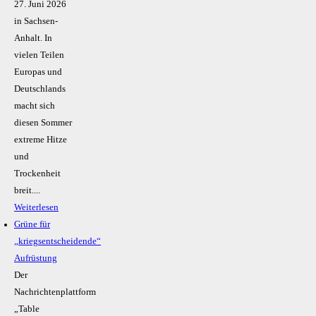
27. Juni 2026
in Sachsen-
Anhalt. In
vielen Teilen
Europas und
Deutschlands
macht sich
diesen Sommer
extreme Hitze
und
Trockenheit
breit....
Weiterlesen
Grüne für
„kriegsentscheidende“
Aufrüstung
Der
Nachrichtenplattform
„Table