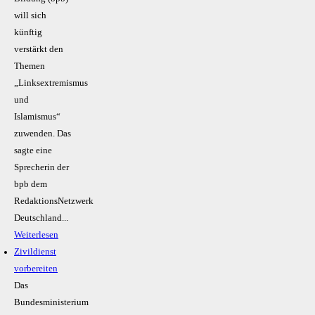
will sich
künftig
verstärkt den
Themen
„Linksextremismus
und
Islamismus“
zuwenden. Das
sagte eine
Sprecherin der
bpb dem
RedaktionsNetzwerk
Deutschland...
Weiterlesen
Zivildienst
vorbereiten
Das
Bundesministerium