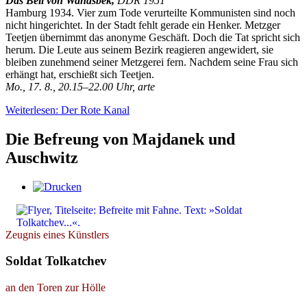
Das Beil von Wandsbek,
DDR 1951
Hamburg 1934. Vier zum Tode verurteilte Kommunisten sind noch
nicht hingerichtet. In der Stadt fehlt gerade ein Henker. Metzger
Teetjen übernimmt das anonyme Geschäft. Doch die Tat spricht sich
herum. Die Leute aus seinem Bezirk reagieren angewidert, sie
bleiben zunehmend seiner Metzgerei fern. Nachdem seine Frau sich
erhängt hat, erschießt sich Teetjen.
Mo., 17. 8., 20.15–22.00 Uhr, arte
Weiterlesen: Der Rote Kanal
Die Befreung von Majdanek und
Auschwitz
Zeugnis eines Künstlers
Soldat Tolkatchev
an den Toren zur Hölle