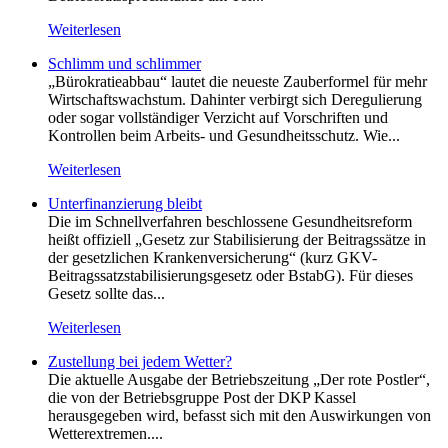
Weiterlesen
Schlimm und schlimmer
„Bürokratieabbau“ lautet die neueste Zauberformel für mehr
Wirtschaftswachstum. Dahinter verbirgt sich Deregulierung
oder sogar vollständiger Verzicht auf Vorschriften und
Kontrollen beim Arbeits- und Gesundheitsschutz. Wie...
Weiterlesen
Unterfinanzierung bleibt
Die im Schnellverfahren beschlossene Gesundheitsreform
heißt offiziell „Gesetz zur Stabilisierung der Beitragssätze in
der gesetzlichen Krankenversicherung“ (kurz GKV-
Beitragssatzstabilisierungsgesetz oder BstabG). Für dieses
Gesetz sollte das...
Weiterlesen
Zustellung bei jedem Wetter?
Die aktuelle Ausgabe der Betriebszeitung „Der rote Postler“,
die von der Betriebsgruppe Post der DKP Kassel
herausgegeben wird, befasst sich mit den Auswirkungen von
Wetterextremen....