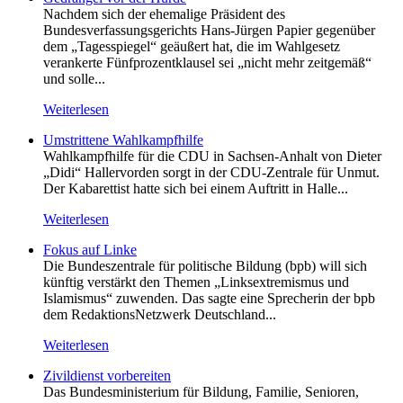
Nachdem sich der ehemalige Präsident des
Bundesverfassungsgerichts Hans-Jürgen Papier gegenüber
dem „Tagesspiegel“ geäußert hat, die im Wahlgesetz
verankerte Fünfprozentklausel sei „nicht mehr zeitgemäß“
und solle...
Weiterlesen
Umstrittene Wahlkampfhilfe
Wahlkampfhilfe für die CDU in Sachsen-Anhalt von Dieter
„Didi“ Hallervorden sorgt in der CDU-Zentrale für Unmut.
Der Kabarettist hatte sich bei einem Auftritt in Halle...
Weiterlesen
Fokus auf Linke
Die Bundeszentrale für politische Bildung (bpb) will sich
künftig verstärkt den Themen „Linksextremismus und
Islamismus“ zuwenden. Das sagte eine Sprecherin der bpb
dem RedaktionsNetzwerk Deutschland...
Weiterlesen
Zivildienst vorbereiten
Das Bundesministerium für Bildung, Familie, Senioren,