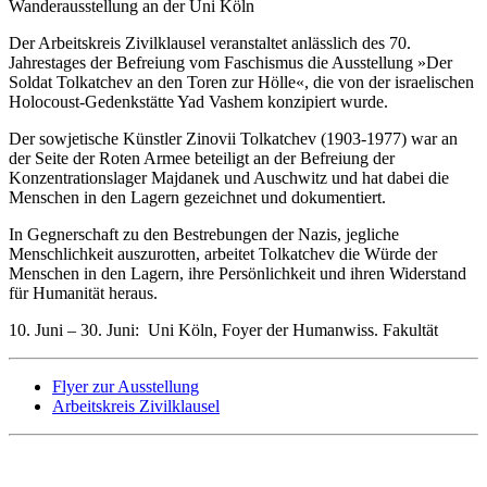
Wanderausstellung an der Uni Köln
Der Arbeitskreis Zivilklausel veranstaltet anlässlich des 70.
Jahrestages der Befreiung vom Faschismus die Ausstellung »Der
Soldat Tolkatchev an den Toren zur Hölle«, die von der israelischen
Holocoust-Gedenkstätte Yad Vashem konzipiert wurde.
Der sowjetische Künstler Zinovii Tolkatchev (1903-1977) war an
der Seite der Roten Armee beteiligt an der Befreiung der
Konzentrationslager Majdanek und Auschwitz und hat dabei die
Menschen in den Lagern gezeichnet und dokumentiert.
In Gegnerschaft zu den Bestrebungen der Nazis, jegliche
Menschlichkeit auszurotten, arbeitet Tolkatchev die Würde der
Menschen in den Lagern, ihre Persönlichkeit und ihren Widerstand
für Humanität heraus.
10. Juni – 30. Juni: Uni Köln, Foyer der Humanwiss. Fakultät
Flyer zur Ausstellung
Arbeitskreis Zivilklausel