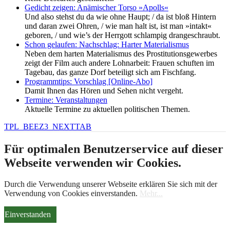
Gedicht zeigen: Anämischer Torso »Apolls«
Und also stehst du da wie ohne Haupt; / da ist bloß Hintern
und daran zwei Ohren, / wie man halt ist, ist man »intakt«
geboren, / und wie’s der Herrgott schlampig drangeschraubt.
Schon gelaufen: Nachschlag: Harter Materialismus
Neben dem harten Materialismus des Prostitutionsgewerbes
zeigt der Film auch andere Lohnarbeit: Frauen schuften im
Tagebau, das ganze Dorf beteiligt sich am Fischfang.
Programmtips: Vorschlag [Online-Abo]
Damit Ihnen das Hören und Sehen nicht vergeht.
Termine: Veranstaltungen
Aktuelle Termine zu aktuellen politischen Themen.
TPL_BEEZ3_NEXTTAB
Für optimalen Benutzerservice auf dieser
Webseite verwenden wir Cookies.
Durch die Verwendung unserer Webseite erklären Sie sich mit der
Verwendung von Cookies einverstanden.
Mehr...
Einverstanden