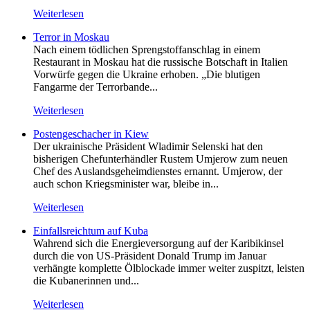
Weiterlesen
Terror in Moskau
Nach einem tödlichen Sprengstoffanschlag in einem
Restaurant in Moskau hat die russische Botschaft in Italien
Vorwürfe gegen die Ukraine erhoben. „Die blutigen
Fangarme der Terrorbande...
Weiterlesen
Postengeschacher in Kiew
Der ukrainische Präsident Wladimir Selenski hat den
bisherigen Chefunterhändler Rustem Umjerow zum neuen
Chef des Auslandsgeheimdienstes ernannt. Umjerow, der
auch schon Kriegsminister war, bleibe in...
Weiterlesen
Einfallsreichtum auf Kuba
Wahrend sich die Energieversorgung auf der Karibikinsel
durch die von US-Präsident Donald Trump im Januar
verhängte komplette Ölblockade immer weiter zuspitzt, leisten
die Kubanerinnen und...
Weiterlesen