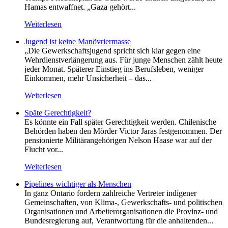
Hamas entwaffnet. „Gaza gehört...
Weiterlesen
Jugend ist keine Manövriermasse
„Die Gewerkschaftsjugend spricht sich klar gegen eine
Wehrdienstverlängerung aus. Für junge Menschen zählt heute
jeder Monat. Späterer Einstieg ins Berufsleben, weniger
Einkommen, mehr Unsicherheit – das...
Weiterlesen
Späte Gerechtigkeit?
Es könnte ein Fall später Gerechtigkeit werden. Chilenische
Behörden haben den Mörder Victor Jaras festgenommen. Der
pensionierte Militärangehörigen Nelson Haase war auf der
Flucht vor...
Weiterlesen
Pipelines wichtiger als Menschen
In ganz Ontario fordern zahlreiche Vertreter indigener
Gemeinschaften, von Klima-, Gewerkschafts- und politischen
Organisationen und Arbeiterorganisationen die Provinz- und
Bundesregierung auf, Verantwortung für die anhaltenden...