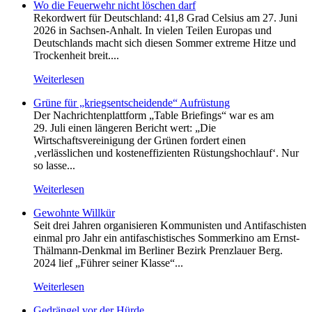
Wo die Feuerwehr nicht löschen darf
Rekordwert für Deutschland: 41,8 Grad Celsius am 27. Juni
2026 in Sachsen-Anhalt. In vielen Teilen Europas und
Deutschlands macht sich diesen Sommer extreme Hitze und
Trockenheit breit....
Weiterlesen
Grüne für „kriegsentscheidende“ Aufrüstung
Der Nachrichtenplattform „Table Briefings“ war es am
29. Juli einen längeren Bericht wert: „Die
Wirtschaftsvereinigung der Grünen fordert einen
‚verlässlichen und kosteneffizienten Rüstungshochlauf‘. Nur
so lasse...
Weiterlesen
Gewohnte Willkür
Seit drei Jahren organisieren Kommunisten und Antifaschisten
einmal pro Jahr ein antifaschistisches Sommerkino am Ernst-
Thälmann-Denkmal im Berliner Bezirk Prenzlauer Berg.
2024 lief „Führer seiner Klasse“...
Weiterlesen
Gedrängel vor der Hürde