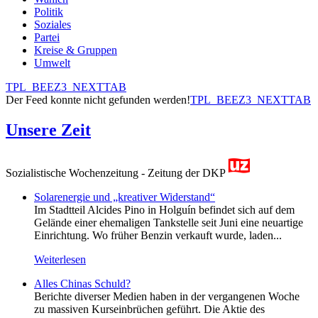
Politik
Soziales
Partei
Kreise & Gruppen
Umwelt
TPL_BEEZ3_NEXTTAB
Der Feed konnte nicht gefunden werden!
TPL_BEEZ3_NEXTTAB
Unsere Zeit
Sozialistische Wochenzeitung - Zeitung der DKP
Solarenergie und „kreativer Widerstand“
Im Stadtteil Alcides Pino in Holguín befindet sich auf dem
Gelände einer ehemaligen Tankstelle seit Juni eine neuartige
Einrichtung. Wo früher Benzin verkauft wurde, laden...
Weiterlesen
Alles Chinas Schuld?
Berichte diverser Medien haben in der vergangenen Woche
zu massiven Kurseinbrüchen geführt. Die Aktie des