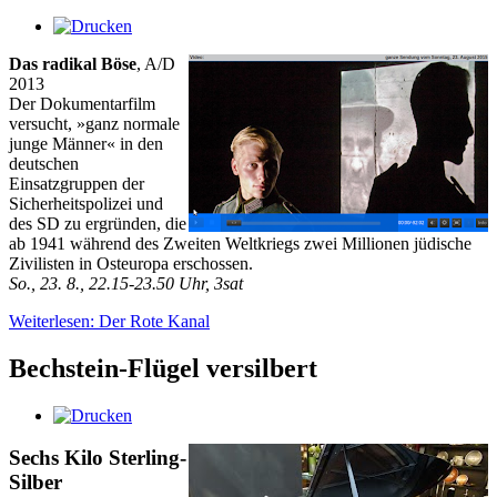
Das radikal Böse
, A/D
2013
Der Dokumentarfilm
versucht, »ganz normale
junge Männer« in den
deutschen
Einsatzgruppen der
Sicherheitspolizei und
des SD zu ergründen, die
ab 1941 während des Zweiten Weltkriegs zwei Millionen jüdische
Zivilisten in Osteuropa erschossen.
So., 23. 8., 22.15-23.50 Uhr, 3sat
Weiterlesen: Der Rote Kanal
Bechstein-Flügel versilbert
Sechs Kilo Sterling-
Silber