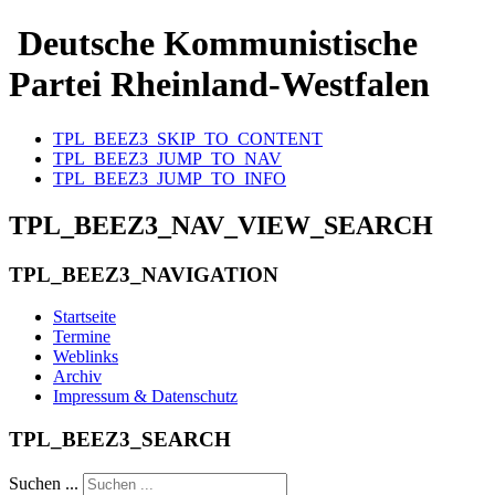
Deutsche Kommunistische
Partei Rheinland-Westfalen
TPL_BEEZ3_SKIP_TO_CONTENT
TPL_BEEZ3_JUMP_TO_NAV
TPL_BEEZ3_JUMP_TO_INFO
TPL_BEEZ3_NAV_VIEW_SEARCH
TPL_BEEZ3_NAVIGATION
Startseite
Termine
Weblinks
Archiv
Impressum & Datenschutz
TPL_BEEZ3_SEARCH
Suchen ...