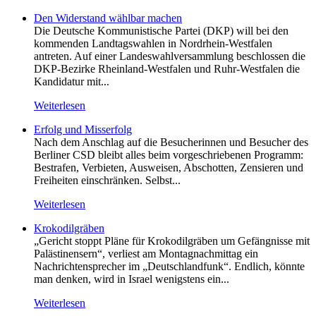
Den Widerstand wählbar machen
Die Deutsche Kommunistische Partei (DKP) will bei den
kommenden Landtagswahlen in Nordrhein-Westfalen
antreten. Auf einer Landeswahlversammlung beschlossen die
DKP-Bezirke Rheinland-Westfalen und Ruhr-Westfalen die
Kandidatur mit...
Weiterlesen
Erfolg und Misserfolg
Nach dem Anschlag auf die Besucherinnen und Besucher des
Berliner CSD bleibt alles beim vorgeschriebenen Programm:
Bestrafen, Verbieten, Ausweisen, Abschotten, Zensieren und
Freiheiten einschränken. Selbst...
Weiterlesen
Krokodilgräben
„Gericht stoppt Pläne für Krokodilgräben um Gefängnisse mit
Palästinensern“, verliest am Montagnachmittag ein
Nachrichtensprecher im „Deutschlandfunk“. Endlich, könnte
man denken, wird in Israel wenigstens ein...
Weiterlesen