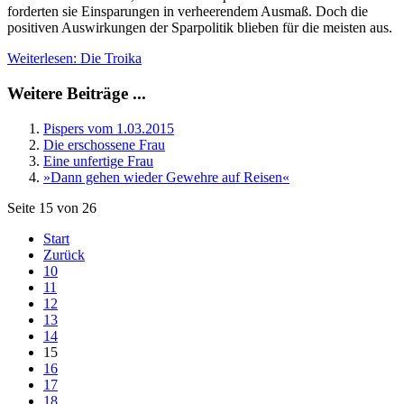
forderten sie Einsparungen in verheerendem Ausmaß. Doch die
positiven Auswirkungen der Sparpolitik blieben für die meisten aus.
Weiterlesen: Die Troika
Weitere Beiträge ...
Pispers vom 1.03.2015
Die erschossene Frau
Eine unfertige Frau
»Dann gehen wieder Gewehre auf Reisen«
Seite 15 von 26
Start
Zurück
10
11
12
13
14
15
16
17
18