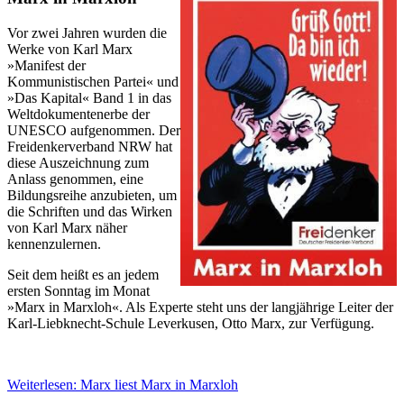
Vor zwei Jahren wurden die
Werke von Karl Marx
»Manifest der
Kommunistischen Partei« und
»Das Kapital« Band 1 in das
Weltdokumentenerbe der
UNESCO aufgenommen. Der
Freidenkerverband NRW hat
diese Auszeichnung zum
Anlass genommen, eine
Bildungsreihe anzubieten, um
die Schriften und das Wirken
von Karl Marx näher
kennenzulernen.
Seit dem heißt es an jedem
ersten Sonntag im Monat
»Marx in Marxloh«. Als Experte steht uns der langjährige Leiter der
Karl-Liebknecht-Schule Leverkusen, Otto Marx, zur Verfügung.
Weiterlesen: Marx liest Marx in Marxloh