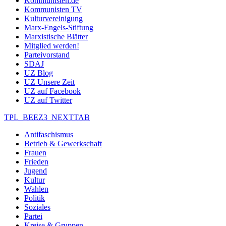
Kommunisten.de
Kommunisten TV
Kulturvereinigung
Marx-Engels-Stiftung
Marxistische Blätter
Mitglied werden!
Parteivorstand
SDAJ
UZ Blog
UZ Unsere Zeit
UZ auf Facebook
UZ auf Twitter
TPL_BEEZ3_NEXTTAB
Antifaschismus
Betrieb & Gewerkschaft
Frauen
Frieden
Jugend
Kultur
Wahlen
Politik
Soziales
Partei
Kreise & Gruppen