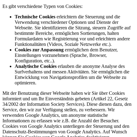
Es gibt verschiedene Typen von Cookies:
Technische Cookies
erleichtern die Steuerung und die
Verwendung verschiedener Optionen und Dienste der
Webseite. Sie identifizieren die Sitzung, steuern Zugriffe auf
bestimmte Bereiche, ermöglichen Sortierungen, halten
Formulardaten wie Registrierung vor und erleichtern andere
Funktionalitäten (Videos, Soziale Netzwerke etc.).
Cookies zur Anpassung
ermöglichen dem Benutzer,
Einstellungen vorzunehmen (Sprache, Browser,
Konfiguration, etc..).
Analytische Cookies
erlauben die anonyme Analyse des
Surfverhaltens und messen Aktivitäten. Sie ermöglichen die
Entwicklung von Navigationsprofilen um die Webseite zu
optimieren.
Mit der Benutzung dieser Webseite haben wir Sie über Cookies
informiert und um Ihr Einverständnis gebeten (Artikel 22, Gesetz
34/2002 der Information Society Services). Diese dienen dazu, den
Service, den wir zur Verfügung stellen, zu verbessern. Wir
verwenden Google Analytics, um anonyme statistische
Informationen zu erfassen wie z.B. die Anzahl der Besucher.
Cookies von Google Analytics unterliegen der Steuerung und den
Datenschutz-Bestimmungen von Google Analytics. Auf Wunsch