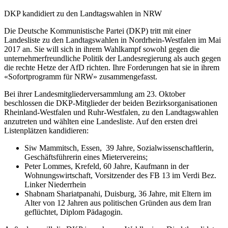
DKP kandidiert zu den Landtagswahlen in NRW
Die Deutsche Kommunistische Partei (DKP) tritt mit einer
Landesliste zu den Landtagswahlen in Nordrhein-Westfalen im Mai
2017 an. Sie will sich in ihrem Wahlkampf sowohl gegen die
unternehmerfreundliche Politik der Landesregierung als auch gegen
die rechte Hetze der AfD richten. Ihre Forderungen hat sie in ihrem
«Sofortprogramm für NRW» zusammengefasst.
Bei ihrer Landesmitgliederversammlung am 23. Oktober
beschlossen die DKP-Mitglieder der beiden Bezirksorganisationen
Rheinland-Westfalen und Ruhr-Westfalen, zu den Landtagswahlen
anzutreten und wählten eine Landesliste. Auf den ersten drei
Listenplätzen kandidieren:
Siw Mammitsch, Essen, 39 Jahre, Sozialwissenschaftlerin,
Geschäftsführerin eines Mietervereins;
Peter Lommes, Krefeld, 60 Jahre, Kaufmann in der
Wohnungswirtschaft, Vorsitzender des FB 13 im Verdi Bez.
Linker Niederrhein
Shabnam Shariatpanahi, Duisburg, 36 Jahre, mit Eltern im
Alter von 12 Jahren aus politischen Gründen aus dem Iran
geflüchtet, Diplom Pädagogin.