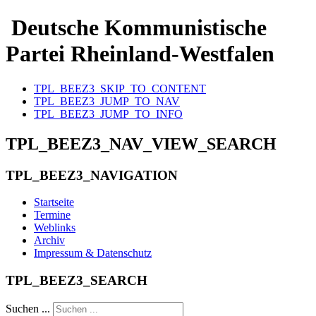
Deutsche Kommunistische
Partei Rheinland-Westfalen
TPL_BEEZ3_SKIP_TO_CONTENT
TPL_BEEZ3_JUMP_TO_NAV
TPL_BEEZ3_JUMP_TO_INFO
TPL_BEEZ3_NAV_VIEW_SEARCH
TPL_BEEZ3_NAVIGATION
Startseite
Termine
Weblinks
Archiv
Impressum & Datenschutz
TPL_BEEZ3_SEARCH
Suchen ...