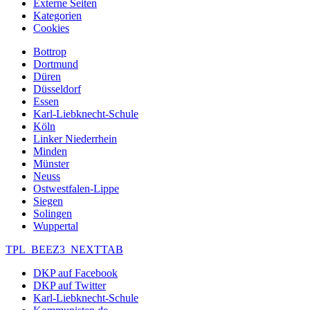
Externe Seiten
Kategorien
Cookies
Bottrop
Dortmund
Düren
Düsseldorf
Essen
Karl-Liebknecht-Schule
Köln
Linker Niederrhein
Minden
Münster
Neuss
Ostwestfalen-Lippe
Siegen
Solingen
Wuppertal
TPL_BEEZ3_NEXTTAB
DKP auf Facebook
DKP auf Twitter
Karl-Liebknecht-Schule