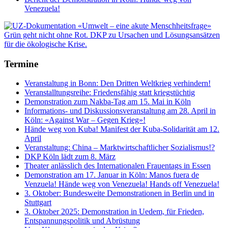
Venezuela!
Termine
Veranstaltung in Bonn: Den Dritten Weltkrieg verhindern!
Veranstalltungsreihe: Friedensfähig statt kriegstüchtig
Demonstration zum Nakba-Tag am 15. Mai in Köln
Informations- und Diskussionsveranstaltung am 28. April in
Köln: «Against War – Gegen Krieg»!
Hände weg von Kuba! Manifest der Kuba-Solidarität am 12.
April
Veranstaltung: China – Marktwirtschaftlicher Sozialismus!?
DKP Köln lädt zum 8. März
Theater anlässlich des Internationalen Frauentags in Essen
Demonstration am 17. Januar in Köln: Manos fuera de
Venzuela! Hände weg von Venezuela! Hands off Venezuela!
3. Oktober: Bundesweite Demonstrationen in Berlin und in
Stuttgart
3. Oktober 2025: Demonstration in Uedem, für Frieden,
Entspannungspolitik und Abrüstung