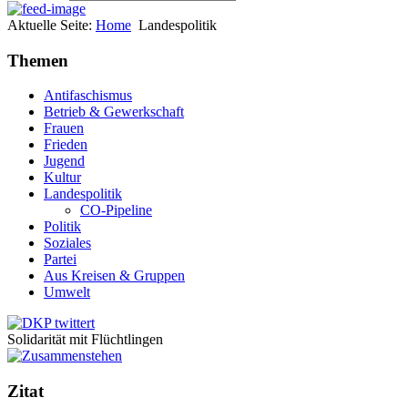
Aktuelle Seite:
Home
Landespolitik
Themen
Antifaschismus
Betrieb & Gewerkschaft
Frauen
Frieden
Jugend
Kultur
Landespolitik
CO-Pipeline
Politik
Soziales
Partei
Aus Kreisen & Gruppen
Umwelt
Solidarität mit Flüchtlingen
Zitat