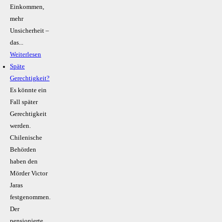
Einkommen,
mehr
Unsicherheit –
das...
Weiterlesen
Späte
Gerechtigkeit?
Es könnte ein
Fall später
Gerechtigkeit
werden.
Chilenische
Behörden
haben den
Mörder Victor
Jaras
festgenommen.
Der
pensionierte