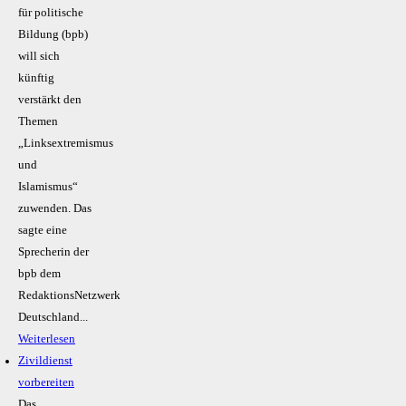
für politische
Bildung (bpb)
will sich
künftig
verstärkt den
Themen
„Linksextremismus
und
Islamismus“
zuwenden. Das
sagte eine
Sprecherin der
bpb dem
RedaktionsNetzwerk
Deutschland...
Weiterlesen
Zivildienst
vorbereiten
Das