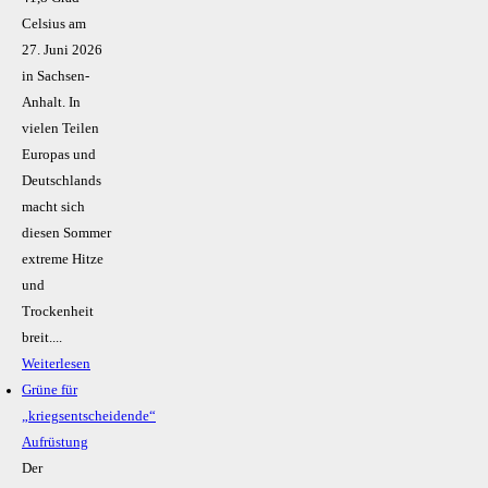
Celsius am
27. Juni 2026
in Sachsen-
Anhalt. In
vielen Teilen
Europas und
Deutschlands
macht sich
diesen Sommer
extreme Hitze
und
Trockenheit
breit....
Weiterlesen
Grüne für
„kriegsentscheidende“
Aufrüstung
Der