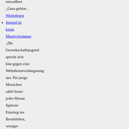
entwaffnet.
„Gaza gehört...
Weiterlesen
Jugend ist
keine
Manövriermasse
„Die
Gewerkschaftsjugend
spricht sich
klar gegen eine
Wehrdienstverlängerung
aus. Für junge
Menschen
zählt heute
jeder Monat.
Späterer
Einstieg ins
Berufsleben,
weniger