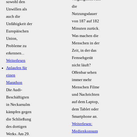
sowohl den
die
Unwillen als
Nutzungsdauer
auch die
von 187 auf 182
Unfähigkeit der
Minuten zurück.
Europäischen
Was machen die
Union,
Menschen in der
Probleme zu
Zeit, in der das
erkennen...
Fernsehgerät
Weiterlesen
nicht läuft?
Anlaufen für
Offenbar sehen
einen
immer mehr
Marathon
Menschen Filme
Die Audi-
und Nachrichten
Beschäftigten
auf dem Laptop,
in Neckarsulm
dem Tablet oder
kämpfen gegen
Smartphone an.
die Schließung
Weiterlesen:
des dortigen
Medienkonsum
Werks. Am 29.