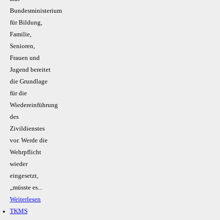
Bundesministerium
für Bildung,
Familie,
Senioren,
Frauen und
Jugend bereitet
die Grundlage
für die
Wiedereinführung
des
Zivildienstes
vor. Werde die
Wehrpflicht
wieder
eingesetzt,
„müsste es...
Weiterlesen
TKMS