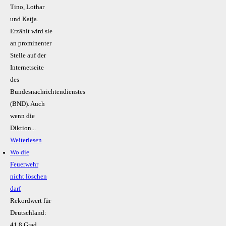
Tino, Lothar
und Katja.
Erzählt wird sie
an prominenter
Stelle auf der
Internetseite
des
Bundesnachrichtendienstes
(BND). Auch
wenn die
Diktion...
Weiterlesen
Wo die
Feuerwehr
nicht löschen
darf
Rekordwert für
Deutschland:
41,8 Grad