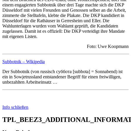
einem engagierten Subbotnik über drei Tage machte sich die DKP
Düsseldorf mit vielen Freunden und Genossen selber an die Arbeit,
zimmerte die Stelltafeln, klebte die Plakate. Die DKP kandidiert in
Düsseldorf für die Rathäuser in Gerresheim und Eller. Die
Wahlunterlagen wurden vom Wahlamt geprüft, die Kandidaten
zugelassen. Damit ist es offiziell: Die DKP verteidigt ihre Mandate
mit eigenen Listen.
Foto: Uwe Koopmann
Subbotnik – Wikipedia
Der Subbotnik (von russisch суббота [subbota] = Sonnabend) ist
ein in Sowjetrussland entstandener Begriff für einen freiwilligen,
unbezahlten Arbeitseinsatz …
Info schließen
TPL_BEEZ3_ADDITIONAL_INFORMA