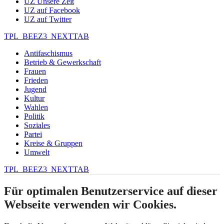
UZ Unsere Zeit
UZ auf Facebook
UZ auf Twitter
TPL_BEEZ3_NEXTTAB
Antifaschismus
Betrieb & Gewerkschaft
Frauen
Frieden
Jugend
Kultur
Wahlen
Politik
Soziales
Partei
Kreise & Gruppen
Umwelt
TPL_BEEZ3_NEXTTAB
Für optimalen Benutzerservice auf dieser
Webseite verwenden wir Cookies.