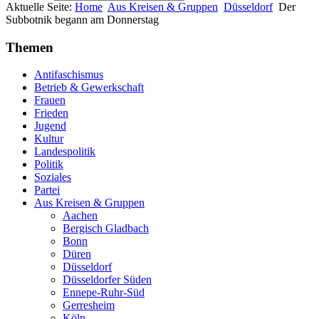
Aktuelle Seite:
Home
Aus Kreisen & Gruppen
Düsseldorf
Der
Subbotnik begann am Donnerstag
Themen
Antifaschismus
Betrieb & Gewerkschaft
Frauen
Frieden
Jugend
Kultur
Landespolitik
Politik
Soziales
Partei
Aus Kreisen & Gruppen
Aachen
Bergisch Gladbach
Bonn
Düren
Düsseldorf
Düsseldorfer Süden
Ennepe-Ruhr-Süd
Gerresheim
Köln