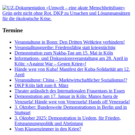
Termine
Veranstaltung in Bonn: Den Dritten Weltkrieg verhindern!
Veranstalltungsreihe: Friedensfähig statt kriegstüchtig
Demonstration zum Nakba-Tag am 15. Mai in Köln
Informations- und Diskussionsveranstaltung am 28. April in
Köln: «Against War – Gegen Krieg»!
Hände weg von Kuba! Manifest der Kuba-Solidarität am 12.
April
Veranstaltung: China – Marktwirtschaftlicher Sozialismus!?
DKP Köln lädt zum 8. März
Theater anlässlich des Internationalen Frauentags in Essen
Demonstration am 17. Januar in Köln: Manos fuera de
Venzuela! Hände weg von Venezuela! Hands off Venezuela!
3. Oktober: Bundesweite Demonstrationen in Berlin und in
Stuttgart
3. Oktober 2025: Demonstration in Uedem, für Frieden,
Entspannungspolitik und Abrüstung
Vom Klassenzimmer in den Krieg?