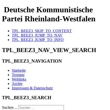
Deutsche Kommunistische
Partei Rheinland-Westfalen
TPL_BEEZ3_SKIP_TO_CONTENT
TPL_BEEZ3_JUMP_TO_NAV
TPL_BEEZ3_JUMP_TO_INFO
TPL_BEEZ3_NAV_VIEW_SEARCH
TPL_BEEZ3_NAVIGATION
Startseite
Termine
Weblinks
Archiv
Impressum & Datenschutz
TPL_BEEZ3_SEARCH
Suchen ...