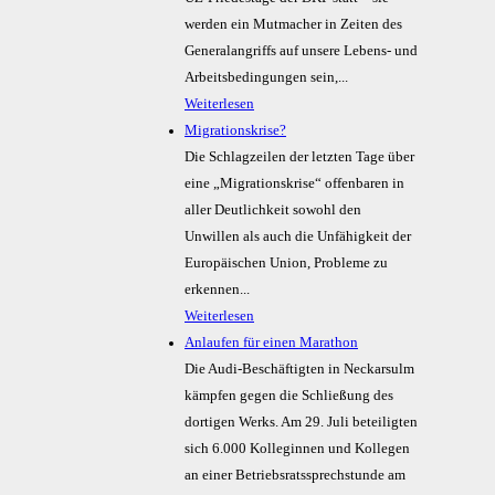
werden ein Mutmacher in Zeiten des
Generalangriffs auf unsere Lebens- und
Arbeitsbedingungen sein,...
Weiterlesen
Migrationskrise?
Die Schlagzeilen der letzten Tage über
eine „Migrationskrise“ offenbaren in
aller Deutlichkeit sowohl den
Unwillen als auch die Unfähigkeit der
Europäischen Union, Probleme zu
erkennen...
Weiterlesen
Anlaufen für einen Marathon
Die Audi-Beschäftigten in Neckarsulm
kämpfen gegen die Schließung des
dortigen Werks. Am 29. Juli beteiligten
sich 6.000 Kolleginnen und Kollegen
an einer Betriebsratssprechstunde am