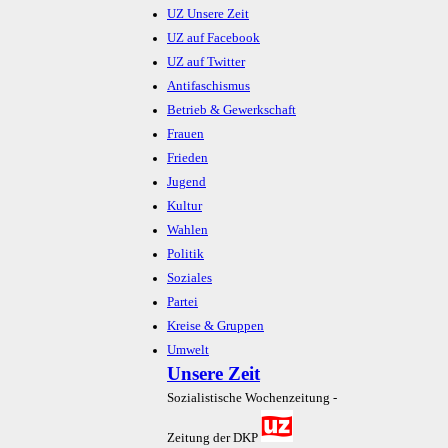
UZ Unsere Zeit
UZ auf Facebook
UZ auf Twitter
Antifaschismus
Betrieb & Gewerkschaft
Frauen
Frieden
Jugend
Kultur
Wahlen
Politik
Soziales
Partei
Kreise & Gruppen
Umwelt
Unsere Zeit
Sozialistische Wochenzeitung -
Zeitung der DKP