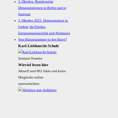
3. Oktober: Bundesweite
Demonstrationen in Berlin und in
Stuttgart
3. Oktober 2025: Demonstration in
Uedem, für Frieden,
Entspannungspolitik und Abrüstung
Vom Klassenzimmer in den Krieg?
Karl-Liebknecht-­Schule
Seminar-Termine
Wieviel lesen hier
Aktuell sind 602 Gäste und keine
Mitglieder online
unterschreiben: