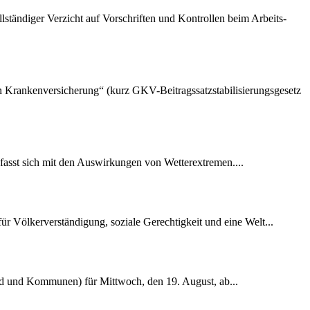
lständiger Verzicht auf Vorschriften und Kontrollen beim Arbeits-
hen Krankenversicherung“ (kurz GKV-Beitragssatzstabilisierungsgesetz
fasst sich mit den Auswirkungen von Wetterextremen....
r Völkerverständigung, soziale Gerechtigkeit und eine Welt...
nd und Kommunen) für Mittwoch, den 19. August, ab...