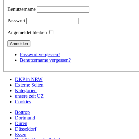
Benutzername
Passwort
Angemeldet bleiben
Passwort vergessen?
Benutzername vergessen?
DKP in NRW
Externe Seiten
Kategorien
unsere zeit UZ
Cookies
Bottrop
Dortmund
Düren
Düsseldorf
Essen