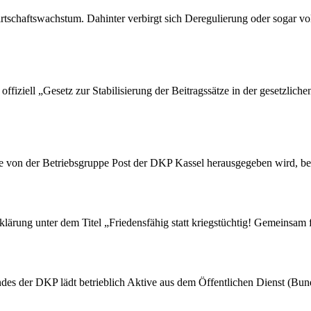
tschaftswachstum. Dahinter verbirgt sich Deregulierung oder sogar vol
ffiziell „Gesetz zur Stabilisierung der Beitragssätze in der gesetzlic
die von der Betriebsgruppe Post der DKP Kassel herausgegeben wird, be
rung unter dem Titel „Friedensfähig statt kriegstüchtig! Gemeinsam fü
des der DKP lädt betrieblich Aktive aus dem Öffentlichen Dienst (Bu