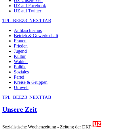
UZ Unsere Zeit
UZ auf Facebook
UZ auf Twitter
TPL_BEEZ3_NEXTTAB
Antifaschismus
Betrieb & Gewerkschaft
Frauen
Frieden
Jugend
Kultur
Wahlen
Politik
Soziales
Partei
Kreise & Gruppen
Umwelt
TPL_BEEZ3_NEXTTAB
Unsere Zeit
Sozialistische Wochenzeitung - Zeitung der DKP