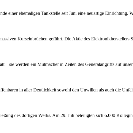
nde einer ehemaligen Tankstelle seit Juni eine neuartige Einrichtung. 
assiven Kurseinbrüchen geführt. Die Aktie des Elektronikherstellers S
att – sie werden ein Mutmacher in Zeiten des Generalangriffs auf unser
offenbaren in aller Deutlichkeit sowohl den Unwillen als auch die Unf
ßung des dortigen Werks. Am 29. Juli beteiligten sich 6.000 Kollegin