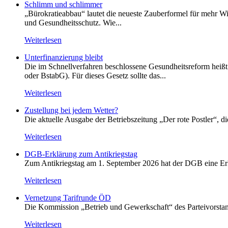
Schlimm und schlimmer
„Bürokratieabbau“ lautet die neueste Zauberformel für mehr Wir
und Gesundheitsschutz. Wie...
Weiterlesen
Unterfinanzierung bleibt
Die im Schnellverfahren beschlossene Gesundheitsreform heißt o
oder BstabG). Für dieses Gesetz sollte das...
Weiterlesen
Zustellung bei jedem Wetter?
Die aktuelle Ausgabe der Betriebszeitung „Der rote Postler“, 
Weiterlesen
DGB-Erklärung zum Antikriegstag
Zum Antikriegstag am 1. September 2026 hat der DGB eine Erklä
Weiterlesen
Vernetzung Tarifrunde ÖD
Die Kommission „Betrieb und Gewerkschaft“ des Parteivorstan
Weiterlesen