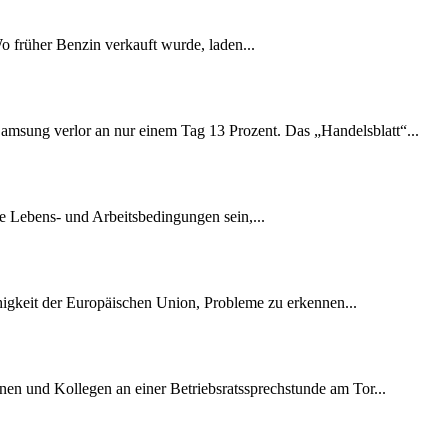
Wo früher Benzin verkauft wurde, laden...
amsung verlor an nur einem Tag 13 Prozent. Das „Handelsblatt“...
e Lebens- und Arbeitsbedingungen sein,...
ähigkeit der Europäischen Union, Probleme zu erkennen...
nen und Kollegen an einer Betriebsratssprechstunde am Tor...