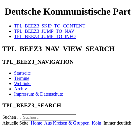
Deutsche Kommunistische Part
TPL_BEEZ3_SKIP_TO_CONTENT
TPL_BEEZ3_JUMP_TO_NAV
TPL_BEEZ3_JUMP_TO_INFO
TPL_BEEZ3_NAV_VIEW_SEARCH
TPL_BEEZ3_NAVIGATION
Startseite
Termine
Weblinks
Archiv
Impressum & Datenschutz
TPL_BEEZ3_SEARCH
Suchen ...
Aktuelle Seite:
Home
Aus Kreisen & Gruppen
Köln
Immer deutlich