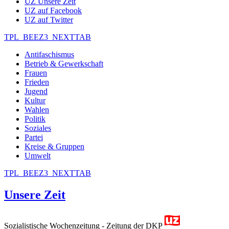
UZ Unsere Zeit
UZ auf Facebook
UZ auf Twitter
TPL_BEEZ3_NEXTTAB
Antifaschismus
Betrieb & Gewerkschaft
Frauen
Frieden
Jugend
Kultur
Wahlen
Politik
Soziales
Partei
Kreise & Gruppen
Umwelt
TPL_BEEZ3_NEXTTAB
Unsere Zeit
Sozialistische Wochenzeitung - Zeitung der DKP