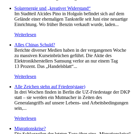
Solarenergie und „kreativer Widerstand“
Im Stadtteil Alcides Pino in Holguín befindet sich auf dem
Gelände einer ehemaligen Tankstelle seit Juni eine neuartige
Einrichtung. Wo früher Benzin verkauft wurde, laden...
Weiterlesen
Alles Chinas Schuld?
Berichte diverser Medien haben in der vergangenen Woche
zu massiven Kurseinbrüchen geführt. Die Aktie des
Elektronikherstellers Samsung verlor an nur einem Tag
13 Prozent. Das „Handelsblatt“...
Weiterlesen
Alle Zeichen stehn auf Frieden(stage)
In drei Wochen finden in Berlin die UZ-Friedestage der DKP
statt – sie werden ein Mutmacher in Zeiten des
Generalangriffs auf unsere Lebens- und Arbeitsbedingungen
sein,...
Weiterlesen
Migrationskrise?
Die Schlagzeilen der letzten Tage über eine „Migrationskrise“