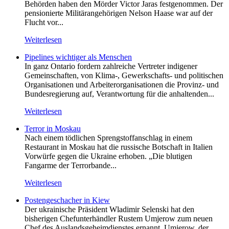
Behörden haben den Mörder Victor Jaras festgenommen. Der
pensionierte Militärangehörigen Nelson Haase war auf der
Flucht vor...
Weiterlesen
Pipelines wichtiger als Menschen
In ganz Ontario fordern zahlreiche Vertreter indigener
Gemeinschaften, von Klima-, Gewerkschafts- und politischen
Organisationen und Arbeiterorganisationen die Provinz- und
Bundesregierung auf, Verantwortung für die anhaltenden...
Weiterlesen
Terror in Moskau
Nach einem tödlichen Sprengstoffanschlag in einem
Restaurant in Moskau hat die russische Botschaft in Italien
Vorwürfe gegen die Ukraine erhoben. „Die blutigen
Fangarme der Terrorbande...
Weiterlesen
Postengeschacher in Kiew
Der ukrainische Präsident Wladimir Selenski hat den
bisherigen Chefunterhändler Rustem Umjerow zum neuen
Chef des Auslandsgeheimdienstes ernannt. Umjerow, der