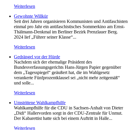
Weiterlesen
Gewohnte Willkür
Seit drei Jahren organisieren Kommunisten und Antifaschisten
einmal pro Jahr ein antifaschistisches Sommerkino am Ernst-
Thälmann-Denkmal im Berliner Bezirk Prenzlauer Berg.
2024 lief „Führer seiner Klasse“...
Weiterlesen
Gedrängel vor der Hürde
Nachdem sich der ehemalige Präsident des
Bundesverfassungsgerichts Hans-Jürgen Papier gegenüber
dem „Tagesspiegel“ geäußert hat, die im Wahlgesetz
verankerte Fünfprozentklausel sei „nicht mehr zeitgemäß“
und solle...
Weiterlesen
Umstrittene Wahlkampfhilfe
Wahlkampfhilfe für die CDU in Sachsen-Anhalt von Dieter
„Didi“ Hallervorden sorgt in der CDU-Zentrale für Unmut.
Der Kabarettist hatte sich bei einem Auftritt in Halle...
Weiterlesen