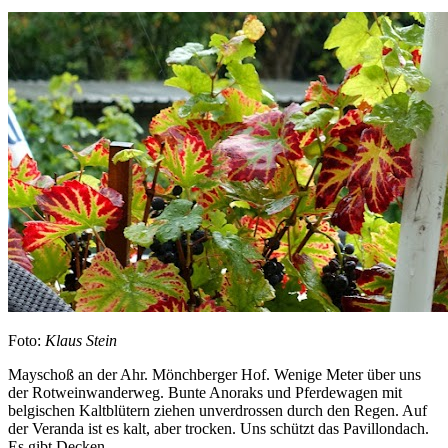
Foto:
Klaus Stein
Mayschoß an der Ahr. Mönchberger Hof. Wenige Meter über uns
der Rotweinwanderweg. Bunte Anoraks und Pferdewagen mit
belgischen Kaltblütern ziehen unverdrossen durch den Regen. Auf
der Veranda ist es kalt, aber trocken. Uns schützt das Pavillondach.
Es gibt Decken.