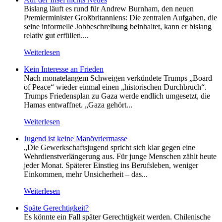
Bislang läuft es rund für Andrew Burnham, den neuen
Premierminister Großbritanniens: Die zentralen Aufgaben, die
seine informelle Jobbeschreibung beinhaltet, kann er bislang
relativ gut erfüllen....
Weiterlesen
Kein Inte­resse an Frieden
Nach monatelangem Schweigen verkündete Trumps „Board
of Peace“ wieder einmal einen „historischen Durchbruch“.
Trumps Friedensplan zu Gaza werde endlich umgesetzt, die
Hamas entwaffnet. „Gaza gehört...
Weiterlesen
Jugend ist keine Manövriermasse
„Die Gewerkschaftsjugend spricht sich klar gegen eine
Wehrdienstverlängerung aus. Für junge Menschen zählt heute
jeder Monat. Späterer Einstieg ins Berufsleben, weniger
Einkommen, mehr Unsicherheit – das...
Weiterlesen
Späte Gerechtigkeit?
Es könnte ein Fall später Gerechtigkeit werden. Chilenische