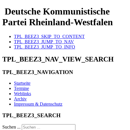
Deutsche Kommunistische
Partei Rheinland-Westfalen
TPL_BEEZ3_SKIP_TO_CONTENT
TPL_BEEZ3_JUMP_TO_NAV
TPL_BEEZ3_JUMP_TO_INFO
TPL_BEEZ3_NAV_VIEW_SEARCH
TPL_BEEZ3_NAVIGATION
Startseite
Termine
Weblinks
Archiv
Impressum & Datenschutz
TPL_BEEZ3_SEARCH
Suchen ...