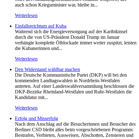
auch schon Kriegsminister war, bleibe in...
Weiterlesen
Einfallsreichtum auf Kuba
Wahrend sich die Energieversorgung auf der Karibikinsel
durch die von US-Präsident Donald Trump im Januar
verhängte komplette Ölblockade immer weiter zuspitzt, leisten
die Kubanerinnen und...
Weiterlesen
Den Widerstand wählbar machen
Die Deutsche Kommunistische Partei (DKP) will bei den
kommenden Landtagswahlen in Nordrhein-Westfalen
antreten. Auf einer Landeswahlversammlung beschlossen die
DKP-Bezirke Rheinland-Westfalen und Ruhr-Westfalen die
Kandidatur mit...
Weiterlesen
Erfolg und Misserfolg
Nach dem Anschlag auf die Besucherinnen und Besucher des
Berliner CSD bleibt alles beim vorgeschriebenen Programm:
Bestrafen, Verbieten, Ausweisen, Abschotten, Zensieren und