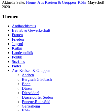
Aktuelle Seite:
Home
Aus Kreisen & Gruppen
Köln
Mayschoß
2020
Themen
Antifaschismus
Betrieb & Gewerkschaft
Frauen
Frieden
Jugend
Kultur
Landespolitik
Politik
Soziales
Partei
Aus Kreisen & Gruppen
Aachen
Bergisch Gladbach
Bonn
Düren
Düsseldorf
Düsseldorfer Süden
Ennepe-Ruhr-Süd
Gerresheim
Köln