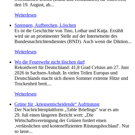
den 19. August, ab...
Weiterlesen
Sprengen, Aufbrechen, Löschen
Es ist die Geschichte von Tino, Lothar und Katja. Erzählt
wird sie an prominenter Stelle auf der Internetseite des
Bundesnachrichtendienstes (BND). Auch wenn die Diktion...
Weiterlesen
Wo die Feuerwehr nicht löschen darf
Rekordwert für Deutschland: 41,8 Grad Celsius am 27. Juni
2026 in Sachsen-Anhalt. In vielen Teilen Europas und
Deutschlands macht sich diesen Sommer extreme Hitze und
Trockenheit breit....
Weiterlesen
Grüne für „kriegsentscheidende“ Aufrüstung
Der Nachrichtenplattform „Table Briefings“ war es am
29. Juli einen längeren Bericht wert: „Die
Wirtschaftsvereinigung der Grünen fordert einen
‚verlässlichen und kosteneffizienten Rüstungshochlauf‘. Nur
so lasse...