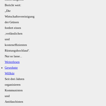
Bericht wert:
„Die
Wirtschaftsvereinigung
der Grünen
fordert einen
‚verlässlichen
und
kosteneffizienten
Rüstungshochlauf‘.
Nur so lasse...
Weiterlesen
Gewohnte
Willkür
Seit drei Jahren
organisieren
Kommunisten
und
Antifaschisten