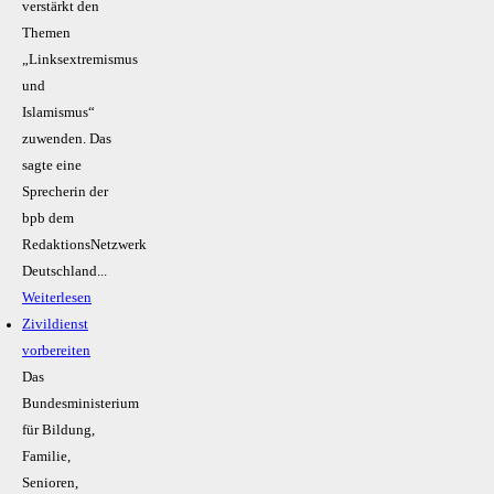
verstärkt den
Themen
„Linksextremismus
und
Islamismus“
zuwenden. Das
sagte eine
Sprecherin der
bpb dem
RedaktionsNetzwerk
Deutschland...
Weiterlesen
Zivildienst
vorbereiten
Das
Bundesministerium
für Bildung,
Familie,
Senioren,