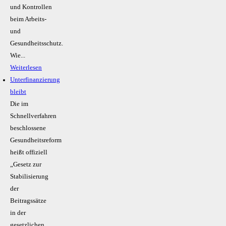
und Kontrollen
beim Arbeits-
und
Gesundheitsschutz.
Wie...
Weiterlesen
Unterfinanzierung
bleibt
Die im
Schnellverfahren
beschlossene
Gesundheitsreform
heißt offiziell
„Gesetz zur
Stabilisierung
der
Beitragssätze
in der
gesetzlichen