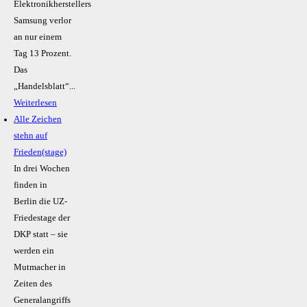
Elektronikherstellers
Samsung verlor
an nur einem
Tag 13 Prozent.
Das
„Handelsblatt“...
Weiterlesen
Alle Zeichen
stehn auf
Frieden(stage)
In drei Wochen
finden in
Berlin die UZ-
Friedestage der
DKP statt – sie
werden ein
Mutmacher in
Zeiten des
Generalangriffs