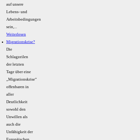
auf unsere
Lebens- und
Arbeitsbedingungen
sein,...
Weiterlesen
Migrationskrise?
Die
Schlagzeilen
der letzten
Tage über eine
„Migrationskrise“
offenbaren in
aller
Deutlichkeit
sowohl den
Unwillen als
auch die
Unfähigkeit der
Europäischen