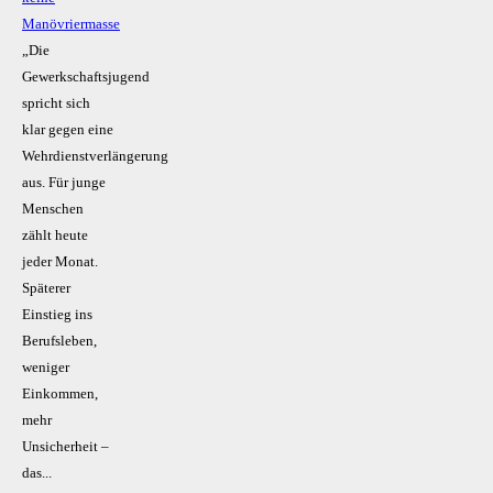
Manövriermasse
„Die
Gewerkschaftsjugend
spricht sich
klar gegen eine
Wehrdienstverlängerung
aus. Für junge
Menschen
zählt heute
jeder Monat.
Späterer
Einstieg ins
Berufsleben,
weniger
Einkommen,
mehr
Unsicherheit –
das...