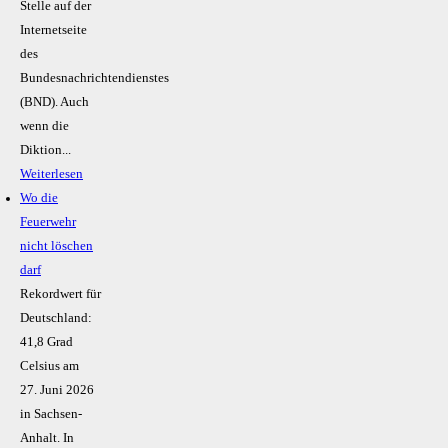
Stelle auf der
Internetseite
des
Bundesnachrichtendienstes
(BND). Auch
wenn die
Diktion...
Weiterlesen
Wo die
Feuerwehr
nicht löschen
darf
Rekordwert für
Deutschland:
41,8 Grad
Celsius am
27. Juni 2026
in Sachsen-
Anhalt. In