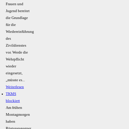
Frauen und
Jugend bereitet
die Grundlage
für die
Wiedereinführung
des
Zivildienstes
vor. Werde die
Wehrpflicht
wieder
eingesetzt,
„müsste es...
Weiterlesen
TKMS
blockiert
Am frühen
Montagmorgen
haben
Rüstungsgegner