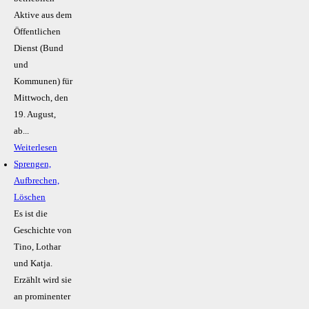
Aktive aus dem
Öffentlichen
Dienst (Bund
und
Kommunen) für
Mittwoch, den
19. August,
ab...
Weiterlesen
Sprengen,
Aufbrechen,
Löschen
Es ist die
Geschichte von
Tino, Lothar
und Katja.
Erzählt wird sie
an prominenter