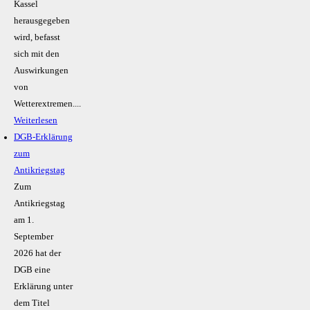
Kassel
herausgegeben
wird, befasst
sich mit den
Auswirkungen
von
Wetterextremen....
Weiterlesen
DGB-Erklärung
zum
Antikriegstag
Zum
Antikriegstag
am 1.
September
2026 hat der
DGB eine
Erklärung unter
dem Titel