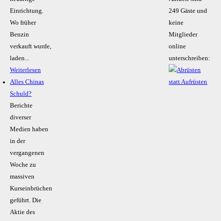
Einrichtung.
249 Gäste und
Wo früher
keine
Benzin
Mitglieder
verkauft wurde,
online
laden...
unterschreiben:
Weiterlesen
Alles Chinas
Schuld?
Berichte
diverser
Medien haben
in der
vergangenen
Woche zu
massiven
Kurseinbrüchen
geführt. Die
Aktie des