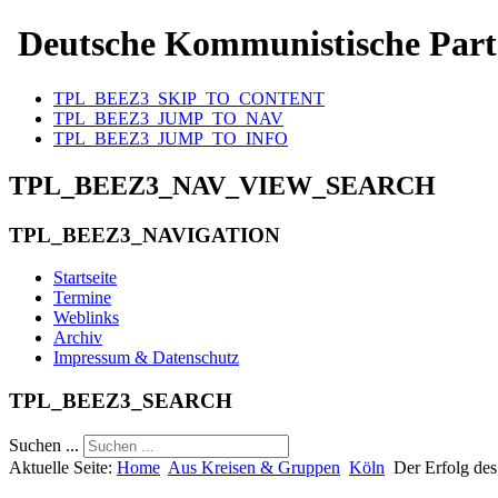
Deutsche Kommunistische Part
TPL_BEEZ3_SKIP_TO_CONTENT
TPL_BEEZ3_JUMP_TO_NAV
TPL_BEEZ3_JUMP_TO_INFO
TPL_BEEZ3_NAV_VIEW_SEARCH
TPL_BEEZ3_NAVIGATION
Startseite
Termine
Weblinks
Archiv
Impressum & Datenschutz
TPL_BEEZ3_SEARCH
Suchen ...
Aktuelle Seite:
Home
Aus Kreisen & Gruppen
Köln
Der Erfolg des