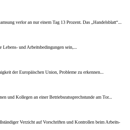
amsung verlor an nur einem Tag 13 Prozent. Das „Handelsblatt“...
e Lebens- und Arbeitsbedingungen sein,...
ähigkeit der Europäischen Union, Probleme zu erkennen...
nen und Kollegen an einer Betriebsratssprechstunde am Tor...
lständiger Verzicht auf Vorschriften und Kontrollen beim Arbeits-