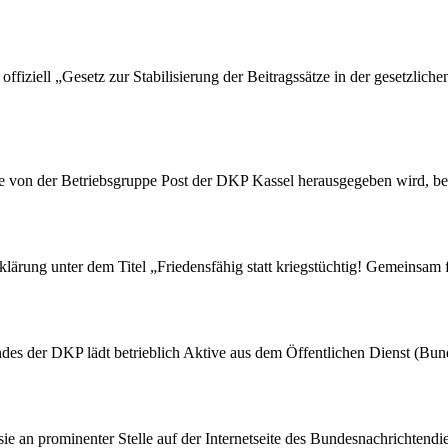
ffiziell „Gesetz zur Stabilisierung der Beitragssätze in der gesetzlic
die von der Betriebsgruppe Post der DKP Kassel herausgegeben wird, be
rung unter dem Titel „Friedensfähig statt kriegstüchtig! Gemeinsam fü
des der DKP lädt betrieblich Aktive aus dem Öffentlichen Dienst (Bu
 sie an prominenter Stelle auf der Internetseite des Bundesnachrichten