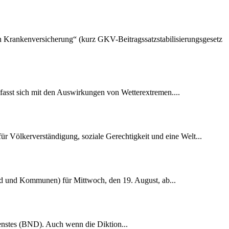
hen Krankenversicherung“ (kurz GKV-Beitragssatzstabilisierungsgesetz
fasst sich mit den Auswirkungen von Wetterextremen....
r Völkerverständigung, soziale Gerechtigkeit und eine Welt...
nd und Kommunen) für Mittwoch, den 19. August, ab...
dienstes (BND). Auch wenn die Diktion...