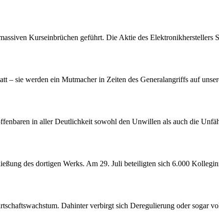
assiven Kurseinbrüchen geführt. Die Aktie des Elektronikherstellers S
att – sie werden ein Mutmacher in Zeiten des Generalangriffs auf unser
offenbaren in aller Deutlichkeit sowohl den Unwillen als auch die Unf
ßung des dortigen Werks. Am 29. Juli beteiligten sich 6.000 Kollegin
tschaftswachstum. Dahinter verbirgt sich Deregulierung oder sogar vol