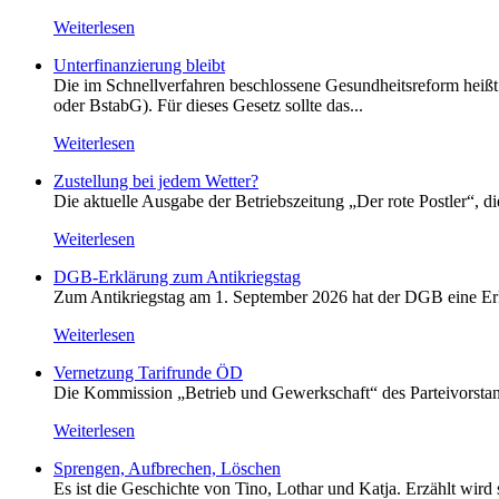
Weiterlesen
Unterfinanzierung bleibt
Die im Schnellverfahren beschlossene Gesundheitsreform heißt o
oder BstabG). Für dieses Gesetz sollte das...
Weiterlesen
Zustellung bei jedem Wetter?
Die aktuelle Ausgabe der Betriebszeitung „Der rote Postler“, 
Weiterlesen
DGB-Erklärung zum Antikriegstag
Zum Antikriegstag am 1. September 2026 hat der DGB eine Erklä
Weiterlesen
Vernetzung Tarifrunde ÖD
Die Kommission „Betrieb und Gewerkschaft“ des Parteivorstan
Weiterlesen
Sprengen, Aufbrechen, Löschen
Es ist die Geschichte von Tino, Lothar und Katja. Erzählt wird