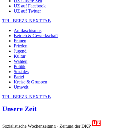
UZ Unsere Zeit
UZ auf Facebook
UZ auf Twitter
TPL_BEEZ3_NEXTTAB
Antifaschismus
Betrieb & Gewerkschaft
Frauen
Frieden
Jugend
Kultur
Wahlen
Politik
Soziales
Partei
Kreise & Gruppen
Umwelt
TPL_BEEZ3_NEXTTAB
Unsere Zeit
Sozialistische Wochenzeitung - Zeitung der DKP