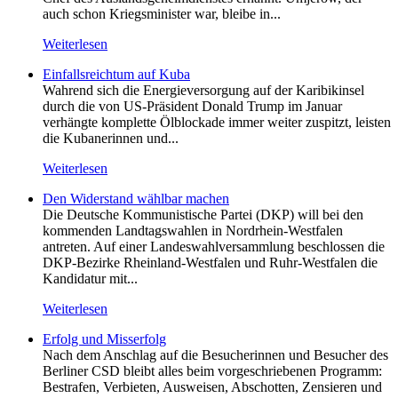
auch schon Kriegsminister war, bleibe in...
Weiterlesen
Einfallsreichtum auf Kuba
Wahrend sich die Energieversorgung auf der Karibikinsel
durch die von US-Präsident Donald Trump im Januar
verhängte komplette Ölblockade immer weiter zuspitzt, leisten
die Kubanerinnen und...
Weiterlesen
Den Widerstand wählbar machen
Die Deutsche Kommunistische Partei (DKP) will bei den
kommenden Landtagswahlen in Nordrhein-Westfalen
antreten. Auf einer Landeswahlversammlung beschlossen die
DKP-Bezirke Rheinland-Westfalen und Ruhr-Westfalen die
Kandidatur mit...
Weiterlesen
Erfolg und Misserfolg
Nach dem Anschlag auf die Besucherinnen und Besucher des
Berliner CSD bleibt alles beim vorgeschriebenen Programm:
Bestrafen, Verbieten, Ausweisen, Abschotten, Zensieren und