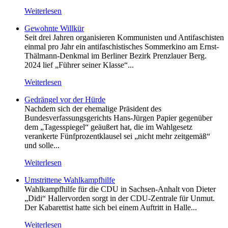
Weiterlesen
Gewohnte Willkür
Seit drei Jahren organisieren Kommunisten und Antifaschisten
einmal pro Jahr ein antifaschistisches Sommerkino am Ernst-
Thälmann-Denkmal im Berliner Bezirk Prenzlauer Berg.
2024 lief „Führer seiner Klasse“...
Weiterlesen
Gedrängel vor der Hürde
Nachdem sich der ehemalige Präsident des
Bundesverfassungsgerichts Hans-Jürgen Papier gegenüber
dem „Tagesspiegel“ geäußert hat, die im Wahlgesetz
verankerte Fünfprozentklausel sei „nicht mehr zeitgemäß“
und solle...
Weiterlesen
Umstrittene Wahlkampfhilfe
Wahlkampfhilfe für die CDU in Sachsen-Anhalt von Dieter
„Didi“ Hallervorden sorgt in der CDU-Zentrale für Unmut.
Der Kabarettist hatte sich bei einem Auftritt in Halle...
Weiterlesen