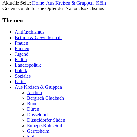
Aktuelle Seite:
Home
Aus Kreisen & Gruppen
Köln
Gedenkstunde für die Opfer des Nationalsozialismus
Themen
Antifaschismus
Betrieb & Gewerkschaft
Frauen
Frieden
Jugend
Kultur
Landespolitik
Politik
Soziales
Partei
Aus Kreisen & Gruppen
Aachen
Bergisch Gladbach
Bonn
Düren
Düsseldorf
Düsseldorfer Süden
Ennepe-Ruhr-Süd
Gerresheim
Köln