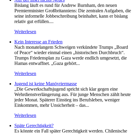
Bislang läuft es rund für Andrew Burnham, den neuen
Premierminister Großbritanniens: Die zentralen Aufgaben, die
seine informelle Jobbeschreibung beinhaltet, kann er bislang
relativ gut erfüllen....
Weiterlesen
Kein Inte­resse an Frieden
Nach monatelangem Schweigen verkündete Trumps „Board
of Peace“ wieder einmal einen „historischen Durchbruch“.
Trumps Friedensplan zu Gaza werde endlich umgesetzt, die
Hamas entwaffnet. „Gaza gehört...
Weiterlesen
Jugend ist keine Manövriermasse
„Die Gewerkschaftsjugend spricht sich klar gegen eine
Wehrdienstverlängerung aus. Für junge Menschen zählt heute
jeder Monat. Späterer Einstieg ins Berufsleben, weniger
Einkommen, mehr Unsicherheit – das...
Weiterlesen
Späte Gerechtigkeit?
Es könnte ein Fall später Gerechtigkeit werden. Chilenische