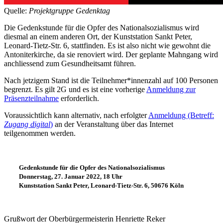
Quelle:
Projektgruppe Gedenktag
Die Gedenkstunde für die Opfer des Nationalsozialismus wird
diesmal an einem anderen Ort, der Kunststation Sankt Peter,
Leonard-Tietz-Str. 6, stattfinden. Es ist also nicht wie gewohnt die
Antoniterkirche, da sie renoviert wird. Der geplante Mahngang wird
anchliessend zum Gesundheitsamt führen.
Nach jetzigem Stand ist die Teilnehmer*innenzahl auf 100 Personen
begrenzt. Es gilt 2G und es ist eine vorherige
Anmeldung zur
Präsenzteilnahme
erforderlich.
Voraussichtlich kann alternativ, nach erfolgter
Anmeldung (Betreff:
Zugang digital
)
an der Veranstaltung über das Internet
teilgenommen werden.
Gedenkstunde für die Opfer des Nationalsozialismus
Donnerstag, 27. Januar 2022, 18 Uhr
Kunststation Sankt Peter, Leonard-Tietz-Str. 6, 50676 Köln
Grußwort der Oberbürgermeisterin Henriette Reker