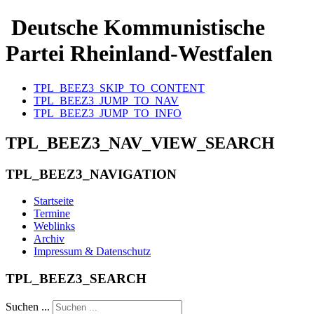
Deutsche Kommunistische
Partei Rheinland-Westfalen
TPL_BEEZ3_SKIP_TO_CONTENT
TPL_BEEZ3_JUMP_TO_NAV
TPL_BEEZ3_JUMP_TO_INFO
TPL_BEEZ3_NAV_VIEW_SEARCH
TPL_BEEZ3_NAVIGATION
Startseite
Termine
Weblinks
Archiv
Impressum & Datenschutz
TPL_BEEZ3_SEARCH
Suchen ...