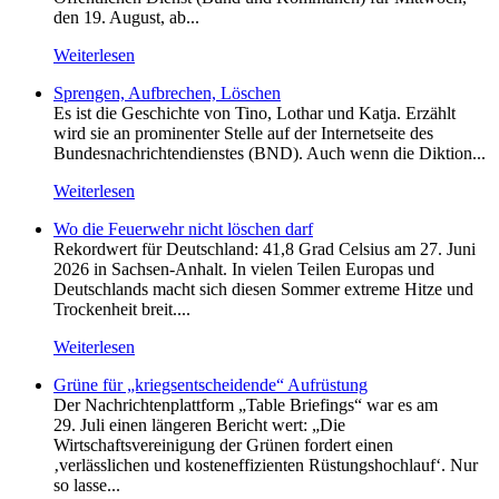
den 19. August, ab...
Weiterlesen
Sprengen, Aufbrechen, Löschen
Es ist die Geschichte von Tino, Lothar und Katja. Erzählt
wird sie an prominenter Stelle auf der Internetseite des
Bundesnachrichtendienstes (BND). Auch wenn die Diktion...
Weiterlesen
Wo die Feuerwehr nicht löschen darf
Rekordwert für Deutschland: 41,8 Grad Celsius am 27. Juni
2026 in Sachsen-Anhalt. In vielen Teilen Europas und
Deutschlands macht sich diesen Sommer extreme Hitze und
Trockenheit breit....
Weiterlesen
Grüne für „kriegsentscheidende“ Aufrüstung
Der Nachrichtenplattform „Table Briefings“ war es am
29. Juli einen längeren Bericht wert: „Die
Wirtschaftsvereinigung der Grünen fordert einen
‚verlässlichen und kosteneffizienten Rüstungshochlauf‘. Nur
so lasse...