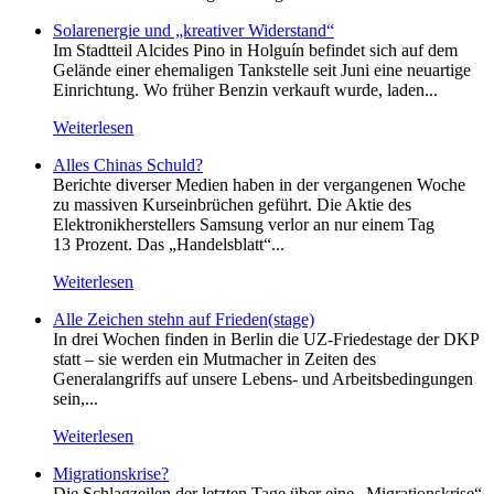
Solarenergie und „kreativer Widerstand“
Im Stadtteil Alcides Pino in Holguín befindet sich auf dem
Gelände einer ehemaligen Tankstelle seit Juni eine neuartige
Einrichtung. Wo früher Benzin verkauft wurde, laden...
Weiterlesen
Alles Chinas Schuld?
Berichte diverser Medien haben in der vergangenen Woche
zu massiven Kurseinbrüchen geführt. Die Aktie des
Elektronikherstellers Samsung verlor an nur einem Tag
13 Prozent. Das „Handelsblatt“...
Weiterlesen
Alle Zeichen stehn auf Frieden(stage)
In drei Wochen finden in Berlin die UZ-Friedestage der DKP
statt – sie werden ein Mutmacher in Zeiten des
Generalangriffs auf unsere Lebens- und Arbeitsbedingungen
sein,...
Weiterlesen
Migrationskrise?
Die Schlagzeilen der letzten Tage über eine „Migrationskrise“