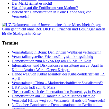
Der Markt richtet es nicht!
Was folgt auf die Entführung von Maduro?
Bericht der Demonstration in Köln: Hände weg von
Venezuela!
Termine
Veranstaltung in Bonn: Den Dritten Weltkrieg verhindern!
Veranstalltungsreihe: Friedensfähig statt kriegstüchtig
Demonstration zum Nakba-Tag am 15. Mai in Köln
Informations- und Diskussionsveranstaltung am 28. April in
Köln: «Against War – Gegen Krieg»!
Hände weg von Kuba! Manifest der Kuba-Solidarität am 12.
April
Veranstaltung: China – Marktwirtschaftlicher Sozialismus!?
DKP Köln lädt zum 8. März
Theater anlässlich des Internationalen Frauentags in Essen
Demonstration am 17. Januar in Köln: Manos fuera de
Venzuela! Hände weg von Venezuela! Hands off Venezuela!
3. Oktober: Bundesweite Demonstrationen in Berlin und in