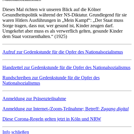
Dieses Mal richten wir unseren Blick auf die Kölner
Gesundheitspolitik während der NS-Diktatur. Grundlegend für sie
waren Hitlers Ausführungen in „Mein Kampf“: „Der Staat muss
Sorge tragen, dass nur, wer gesund ist, Kinder zeugen darf.
Umgekehrt aber muss es als verwerflich gelten, gesunde Kinder
dem Staat vorzuenthalten.“ (1925)
Aufruf zur Gedenkstunde für die Opfer des Nationalsozialismus
Handzettel zur Gedenkstunde für die Opfer des Nationalsozialismus
Rundschreiben zur Gedenkstunde für die Opfer des
Nationalsozialismus
Anmeldung zur Präsenzteilnahme
Anmeldung zur Internet-/Zoom-Teilnahme; Betreff:
Zugang digital
Diese Corona-Regeln gelten jetzt in Köln und NRW
Info schließen