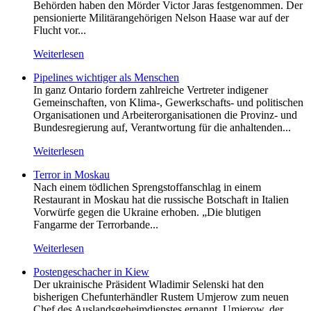
Behörden haben den Mörder Victor Jaras festgenommen. Der
pensionierte Militärangehörigen Nelson Haase war auf der
Flucht vor...
Weiterlesen
Pipelines wichtiger als Menschen
In ganz Ontario fordern zahlreiche Vertreter indigener
Gemeinschaften, von Klima-, Gewerkschafts- und politischen
Organisationen und Arbeiterorganisationen die Provinz- und
Bundesregierung auf, Verantwortung für die anhaltenden...
Weiterlesen
Terror in Moskau
Nach einem tödlichen Sprengstoffanschlag in einem
Restaurant in Moskau hat die russische Botschaft in Italien
Vorwürfe gegen die Ukraine erhoben. „Die blutigen
Fangarme der Terrorbande...
Weiterlesen
Postengeschacher in Kiew
Der ukrainische Präsident Wladimir Selenski hat den
bisherigen Chefunterhändler Rustem Umjerow zum neuen
Chef des Auslandsgeheimdienstes ernannt. Umjerow, der