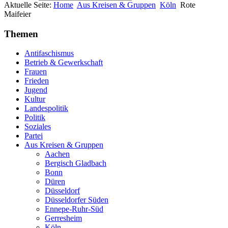
Aktuelle Seite:
Home
Aus Kreisen & Gruppen
Köln
Rote
Maifeier
Themen
Antifaschismus
Betrieb & Gewerkschaft
Frauen
Frieden
Jugend
Kultur
Landespolitik
Politik
Soziales
Partei
Aus Kreisen & Gruppen
Aachen
Bergisch Gladbach
Bonn
Düren
Düsseldorf
Düsseldorfer Süden
Ennepe-Ruhr-Süd
Gerresheim
Köln