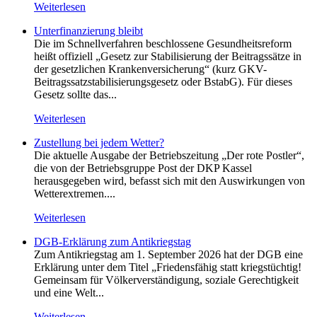
Weiterlesen
Unterfinanzierung bleibt
Die im Schnellverfahren beschlossene Gesundheitsreform
heißt offiziell „Gesetz zur Stabilisierung der Beitragssätze in
der gesetzlichen Krankenversicherung“ (kurz GKV-
Beitragssatzstabilisierungsgesetz oder BstabG). Für dieses
Gesetz sollte das...
Weiterlesen
Zustellung bei jedem Wetter?
Die aktuelle Ausgabe der Betriebszeitung „Der rote Postler“,
die von der Betriebsgruppe Post der DKP Kassel
herausgegeben wird, befasst sich mit den Auswirkungen von
Wetterextremen....
Weiterlesen
DGB-Erklärung zum Antikriegstag
Zum Antikriegstag am 1. September 2026 hat der DGB eine
Erklärung unter dem Titel „Friedensfähig statt kriegstüchtig!
Gemeinsam für Völkerverständigung, soziale Gerechtigkeit
und eine Welt...
Weiterlesen