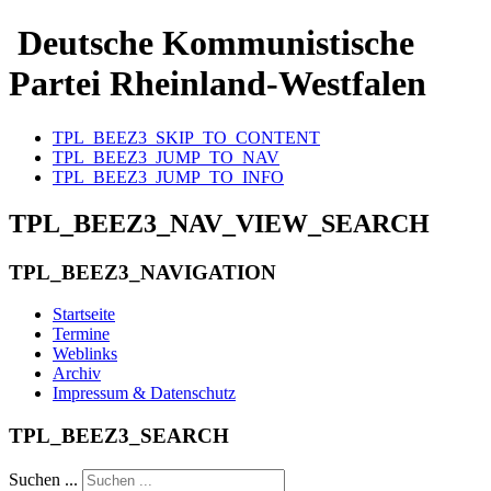
Deutsche Kommunistische
Partei Rheinland-Westfalen
TPL_BEEZ3_SKIP_TO_CONTENT
TPL_BEEZ3_JUMP_TO_NAV
TPL_BEEZ3_JUMP_TO_INFO
TPL_BEEZ3_NAV_VIEW_SEARCH
TPL_BEEZ3_NAVIGATION
Startseite
Termine
Weblinks
Archiv
Impressum & Datenschutz
TPL_BEEZ3_SEARCH
Suchen ...