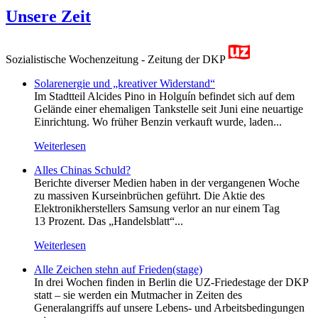
Unsere Zeit
Sozialistische Wochenzeitung - Zeitung der DKP
Solarenergie und „kreativer Widerstand“
Im Stadtteil Alcides Pino in Holguín befindet sich auf dem
Gelände einer ehemaligen Tankstelle seit Juni eine neuartige
Einrichtung. Wo früher Benzin verkauft wurde, laden...
Weiterlesen
Alles Chinas Schuld?
Berichte diverser Medien haben in der vergangenen Woche
zu massiven Kurseinbrüchen geführt. Die Aktie des
Elektronikherstellers Samsung verlor an nur einem Tag
13 Prozent. Das „Handelsblatt“...
Weiterlesen
Alle Zeichen stehn auf Frieden(stage)
In drei Wochen finden in Berlin die UZ-Friedestage der DKP
statt – sie werden ein Mutmacher in Zeiten des
Generalangriffs auf unsere Lebens- und Arbeitsbedingungen