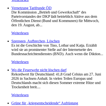
Vernetzung Tarifrunde ÖD
Die Kommission „Betrieb und Gewerkschaft“ des
Parteivorstandes der DKP lädt betrieblich Aktive aus dem
Öffentlichen Dienst (Bund und Kommunen) für Mittwoch,
den 19. August, ab...
Weiterlesen
Sprengen, Aufbrechen, Löschen
Es ist die Geschichte von Tino, Lothar und Katja. Erzählt
wird sie an prominenter Stelle auf der Internetseite des
Bundesnachrichtendienstes (BND). Auch wenn die Diktion...
Weiterlesen
Wo die Feuerwehr nicht löschen darf
Rekordwert für Deutschland: 41,8 Grad Celsius am 27. Juni
2026 in Sachsen-Anhalt. In vielen Teilen Europas und
Deutschlands macht sich diesen Sommer extreme Hitze und
Trockenheit breit....
Weiterlesen
Grüne für „kriegsentscheidende“ Aufrüstung