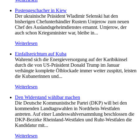
Postengeschacher in Kiew
Der ukrainische Präsident Wladimir Selenski hat den
bisherigen Chefunterhändler Rustem Umjerow zum neuen
Chef des Auslandsgeheimdienstes ernannt. Umjerow, der
auch schon Kriegsminister war, bleibe in...
Weiterlesen
Einfallsreichtum auf Kuba
Wahrend sich die Energieversorgung auf der Karibikinsel
durch die von US-Präsident Donald Trump im Januar
verhängte komplette Ölblockade immer weiter zuspitzt, leisten
die Kubanerinnen und...
Weiterlesen
Den Widerstand wählbar machen
Die Deutsche Kommunistische Partei (DKP) will bei den
kommenden Landtagswahlen in Nordrhein-Westfalen
antreten. Auf einer Landeswahlversammlung beschlossen die
DKP-Bezirke Rheinland-Westfalen und Ruhr-Westfalen die
Kandidatur mit...
Weiterlesen