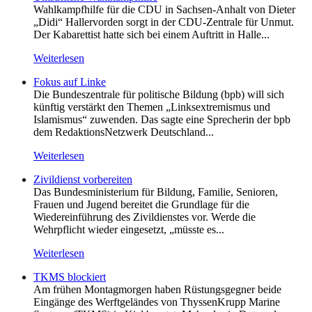
Wahlkampfhilfe für die CDU in Sachsen-Anhalt von Dieter
„Didi“ Hallervorden sorgt in der CDU-Zentrale für Unmut.
Der Kabarettist hatte sich bei einem Auftritt in Halle...
Weiterlesen
Fokus auf Linke
Die Bundeszentrale für politische Bildung (bpb) will sich
künftig verstärkt den Themen „Linksextremismus und
Islamismus“ zuwenden. Das sagte eine Sprecherin der bpb
dem RedaktionsNetzwerk Deutschland...
Weiterlesen
Zivildienst vorbereiten
Das Bundesministerium für Bildung, Familie, Senioren,
Frauen und Jugend bereitet die Grundlage für die
Wiedereinführung des Zivildienstes vor. Werde die
Wehrpflicht wieder eingesetzt, „müsste es...
Weiterlesen
TKMS blockiert
Am frühen Montagmorgen haben Rüstungsgegner beide
Eingänge des Werftgeländes von ThyssenKrupp Marine