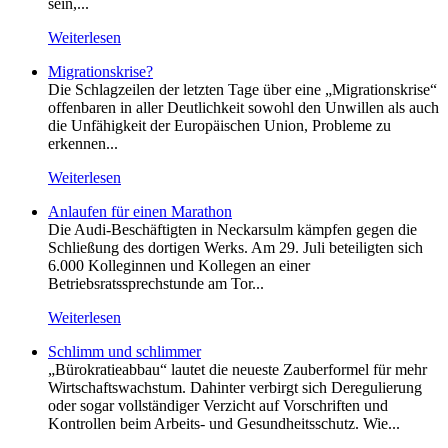
sein,...
Weiterlesen
Migrationskrise?
Die Schlagzeilen der letzten Tage über eine „Migrationskrise“
offenbaren in aller Deutlichkeit sowohl den Unwillen als auch
die Unfähigkeit der Europäischen Union, Probleme zu
erkennen...
Weiterlesen
Anlaufen für einen Marathon
Die Audi-Beschäftigten in Neckarsulm kämpfen gegen die
Schließung des dortigen Werks. Am 29. Juli beteiligten sich
6.000 Kolleginnen und Kollegen an einer
Betriebsratssprechstunde am Tor...
Weiterlesen
Schlimm und schlimmer
„Bürokratieabbau“ lautet die neueste Zauberformel für mehr
Wirtschaftswachstum. Dahinter verbirgt sich Deregulierung
oder sogar vollständiger Verzicht auf Vorschriften und
Kontrollen beim Arbeits- und Gesundheitsschutz. Wie...