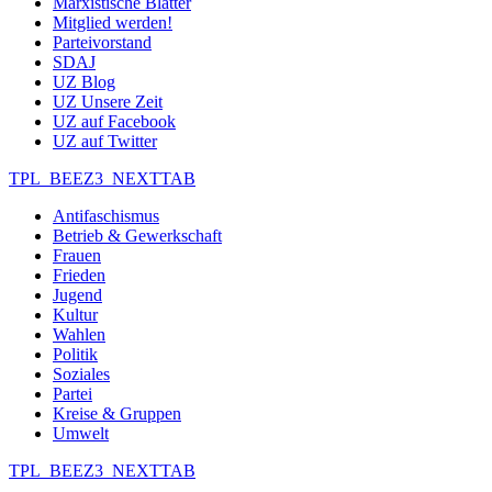
Marxistische Blätter
Mitglied werden!
Parteivorstand
SDAJ
UZ Blog
UZ Unsere Zeit
UZ auf Facebook
UZ auf Twitter
TPL_BEEZ3_NEXTTAB
Antifaschismus
Betrieb & Gewerkschaft
Frauen
Frieden
Jugend
Kultur
Wahlen
Politik
Soziales
Partei
Kreise & Gruppen
Umwelt
TPL_BEEZ3_NEXTTAB