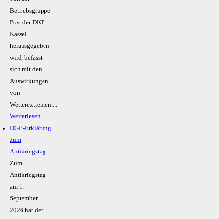
Betriebsgruppe
Post der DKP
Kassel
herausgegeben
wird, befasst
sich mit den
Auswirkungen
von
Wetterextremen....
Weiterlesen
DGB-Erklärung
zum
Antikriegstag
Zum
Antikriegstag
am 1.
September
2026 hat der