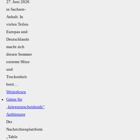
27. Juni 2026
in Sachsen-
Anhalt. In
vielen Teilen
Europas und
Deutschlands
macht sich
diesen Sommer
extreme Hitze
und
Trockenheit
breit....
Weiterlesen
Grüne für
„kriegsentscheidende“
Aufrüstung
Der
Nachrichtenplattform
„Table