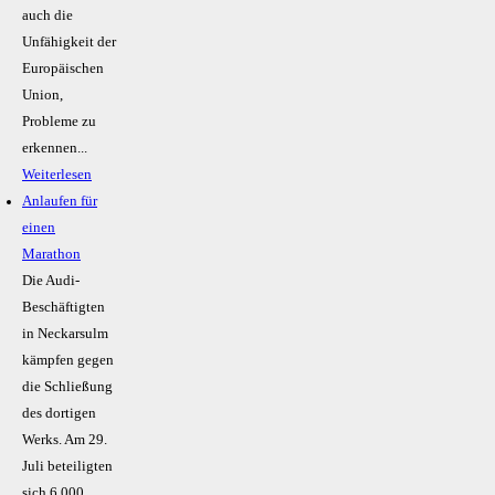
auch die
Unfähigkeit der
Europäischen
Union,
Probleme zu
erkennen...
Weiterlesen
Anlaufen für
einen
Marathon
Die Audi-
Beschäftigten
in Neckarsulm
kämpfen gegen
die Schließung
des dortigen
Werks. Am 29.
Juli beteiligten
sich 6.000