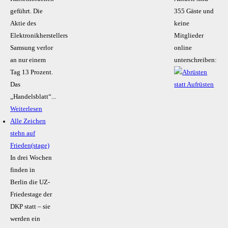
geführt. Die
355 Gäste und
Aktie des
keine
Elektronikherstellers
Mitglieder
Samsung verlor
online
an nur einem
unterschreiben:
Tag 13 Prozent.
Das
„Handelsblatt“...
Weiterlesen
Alle Zeichen
stehn auf
Frieden(stage)
In drei Wochen
finden in
Berlin die UZ-
Friedestage der
DKP statt – sie
werden ein