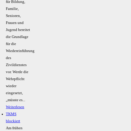
für Bildung,
Familie,
Senioren,
Frauen und
Jugend bereitet
die Grundlage
für die
Wiedereinführung
des
Zivildienstes
vor. Werde die
Wehrpflicht
wieder
eingesetzt,
„müsste es...
Weiterlesen
TKMS
blockiert
Am frühen