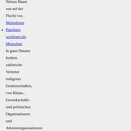
Nelson Haase
war auf der
Flucht vor...
Weiterlesen
Pipelines
wichtiger als
Menschen
In ganz Ontario
fordern
zahlreiche
Vertreter
indigener
Gemeinschaften,
von Klima-,
Gewerkschafts-
und politischen
Organisationen
und
Arbeiterorganisationen