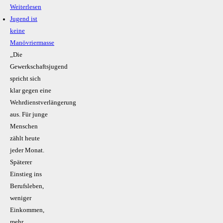
Weiterlesen
Jugend ist
keine
Manövriermasse
„Die
Gewerkschaftsjugend
spricht sich
klar gegen eine
Wehrdienstverlängerung
aus. Für junge
Menschen
zählt heute
jeder Monat.
Späterer
Einstieg ins
Berufsleben,
weniger
Einkommen,
mehr