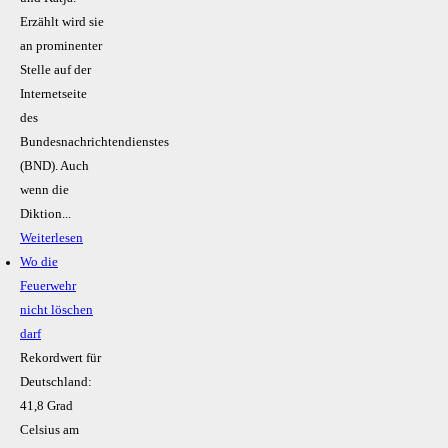
Erzählt wird sie
an prominenter
Stelle auf der
Internetseite
des
Bundesnachrichtendienstes
(BND). Auch
wenn die
Diktion...
Weiterlesen
Wo die
Feuerwehr
nicht löschen
darf
Rekordwert für
Deutschland:
41,8 Grad
Celsius am