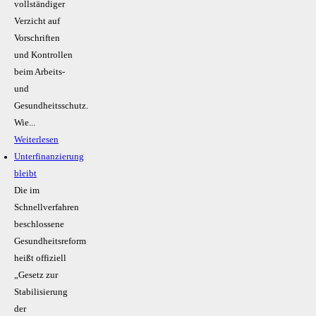
vollständiger
Verzicht auf
Vorschriften
und Kontrollen
beim Arbeits-
und
Gesundheitsschutz.
Wie...
Weiterlesen
Unterfinanzierung
bleibt
Die im
Schnellverfahren
beschlossene
Gesundheitsreform
heißt offiziell
„Gesetz zur
Stabilisierung
der