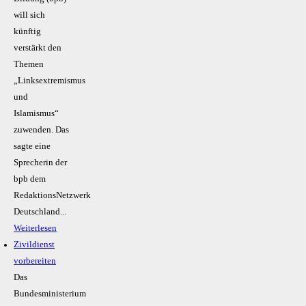
will sich
künftig
verstärkt den
Themen
„Linksextremismus
und
Islamismus“
zuwenden. Das
sagte eine
Sprecherin der
bpb dem
RedaktionsNetzwerk
Deutschland...
Weiterlesen
Zivildienst
vorbereiten
Das
Bundesministerium