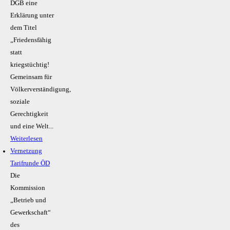
DGB eine
Erklärung unter
dem Titel
„Friedensfähig
statt
kriegstüchtig!
Gemeinsam für
Völkerverständigung,
soziale
Gerechtigkeit
und eine Welt...
Weiterlesen
Vernetzung
Tarifrunde ÖD
Die
Kommission
„Betrieb und
Gewerkschaft“
des