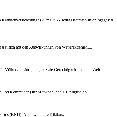
hen Krankenversicherung“ (kurz GKV-Beitragssatzstabilisierungsgesetz
fasst sich mit den Auswirkungen von Wetterextremen....
r Völkerverständigung, soziale Gerechtigkeit und eine Welt...
nd und Kommunen) für Mittwoch, den 19. August, ab...
dienstes (BND). Auch wenn die Diktion...