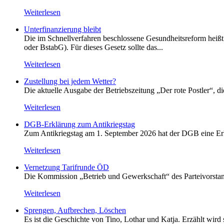
Weiterlesen
Unterfinanzierung bleibt
Die im Schnellverfahren beschlossene Gesundheitsreform heißt o
oder BstabG). Für dieses Gesetz sollte das...
Weiterlesen
Zustellung bei jedem Wetter?
Die aktuelle Ausgabe der Betriebszeitung „Der rote Postler“, 
Weiterlesen
DGB-Erklärung zum Antikriegstag
Zum Antikriegstag am 1. September 2026 hat der DGB eine Erklä
Weiterlesen
Vernetzung Tarifrunde ÖD
Die Kommission „Betrieb und Gewerkschaft“ des Parteivorstan
Weiterlesen
Sprengen, Aufbrechen, Löschen
Es ist die Geschichte von Tino, Lothar und Katja. Erzählt wird