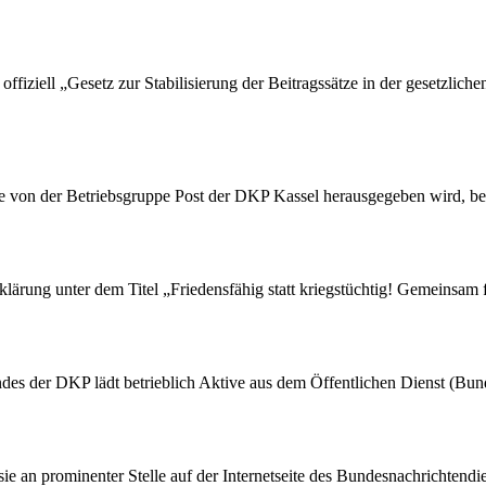
ffiziell „Gesetz zur Stabilisierung der Beitragssätze in der gesetzlic
die von der Betriebsgruppe Post der DKP Kassel herausgegeben wird, be
rung unter dem Titel „Friedensfähig statt kriegstüchtig! Gemeinsam fü
des der DKP lädt betrieblich Aktive aus dem Öffentlichen Dienst (Bu
 sie an prominenter Stelle auf der Internetseite des Bundesnachrichten