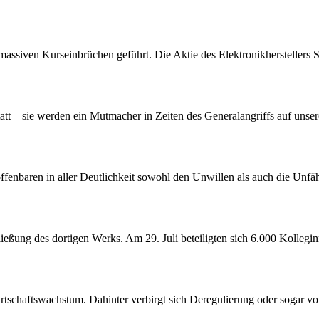
assiven Kurseinbrüchen geführt. Die Aktie des Elektronikherstellers S
att – sie werden ein Mutmacher in Zeiten des Generalangriffs auf unser
offenbaren in aller Deutlichkeit sowohl den Unwillen als auch die Unf
ßung des dortigen Werks. Am 29. Juli beteiligten sich 6.000 Kollegin
tschaftswachstum. Dahinter verbirgt sich Deregulierung oder sogar vol