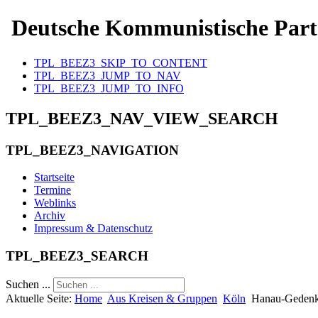
Deutsche Kommunistische Part
TPL_BEEZ3_SKIP_TO_CONTENT
TPL_BEEZ3_JUMP_TO_NAV
TPL_BEEZ3_JUMP_TO_INFO
TPL_BEEZ3_NAV_VIEW_SEARCH
TPL_BEEZ3_NAVIGATION
Startseite
Termine
Weblinks
Archiv
Impressum & Datenschutz
TPL_BEEZ3_SEARCH
Suchen ...
Aktuelle Seite:
Home
Aus Kreisen & Gruppen
Köln
Hanau-Geden