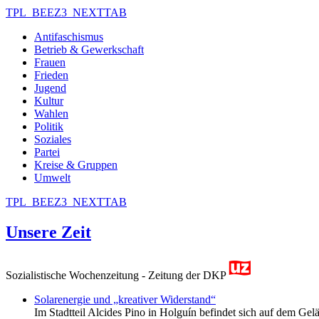
TPL_BEEZ3_NEXTTAB
Antifaschismus
Betrieb & Gewerkschaft
Frauen
Frieden
Jugend
Kultur
Wahlen
Politik
Soziales
Partei
Kreise & Gruppen
Umwelt
TPL_BEEZ3_NEXTTAB
Unsere Zeit
Sozialistische Wochenzeitung - Zeitung der DKP
Solarenergie und „kreativer Widerstand“
Im Stadtteil Alcides Pino in Holguín befindet sich auf dem Gelä