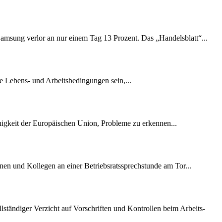
amsung verlor an nur einem Tag 13 Prozent. Das „Handelsblatt“...
e Lebens- und Arbeitsbedingungen sein,...
ähigkeit der Europäischen Union, Probleme zu erkennen...
nen und Kollegen an einer Betriebsratssprechstunde am Tor...
lständiger Verzicht auf Vorschriften und Kontrollen beim Arbeits-