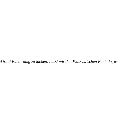
nd traut Euch ru­hig zu la­chen. Lasst mir den Platz zwi­schen Euch da, wo