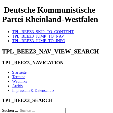
Deutsche Kommunistische
Partei Rheinland-Westfalen
TPL_BEEZ3_SKIP_TO_CONTENT
TPL_BEEZ3_JUMP_TO_NAV
TPL_BEEZ3_JUMP_TO_INFO
TPL_BEEZ3_NAV_VIEW_SEARCH
TPL_BEEZ3_NAVIGATION
Startseite
Termine
Weblinks
Archiv
Impressum & Datenschutz
TPL_BEEZ3_SEARCH
Suchen ...