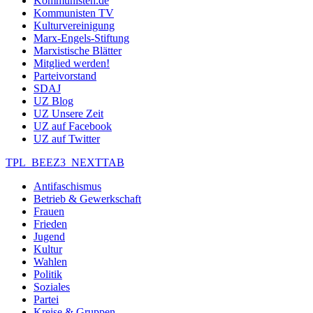
Kommunisten.de
Kommunisten TV
Kulturvereinigung
Marx-Engels-Stiftung
Marxistische Blätter
Mitglied werden!
Parteivorstand
SDAJ
UZ Blog
UZ Unsere Zeit
UZ auf Facebook
UZ auf Twitter
TPL_BEEZ3_NEXTTAB
Antifaschismus
Betrieb & Gewerkschaft
Frauen
Frieden
Jugend
Kultur
Wahlen
Politik
Soziales
Partei
Kreise & Gruppen