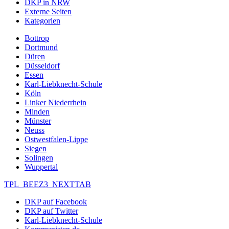
DKP in NRW
Externe Seiten
Kategorien
Bottrop
Dortmund
Düren
Düsseldorf
Essen
Karl-Liebknecht-Schule
Köln
Linker Niederrhein
Minden
Münster
Neuss
Ostwestfalen-Lippe
Siegen
Solingen
Wuppertal
TPL_BEEZ3_NEXTTAB
DKP auf Facebook
DKP auf Twitter
Karl-Liebknecht-Schule