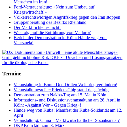
Menschen im Iran!
Ford-Vertrauensleute: «Nein zum Umbau auf
Kriegswirtschaft!»
Völkerrechtswidrigen Angriffskrieg gegen den Iran stoppen!
Gruppenberatung des Bezirks Rheinland
Der Markt richtet es nicht!
Was folgt auf die Entführung von Maduro?
Bericht der Demonstration in Köln: Hände weg von
Venezuela!
Termine
Veranstaltung in Bonn: Den Dritten Weltkrieg verhindern!
Veranstalltungsreihe: Friedensfähig statt kriegstüchtig
Demonstration zum Nakba-Tag am 15. Mai in Köln
Informations- und Diskussionsveranstaltung am 28. April in
Köln: «Against War – Gegen Krieg»!
Hände weg von Kuba! Manifest der Kuba-Solidarität am 12.
April
Veranstaltung: China – Marktwirtschaftlicher Sozialismus!?
DKP Köln lädt zum 8. März