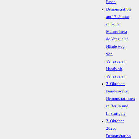
Essen
Demonstration
am 17. Januar
in Köln:
Manos fuera
de Venzuela!
Hände weg
von
Venezuela!
Hands off
Venezuela!
3. Oktober:
Bundesweite
Demonstrationen
in Berlin und
in Stuttgart
3. Oktober
2025:
Demonstration