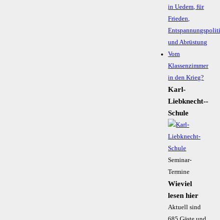
in Uedem, für
Frieden,
Entspannungspolit
und Abrüstung
Vom
Klassenzimmer
in den Krieg?
Karl-
Liebknecht-­
Schule
Seminar-
Termine
Wieviel
lesen hier
Aktuell sind
685 Gäste und