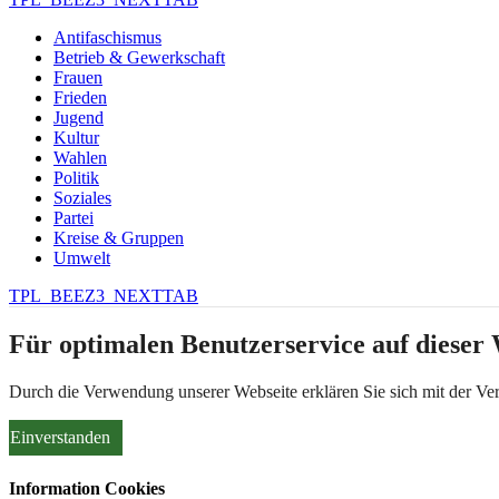
Antifaschismus
Betrieb & Gewerkschaft
Frauen
Frieden
Jugend
Kultur
Wahlen
Politik
Soziales
Partei
Kreise & Gruppen
Umwelt
TPL_BEEZ3_NEXTTAB
Für optimalen Benutzerservice auf dieser
Durch die Verwendung unserer Webseite erklären Sie sich mit der V
Einverstanden
Information Cookies