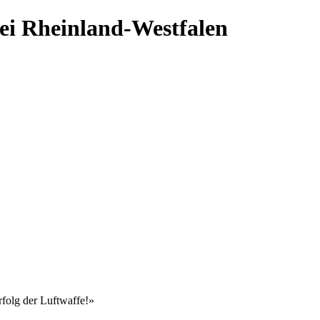
ei Rheinland-Westfalen
rfolg der Luftwaffe!»