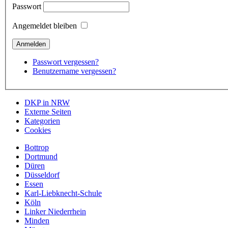
Passwort
Angemeldet bleiben
Passwort vergessen?
Benutzername vergessen?
DKP in NRW
Externe Seiten
Kategorien
Cookies
Bottrop
Dortmund
Düren
Düsseldorf
Essen
Karl-Liebknecht-Schule
Köln
Linker Niederrhein
Minden